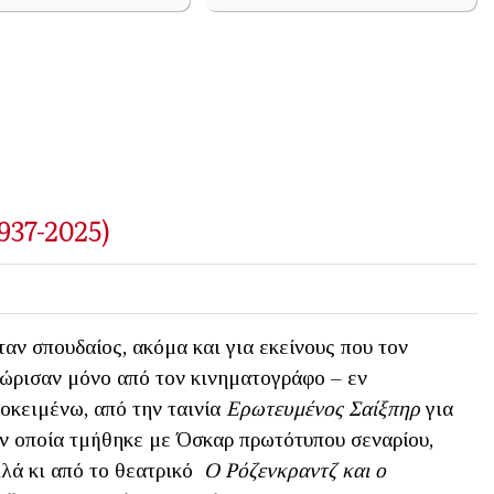
937-2025)
αν σπουδαίος, ακόμα και για εκείνους που τον
ώρισαν μόνο από τον κινηματογράφο – εν
οκειμένω, από την ταινία
Ερωτευμένος Σαίξπηρ
για
ν οποία τμήθηκε με Όσκαρ πρωτότυπου σεναρίου,
λά κι από το θεατρικό
Ο Ρόζενκραντζ και ο