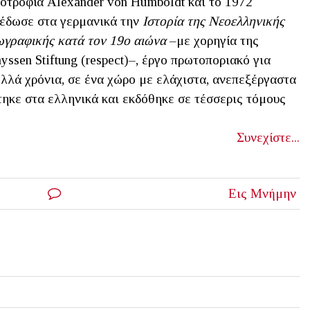
οτροφία Alexander von Humboldt και το 1972
έδωσε στα γερμανικά την
Ιστορία της Νεοελληνικής
γραφικής κατά τον 19ο αιώνα
–με χορηγία της
yssen Stiftung (respect)–, έργο πρωτοποριακό για
λλά χρόνια, σε ένα χώρο με ελάχιστα, ανεπεξέργαστα
τηκε στα ελληνικά και εκδόθηκε σε τέσσερις τόμους
Συνεχίστε...
Εις Μνήμην