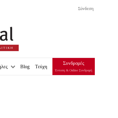
Σύνδεση
Συνδρομές
ήλες
Blog
Τεύχη
Έντυπη & Online Συνδρομή