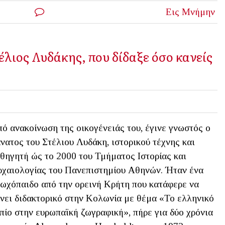
Εις Μνήμην
έλιος Λυδάκης, που δίδαξε όσο κανείς
ό ανακοίνωση της οικογένειάς του, έγινε γνωστός ο
νατος του Στέλιου Λυδάκη, ιστορικού τέχνης και
θηγητή ώς το 2000 του Τμήματος Ιστορίας και
χαιολογίας του Πανεπιστημίου Αθηνών. Ήταν ένα
ωχόπαιδο από την ορεινή Κρήτη που κατάφερε να
νει διδακτορικό στην Κολωνία με θέμα «Το ελληνικό
πίο στην ευρωπαϊκή ζωγραφική», πήρε για δύο χρόνια