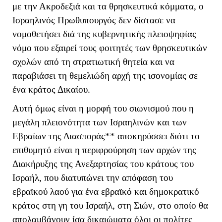
με την Ακροδεξιά και τα θρησκευτικά κόμματα, ο
Ισραηλινός Πρωθυπουργός δεν δίστασε να
νομοθετήσει διά της κυβερνητικής πλειοψηφίας
νόμο που εξαιρεί τους φοιτητές των θρησκευτικών
σχολών από τη στρατιωτική θητεία και να
παραβιάσει τη θεμελιώδη αρχή της ισονομίας σε
ένα κράτος Δικαίου.
Αυτή όμως είναι η μορφή του σιωνισμού που η
μεγάλη πλειονότητα των Ισραηλινών και των
Εβραίων της Διασποράς** αποκηρύσσει διότι το
επιθυμητό είναι η περιφρούρηση των αρχών της
Διακήρυξης της Ανεξαρτησίας του κράτους του
Ισραήλ, που διατυπώνει την απόφαση του
εβραϊκού λαού για ένα εβραϊκό και δημοκρατικό
κράτος στη γη του Ισραήλ, στη Σιών, στο οποίο θα
απολαμβάνουν ίσα δικαιώματα όλοι οι πολίτες