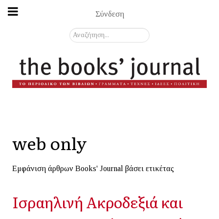
Σύνδεση
Αναζήτηση...
web only
Εμφάνιση άρθρων Books' Journal βάσει ετικέτας
Ισραηλινή Ακροδεξιά και