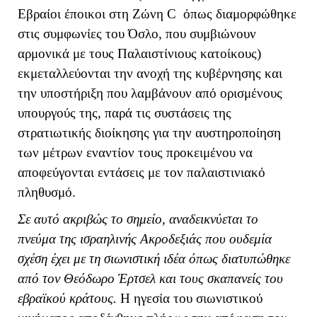
Εβραίοι έποικοι στη Ζώνη
C
όπως διαμορφώθηκε
στις συμφωνίες του Όσλο,
που συμβιώνουν
αρμονικά με τους Παλαιστίνιους κατοίκους)
εκμεταλλεύονται την ανοχή της κυβέρνησης και
την υποστήριξη που λαμβάνουν από ορισμένους
υπουργούς της, παρά τις συστάσεις της
στρατιωτικής διοίκησης για την αυστηροποίηση
των μέτρων εναντίον τους προκειμένου να
αποφεύγονται εντάσεις με τον παλαιστινιακό
πληθυσμό.
Σε αυτό ακριβώς το σημείο, αναδεικνύεται το
πνεύμα της ισραηλινής Ακροδεξιάς που ουδεμία
σχέση έχει με τη σιωνιστική ιδέα όπως διατυπώθηκε
από τον Θεόδωρο Έρτσελ και τους σκαπανείς του
εβραϊκού κράτους.
Η ηγεσία του σιωνιστικού