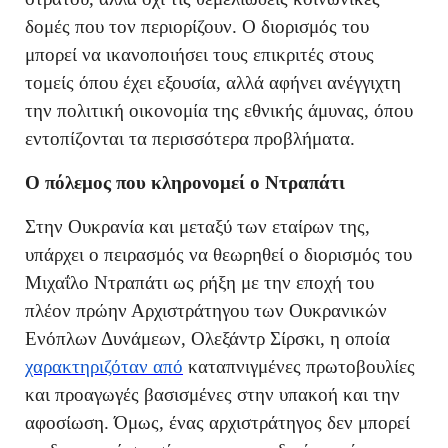
δομές που τον περιορίζουν. Ο διορισμός του
μπορεί να ικανοποιήσει τους επικριτές στους
τομείς όπου έχει εξουσία, αλλά αφήνει ανέγγιχτη
την πολιτική οικονομία της εθνικής άμυνας, όπου
εντοπίζονται τα περισσότερα προβλήματα.
Ο πόλεμος που κληρονομεί ο Ντραπάτι
Στην Ουκρανία και μεταξύ των εταίρων της,
υπάρχει ο πειρασμός να θεωρηθεί ο διορισμός του
Μιχαΐλο Ντραπάτι ως ρήξη με την εποχή του
πλέον πρώην Αρχιστράτηγου των Ουκρανικών
Ενόπλων Δυνάμεων, Ολεξάντρ Σίρσκι, η οποία
χαρακτηριζόταν από
καταπνιγμένες πρωτοβουλίες
και προαγωγές βασισμένες στην υπακοή και την
αφοσίωση. Όμως, ένας αρχιστράτηγος δεν μπορεί