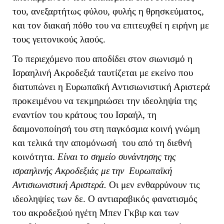
του, ανεξαρτήτως φύλου, φυλής η θρησκεύματος,
και τον διακαή πόθο του να επιτευχθεί η ειρήνη με
τους γειτονικούς λαούς.
Το περιεχόμενο που αποδίδει στον σιωνισμό η
Ισραηλινή Ακροδεξιά ταυτίζεται με εκείνο που
διατυπώνει η Ευρωπαϊκή Αντισιωνιστική Αριστερά
προκειμένου να τεκμηριώσει την ιδεοληψία της
εναντίον του κράτους του Ισραήλ, τη
δαιμονοποίησή του στη παγκόσμια κοινή γνώμη
και τελικά την απομόνωσή του από τη διεθνή
κοινότητα.
Είναι το σημείο συνάντησης της
ισραηλινής Ακροδεξιάς με την Ευρωπαϊκή
Αντισιωνιστική Αριστερά.
Οι μεν ενθαρρύνουν τις
ιδεοληψίες των δε. Ο αντιαραβικός φανατισμός
του ακροδεξιού ηγέτη Μπεν Γκβιρ και των