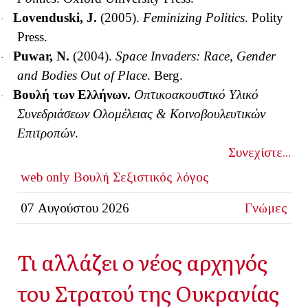
Lovenduski, J.
(2005).
Feminizing Politics
. Polity
·
Press.
Puwar, N.
(2004).
Space Invaders: Race, Gender
·
and Bodies Out of Place
.
Berg.
Βουλή των Ελλήνων.
Οπτικοακουστικό Υλικό
·
Συνεδριάσεων Ολομέλειας & Κοινοβουλευτικών
Επιτροπών
.
Συνεχίστε...
web only
Βουλή
Σεξιστικός λόγος
07 Αυγούστου 2026
Γνώμες
Τι αλλάζει ο νέος αρχηγός
του Στρατού της Ουκρανίας