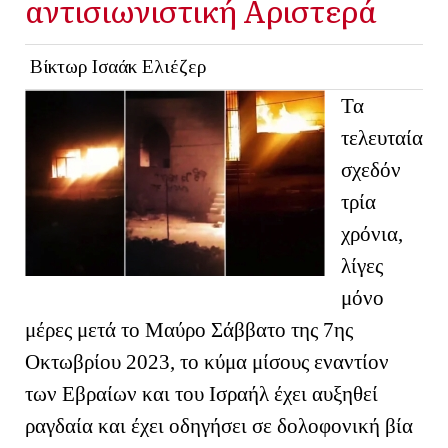
αντισιωνιστική Αριστερά
Βίκτωρ Ισαάκ Ελιέζερ
Τα
τελευταία
σχεδόν
τρία
χρόνια,
λίγες
μόνο
μέρες μετά το Μαύρο Σάββατο της 7ης
Οκτωβρίου 2023, το κύμα μίσους εναντίον
των Εβραίων και του Ισραήλ έχει αυξηθεί
ραγδαία και έχει οδηγήσει σε δολοφονική βία