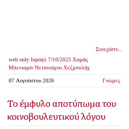
Συνεχίστε...
web only
Ισραήλ
7/10/2023
Χαμάς
Μπενιαμίν Νετανιάχου
Χεζμπολάχ
07 Αυγούστου 2026
Γνώμες
Το έμφυλο αποτύπωμα του
κοινοβουλευτικού λόγου