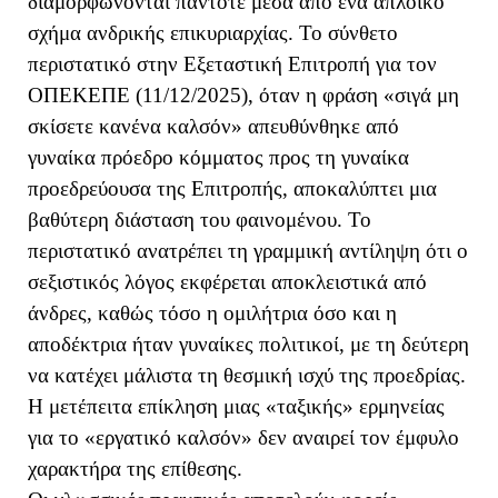
διαμορφώνονται πάντοτε μέσα από ένα απλοϊκό
σχήμα ανδρικής επικυριαρχίας. Το σύνθετο
περιστατικό στην Εξεταστική Επιτροπή για τον
ΟΠΕΚΕΠΕ (11/12/2025), όταν η φράση «σιγά μη
σκίσετε κανένα καλσόν» απευθύνθηκε από
γυναίκα πρόεδρο κόμματος προς τη γυναίκα
προεδρεύουσα της Επιτροπής, αποκαλύπτει μια
βαθύτερη διάσταση του φαινομένου.
Το
περιστατικό ανατρέπει τη γραμμική αντίληψη ότι ο
σεξιστικός λόγος εκφέρεται αποκλειστικά από
άνδρες, καθώς τόσο η ομιλήτρια όσο και η
αποδέκτρια ήταν γυναίκες πολιτικοί, με τη δεύτερη
να κατέχει μάλιστα τη θεσμική ισχύ της προεδρίας.
Η μετέπειτα επίκληση μιας «ταξικής» ερμηνείας
για το «εργατικό καλσόν» δεν αναιρεί τον έμφυλο
χαρακτήρα της επίθεσης.