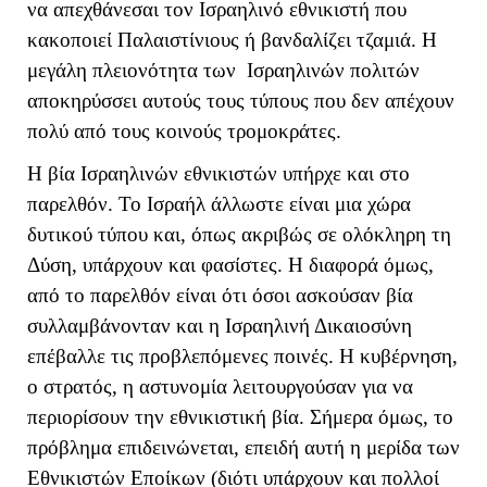
να απεχθάνεσαι τον Ισραηλινό εθνικιστή που
κακοποιεί Παλαιστίνιους ή βανδαλίζει τζαμιά. Η
μεγάλη πλειονότητα των Ισραηλινών πολιτών
αποκηρύσσει αυτούς τους τύπους που δεν απέχουν
πολύ από τους κοινούς τρομοκράτες.
Η βία Ισραηλινών εθνικιστών υπήρχε και στο
παρελθόν. Το Ισραήλ άλλωστε είναι μια χώρα
δυτικού τύπου και, όπως ακριβώς σε ολόκληρη τη
Δύση, υπάρχουν και φασίστες. Η διαφορά όμως,
από το παρελθόν είναι ότι όσοι ασκούσαν βία
συλλαμβάνονταν και η Ισραηλινή Δικαιοσύνη
επέβαλλε τις προβλεπόμενες ποινές. Η κυβέρνηση,
ο στρατός, η αστυνομία λειτουργούσαν για να
περιορίσουν την εθνικιστική βία. Σήμερα όμως, το
πρόβλημα επιδεινώνεται, επειδή αυτή η μερίδα των
Εθνικιστών Εποίκων (διότι υπάρχουν και πολλοί