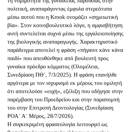
τη νομιμότητα της γυναικείας παρουσίας στην
πολιτική, αναπαράγοντας έμφυλα στερεότυπα
μέσω αυτού που η Krook ονομάζει «σημειωτική
βία». Στον κοινοβουλευτικό λόγο, η αμφισβήτηση
αυτή συντελείται συχνά μέσω της εργαλειοποίησης
της βιολογικής αναπαραγωγής. Χαρακτηριστικό
παράδειγμα αποτελεί η φράση «πήγαινε κάνε κάνα
παιδί» που απευθύνθηκε από βουλευτή προς
γυναίκα πρόεδρο κόμματος (Ολομέλεια,
Συνεδρίαση ΠΘ΄, 7/3/2025). Η φράση επανήλθε
αργότερα με τον ισχυρισμό εκ μέρους του ομιλητή
ότι αποτελούσε «ευχή», εξέλιξη που οδήγησε στην
παρέμβαση του Προεδρείου και στην παραπομπή
του στην Επιτροπή Δεοντολογίας (Συνεδρίαση
ΡΟΑ΄ Α΄ Μέρος, 28/7/2026).
Η συγκεκριμένη φρασεολογία λειτουργεί ως