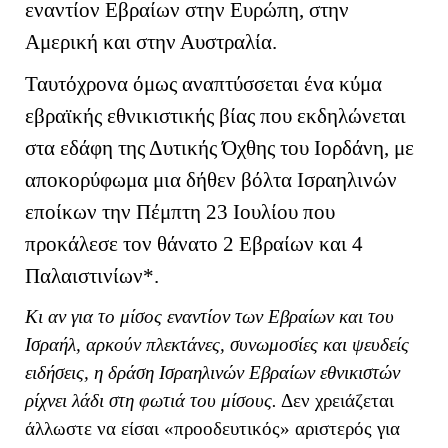
εναντίον Εβραίων στην Ευρώπη, στην
Αμερική και στην Αυστραλία.
Ταυτόχρονα όμως αναπτύσσεται ένα κύμα
εβραϊκής εθνικιστικής βίας που εκδηλώνεται
στα εδάφη της Δυτικής Όχθης του Ιορδάνη, με
αποκορύφωμα μια δήθεν βόλτα Ισραηλινών
εποίκων την Πέμπτη 23 Ιουλίου που
προκάλεσε τον θάνατο 2 Εβραίων και 4
Παλαιστινίων*.
Κι αν για το μίσος εναντίον των Εβραίων και του
Ισραήλ, αρκούν πλεκτάνες, συνωμοσίες και ψευδείς
ειδήσεις, η δράση Ισραηλινών Εβραίων εθνικιστών
ρίχνει λάδι στη φωτιά του μίσους.
Δεν χρειάζεται
άλλωστε να είσαι «προοδευτικός» αριστερός για