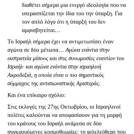
διαθέτει σήμερα μια ενεργό ιδεολογία που να
υπερασπίζεται την ίδια του την ύπαρξη. Για
τον απλό λόγο ότι η ύπαρξή του δεν
αμφισβητείται…
Το Ισραήλ σήμερα έχει να αντιμετωπίσει έναν
αγώνα σε δύο μέτωπα…
Αγώνα ενάντια στην
εκστρατεία μίσους και στις συνωμοσίες εναντίον του
Ισραήλ· και αγώνα ενάντια στην ισραηλινή
Ακροδεξιά, η οποία είναι ο πιο σημαντικός
σύμμαχος της αντισιωνιστικής Αριστεράς.
Και ένα επίκαιρο σχόλιο:
Στις εκλογές της 27ης Οκτωβρίου, οι Ισραηλινοί
πολίτες καλούνται να αποφασίσουν για τη μορφή
του κράτους του Ισραήλ ανάμεσα σε δύο
συγκρουόμενες κοσμοθεωρίες: τη φιλελεύθερη που