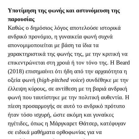
Υποτίμηση της φωνής και αστυνόμευση της
παρουσίας
Καθώς ο δημόσιος λόγος αποτελούσε ιστορικά
ανδρικό προνόμιο, η γυναικεία φωνή συχνά
απονομιμοποιείται με βάση τα ίδια τα
χαρακτηριστικά της φωνής της, με την κριτική να
επικεντρώνεται στη χροιά ή τον τόνο της. Η Beard
(2018) επισημαίνει ότι ήδη από την αρχαιότητα η
οξεία φωνή (
high-pitched voice
) συνδέθηκε με την
έλλειψη κύρους, σε αντίθεση με τη βαριά ανδρική
φωνή που ταυτίστηκε με την πολιτική αυθεντία. Η
πίεση προσαρμογής σε αυτό το ανδρικό πρότυπο
ήταν τόσο ισχυρή, ώστε ακόμη και γυναίκες
ηγέτιδες, όπως η Μάργκαρετ Θάτσερ, κατέφυγαν
σε ειδικά μαθήματα ορθοφωνίας για να