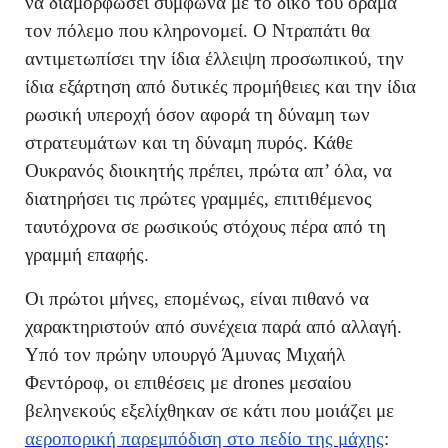
να διαμορφώσει σύμφωνα με το δικό του όραμα
τον πόλεμο που κληρονομεί. Ο Ντραπάτι θα
αντιμετωπίσει την ίδια έλλειψη προσωπικού, την
ίδια εξάρτηση από δυτικές προμήθειες και την ίδια
ρωσική υπεροχή όσον αφορά τη δύναμη των
στρατευμάτων και τη δύναμη πυρός. Κάθε
Ουκρανός διοικητής πρέπει, πρώτα απ’ όλα, να
διατηρήσει τις πρώτες γραμμές, επιτιθέμενος
ταυτόχρονα σε ρωσικούς στόχους πέρα από τη
γραμμή επαφής.
Οι πρώτοι μήνες, επομένως, είναι πιθανό να
χαρακτηριστούν από συνέχεια παρά από αλλαγή.
Υπό τον πρώην υπουργό Άμυνας Μιχαήλ
Φεντόροφ, οι επιθέσεις με drones μεσαίου
βεληνεκούς εξελίχθηκαν σε κάτι που μοιάζει με
αεροπορική παρεμπόδιση στο πεδίο της μάχης
: