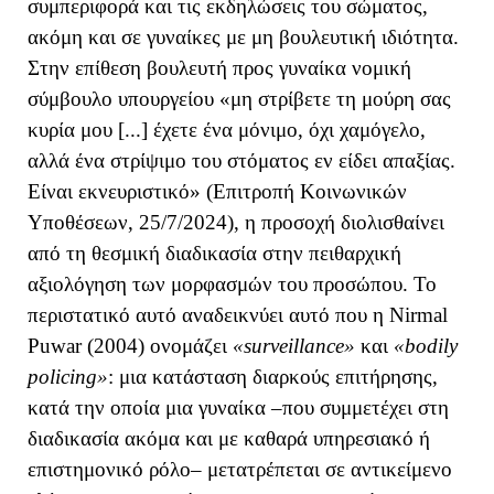
συμπεριφορά και τις εκδηλώσεις του σώματος,
ακόμη και σε γυναίκες με μη βουλευτική ιδιότητα.
Στην επίθεση βουλευτή προς γυναίκα νομική
σύμβουλο υπουργείου «μη στρίβετε τη μούρη σας
κυρία μου [...] έχετε ένα μόνιμο, όχι χαμόγελο,
αλλά ένα στρίψιμο του στόματος εν είδει απαξίας.
Είναι εκνευριστικό» (Επιτροπή Κοινωνικών
Υποθέσεων, 25/7/2024), η προσοχή διολισθαίνει
από τη θεσμική διαδικασία στην πειθαρχική
αξιολόγηση των μορφασμών του προσώπου. Το
περιστατικό αυτό αναδεικνύει
αυτό που η Nirmal
Puwar (2004) ονομάζει
«surveillance»
και
«bodily
policing»
:
μια κατάσταση διαρκούς επιτήρησης,
κατά την οποία μια γυναίκα –που συμμετέχει στη
διαδικασία ακόμα και με καθαρά υπηρεσιακό ή
επιστημονικό ρόλο– μετατρέπεται σε αντικείμενο