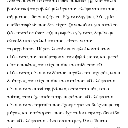
Δύο περιστατικά από το
Inbox
, πρωινά. [§] Μια παλιά
βουδιστική παραβολή μιλά για τον ελέφαντα και τους
αόμματους· θα την ξέρετε. Είχαν οδηγήσει, λέει, μία
ομάδα τυφλών που δεν είχαν ξανακούσει για αυτό το
ζώο κοντά σε έναν εξημερωμένο γίγαντα, δεμένο με
αλυσίδα και χαλκά, και τους είπαν να τον
περιγράψουν. Πήγαν λοιπόν οι τυφλοί κοντά στον
ελέφαντα, τον ακούμπησαν, τον ψηλάφισαν, και μετά
είπε ο πρώτος, που είχε πιάσει το πόδι του: «Ο
ελέφαντας είναι σαν δέντρο μεγάλο και ισχυρό», και ο
δεύτερος, που είχε πιάσει το αυτί του: «Ο ελέφαντας
είναι σαν το πανί της βάρκας στον ποταμό», και ο
τρίτος, που είχε πιάσει την ουρά του, «Ο ελέφαντας
είναι σαν το καμτσίκι που έχουμε για να διώχνουμε τη
μύγα», και ο τέταρτος, που είχε πιάσει την προβοσκίδα
του: «Ο ελέφαντας είναι σαν το μεγάλο φίδι στο