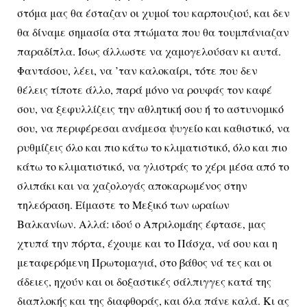
στόμα μας θα έσταζαν οι χυμοί του καρπουζιού, και δεν
θα δίναμε σημασία στα πτώματα που θα τουμπάνιαζαν
παραδίπλα. Ίσως άλλωστε να χαμογελούσαν κι αυτά.
Φαντάσου, λέει, να ’ταν καλοκαίρι, τότε που δεν
θέλεις τίποτε άλλο, παρά μόνο να ρουφάς τον καφέ
σου, να ξεφυλλίζεις την αθλητική σου ή το αστυνομικό
σου, να περιφέρεσαι ανάμεσα ψυγείο και καθιστικό, να
ρυθμίζεις όλο και πιο κάτω το κλιματιστικό, όλο και πιο
κάτω το κλιματιστικό, να γλιστράς το χέρι μέσα από το
σλιπάκι και να χαζολογάς αποκαρωμένος στην
τηλεόραση. Είμαστε το Μεξικό των ωραίων
Βαλκανίων. Αλλά: ιδού ο Απριλομάης έφτασε, μας
χτυπά την πόρτα, έχουμε και το Πάσχα, νά σου και η
μεταφερόμενη Πρωτομαγιά, στο βάθος νά τες και οι
άδειες, ηχούν και οι δοξαστικές σάλπιγγες κατά της
διαπλοκής και της διαφθοράς, και όλα πάνε καλά. Κι ας