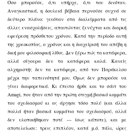
Όσο μπορούσε, ό,τι υπήρχε, ό,τι του δινόταν.
Αναγκαστικά, η δουλειά βέβαια περνούσε συχνά σε
δεύτερο πλάνο: γινόταν στα διαλείμματα από τις
άλλες ενασχολήσεις, απαιτώντας ξενύχτια και διαρκή
εφεύρεση πρόσθετου χρόνου. Κατά την περίοδο αυτή
της χρεοκοπίας, ο χρόνος και η διαχείρισή του απέβη η
δική μου φιλοσοφική λίθος. Δεν ξέρω πώς τα κατάφερα,
αλλά σίγουρα δεν τα κατάφερα καλά. Κανείς
αλχημιστής δεν τα κατάφερε, από τον Παράκελσο
μέχρι την ταπεινότητά μου. Όμως δεν μπορούσε να
γίνει διαφορετικά. Κι έπειτα ήρθε και το σάιτ του
Amagi
, που ήταν από την πρώτη στιγμή βασικό κομμάτι
του σχεδιασμού κι ας άργησε τόσο πολύ (και άλλα
πολλά ήταν βασικά κομμάτια του σχεδιασμού, αλλά
δεν υλοποιήθηκαν ποτέ — ίσως κάποτε), και με
αποτελείωσε: τρεις επιπλέον, κατά μ.ό. πάλι, ώρες