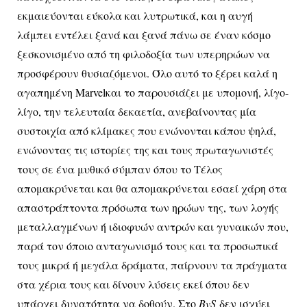
εκμαιεύονται εύκολα και λυτρωτικά, και η αυγή
λάμπει εντέλει ξανά και ξανά πάνω σε έναν κόσμο
ξεσκονισμένο από τη φιλοδοξία των υπερηρώων να
προσφέρουν θυσιαζόμενοι. Όλο αυτό το ξέρει καλά η
αγαπημένη
Marvel
και το παρουσιάζει με υπομονή, λίγο-
λίγο, την τελευταία δεκαετία, ανεβαίνοντας μία
συστοιχία από κλίμακες που ενώνονται κάπου ψηλά,
ενώνοντας τις ιστορίες της και τους πρωταγωνιστές
τους σε ένα μυθικό σύμπαν όπου το Τέλος
απομακρύνεται και θα απομακρύνεται εσαεί χάρη στα
απαστράπτοντα πρόσωπα των ηρώων της, των λογής
μεταλλαγμένων ή ιδιοφυών αντρών και γυναικών που,
παρά τον όποιο ανταγωνισμό τους και τα προσωπικά
τους μικρά ή μεγάλα δράματα, παίρνουν τα πράγματα
στα χέρια τους και δίνουν λύσεις εκεί όπου δεν
υπάρχει δυνατότητα να δοθούν. Στο
BvS
δεν ισχύει