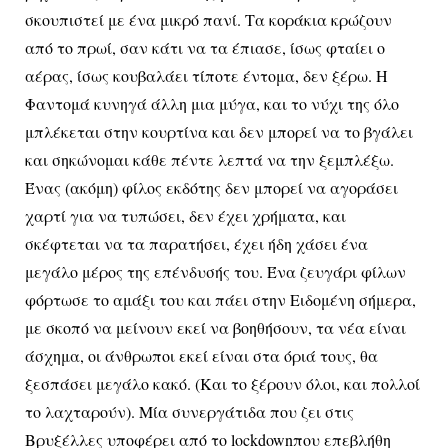
σκουπιστεί με ένα μικρό πανί. Τα κοράκια κρώζουν
από το πρωί, σαν κάτι να τα έπιασε, ίσως φταίει ο
αέρας, ίσως κουβαλάει τίποτε έντομα, δεν ξέρω. Η
Φαντομά κυνηγά άλλη μια μύγα, και το νύχι της όλο
μπλέκεται στην κουρτίνα και δεν μπορεί να το βγάλει
και σηκώνομαι κάθε πέντε λεπτά να την ξεμπλέξω.
Ένας (ακόμη) φίλος εκδότης δεν μπορεί να αγοράσει
χαρτί για να τυπώσει, δεν έχει χρήματα, και
σκέφτεται να τα παρατήσει, έχει ήδη χάσει ένα
μεγάλο μέρος της επένδυσής του. Ένα ζευγάρι φίλων
φόρτωσε το αμάξι του και πάει στην Ειδομένη σήμερα,
με σκοπό να μείνουν εκεί να βοηθήσουν, τα νέα είναι
άσχημα, οι άνθρωποι εκεί είναι στα όριά τους, θα
ξεσπάσει μεγάλο κακό. (Και το ξέρουν όλοι, και πολλοί
το λαχταρούν). Μία συνεργάτιδα που ζει στις
Βρυξέλλες υποφέρει από το
lockdown
που επεβλήθη