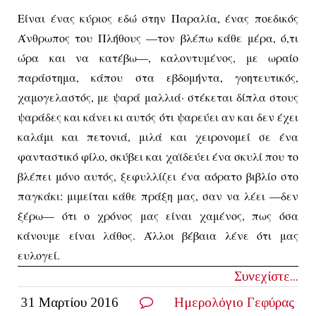
Είναι ένας κύριος εδώ στην Παραλία, ένας ποεδικός
Άνθρωπος του Πλήθους —τον βλέπω κάθε μέρα, ό,τι
ώρα και να κατέβω—, καλοντυμένος, με ωραίο
παράστημα, κάπου στα εβδομήντα, γοητευτικός,
χαμογελαστός, με ψαρά μαλλιά· στέκεται δίπλα στους
ψαράδες και κάνει κι αυτός ότι ψαρεύει αν και δεν έχει
καλάμι και πετονιά, μιλά και χειρονομεί σε ένα
φανταστικό φίλο, σκύβει και χαϊδεύει ένα σκυλί που το
βλέπει μόνο αυτός, ξεφυλλίζει ένα αόρατο βιβλίο στο
παγκάκι: μιμείται κάθε πράξη μας, σαν να λέει —δεν
ξέρω— ότι ο χρόνος μας είναι χαμένος, πως όσα
κάνουμε είναι λάθος. Άλλοι βέβαια λένε ότι μας
ευλογεί.
Συνεχίστε...
31 Μαρτίου 2016
Ημερολόγιο Γεφύρας