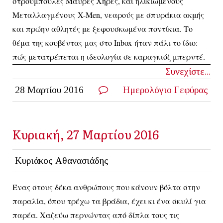
στρουμπουλές Μαύρες Χήρες, και ηλικιωμένους
Μεταλλαγμένους
X
-
Men
, νεαρούς με σπυράκια ακμής
και πρώην αθλητές με ξεφουσκωμένα ποντίκια. Το
θέμα της κουβέντας μας στο
Inbox
ήταν πάλι το ίδιο:
πώς μετατρέπεται η ιδεολογία σε καραγκιόζ μπερντέ.
Συνεχίστε...
28 Μαρτίου 2016
Ημερολόγιο Γεφύρας
Κυριακή, 27 Μαρτίου 2016
Κυριάκος Αθανασιάδης
Ένας στους δέκα ανθρώπους που κάνουν βόλτα στην
παραλία, όπου τρέχω τα βράδια, έχει κι ένα σκυλί για
παρέα. Χαζεύω περνώντας από δίπλα τους τις