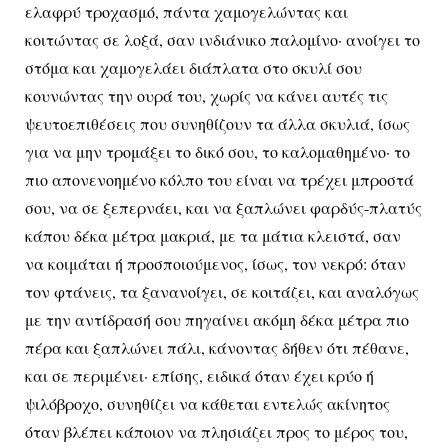
ελαφρύ τροχασμό, πάντα χαμογελώντας και
κοιτώντας σε λοξά, σαν ινδιάνικο παλομίνο· ανοίγει το
στόμα και χαμογελάει διάπλατα στο σκυλί σου
κουνώντας την ουρά του, χωρίς να κάνει αυτές τις
ψευτοεπιθέσεις που συνηθίζουν τα άλλα σκυλιά, ίσως
για να μην τρομάξει το δικό σου, το καλομαθημένο· το
πιο απονενοημένο κόλπο του είναι να τρέχει μπροστά
σου, να σε ξεπερνάει, και να ξαπλώνει φαρδύς-πλατύς
κάπου δέκα μέτρα μακριά, με τα μάτια κλειστά, σαν
να κοιμάται ή προσποιούμενος, ίσως, τον νεκρό: όταν
τον φτάνεις, τα ξανανοίγει, σε κοιτάζει, και αναλόγως
με την αντίδρασή σου πηγαίνει ακόμη δέκα μέτρα πιο
πέρα και ξαπλώνει πάλι, κάνοντας δήθεν ότι πέθανε,
και σε περιμένει· επίσης, ειδικά όταν έχει κρύο ή
ψιλόβροχο, συνηθίζει να κάθεται εντελώς ακίνητος
όταν βλέπει κάποιον να πλησιάζει προς το μέρος του,