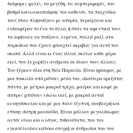
διάφορες φυλές, τα μεγέθη, τις συμπεριφορές, τον
βαθμό κοινωνικοποίησης του καθενός, τα παιχνίδια
τους όταν πλησιάζουν με απορία, περιέργεια και
ενδιαφέρον το ένα το άλλο, ή όταν τα αφεντικά τους
τα αφήνουν να παίξουν, λυμένα, πολλά μαζί, στα
παρκάκια που έχουν φτιαχτεί ακριβώς για αυτό τον
σκοπό. Αλλά είναι κι ένας άλλος σκύλος κάθε μέρα
εκεί, που ξεχωρίζει ανάμεσα σε όλους τους άλλους.
Τον ξέρουν όλοι στη Νέα Παραλία. Είναι ημίαιμος, με
μια ποικιλία από ράτσες μέσα του, ιδιαίτερα ορεξάτος
πάντα, με μέτρια μακριά τρίχα, μαύρος και καφέ με
άσπρες μπάτσες εδώ κι εκεί, με μακριά αυτιά
κυνηγόσκυλου και με μια πολύ έξυπνη, σουβλερή και
επίσης άσπρη μουσούδα. Είναι μάλλον μεγαλόσωμος:
αυτός είναι και ο λόγος, πιθανότατα, που τον
εγκατέλειψαν κάποια στιγμή οι άνθρωποι που τον