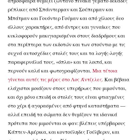
ατμόσφαιρα θυμίζει ζωντανό πίνακα γεμάτο δεκάδες
ρέπλικες από Σπάιντερμαν και Σούπερμαν και
Μπάτμαν και Γουόντερ Γούμαν και από χίλιους δυο
άλλους χαρακτήρες, από άντρες και γυναίκες που
κυκλοφορούν μακιγιαρισμένοι στους διαδρόμους και
στα περίπτερα των εκδοτών και των στούντιο με τις
συχνά αυτοσχέδιες στολές τους και τα λογής-λογής
παραφερνάλιά τους, «όπλα» και τα λοιπά, και
περνούν καλά και φωτογραφίζονται.
Μια τέτοια
γίνεται αυτές τις μέρες στο Λος Άντζελες.
Και βέβαια
ελάχιστοι μοιάζουν στους υπερήρωες που μιμούνται,
και όχι μόνο επειδή οι στολές τους είναι φτιαγμένες
στο χέρι ή αγορασμένες από φτηνά καταστήματα —
αλλά επειδή τα σώματα δεν θυμίζουν τα ιδανικά
πρότυπα που μιμούνται οι φαν: βλέπεις υπέρβαρους
Κάπτεν-Αμέρικα, και κοντούληδες Γούλβεριν, και