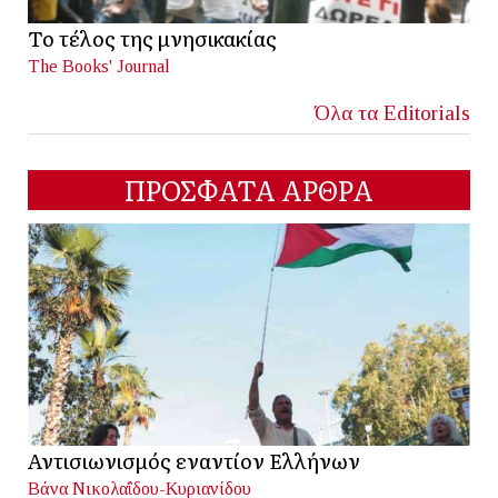
Το τέλος της μνησικακίας
The Books' Journal
Όλα τα Editorials
ΠΡΟΣΦΑΤΑ ΑΡΘΡΑ
Αντισιωνισμός εναντίον Ελλήνων
Βάνα Νικολαΐδου-Κυριανίδου