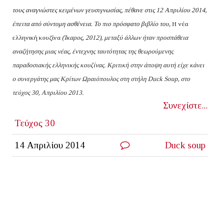
τους αναγνώστες κειμένων γευσιγνωσίας, πέθανε στις 12 Απριλίου 2014,
έπειτα από σύντομη ασθένεια. Το πιο πρόσφατο βιβλίο του,
Η νέα
ελληνική κουζίνα
(Ίκαρος, 2012), μεταξύ άλλων ήταν προσπάθεια
αναζήτησης μιας νέας, έντεχνης ταυτότητας της θεωρούμενης
παραδοσιακής ελληνικής κουζίνας. Κριτική στην άποψη αυτή είχε κάνει
ο συνεργάτης μας Κρίτων Ωραιόπουλος στη στήλη Duck Soup, στο
τεύχος 30, Απριλίου 2013.
Συνεχίστε...
Τεύχος 30
14 Απριλίου 2014
Duck soup