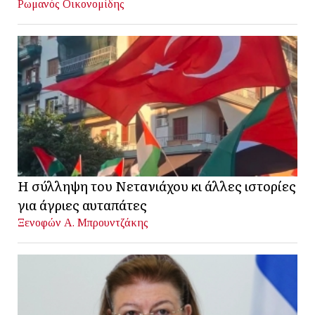
Ρωμανός Οικονομίδης
Η σύλληψη του Νετανιάχου κι άλλες ιστορίες
για άγριες αυταπάτες
Ξενοφών Α. Μπρουντζάκης