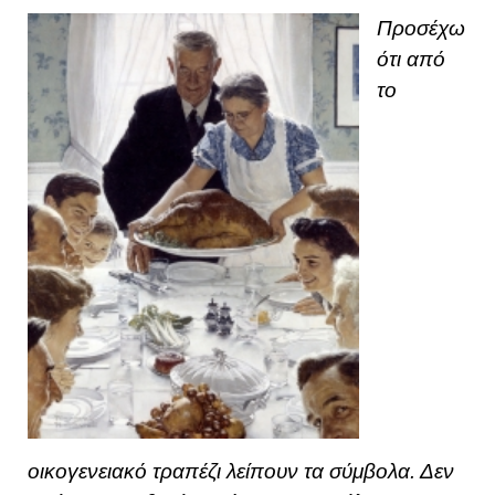
Προσέχω
ότι από
το
οικογενειακό τραπέζι λείπουν τα σύμβολα. Δεν