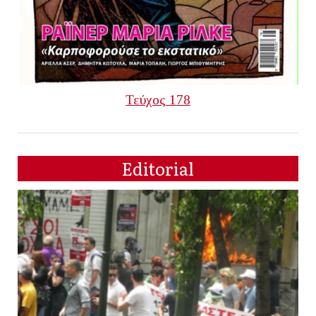
Τεύχος 178
Editorial