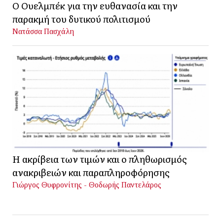
Ο Ουελμπέκ για την ευθανασία και την
παρακμή του δυτικού πολιτισμού
Νατάσσα Πασχάλη
Η ακρίβεια των τιμών και ο πληθωρισμός
ανακριβειών και παραπληροφόρησης
Γιώργος Θυφρονίτης - Θοδωρής Παντελάρος