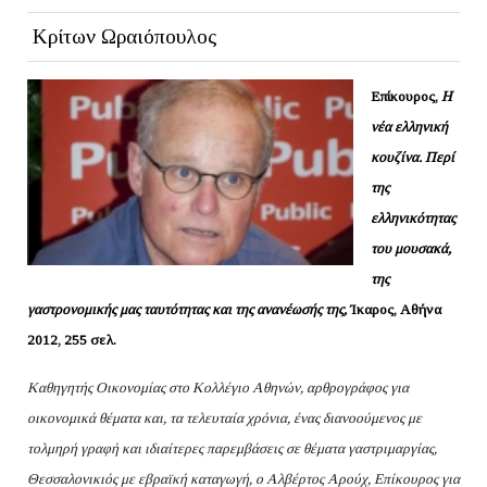
Κρίτων Ωραιόπουλος
Επίκουρος,
Η
νέα ελληνική
κουζίνα. Περί
της
ελληνικότητας
του μουσακά,
της
γαστρονομικής μας ταυτότητας και της ανανέωσής της
,
Ίκαρος, Αθήνα
2012, 255 σελ.
Καθηγητής Οικονομίας στο Κολλέγιο Αθηνών, αρθρογράφος για
οικονομικά θέματα και, τα τελευταία χρόνια, ένας διανοούμενος με
τολμηρή γραφή και ιδιαίτερες παρεμβάσεις σε θέματα γαστριμαργίας,
Θεσσαλονικιός με εβραϊκή καταγωγή, ο Αλβέρτος Αρούχ, Επίκουρος για