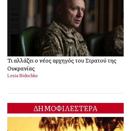
Τι αλλάζει ο νέος αρχηγός του Στρατού της
Ουκρανίας
Lesia Bidochko
ΔΗΜΟΦΙΛΕΣΤΕΡΑ