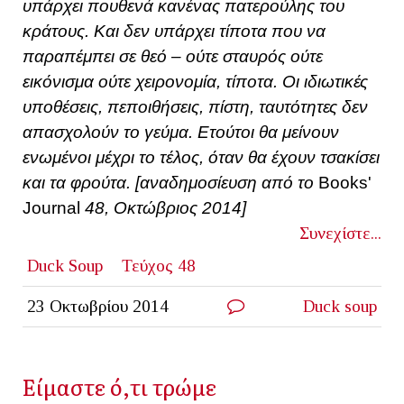
υπάρχει πουθενά κανένας πατερούλης του
κράτους. Και δεν υπάρχει τίποτα που να
παραπέμπει σε θεό – ούτε σταυρός ούτε
εικόνισμα ούτε χειρονομία, τίποτα. Οι ιδιωτικές
υποθέσεις, πεποιθήσεις, πίστη, ταυτότητες δεν
απασχολούν το γεύμα. Ετούτοι θα μείνουν
ενωμένοι μέχρι το τέλος, όταν θα έχουν τσακίσει
και τα φρούτα. [αναδημοσίευση από το
Books'
Journal
48, Οκτώβριος 2014]
Συνεχίστε...
Duck Soup
Τεύχος 48
23 Οκτωβρίου 2014
Duck soup
Είμαστε ό,τι τρώμε