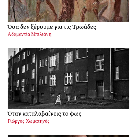
Όσα δεν ξέρουμε για τις Τρωάδες
Αδαμαντία Μπιλιάνη
Όταν καταλαβαίνεις το φως
Γιώργος Χωματηνός