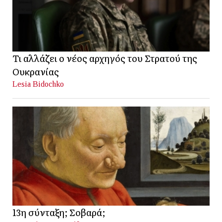
Τι αλλάζει ο νέος αρχηγός του Στρατού της
Ουκρανίας
Lesia Bidochko
13η σύνταξη; Σοβαρά;