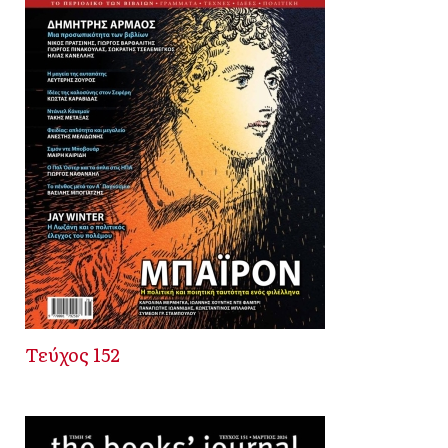
Τεύχος 152