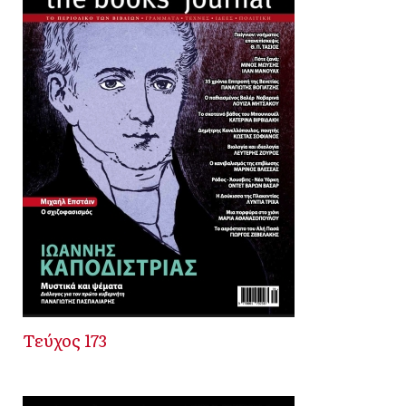
Τεύχος 173