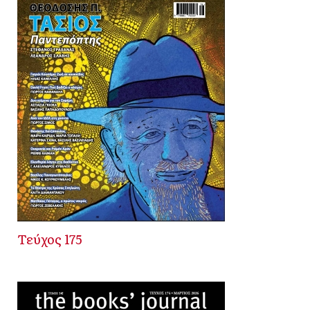
Τεύχος 175