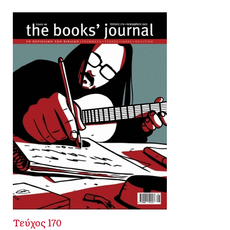
Τεύχος 170