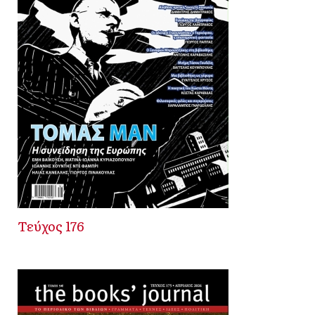
Τεύχος 176