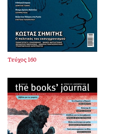
Τεύχος 160