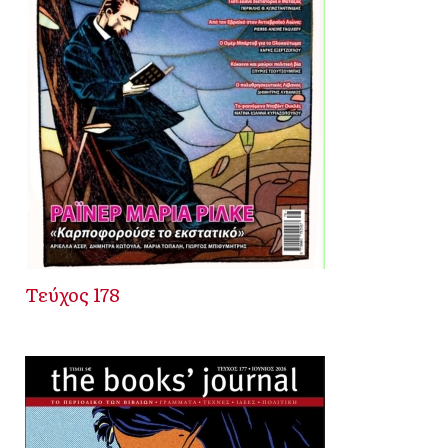
Τεύχος 178