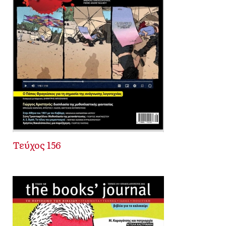
Τεύχος 156