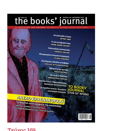
Τεύχος 169