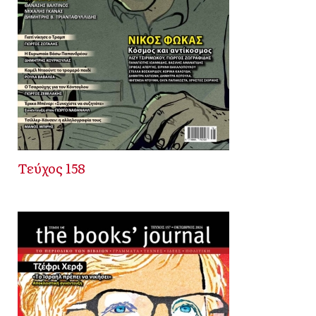
Τεύχος 158