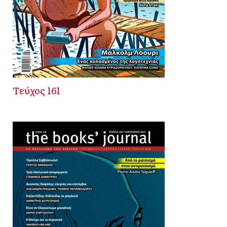
Τεύχος 161