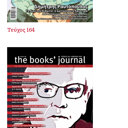
Τεύχος 164