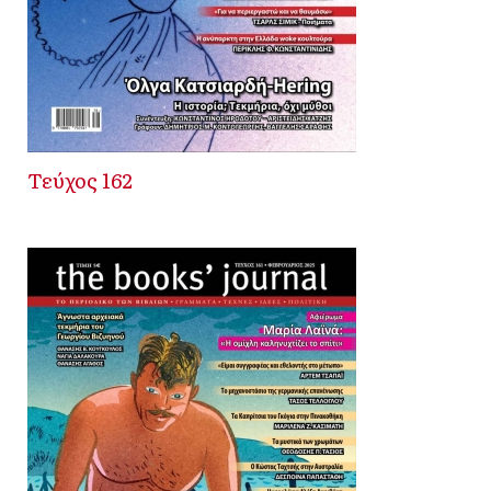
Τεύχος 162