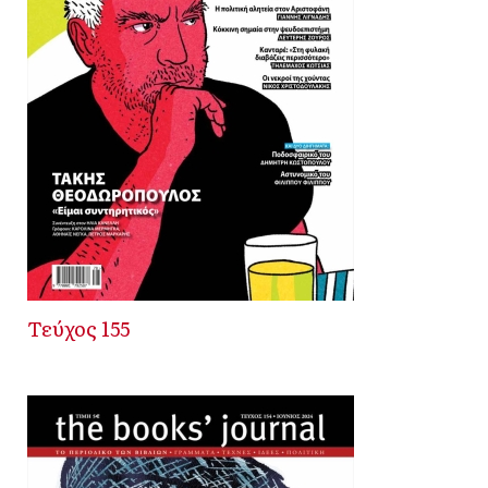
Τεύχος 155