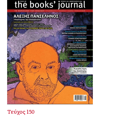
Τεύχος 150