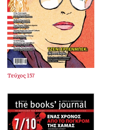
Τεύχος 157