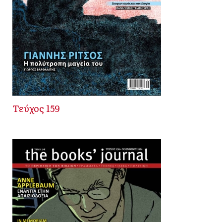
Τεύχος 159