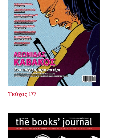
Τεύχος 177