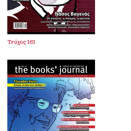
Τεύχος 163