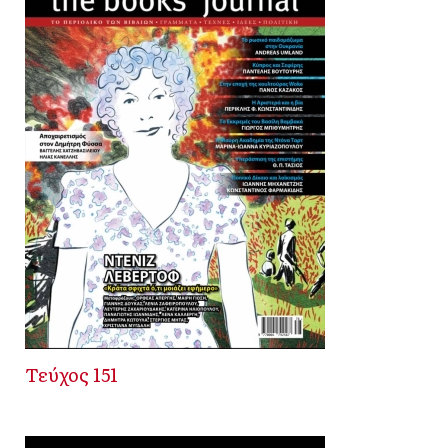
Τεύχος 151