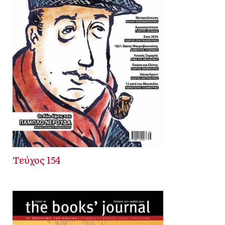
Τεύχος 154