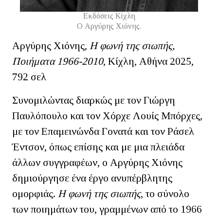
Εκδόσεις Κίχλη
Ο Αργύρης Χιόνης.
Αργύρης Χιόνης,
Η φωνή της σιωπής,
Ποιήματα 1966-2010
, Κίχλη, Αθήνα 2025,
792 σελ
Συνομιλώντας διαρκώς με τον Γιώργη
Παυλόπουλο και τον Χόρχε Λουίς Μπόρχες,
με τον Επαμεινώνδα Γονατά και τον Ράσελ
Έντσον, όπως επίσης και με μια πλειάδα
άλλων συγγραφέων, ο Αργύρης Χιόνης
δημιούργησε ένα έργο ανυπέρβλητης
ομορφιάς.
Η φωνή της σιωπής
, το σύνολο
των ποιημάτων του, γραμμένων από το 1966