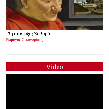
13η σύνταξη; Σοβαρά;
Ρωμανός Οικονομίδης
Video