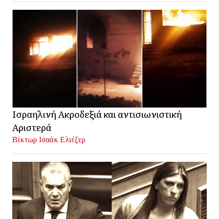
Ισραηλινή Ακροδεξιά και αντισιωνιστική
Αριστερά
Βίκτωρ Ισαάκ Ελιέζερ