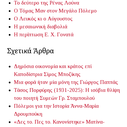
Το δεύτερο της Ρένας Λούνα
Ο Τόμας Μαν στον Μεγάλο Πόλεμο
Ο Λευκός κι ο Αύγουστος
Η μεσαιωνική διαβολιά
Η περίπτωση Ε. Χ. Γονατά
Σχετικά Άρθρα
Δημόσια οικονομία και κράτος επί
Καποδίστρια
Σίμος Μποζίκης
Μια φορά ήταν μία μόνη της
Γιώργος Παππάς
Τάσος Πορφύρης (1931-2025): Η ισόβια θλίψη
του ποιητή
Συμεών Γρ. Σταμπουλού
Πόλεμοι για την Ιστορία
Άννα-Μαρία
Δρουμπούκη
«Δες το. Πες το. Κανονίστηκε»
Ματίνα-