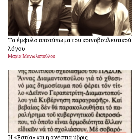
Το έμφυλο αποτύπωμα του κοινοβουλευτικού
λόγου
Μαρία Μανωλοπούλου
Η «Εστία» και η ανέστια ύβρις