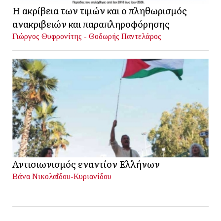
Η ακρίβεια των τιμών και ο πληθωρισμός
ανακριβειών και παραπληροφόρησης
Γιώργος Θυφρονίτης - Θοδωρής Παντελάρος
Αντισιωνισμός εναντίον Ελλήνων
Βάνα Νικολαΐδου-Κυριανίδου