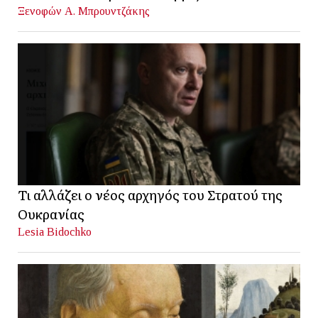
Ξενοφών Α. Μπρουντζάκης
Τι αλλάζει ο νέος αρχηγός του Στρατού της
Ουκρανίας
Lesia Bidochko