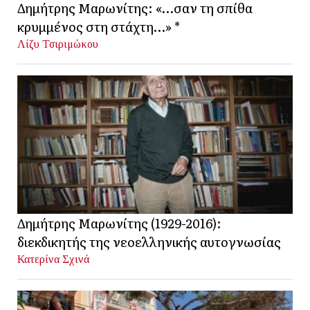
Δημήτρης Μαρωνίτης: «…σαν τη σπίθα
κρυμμένος στη στάχτη…» *
Λίζυ Τσιριμώκου
Δημήτρης Μαρωνίτης (1929-2016):
διεκδικητής της νεοελληνικής αυτογνωσίας
Κατερίνα Σχινά