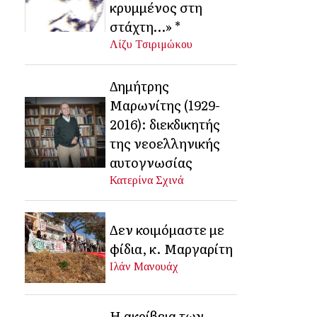
κρυμμένος στη
στάχτη…» *
Λίζυ Τσιριμώκου
Δημήτρης
Μαρωνίτης (1929-
2016): διεκδικητής
της νεοελληνικής
αυτογνωσίας
Κατερίνα Σχινά
Δεν κοιμόμαστε με
φίδια, κ. Μαργαρίτη
Ιλάν Μανουάχ
Η ακρίβεια των