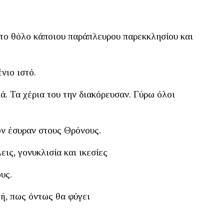
 το θόλο κάποιου παράπλευρου παρεκκλησίου και
νιο ιστό.
ά. Τα χέρια του την διακόρευσαν. Γύρω όλοι
ον έσυραν στους Θρόνους.
εις, γονυκλισία και ικεσίες
υς.
τή, πως όντως θα φύγει