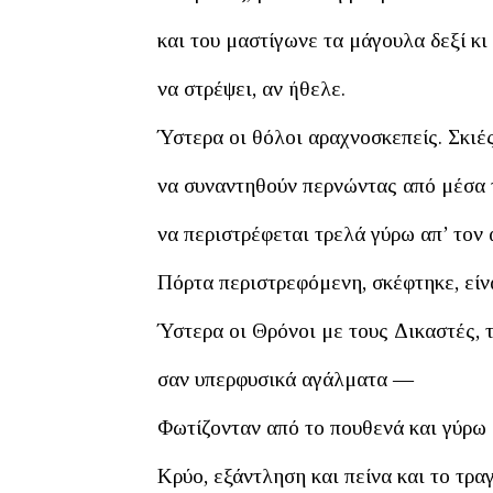
και του μαστίγωνε τα μάγουλα δεξί κ
να στρέψει, αν ήθελε.
Ύστερα οι θόλοι αραχνοσκεπείς. Σκιέ
να συναντηθούν περνώντας από μέσα τ
να περιστρέφεται τρελά γύρω απ’ τον 
Πόρτα περιστρεφόμενη, σκέφτηκε, είνα
Ύστερα οι Θρόνοι με τους Δικαστές, τ
σαν υπερφυσικά αγάλματα ―
Φωτίζονταν από το πουθενά και γύρω 
Κρύο, εξάντληση και πείνα και το τρ