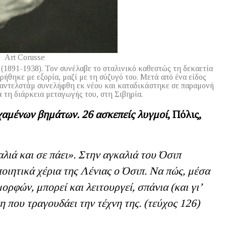
Art Corusse
(1891-1938). Τον συνέλαβε το σταλινικό καθεστώς τη δεκαετία
ωρήθηκε με εξορία, μαζί με τη σύζυγό του. Μετά από ένα είδος
Μαντελστάμ συνελήφθη εκ νέου και καταδικάστηκε σε παραμονή
 τη διάρκεια μεταγωγής του, στη Σιβηρία.
αμένων βημάτων. 26 ασκεπείς λυγμοί
, Πόλις,
αλιά και σε πάει». Στην αγκαλιά του Όσιπ
οιητικά χέρια της Λένιας ο Όσιπ. Να πώς, μέσα
ορφών, μπορεί και λειτουργεί, σπάνια (και γι’
η που τραγουδάει την τέχνη της. (τεύχος 126)