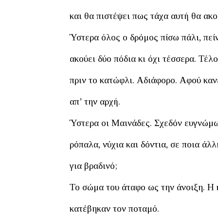
και θα πιστέψει πως τάχα αυτή θα ακο
Ύστερα όλος ο δρόμος πίσω πάλι, πείν
ακούει δύο πόδια κι όχι τέσσερα. Τέλ
πριν το κατώφλι. Αδιάφορο. Αφού καν
απ’ την αρχή.
Ύστερα οι Μαινάδες. Σχεδόν ευγνώμων
ρόπαλα, νύχια και δόντια, σε ποια άλ
για βραδινό;
Το σώμα του άταφο ως την άνοιξη. Η 
κατέβηκαν τον ποταμό.