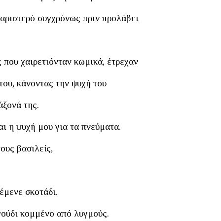
ι αριστερό συγχρόνως πριν προλάβει
ς που χαιρετιόνταν κωμικά, έτρεχαν
ου, κάνοντας την ψυχή του
άξονά της.
ι η ψυχή μου για τα πνεύματα.
ους βασιλείς,
έμενε σκοτάδι.
αγούδι κομμένο από λυγμούς.