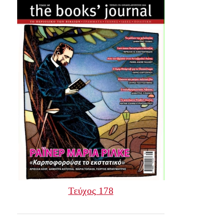
Τεύχος 178