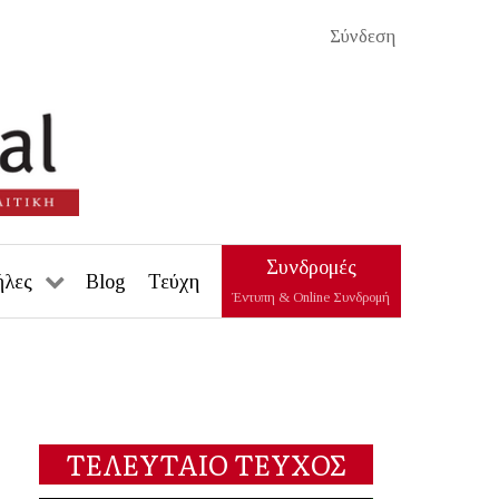
Σύνδεση
Συνδρομές
ήλες
Blog
Τεύχη
Έντυπη & Online Συνδρομή
ΤΕΛΕΥΤΑΙΟ ΤΕΥΧΟΣ