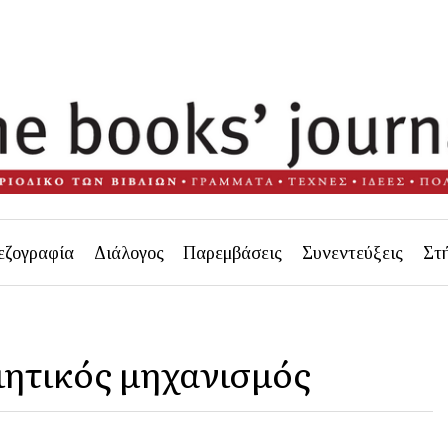
εζογραφία
Διάλογος
Παρεμβάσεις
Συνεντεύξεις
Στ
ιητικός μηχανισμός