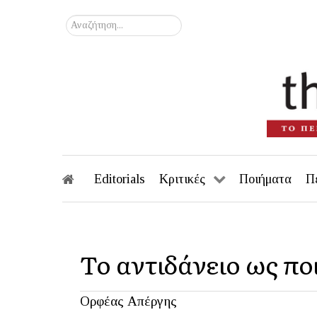
Αναζήτηση...
Editorials
Κριτικές
Ποιήματα
Π
Το αντιδάνειο ως πο
Ορφέας Απέργης