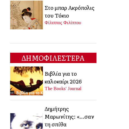
Στο μπαρ Ακρόπολις
του Τόκιο
Φίλιππος Φιλίππου
ΔΗΜΟΦΙΛΕΣΤΕΡΑ
Βιβλία για το
καλοκαίρι 2026
The Books' Journal
Δημήτρης
Μαρωνίτης: «…σαν
τη σπίθα