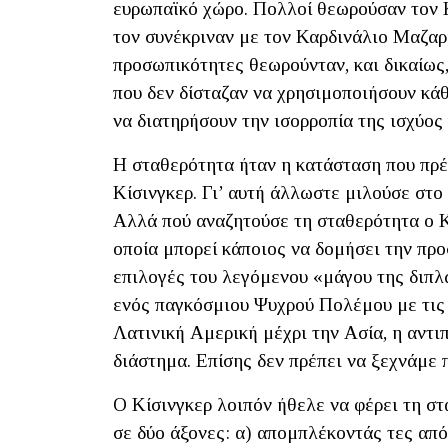
ευρωπαϊκό χώρο. Πολλοί θεωρούσαν τον Κ
τον συνέκριναν με τον Καρδινάλιο Μαζαρί
προσωπικότητες θεωρούνταν, και δικαίως,
που δεν δίσταζαν να χρησιμοποιήσουν κά
να διατηρήσουν την ισορροπία της ισχύος 
Η σταθερότητα ήταν η κατάσταση που πρέπ
Κίσινγκερ. Γι’ αυτή άλλωστε μιλούσε στο
Αλλά πού αναζητούσε τη σταθερότητα ο Κ
οποία μπορεί κάποιος να δομήσει την προ
επιλογές του λεγόμενου «μάγου της διπλ
ενός παγκόσμιου Ψυχρού Πολέμου με τις 
Λατινική Αμερική μέχρι την Ασία, η αντ
διάστημα. Επίσης δεν πρέπει να ξεχνάμε
Ο Κίσινγκερ λοιπόν ήθελε να φέρει τη 
σε δύο άξονες: α) απομπλέκοντάς τες απ