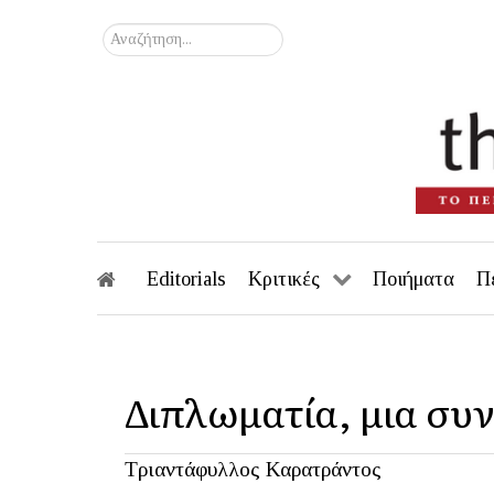
Αναζήτηση...
Editorials
Κριτικές
Ποιήματα
Π
Διπλωματία, μια συ
Τριαντάφυλλος Καρατράντος