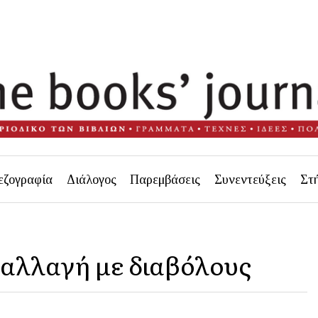
εζογραφία
Διάλογος
Παρεμβάσεις
Συνεντεύξεις
Στ
ναλλαγή με διαβόλους