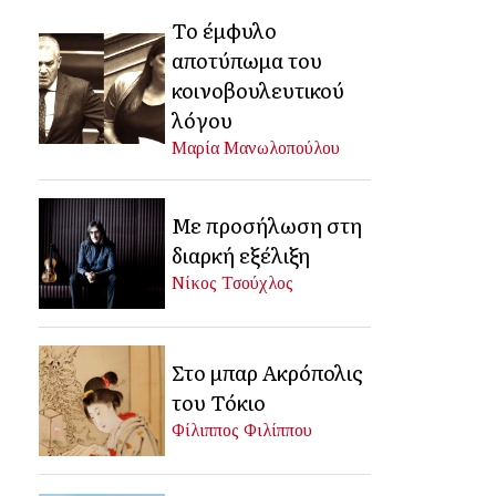
Το έμφυλο
αποτύπωμα του
κοινοβουλευτικού
λόγου
Μαρία Μανωλοπούλου
Με προσήλωση στη
διαρκή εξέλιξη
Νίκος Τσούχλος
Στο μπαρ Ακρόπολις
του Τόκιο
Φίλιππος Φιλίππου