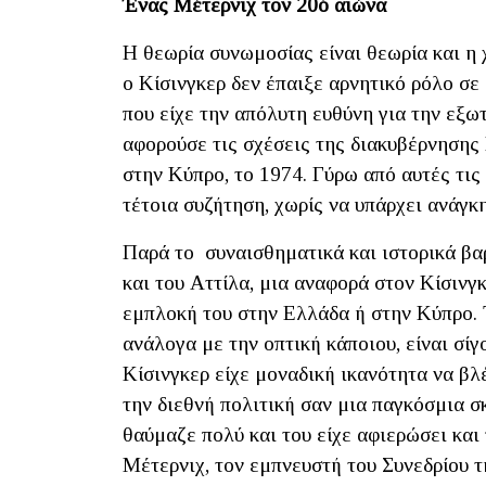
Ένας Μέτερνιχ τον 20ό αιώνα
Η θεωρία συνωμοσίας είναι θεωρία και η 
ο Κίσινγκερ δεν έπαιξε αρνητικό ρόλο σε
που είχε την απόλυτη ευθύνη για την εξ
αφορούσε τις σχέσεις της διακυβέρνησης 
στην Κύπρο, το 1974. Γύρω από αυτές τις
τέτοια συζήτηση, χωρίς να υπάρχει ανάγκ
Παρά το συναισθηματικά και ιστορικά βαρ
και του Αττίλα, μια αναφορά στον Κίσινγ
εμπλοκή του στην Ελλάδα ή στην Κύπρο. 
ανάλογα με την οπτική κάποιου, είναι σί
Κίσινγκερ είχε μοναδική ικανότητα να βλ
την διεθνή πολιτική σαν μια παγκόσμια σ
θαύμαζε πολύ και του είχε αφιερώσει και 
Μέτερνιχ, τον εμπνευστή του Συνεδρίου τ