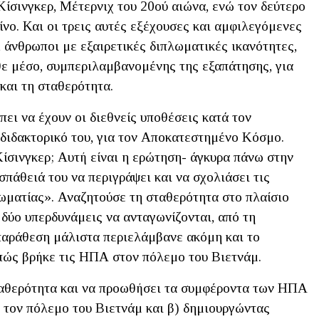
ίσινγκερ, Μέτερνιχ του 20ού αιώνα, ενώ τον δεύτερο
νο. Και οι τρεις αυτές εξέχουσες και αμφιλεγόμενες
 άνθρωποι με εξαιρετικές διπλωματικές ικανότητες,
θε μέσο, συμπεριλαμβανομένης της εξαπάτησης, για
και τη σταθερότητα.
ει να έχουν οι διεθνείς υποθέσεις κατά τον
 διδακτορικό του, για τον Αποκατεστημένο Κόσμο.
ίσινγκερ; Αυτή είναι η ερώτηση- άγκυρα πάνω στην
σπάθειά του να περιγράψει και να σχολιάσει τις
ωματίας». Αναζητούσε τη σταθερότητα στο πλαίσιο
δύο υπερδυνάμεις να ανταγωνίζονται, από τη
ιπαράθεση μάλιστα περιελάμβανε ακόμη και το
 πώς βρήκε τις ΗΠΑ στον πόλεμο του Βιετνάμ.
σταθερότητα και να προωθήσει τα συμφέροντα των ΗΠΑ
ό τον πόλεμο του Βιετνάμ και β) δημιουργώντας