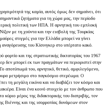
χρησιμότητά της καμία, αυτός όμως δεν σημαίνει, ότι
 σημαντικά ζητήματα για τη χώρα μας, την περίοδο
ωτερική πολιτική των ΗΠΑ. Η αρνητική του εμπλοκή
Νίξον με τη χούντα και την εισβολή της Τουρκίας
 μαύρες στιγμές για την Ελλάδα μπορεί να γίνει
η αναγόρευσης του Κίσινγκερ στο υπέρτατο κακό.
ύ φορτίο και της στρατιωτικής δικτατορίας του 1967
κερ δεν μπορεί εκ των πραγμάτων να περιοριστεί στην
Το αποτύπωμά του, αρνητικό, θετικό, αμφιλεγόμενο,
γουρα μετρήσιμο στο παγκόσμιο στερέωμα. Ο
έπει τη μεγάλη εικόνα και να διαβάζει τον κόσμο και
κακιέρα. Είναι ένα κοινό στοιχείο με τον άνθρωπο που
το κύριο μέρος της διδακτορικής του διατριβής, τον
ης Βιέννης και της ισορροπίας δυνάμεων στον