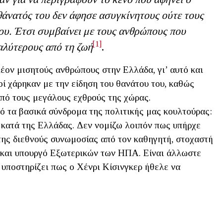
 θάνατός του δεν άφησε ασυγκίνητους ούτε τους
του. Έτσι συμβαίνει με τους ανθρώπους που
[1]
λύτερους από τη ζωή
.
έον μισητούς ανθρώπους στην Ελλάδα, γι’ αυτό και
ί χάρηκαν με την είδηση του θανάτου του, καθώς
πό τους μεγάλους εχθρούς της χώρας.
 τα βασικά σύνδρομα της πολιτικής μας κουλτούρας:
κατά της Ελλάδας. Δεν νομίζω λοιπόν πως υπήρχε
της διεθνούς συνωμοσίας από τον καθηγητή, στοχαστή
και υπουργό Εξωτερικών των ΗΠΑ. Είναι άλλωστε
υποστηρίζει πως ο Χένρι Κίσινγκερ ήθελε να