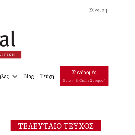
Σύνδεση
Συνδρομές
ήλες
Blog
Τεύχη
Έντυπη & Online Συνδρομή
ΤΕΛΕΥΤΑΙΟ ΤΕΥΧΟΣ