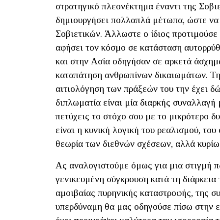
στρατηγικό πλεονέκτημα έναντι της Σοβι
δημιουργήσει πολλαπλά μέτωπα, ώστε να 
Σοβιετικών. Άλλωστε ο ίδιος προτιμούσε
αφήσει τον κόσμο σε κατάσταση αυτορρύ
και στην Ασία οδηγήσαν σε αρκετά άσχημ
καταπάτηση ανθρωπίνων δικαιωμάτων. Την
αιτιολόγηση των πράξεών του την έχει δώ
διπλωματία είναι μία διαρκής συναλλαγή
πετύχεις το στόχο σου με το μικρότερο δυ
είναι η κυνική λογική του ρεαλισμού, το
θεωρία των διεθνών σχέσεων, αλλά κυρίω
Ας αναλογιστούμε όμως για μια στιγμή π
γενικευμένη σύγκρουση κατά τη διάρκεια
αμοιβαίας πυρηνικής καταστροφής, της σ
υπερδύναμη θα μας οδηγούσε πίσω στην 