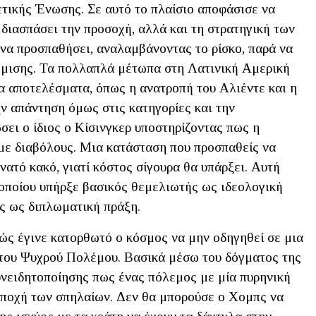
ετικής Ένωσης. Σε αυτό το πλαίσιο αποφάσισε να
διασπάσει την προσοχή, αλλά και τη στρατηγική των
 να προσπαθήσει, αναλαμβάνοντας το ρίσκο, παρά να
θμισης. Τα πολλαπλά μέτωπα στη Λατινική Αμερική
α αποτελέσματα, όπως η ανατροπή του Αλιέντε και η
 απάντηση όμως στις κατηγορίες και την
σει ο ίδιος ο Κίσινγκερ υποστηρίζοντας πως η
 με διαβόλους. Μια κατάσταση που προσπαθείς να
νατό κακό, γιατί κόστος σίγουρα θα υπάρξει. Αυτή
υ οποίου υπήρξε βασικός θεμελιωτής ως ιδεολογική
ς ως διπλωματική πράξη.
ώς έγινε κατορθωτό ο κόσμος να μην οδηγηθεί σε μια
 του Ψυχρού Πολέμου. Βασικά μέσω του δόγματος της
υνειδητοποίησης πως ένας πόλεμος με μία πυρηνική
εποχή των σπηλαίων. Δεν θα μπορούσε ο Χομπς να