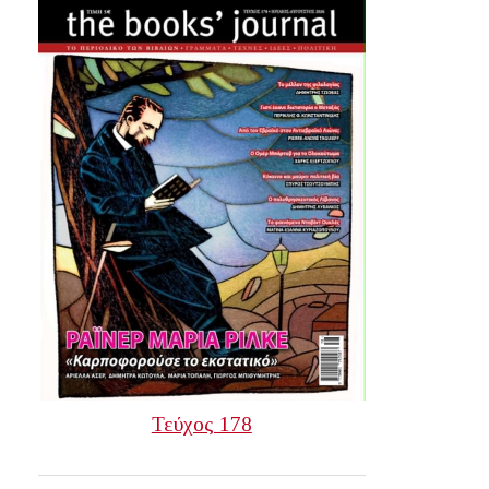
Τεύχος 178