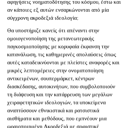
αφηγήσεις νοηματοδότησης του κόσμου, έστω και
αν κάποιες εξ αυτών ενσαρκώνονται από μία
σύγχρονη ακροδεξιά ιδεολογία;
Θα υποστήριζε κανείς ότι απέναντι στην
ομοιογενοποίηση της μετανεωτερικής
παγκοσμιοποίησης με κορυφαία έκφανση την
κατανάλωση, τις καθημερινές απολαύσεις όπως
αυτές καταδεικνύονται με πλείστες αναφορές και
μικρές λεπτομέρειες στην ονοματοποίηση
αντικειμένων, σουπερμάρκετ, κέντρων
διασκέδασης, αυτοκινήτων, που συμβολοποιούν
τη διάψευση και την κατάρρευση των μεγάλων
χειραφετητικών ιδεολογιών, τα υποκείμενα
αναπτύσσουν εθνικιστικά και ρατσιστικά
αισθήματα και μεθόδους, που εμπνέουν μια
ωραιοποιημένη Ακροδεξιά με σοφιστικέ