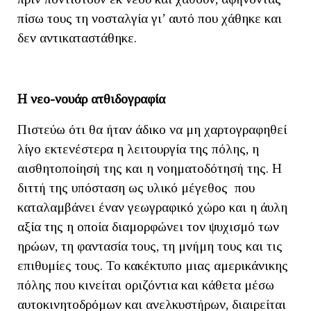
πίσω τους τη νοσταλγία γι’ αυτό που χάθηκε και
δεν αντικαταστάθηκε.
Η νεο-νουάρ ατθιδογραφία
Πιστεύω ότι θα ήταν άδικο να μη χαρτογραφηθεί
λίγο εκτενέστερα η λειτουργία της πόλης, η
αισθητοποίησή της και η νοηματοδότησή της. Η
διττή της υπόσταση ως υλικό μέγεθος που
καταλαμβάνει έναν γεωγραφικό χώρο και η άυλη
αξία της η οποία διαμορφώνει τον ψυχισμό των
ηρώων, τη φαντασία τους, τη μνήμη τους και τις
επιθυμίες τους. Το κακέκτυπο μιας αμερικάνικης
πόλης που κινείται οριζόντια και κάθετα μέσω
αυτοκινητοδρόμων και ανελκυστήρων, διαιρείται