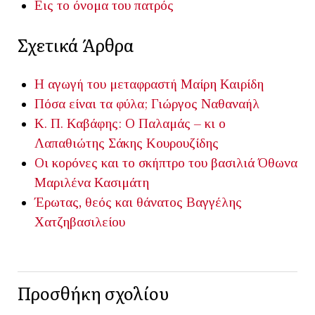
Εις το όνομα του πατρός
Σχετικά Άρθρα
Η αγωγή του μεταφραστή
Μαίρη Καιρίδη
Πόσα είναι τα φύλα;
Γιώργος Ναθαναήλ
Κ. Π. Καβάφης: Ο Παλαμάς – κι ο
Λαπαθιώτης
Σάκης Κουρουζίδης
Οι κορόνες και το σκήπτρο του βασιλιά Όθωνα
Μαριλένα Κασιμάτη
Έρωτας, θεός και θάνατος
Βαγγέλης
Χατζηβασιλείου
Προσθήκη σχολίου