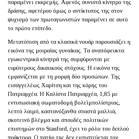
παραμένει εκκρεμής. Αφενός συνιστά κίνητρο της
δράσης, αφετέρου όμως ο αντίκτυπος της στον
ψυχισμό των πρωταγωνιστών παραμένει σε αυτό
το πρώτο επίπεδο.
Μετατόπιση από τα κλασικά νουάρ παρουσιάζει η
εικόνα της μοιραίας γυναίκας. Τα αναπόφευκτα
εγωκεντρικά κίνητρά της συμφύρονται με
ευρύτερους δικαιικούς στόχους. Η εικόνα της
εμφανίζεται με τη μορφή δύο προσώπων. Της
εισαγγελέως Χαρίτση και της κόρης του
Πατριαρχέα. Η Καλίστα Πατριαρχέα, 1,85 με
εντυπωσιακή σωματοδομή βολεϊμπολίστριας,
λεπτό λαιμό, καστανόξανθα σπαστά μαλλιά,
σκοτεινό βλέμμα και σπουδές πολιτικών
επιστημών στο Stanford, έχει το ρόλο του διπλού
πράκτορα. Ο πατήρ της δεν εμπιστεύεται τον