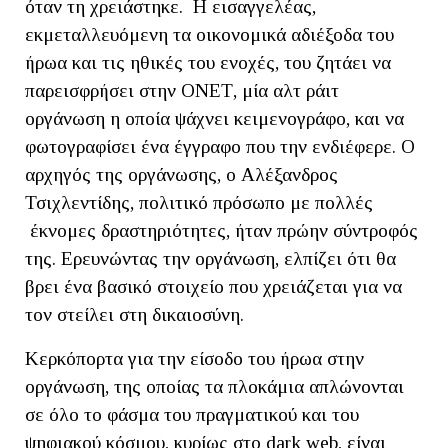
όταν τη χρειάστηκε. Η εισαγγελέας,
εκμεταλλευόμενη τα οικονομικά αδιέξοδα του
ήρωα και τις ηθικές του ενοχές, του ζητάει να
παρεισφρήσει στην ΟΝΕΤ, μία αλτ ράιτ
οργάνωση η οποία ψάχνει κειμενογράφο, και να
φωτογραφίσει ένα έγγραφο που την ενδιέφερε. Ο
αρχηγός της οργάνωσης, ο Αλέξανδρος
Τσιχλεντίδης, πολιτικό πρόσωπο με πολλές
έκνομες δραστηριότητες, ήταν πρώην σύντροφός
της. Ερευνώντας την οργάνωση, ελπίζει ότι θα
βρει ένα βασικό στοιχείο που χρειάζεται για να
τον στείλει στη δικαιοσύνη.
Κερκόπορτα για την είσοδο του ήρωα στην
οργάνωση, της οποίας τα πλοκάμια απλώνονται
σε όλο το φάσμα του πραγματικού και του
ψηφιακού κόσμου, κυρίως στο dark web, είναι