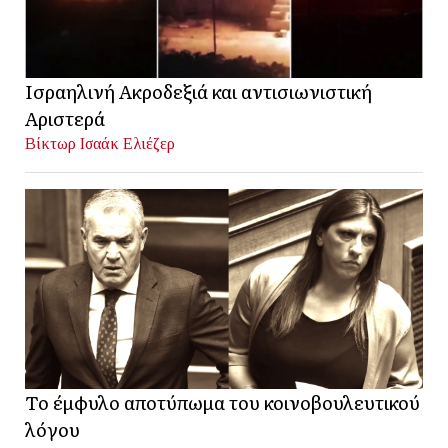
Ισραηλινή Ακροδεξιά και αντισιωνιστική
Αριστερά
Βίκτωρ Ισαάκ Ελιέζερ
Το έμφυλο αποτύπωμα του κοινοβουλευτικού
λόγου