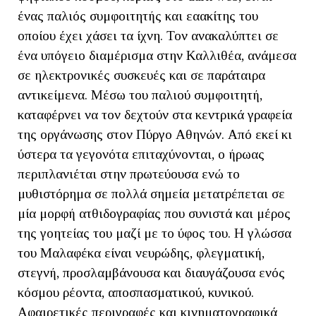
ένας παλιός συμφοιτητής και εαακίτης του
οποίου έχει χάσει τα ίχνη. Τον ανακαλύπτει σε
ένα υπόγειο διαμέρισμα στην Καλλιθέα, ανάμεσα
σε ηλεκτρονικές συσκευές και σε παράταιρα
αντικείμενα. Μέσω του παλιού συμφοιτητή,
καταφέρνει να τον δεχτούν στα κεντρικά γραφεία
της οργάνωσης στον Πύργο Αθηνών. Από εκεί κι
ύστερα τα γεγονότα επιταχύνονται, ο ήρωας
περιπλανιέται στην πρωτεύουσα ενώ το
μυθιστόρημα σε πολλά σημεία μετατρέπεται σε
μία μορφή ατθιδογραφίας που συνιστά και μέρος
της γοητείας του μαζί με το ύφος του. Η γλώσσα
του Μαλαφέκα είναι νευρώδης, φλεγματική,
στεγνή, προσλαμβάνουσα και διαυγάζουσα ενός
κόσμου ρέοντα, αποσπασματικού, κυνικού.
Αφαιρετικές περιγραφές και κινηματογραφικά