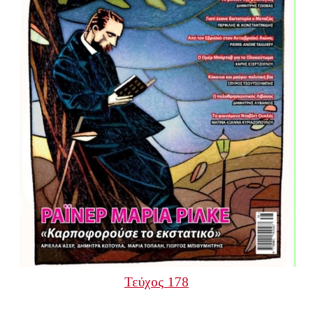
Τεύχος 178