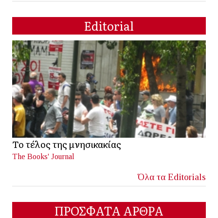
Editorial
Το τέλος της μνησικακίας
The Books' Journal
Όλα τα Editorials
ΠΡΟΣΦΑΤΑ ΑΡΘΡΑ