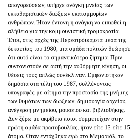
απαγορεύσεων, υπήρχε ανάγκη μνείας των
εκκαθαριστικών διώξεων εκατομμυρίων
ανθρώπων. Ήταν έντονη η ανάγκη να ειπωθεί η
αλήθεια για την κομμουνιστική τρομοκρατία.
Έτσι, στις αρχές της Περεστρόικα,στα μέσα της
δεκαετίας του 1980, μια ομάδα πολιτών θεώρησε
ότι αυτό είναι το σημαντικότερο ζήτημα. Πριν
συντονιστούν σε αυτή την αυθόρμητη κίνηση, οι
θέσεις τους απλώς συνέκλιναν. Εμφανίστηκαν
δημόσια στα τέλη του 1987, συλλέγοντας
υπογραφές με αίτημα την προστασία της μνήμης
των θυμάτων των διώξεων, δημιουργία αρχείου,
ανέγερση μνημείου, μουσείου και βιβλιοθήκης.
Δεν ξέρω με ακρίβεια ποιοι συμμετείχαν στην
πρώτη ομάδα πρωτοβουλίας, ήταν είτε 13 είτε 15
άτομα. Όταν εντάχθηκα εγώ στο Μεμοριάλ, το