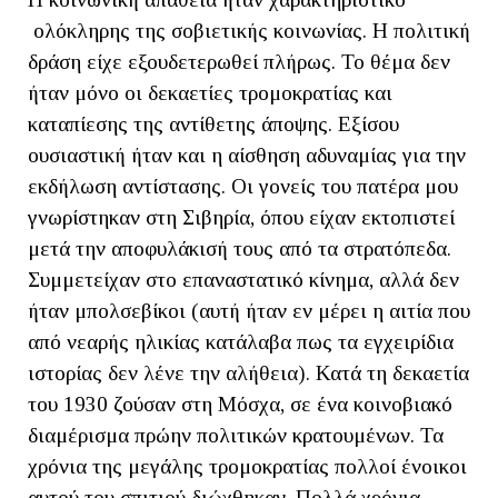
ολόκληρης της σοβιετικής κοινωνίας. Η πολιτική
δράση είχε εξουδετερωθεί πλήρως. Το θέμα δεν
ήταν μόνο οι δεκαετίες τρομοκρατίας και
καταπίεσης της αντίθετης άποψης. Εξίσου
ουσιαστική ήταν και η αίσθηση αδυναμίας για την
εκδήλωση αντίστασης. Οι γονείς του πατέρα μου
γνωρίστηκαν στη Σιβηρία, όπου είχαν εκτοπιστεί
μετά την αποφυλάκισή τους από τα στρατόπεδα.
Συμμετείχαν στο επαναστατικό κίνημα, αλλά δεν
ήταν μπολσεβίκοι (αυτή ήταν εν μέρει η αιτία που
από νεαρής ηλικίας κατάλαβα πως τα εγχειρίδια
ιστορίας δεν λένε την αλήθεια). Κατά τη δεκαετία
του 1930 ζούσαν στη Μόσχα, σε ένα κοινοβιακό
διαμέρισμα πρώην πολιτικών κρατουμένων. Τα
χρόνια της μεγάλης τρομοκρατίας πολλοί ένοικοι
αυτού του σπιτιού διώχθηκαν. Πολλά χρόνια