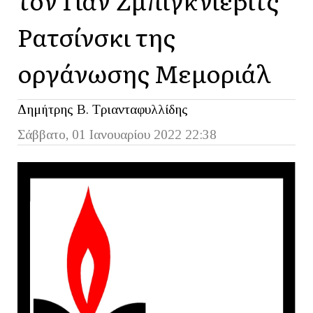
Ρατσίνσκι της
οργάνωσης Μεμοριάλ
Δημήτρης Β. Τριανταφυλλίδης
Σάββατο, 01 Ιανουαρίου 2022 22:38