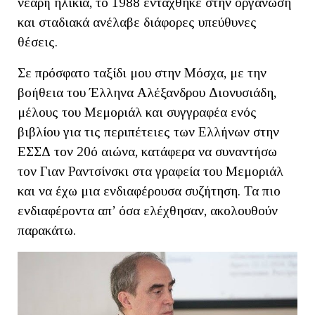
νεαρή ηλικία, το 1988 εντάχθηκε στην οργάνωση
και σταδιακά ανέλαβε διάφορες υπεύθυνες
θέσεις.
Σε πρόσφατο ταξίδι μου στην Μόσχα, με την
βοήθεια του Έλληνα Αλέξανδρου Διονυσιάδη,
μέλους του Μεμοριάλ και συγγραφέα ενός
βιβλίου για τις περιπέτειες των Ελλήνων στην
ΕΣΣΔ τον 20ό αιώνα, κατάφερα να συναντήσω
τον Γιαν Ραντσίνσκι στα γραφεία του Μεμοριάλ
και να έχω μια ενδιαφέρουσα συζήτηση. Τα πιο
ενδιαφέροντα απ’ όσα ελέχθησαν, ακολουθούν
παρακάτω.