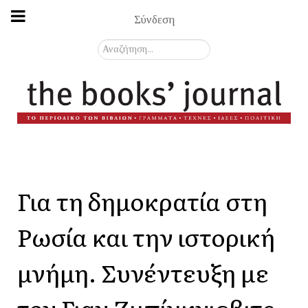
Σύνδεση
Αναζήτηση...
Για τη δημοκρατία στη
Ρωσία και την ιστορική
μνήμη. Συνέντευξη με
τον Γιαν Ζμπίγκνιεβιτς