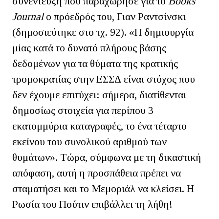
συνέντευξη που παραχώρησε για το
Books'
Journal
ο πρόεδρός του, Γιαν Ραντσίνσκι
(δημοσιεύτηκε στο τχ. 92). «Η δημιουργία
μiας κατά το δυνατό πλήρους βάσης
δεδομένων για τα θύματα της κρατικής
τρομοκρατίας στην ΕΣΣΔ είναι στόχος που
δεν έχουμε επιτύχει: σήμερα, διατίθενται
δημοσίως στοιχεία για περίπου 3
εκατομμύρια καταγραφές, το ένα τέταρτο
εκείνου του συνολικού αριθμού των
θυμάτων». Τώρα, σύμφωνα με τη δικαστική
απόφαση, αυτή η προσπάθεια πρέπει να
σταματήσει και το Μεμοριάλ να κλείσει. Η
Ρωσία του Πούτιν επιβάλλει τη λήθη!