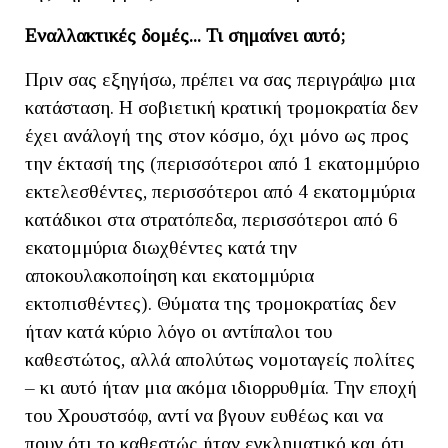
Εναλλακτικές δομές... Τι σημαίνει αυτό;
Πριν σας εξηγήσω, πρέπει να σας περιγράψω μια
κατάσταση. Η σοβιετική κρατική τρομοκρατία δεν
έχει ανάλογή της στον κόσμο, όχι μόνο ως προς
την έκτασή της (περισσότεροι από 1 εκατομμύριο
εκτελεσθέντες, περισσότεροι από 4 εκατομμύρια
κατάδικοι στα στρατόπεδα, περισσότεροι από 6
εκατομμύρια διωχθέντες κατά την
αποκουλακοποίηση και εκατομμύρια
εκτοπισθέντες). Θύματα της τρομοκρατίας δεν
ήταν κατά κύριο λόγο οι αντίπαλοι του
καθεστώτος, αλλά απολύτως νομοταγείς πολίτες
– κι αυτό ήταν μια ακόμα ιδιορρυθμία. Την εποχή
του Χρουστσόφ, αντί να βγουν ευθέως και να
πουν ότι το καθεστώς ήταν εγκληματικό και ότι