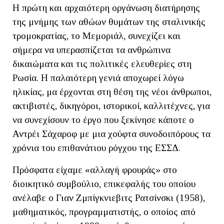
Η πρώτη και αρχαιότερη οργάνωση διατήρησης
της μνήμης των αθώων θυμάτων της σταλινικής
τρομοκρατίας, το Μεμοριάλ, συνεχίζει και
σήμερα να υπερασπίζεται τα ανθρώπινα
δικαιώματα και τις πολιτικές ελευθερίες στη
Ρωσία. Η παλαιότερη γενιά αποχωρεί λόγω
ηλικίας, μα έρχονται στη θέση της νέοι άνθρωποι,
ακτιβιστές, δικηγόροι, ιστορικοί, καλλιτέχνες, για
να συνεχίσουν το έργο που ξεκίνησε κάποτε ο
Αντρέι Σάχαροφ με μια χούφτα συνοδοιπόρους τα
χρόνια του επιθανάτιου ρόγχου της ΕΣΣΔ.
Πρόσφατα είχαμε «αλλαγή φρουράς» στο
διοικητικό συμβούλιο, επικεφαλής του οποίου
ανέλαβε ο Γιαν Ζμπίγκνιεβιτς Ρατσίνσκι (1958),
μαθηματικός, προγραμματιστής, ο οποίος από