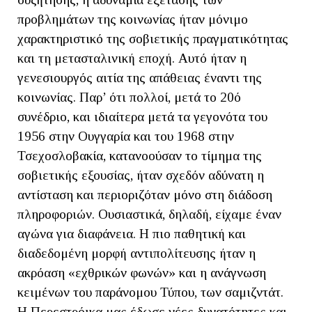
προβλημάτων της κοινωνίας ήταν μόνιμο
χαρακτηριστικό της σοβιετικής πραγματικότητας
και τη μετασταλινική εποχή. Αυτό ήταν η
γενεσιουργός αιτία της απάθειας έναντι της
κοινωνίας. Παρ’ ότι πολλοί, μετά το 20ό
συνέδριο, και ιδιαίτερα μετά τα γεγονότα του
1956 στην Ουγγαρία και του 1968 στην
Τσεχοσλοβακία, κατανοούσαν το τίμημα της
σοβιετικής εξουσίας, ήταν σχεδόν αδύνατη η
αντίσταση και περιοριζόταν μόνο στη διάδοση
πληροφοριών. Ουσιαστικά, δηλαδή, είχαμε έναν
αγώνα για διαφάνεια. Η πιο παθητική και
διαδεδομένη μορφή αντιπολίτευσης ήταν η
ακρόαση «εχθρικών φωνών» και η ανάγνωση
κειμένων του παράνομου Τύπου, των σαμιζντάτ.
Η Περεστρόικα μας έδωσε νέες δυνατότητες και