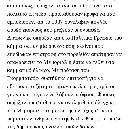
και οι διώξεις είχαν καταδικαστεί σε ανώτατο
πολιτικό επίπεδο, προσπαθούσαν κρυφά να μας
εμποδίσουν, και το 1987 συνέλαβαν πολλές
φορές εκείνους που μάζευαν υπογραφές.
Διαφωνίες υπήρξαν και στο Πολιτικό Γραφείο του
κόμματος. Σε μία συνεδρίαση, εκείνοι που
επεδίωκαν επιστροφή στο παρελθόν απαίτησαν να
απαγορευτεί το Μεμοριάλ ή έστω να τεθεί υπό
κομματικό έλεγχο. Με πρόταση του
Γκορμπατσόφ, συστήθηκε επιτροπή για να
εξετάσει το ζήτημα – ήταν ο καλύτερος τρόπος
για να αποφύγουν να λάβουν απόφαση. Φυσικά,
υπήρξαν προσπάθειες να αναληφθεί ο έλεγχος
του Μεμοριάλ είτε μέσω της ένταξης σε αυτό
«έμπιστων ανθρώπων» της ΚαΓκεΜπε είτε μέσω
της δημιουργίας εναλλακτικών δομών.