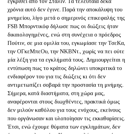
εγκριθεί από τον Στάλιν. Τα τελευταία δέκα
χρόνια αυτό δεν έγινε. Παρά την αποκάλυψη του
μνημείου, λίγο μετά ο σημερινός επικεφαλής της
FSB Μπορντικόφ δήλωσε πως οι διώξεις ήταν
δικαιολογημένες, ενώ στη συνέχεια ο πρόεδρος
Πούτιν, σε μια ομιλία του, εγκωμίασε την ΤσεΚα,
την ΟΓκεΜπεΟυ, την ΝΚΒΝτ., χωρίς να πει ούτε
μία λέξη για τα εγκλήματά τους. Δημιουργείται η
εντύπωση πως το κράτος δηλώνει υποκριτικά το
ενδιαφέρον του για τις διώξεις κι ότι δεν
αντιμετωπίζει σοβαρά την προστασία τη μνήμης.
Σήμερα, κατά διαστήματα, στη χώρα μας,
αναφέρονται στους διωχθέντες, πρακτικά όμως
δεν μιλούν καθόλου για τους ενόχους, εκείνους
που οργάνωσαν και υλοποίησαν τις εκκαθαρίσεις.
Έτσι, ενώ έχουμε θύματα των εγκλημάτων, δεν