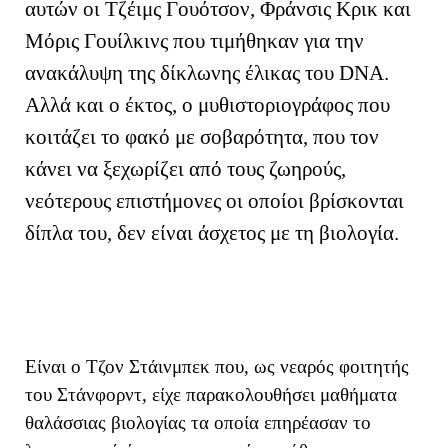
αυτών οι Τζέιμς Γουότσον, Φράνσις Κρικ και
Μόρις Γουίλκινς που τιμήθηκαν για την
ανακάλυψη της δίκλωνης έλικας του
DNA
.
Αλλά και ο έκτος, ο μυθιστοριογράφος που
κοιτάζει το φακό με σοβαρότητα, που τον
κάνει να ξεχωρίζει από τους ζωηρούς,
νεότερους επιστήμονες οι οποίοι βρίσκονται
δίπλα του, δεν είναι άσχετος με τη βιολογία.
Είναι ο Τζον Στάινμπεκ που, ως νεαρός φοιτητής
του Στάνφορντ, είχε παρακολουθήσει μαθήματα
θαλάσσιας βιολογίας τα οποία επηρέασαν το