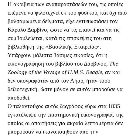
Η ακρίβεια των αναπαραστάσεών του, τις οποίες
επέμενε να φιλοτεχνεί εκ του φυσικού, και όχι από
βαλσαμωμένα δείγματα, είχε εντυπωσιάσει τον
Κάρολο Δαρβίνο, ώστε να τις επαινεί και να τις
συμβουλεύεται, κατά τις επισκέψεις του στη
βιβλιοθήκη της «Βασιλικής Εταιρείας».
Υπάρχουν μάλιστα βάσιμες εικασίες, ότι η
εικονογράφηση του βιβλίου του Δαρβίνου,
The
Zoology of the Voyage of H.M.S. Beagle
, αν και
δεν υπογραφόταν από τον Λήαρ, ήταν τόσο
δεξιοτεχνική, ώστε μόνον σε αυτόν μπορούσε να
αποδοθεί.
Ο ταλαντούχος αυτός ζωγράφος γύρω στα 1835
εγκατέλειψε την επιστημονική εικονογραφία, της
οποίας οι απαιτήσεις για ακραία λεπτομέρεια δεν
μπορούσαν να ικανοποιηθούν από την