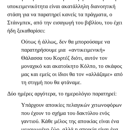
υποκειμενικότητα είναι ακατάλληλη διανοητική
στάση για να παρατηρεί κανείς τα πράγματα, ο
Στάινμπεκ, από την εισαγωγή του βιβλίου, του έχει
ήδη ξεκαθαρίσει:
Ούτως ή άλλως, δεν θα μπορούσαμε να
παρατηρήσουμε μια «αντικειμενική»
Θάλασσα του Κορτέζ διότι, αυτόν τον
μοναχικό και ακατοίκητο Κόλπο, το σκάφος
μας και εμείς οι ίδιοι θα τον «αλλάζαμε» από
τη στιγμή που θα φτάναμε.
Δύο ημέρες αργότερα, το ημερολόγιο παρατηρεί:
Υπάρχουν αποικίες πελαγικών χιτωνοφόρων
που έχουν το σχήμα του δακτύλου ενός
γαντιού. Κάθε μέλος της αποικίας είναι ένα
μεμονωμένο ζώο, αλλά η αποικία είναι ένα