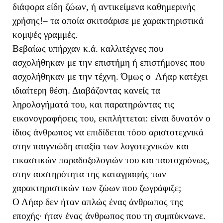
διάφορα είδη ζώων, ή αντικείμενα καθημερινής
χρήσης!– τα οποία σκιτσάρισε με χαρακτηριστικά
κομψές γραμμές.
Βεβαίως υπήρχαν κ.ά. καλλιτέχνες που
ασχολήθηκαν με την επιστήμη ή επιστήμονες που
ασχολήθηκαν με την τέχνη. Όμως ο Λήαρ κατέχει
ιδιαίτερη θέση. Διαβάζοντας κανείς τα
ληρολογήματά του, και παρατηρώντας τις
εικονογραφήσεις του, εκπλήττεται: είναι δυνατόν ο
ίδιος άνθρωπος να επιδίδεται τόσο αριστοτεχνικά
στην παιγνιώδη αταξία των λογοτεχνικών και
εικαστικών παραδοξολογιών του και ταυτοχρόνως,
στην αυστηρότητα της καταγραφής των
χαρακτηριστικών των ζώων που ζωγράφιζε;
Ο Λήαρ δεν ήταν απλώς ένας άνθρωπος της
εποχής· ήταν ένας άνθρωπος που τη συμπύκνωνε.