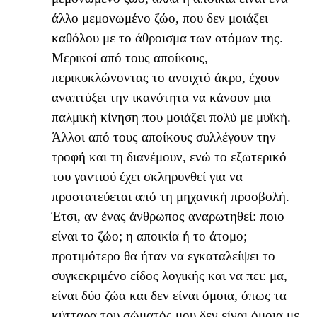
άλλο μεμονωμένο ζώο, που δεν μοιάζει
καθόλου με το άθροισμα των ατόμων της.
Μερικοί από τους αποίκους,
περικυκλώνοντας το ανοιχτό άκρο, έχουν
αναπτύξει την ικανότητα να κάνουν μια
παλμική κίνηση που μοιάζει πολύ με μυϊκή.
Άλλοι από τους αποίκους συλλέγουν την
τροφή και τη διανέμουν, ενώ το εξωτερικό
του γαντιού έχει σκληρυνθεί για να
προστατεύεται από τη μηχανική προσβολή.
Έτσι, αν ένας άνθρωπος αναρωτηθεί: ποιο
είναι το ζώο; η αποικία ή το άτομο;
προτιμότερο θα ήταν να εγκαταλείψει το
συγκεκριμένο είδος λογικής και να πει: μα,
είναι δύο ζώα και δεν είναι όμοια, όπως τα
κύτταρα του σώματός μου δεν είναι όμοια με