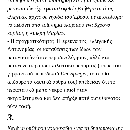
και δημοσιεύματα υποστήριξαν ότι μια ομάδα 38
μεταναστών είχε εγκαταλειφθεί αβοήθητη από τις
ελληνικές αρχές σε νησίδα του Έβρου, με αποτέλεσμα
να πεθάνει από τσίμπημα σκορπιού ένα 5χρονο
κορίτσι, η «μικρή Μαρία».
- Η πραγματικότητα; Η έρευνα της Ελληνικής
Αστυνομίας, οι καταθέσεις των ίδιων των
μεταναστών όταν περισυνελέγησαν, αλλά και
μεταγενέστερα αποκαλυπτικά ρεπορτάζ (όπως του
γερμανικού περιοδικού
Der Spiegel
, το οποίο
απέσυρε τα σχετικά άρθρα του) απέδειξαν ότι το
περιστατικό με το νεκρό παιδί ήταν
σκηνοθετημένο και δεν υπήρξε ποτέ ούτε θάνατος
ούτε ταφή.
3.
Κατά τη συζήτηση νομοσχεδίου για τη δημιουργία της