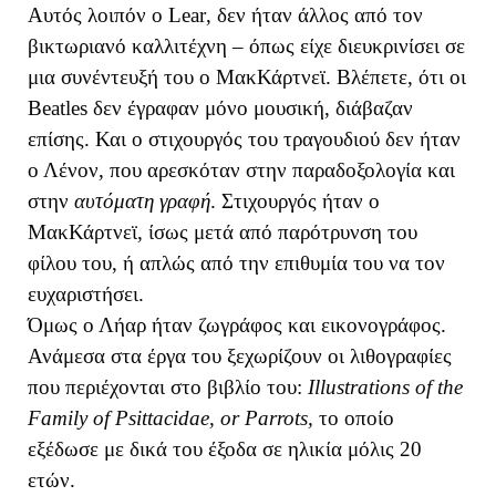
Αυτός λοιπόν ο
Lear
, δεν ήταν άλλος από τον
βικτωριανό καλλιτέχνη – όπως είχε διευκρινίσει σε
μια συνέντευξή του ο ΜακΚάρτνεϊ. Βλέπετε, ότι οι
Beatles
δεν έγραφαν μόνο μουσική, διάβαζαν
επίσης. Και ο στιχουργός του τραγουδιού δεν ήταν
ο Λένον, που αρεσκόταν στην παραδοξολογία και
στην
αυτόματη γραφή
. Στιχουργός ήταν ο
ΜακΚάρτνεϊ, ίσως μετά από παρότρυνση του
φίλου του, ή απλώς από την επιθυμία του να τον
ευχαριστήσει.
Όμως ο Λήαρ ήταν ζωγράφος και εικονογράφος.
Ανάμεσα στα έργα του ξεχωρίζουν οι λιθογραφίες
που περιέχονται στο βιβλίο του:
Illustrations of the
Family of Psittacidae, or Parrots,
το οποίο
εξέδωσε με δικά του έξοδα σε ηλικία μόλις 20
ετών.