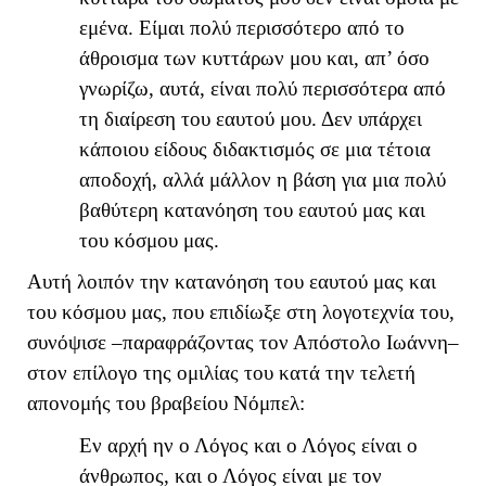
εμένα. Είμαι πολύ περισσότερο από το
άθροισμα των κυττάρων μου και, απ’ όσο
γνωρίζω, αυτά, είναι πολύ περισσότερα από
τη διαίρεση του εαυτού μου. Δεν υπάρχει
κάποιου είδους διδακτισμός σε μια τέτοια
αποδοχή, αλλά μάλλον η βάση για μια πολύ
βαθύτερη κατανόηση του εαυτού μας και
του κόσμου μας.
Αυτή λοιπόν την κατανόηση του εαυτού μας και
του κόσμου μας, που επιδίωξε στη λογοτεχνία του,
συνόψισε –παραφράζοντας τον Απόστολο Ιωάννη–
στον επίλογο της ομιλίας του κατά την τελετή
απονομής του βραβείου Νόμπελ:
Εν αρχή ην ο Λόγος και ο Λόγος είναι ο
άνθρωπος, και ο Λόγος είναι με τον