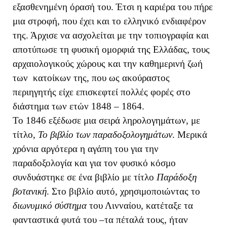
εξασθενημένη όρασή του. Έτσι η καριέρα του πήρε
μια στροφή, που έχει και το ελληνικό ενδιαφέρον
της. Άρχισε να ασχολείται με την τοπιογραφία και
αποτύπωσε τη φυσική ομορφιά της Ελλάδας, τους
αρχαιολογικούς χώρους και την καθημερινή ζωή
των κατοίκων της, που ως ακούραστος
περιηγητής είχε επισκεφτεί πολλές φορές στο
διάστημα των ετών 1848 – 1864.
Το 1846 εξέδωσε μια σειρά ληρολογημάτων, με
τίτλο,
Το βιβλίο των παραδοξολογημάτων
. Μερικά
χρόνια αργότερα η αγάπη του για την
παραδοξολογία και για τον φυσικό κόσμο
συνδυάστηκε σε ένα βιβλίο με τίτλο
Παράδοξη
βοτανική
. Στο βιβλίο αυτό, χρησιμοποιώντας το
διωνυμικό σύστημα
του Λινναίου, κατέταξε τα
φανταστικά φυτά του –τα πέταλά τους, ήταν