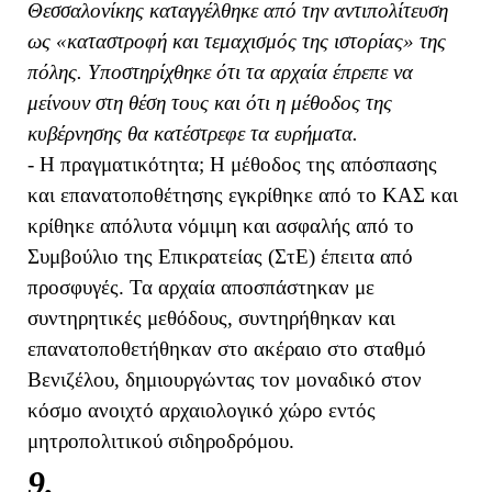
Θεσσαλονίκης καταγγέλθηκε από την αντιπολίτευση
ως «καταστροφή και τεμαχισμός της ιστορίας» της
πόλης. Υποστηρίχθηκε ότι τα αρχαία έπρεπε να
μείνουν στη θέση τους και ότι η μέθοδος της
κυβέρνησης θα κατέστρεφε τα ευρήματα.
- Η πραγματικότητα; Η μέθοδος της απόσπασης
και επανατοποθέτησης εγκρίθηκε από το ΚΑΣ και
κρίθηκε απόλυτα νόμιμη και ασφαλής από το
Συμβούλιο της Επικρατείας (ΣτΕ) έπειτα από
προσφυγές. Τα αρχαία αποσπάστηκαν με
συντηρητικές μεθόδους, συντηρήθηκαν και
επανατοποθετήθηκαν στο ακέραιο στο σταθμό
Βενιζέλου, δημιουργώντας τον μοναδικό στον
κόσμο ανοιχτό αρχαιολογικό χώρο εντός
μητροπολιτικού σιδηροδρόμου.
9.