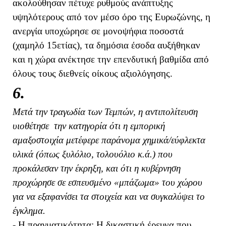
ακολούθησαν πέτυχε ρυθμούς ανάπτυξης
υψηλότερους από τον μέσο όρο της Ευρωζώνης, η
ανεργία υποχώρησε σε μονοψήφια ποσοστά
(χαμηλό 15ετίας), τα δημόσια έσοδα αυξήθηκαν
και η χώρα ανέκτησε την επενδυτική βαθμίδα από
όλους τους διεθνείς οίκους αξιολόγησης.
6.
Μετά την τραγωδία των Τεμπών, η αντιπολίτευση
υιοθέτησε την κατηγορία ότι η εμπορική
αμαξοστοιχία μετέφερε παράνομα χημικά/εύφλεκτα
υλικά (όπως ξυλόλιο, τολουόλιο κ.ά.) που
προκάλεσαν την έκρηξη, και ότι η κυβέρνηση
προχώρησε σε εσπευσμένο «μπάζωμα» του χώρου
για να εξαφανίσει τα στοιχεία και να συγκαλύψει το
έγκλημα.
- Η πραγματικότητα; Η δικαστική έρευνα που