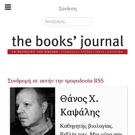
Σύνδεση
Αναζήτηση...
Συνδρομή σε αυτήν την τροφοδοσία RSS
Θάνος Χ.
Καψάλης
Καθηγητής βιολογίας.
Βιβλία του:
Μια μέρα σαν