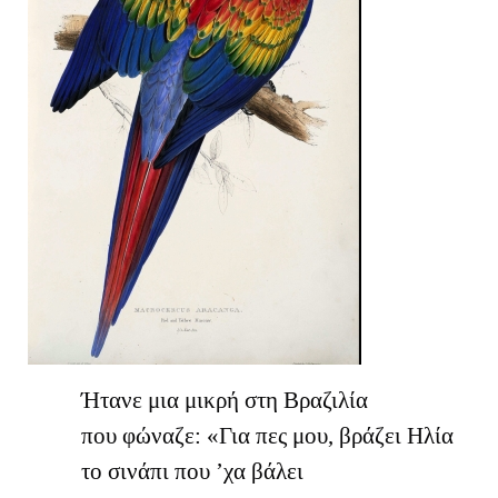
Ήτανε μια μικρή στη Βραζιλία
που φώναζε: «Για πες μου, βράζει Ηλία
το σινάπι που ’χα βάλει