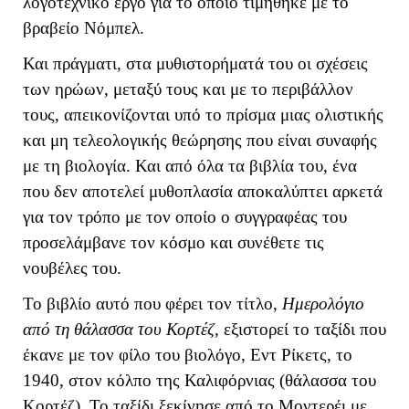
λογοτεχνικό έργο για το οποίο τιμήθηκε με το
βραβείο Νόμπελ.
Και πράγματι, στα μυθιστορήματά του οι σχέσεις
των ηρώων, μεταξύ τους και με το περιβάλλον
τους, απεικονίζονται υπό το πρίσμα μιας ολιστικής
και μη τελεολογικής θεώρησης που είναι συναφής
με τη βιολογία. Και από όλα τα βιβλία του, ένα
που δεν αποτελεί μυθοπλασία αποκαλύπτει αρκετά
για τον τρόπο με τον οποίο ο συγγραφέας του
προσελάμβανε τον κόσμο και συνέθετε τις
νουβέλες του.
Το βιβλίο αυτό που φέρει τον τίτλο,
Ημερολόγιο
από τη θάλασσα του Κορτέζ
, εξιστορεί το ταξίδι που
έκανε με τον φίλο του βιολόγο, Εντ Ρίκετς, το
1940, στον κόλπο της Καλιφόρνιας (θάλασσα του
Κορτέζ). Το ταξίδι ξεκίνησε από το Μοντερέι με