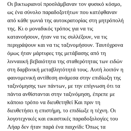
Οι βικτωριανοί προσλάμβαναν τον φυσικό κόσμο,
ως ένα σύνολο παραδοξοτήτων που κατέφθαναν
από κάθε γωνιά της αυτοκρατορίας στη μητρόπολή
της. Κι ο μοναδικός τρόπος για να τις
κατανοήσουν, ήταν να τις συλλέξουν, να τις
περιγράψουν και να τις ταξινομήσουν. Ταυτόχρονα
όμως ήταν μάρτυρες της μετάβασης από τη
λινναιική βεβαιότητα της σταθερότητας των ειδών
στη δαρβινική μεταβλητότητά τους. Αυτή λοιπόν η
φαινομενική αντίθεση ανάμεσα στην επιδίωξη της
ταξινόμησης των πάντων, με την επίγνωση ότι τα
πάντα ανθίστανται στην ταξινόμηση, έπρεπε με
κάποιο τρόπο να διευθετηθεί Και πριν τη
διευθετήσει η επιστήμη, το επιδίωξε η τέχνη. Οι
λογοτεχνικές και εικαστικές παραδοξολογίες του
Λήαρ δεν ήταν παρά ένα παιχνίδι: Όπως τα