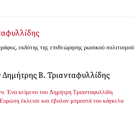
ταφυλλίδης
ράφος, εκδότης της επιθεώρησης ρωσικού πολιτισμού
ν Δημήτρης Β. Τριανταφυλλίδης
όγο. Ένα κείμενο του Δημήτρη Τριανταφυλλίδη
Ευρώπη έκλεισε και έβαλαν μπροστά του κάγκελα