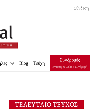
Σύνδεση
Συνδρομές
ήλες
Blog
Τεύχη
Έντυπη & Online Συνδρομή
ΤΕΛΕΥΤΑΙΟ ΤΕΥΧΟΣ