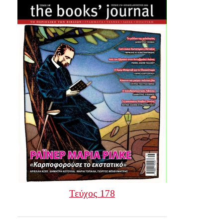
Τεύχος 178