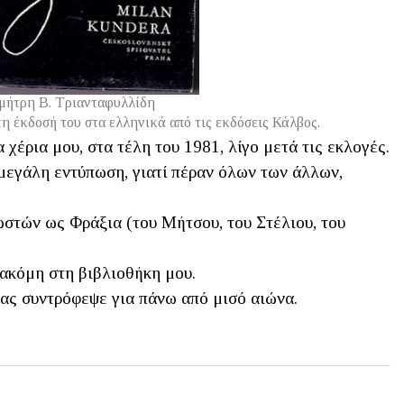
μήτρη Β. Τριανταφυλλίδη
η έκδοσή του στα ελληνικά από τις εκδόσεις Κάλβος.
χέρια μου, στα τέλη του 1981, λίγο μετά τις εκλογές.
μεγάλη εντύπωση, γιατί πέραν όλων των άλλων,
στών ως Φράξια (του Μήτσου, του Στέλιου, του
ακόμη στη βιβλιοθήκη μου.
ας συντρόφεψε για πάνω από μισό αιώνα.