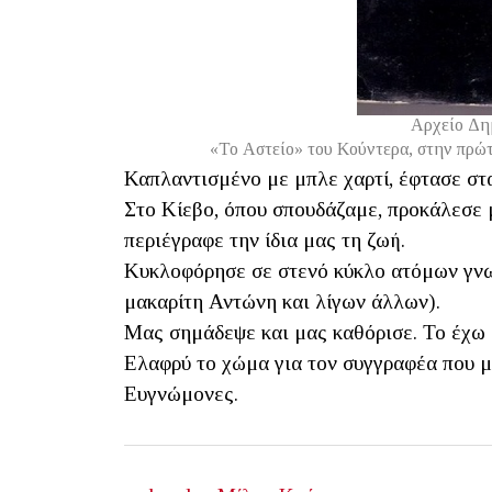
Αρχείο Δη
«Το Αστείο» του Κούντερα, στην πρώτ
Καπλαντισμένο με μπλε χαρτί, έφτασε στα 
Στο Κίεβο, όπου σπουδάζαμε, προκάλεσε 
περιέγραφε την ίδια μας τη ζωή.
Κυκλοφόρησε σε στενό κύκλο ατόμων γνω
μακαρίτη Αντώνη και λίγων άλλων).
Μας σημάδεψε και μας καθόρισε. Το έχω 
Ελαφρύ το χώμα για τον συγγραφέα που μ
Ευγνώμονες.