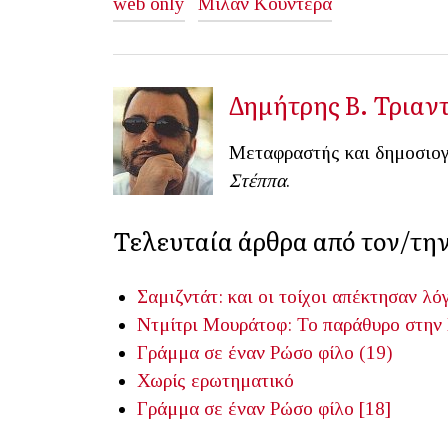
web only
Μίλαν Κούντερα
Δημήτρης Β. Τριαν
Μεταφραστής και δημοσιογ
Στέππα
.
Τελευταία άρθρα από τον/τη
Σαμιζντάτ: και οι τοίχοι απέκτησαν λ
Ντμίτρι Μουράτοφ: Το παράθυρο στην 
Γράμμα σε έναν Ρώσο φίλο (19)
Χωρίς ερωτηματικό
Γράμμα σε έναν Ρώσο φίλο [18]