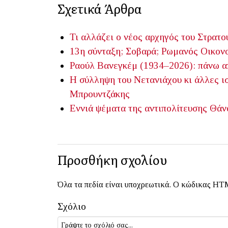
Σχετικά Άρθρα
Τι αλλάζει ο νέος αρχηγός του Στρατο
13η σύνταξη; Σοβαρά;
Ρωμανός Οικον
Ραούλ Βανεγκέμ (1934–2026): πάνω απ
Η σύλληψη του Νετανιάχου κι άλλες ισ
Μπρουντζάκης
Εννιά ψέματα της αντιπολίτευσης
Θάν
Προσθήκη σχολίου
Όλα τα πεδία είναι υποχρεωτικά. Ο κώδικας HTM
Σχόλιο