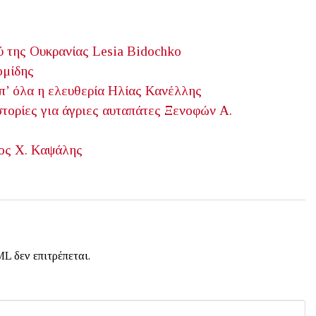
ύ της Ουκρανίας
Lesia Bidochko
ομίδης
’ όλα η ελευθερία
Ηλίας Κανέλλης
τορίες για άγριες αυταπάτες
Ξενοφών Α.
ος Χ. Καψάλης
L δεν επιτρέπεται.