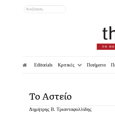
Αναζήτηση...
Editorials
Κριτικές
Ποιήματα
Π
Το Αστείο
Δημήτρης Β. Τριανταφυλλίδης