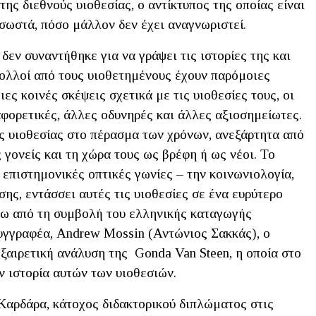
ης διεθνούς υιοθεσίας, ο αντίκτυπος της οποίας είναι
 σωστά, πόσο μάλλον δεν έχει αναγνωριστεί.
εν συναντήθηκε για να γράψει τις ιστορίες της και
πολλοί από τους υιοθετημένους έχουν παρόμοιες
ιες κοινές σκέψεις σχετικά με τις υιοθεσίες τους, οι
αφορετικές, άλλες οδυνηρές και άλλες αξιοσημείωτες.
ης υιοθεσίας στο πέρασμα των χρόνων, ανεξάρτητα από
 γονείς και τη χώρα τους ως βρέφη ή ως νέοι. Το
 επιστημονικές οπτικές γωνίες – την κοινωνιολογία,
ης, εντάσσει αυτές τις υιοθεσίες σε ένα ευρύτερο
έρω από τη συμβολή του ελληνικής καταγωγής
συγγραφέα, Andrew Mossin (Αντώνιος Σακκάς), ο
εξαιρετική ανάλυση της Gonda Van Steen, η οποία στο
ν ιστορία αυτών των υιοθεσιών.
 Καρδάρα, κάτοχος διδακτορικού διπλώματος στις