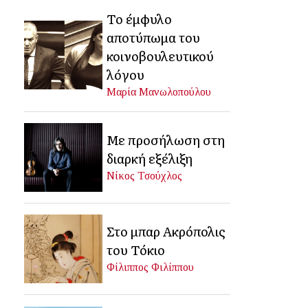
Το έμφυλο
αποτύπωμα του
κοινοβουλευτικού
λόγου
Μαρία Μανωλοπούλου
Με προσήλωση στη
διαρκή εξέλιξη
Νίκος Τσούχλος
Στο μπαρ Ακρόπολις
του Τόκιο
Φίλιππος Φιλίππου