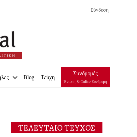
Σύνδεση
Συνδρομές
ήλες
Blog
Τεύχη
Έντυπη & Online Συνδρομή
ΤΕΛΕΥΤΑΙΟ ΤΕΥΧΟΣ