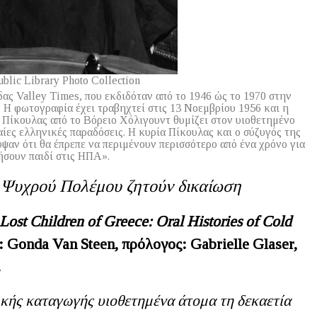
blic Library Photo Collection
ας Valley Times, που εκδιδόταν από το 1946 ώς το 1970 στην
. Η φωτογραφία έχει τραβηχτεί στις 13 Νοεμβρίου 1956 και η
α Πίκουλας από το Βόρειο Χόλιγουντ θυμίζει στον υιοθετημένο
ίες ελληνικές παραδόσεις. Η κυρία Πίκουλας και ο σύζυγός της
αν ότι θα έπρεπε να περιμένουν περισσότερο από ένα χρόνο για
τήσουν παιδί στις ΗΠΑ».
 Ψυχρού Πολέμου ζητούν δικαίωση
 Lost Children of Greece: Oral Histories of Cold
: Gonda Van Steen,
πρόλογος
: Gabrielle Glaser,
.
κής καταγωγής υιοθετημένα άτομα τη δεκαετία