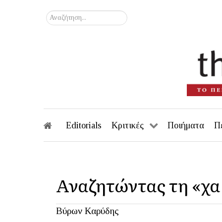
Αναζήτηση...
Editorials
Κριτικές
Ποιήματα
Π
Αναζητώντας τη «χα
Βύρων Καρύδης