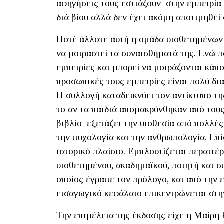
αφηγήσεις τους εστιάζουν στην εμπειρία τ
διά βίου αλλά δεν έχει ακόμη αποτιμηθεί
Ποτέ άλλοτε αυτή η ομάδα υιοθετημένων δ
να μοιραστεί τα συναισθήματά της. Ενώ 
εμπειρίες και μπορεί να μοιράζονται κάπο
προσωπικές τους εμπειρίες είναι πολύ δι
Η συλλογή καταδεικνύει τον αντίκτυπο τ
το αν τα παιδιά απομακρύνθηκαν από τους
βιβλίο εξετάζει την υιοθεσία από πολλές
την ψυχολογία και την ανθρωπολογία. Επίσ
ιστορικό πλαίσιο. Εμπλουτίζεται περαιτ
υιοθετημένου, ακαδημαϊκού, ποιητή και 
οποίος έγραψε τον πρόλογο, και από την 
εισαγωγικό κεφάλαιο επικεντρώνεται στη
Την επιμέλεια της έκδοσης είχε η Μαίρη