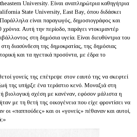
theastern University. Είναι αναπληρώτρια καθηγήτρια
ifornia State University, East Bay, όπου διδάσκει
. Παράλληλα είναι παραγωγός, δημοσιογράφος και
 χρόνια. Αυτή την περίοδο, παράγει ντοκιμαντέρ
ιβάλλοντος στη δημόσια υγεία. Είναι διευθύντρια του
 στη διασύνδεση της δημοκρατίας, της δημόσιας
τορική και τα ηγετικά προσόντα, με έδρα το
τοί γονείς της επέτρεψε στον εαυτό της να σκεφτεί
 ζωή της υπήρξε ένα τεράστιο κενό. Μοναξιά στη
τή βιολογική σχέση με κανέναν, εφόσον μάλιστα η
 ήταν με τη θετή της οικογένεια που είχε φροντίσει να
ταν οι «παππούδες» και οι «γονείς» πέθαναν και αυτοί,
ικά;»