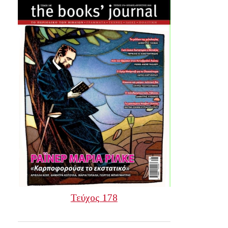
Τεύχος 178