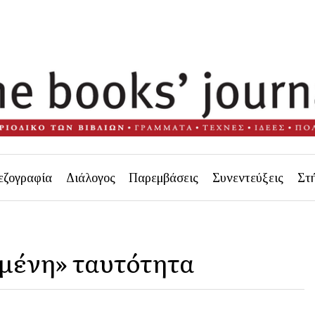
εζογραφία
Διάλογος
Παρεμβάσεις
Συνεντεύξεις
Στ
μένη» ταυτότητα