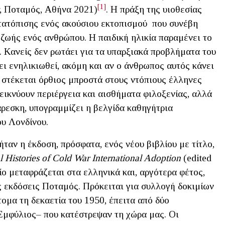
[1]
, Ποταμός, Αθήνα 2021)
. Η πράξη της υιοθεσίας
μετατόπισης ενός ακούσιου εκτοπισμού που συνέβη
 ζωής ενός ανθρώπου. Η παιδική ηλικία παραμένει το
. Κανείς δεν ρωτάει για τα υπαρξιακά προβλήματα του
ι ενηλικιωθεί, ακόμη και αν ο άνθρωπος αυτός κάνει
 στέκεται όρθιος μπροστά στους ντόπιους έλληνες
δεικνύουν περιέργεια και αισθήματα φιλοξενίας, αλλά
τάρεσκη, υπογραμμίζει η βελγίδα καθηγήτρια
υ Λονδίνου.
ταν η έκδοση, πρόσφατα, ενός νέου βιβλίου με τίτλο,
l Histories of Cold War International Adoption
(edited
ίο μεταφράζεται στα ελληνικά και, αργότερα φέτος,
ς εκδόσεις Ποταμός. Πρόκειται για συλλογή δοκιμίων
ομα τη δεκαετία του 1950, έπειτα από δύο
Εμφύλιος– που κατέστρεψαν τη χώρα μας. Οι