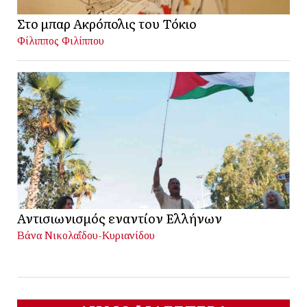
Στο μπαρ Ακρόπολις του Τόκιο
Φίλιππος Φιλίππου
Αντισιωνισμός εναντίον Ελλήνων
Βάνα Νικολαΐδου-Κυριανίδου