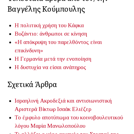
Βαγγέλης Κούμπουλης
Η πολιτική χρήση του Κάφκα
Βυζάντιο: άνθρωποι σε κίνηση
«Η απόκρυψη του παρελθόντος είναι
επικίνδυνη»
Η Γερμανία μετά την ενοποίηση
Η δυστυχία να είσαι ανάπηρος
Σχετικά Άρθρα
Ισραηλινή Ακροδεξιά και αντισιωνιστική
Αριστερά
Βίκτωρ Ισαάκ Ελιέζερ
Το έμφυλο αποτύπωμα του κοινοβουλευτικού
λόγου
Μαρία Μανωλοπούλου