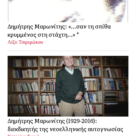
Δημήτρης Μαρωνίτης: «…σαν τη σπίθα
κρυμμένος στη στάχτη…» *
Λίζυ Τσιριμώκου
Δημήτρης Μαρωνίτης (1929-2016):
διεκδικητής της νεοελληνικής αυτογνωσίας