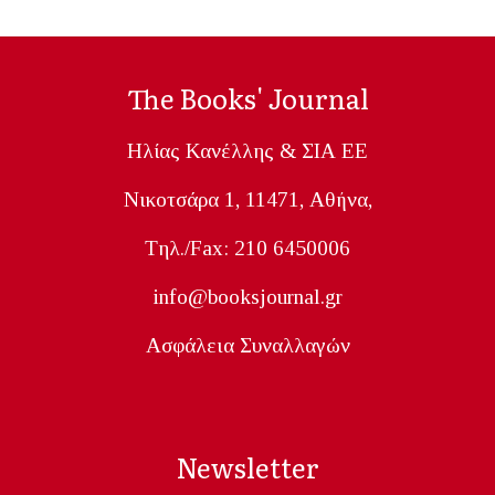
The Books' Journal
Ηλίας Κανέλλης & ΣΙΑ ΕΕ
Nικοτσάρα 1, 11471, Aθήνα,
Tηλ./Fax: 210 6450006
info@booksjournal.gr
Ασφάλεια Συναλλαγών
Newsletter