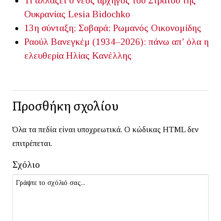
Τι αλλάζει ο νέος αρχηγός του Στρατού της
Ουκρανίας
Lesia Bidochko
13η σύνταξη; Σοβαρά;
Ρωμανός Οικονομίδης
Ραούλ Βανεγκέμ (1934–2026): πάνω απ’ όλα η
ελευθερία
Ηλίας Κανέλλης
Προσθήκη σχολίου
Όλα τα πεδία είναι υποχρεωτικά. Ο κώδικας HTML δεν
επιτρέπεται.
Σχόλιο