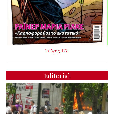
Τεύχος 178
Editorial