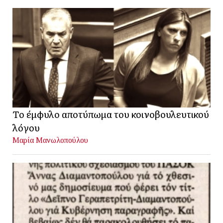
Το έμφυλο αποτύπωμα του κοινοβουλευτικού
λόγου
Μαρία Μανωλοπούλου