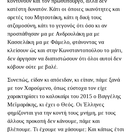
κοντύνουν και τον πρωθυπουργό, αλλά δεν
κατέστη δυνατόν. Κάτι οι όποιες ικανότητες και
αρετές του Μητσοτάκη, κάτι η δική τους
ατζαμοσύνη, κάτι το γεγονός ότι όσο κι αν
προσπάθησαν μα με Ανδρουλάκη μα με
Κασσελάκη μα με Φάμελο, φτάνοντας να
κλείσουν ώς και στην Κωνσταντοπούλου το μάτι,
δεν άργησαν να διαπιστώσουν ότι όλοι αυτοί δεν
κόβουν ούτε με βαλέ.
Συνεπώς, είδαν κι απόειδαν, κι είπαν, πάμε ξανά
με τον Χαρούμενο, όπως εύστοχα τον είχε
χαρακτηρίσει το καλοκαίρι του 2015 ο Βαγγέλης
Μεϊμαράκης, κι έχει ο Θεός. Οι Έλληνες
φημίζονται για την κοντή τους μνήμη, με τους
άλλους προκοπή δεν κάνουμε, πάμε και
βλέπουμε. Τι έχουμε να χάσουμε; Και κάπως έτσι