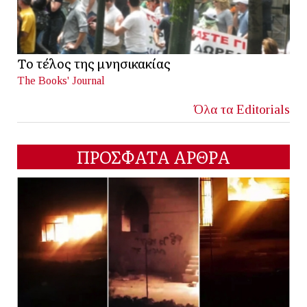
Το τέλος της μνησικακίας
The Books' Journal
Όλα τα Editorials
ΠΡΟΣΦΑΤΑ ΑΡΘΡΑ