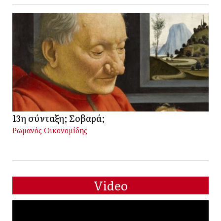
13η σύνταξη; Σοβαρά;
Ρωμανός Οικονομίδης
Video