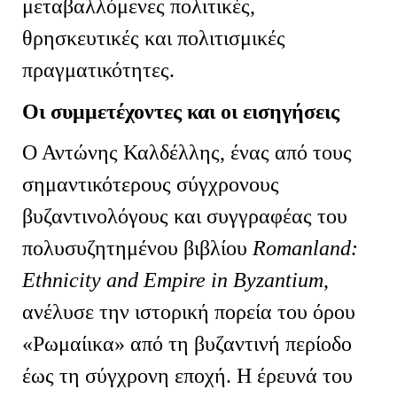
μεταβαλλόμενες πολιτικές,
θρησκευτικές και πολιτισμικές
πραγματικότητες.
Οι συμμετέχοντες και οι εισηγήσεις
Ο Αντώνης Καλδέλλης, ένας από τους
σημαντικότερους σύγχρονους
βυζαντινολόγους και συγγραφέας του
πολυσυζητημένου βιβλίου
Romanland
:
Ethnicity
and
Empire
in
Byzantium
,
ανέλυσε την ιστορική πορεία του όρου
«Ρωμαίικα» από τη βυζαντινή περίοδο
έως τη σύγχρονη εποχή. Η έρευνά του