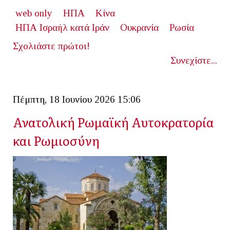
web only
ΗΠΑ
Κίνα
ΗΠΑ Ισραήλ κατά Ιράν
Ουκρανία
Ρωσία
Σχολιάστε πρώτοι!
Συνεχίστε...
Πέμπτη, 18 Ιουνίου 2026 15:06
Ανατολική Ρωμαϊκή Αυτοκρατορία
και Ρωμιοσύνη