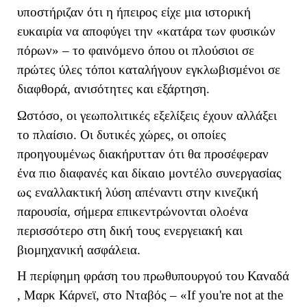
υποστήριζαν ότι η ήπειρος είχε μια ιστορική
ευκαιρία να αποφύγει την «κατάρα των φυσικών
πόρων» – το φαινόμενο όπου οι πλούσιοι σε
πρώτες ύλες τόποι καταλήγουν εγκλωβισμένοι σε
διαφθορά, ανισότητες και εξάρτηση.
Ωστόσο, οι γεωπολιτικές εξελίξεις έχουν αλλάξει
το πλαίσιο. Οι δυτικές χώρες, οι οποίες
προηγουμένως διακήρυτταν ότι θα προσέφεραν
ένα πιο διαφανές και δίκαιο μοντέλο συνεργασίας
ως εναλλακτική λύση απέναντι στην κινεζική
παρουσία, σήμερα επικεντρώνονται ολοένα
περισσότερο στη δική τους ενεργειακή και
βιομηχανική ασφάλεια.
Η περίφημη φράση του πρωθυπουργού του Καναδά
, Μαρκ Κάρνεϊ, στο Νταβός – «
If
you
'
re
not
at
the