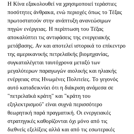
Η Κίνα εξακολουθεί να χρησιμοποιεί τεράστιες
ποσότητες άνθρακα, ενώ περιοχές όπως το Τέξας
πρωτοστατούν στην ανάπτυξη ανανεώσιμων
πηγών ενέργειας. Η περίπτωση του Τέξας
αποκαλύπτει τις αντιφάσεις της ενεργειακής
μετάβασης. Αν και αποτελεί ιστορικά το επίκεντρο
της αμερικανικής πετρελαϊκής βιομηχανίας,
συγκαταλέγεται ταυτόχρονα μεταξύ των
μεγαλύτερων παραγωγών αιολικής και ηλιακής
ενέργειας στις Ηνωμένες Πολιτείες. Το γεγονός
αυτό καταδεικνύει ότι η διάκριση ανάμεσα σε
"πετρελαϊκά κράτη" και "κράτη του
εξηλεκτρισμού" είναι συχνά περισσότερο
θεωρητική παρά πραγματική. Οι ενεργειακές
στρατηγικές καθορίζονται όχι μόνο από τις
διεθνείς εξελίξεις αλλά και από τις εσωτερικές