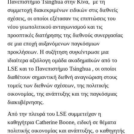
Πανεπιστήμιο Tsinghua στην Κίνα, με τη
συμμετοχή διακεκριμένων ειδικών στις διεθνείς
σχέσεις, οι οποίοι εξέτασαν τις επιπτώσεις του
νέου γεωπολιτικού ανταγωνισμού και τις
προοπτικές διατήρησης της διεθνούς συνεργασίας
σε μια εποχή αυξανόμενων παγκόσμιων
προκλήσεων. Η συζήτηση συγκέντρωσε μια
ιδιαίτερα αξιόλογη ομάδα ακαδημαϊκών από το
LSE
και το Πανεπιστήμιο
Tsinghua
, οι οποίοι
διαθέτουν σημαντική διεθνή αναγνώριση στους
τομείς των διεθνών σχέσεων, της πολιτικής
οικονομίας, της ανάπτυξης και της παγκόσμιας
διακυβέρνησης.
Από την πλευρά του
LSE
συμμετείχαν η
καθηγήτρια
Catherine
Boone
, ειδική σε θέματα
πολιτικής οικονομίας και ανάπτυξης, ο καθηγητής