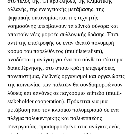
στο τέλος της. Οι προκλήσεις της κλιματικής
αλλαγής, της ενεργειακής μετάβασης, της
ψηφιακής οικονομίας και της τεχνητής
νοημοσύνης υπερβαίνουν τα εθνικά σύνορα και
απαιτούν νέες μορφές συλλογικής δράσης. Έτσι,
αντί της επιστροφής σε έναν ιδεατό πολυμερή
κόσμο του παρελθόντος (
multilateralism
),
αναδύεται η ανάγκη για ένα πιο σύνθετο σύστημα
διακυβέρνησης, στο οποίο κράτη επιχειρήσεις,
πανεπιστήμια, διεθνείς οργανισμοί και οργανώσεις
της κοινωνίας των πολιτών θα συνδιαμορφώνουν
λύσεις και κανόνες σε παγκόσμιο επίπεδο (
multi
-
stakeholder
cooperation
). Πρόκειται για μια
μετάβαση από τον κλασικό πολυμερισμό σε ένα
πλέγμα πολυκεντρικής και πολυεπίπεδης
συνεργασίας, προσαρμοσμένο στις ανάγκες ενός