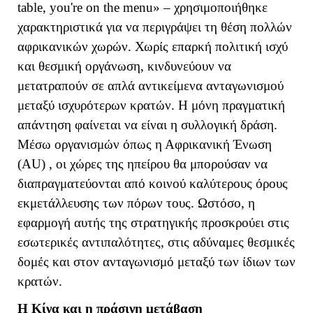
table
,
you
'
re
on
the
menu
» – χρησιμοποιήθηκε
χαρακτηριστικά για να περιγράψει τη θέση πολλών
αφρικανικών χωρών. Χωρίς επαρκή πολιτική ισχύ
και θεσμική οργάνωση, κινδυνεύουν να
μετατραπούν σε απλά αντικείμενα ανταγωνισμού
μεταξύ ισχυρότερων κρατών. Η μόνη πραγματική
απάντηση φαίνεται να είναι η συλλογική δράση.
Μέσω οργανισμών όπως η Αφρικανική Ένωση
(
AU
) , οι χώρες της ηπείρου θα μπορούσαν να
διαπραγματεύονται από κοινού καλύτερους όρους
εκμετάλλευσης των πόρων τους. Ωστόσο, η
εφαρμογή αυτής της στρατηγικής προσκρούει στις
εσωτερικές αντιπαλότητες, στις αδύναμες θεσμικές
δομές και στον ανταγωνισμό μεταξύ των ίδιων των
κρατών.
Η Κίνα και η πράσινη μετάβαση