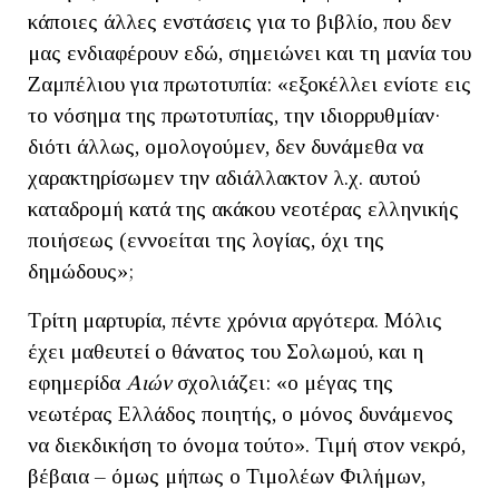
κάποιες άλλες ενστάσεις για το βιβλίο, που δεν
μας ενδιαφέρουν εδώ, σημειώνει και τη μανία του
Ζαμπέλιου για πρωτοτυπία: «εξοκέλλει ενίοτε εις
το νόσημα της πρωτοτυπίας, την ιδιορρυθμίαν·
διότι άλλως, ομολογούμεν, δεν δυνάμεθα να
χαρακτηρίσωμεν την αδιάλλακτον λ.χ. αυτού
καταδρομή κατά της ακάκου νεοτέρας ελληνικής
ποιήσεως (εννοείται της λογίας, όχι της
δημώδους»;
Τρίτη μαρτυρία, πέντε χρόνια αργότερα. Μόλις
έχει μαθευτεί ο θάνατος του Σολωμού, και η
εφημερίδα
Αιών
σχολιάζει: «ο μέγας της
νεωτέρας Ελλάδος ποιητής, ο μόνος δυνάμενος
να διεκδικήση το όνομα τούτο». Τιμή στον νεκρό,
βέβαια – όμως μήπως ο Τιμολέων Φιλήμων,