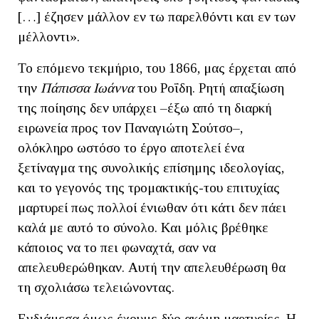
[…] έζησεν μάλλον εν τω παρελθόντι και εν των
μέλλοντι».
Το επόμενο τεκμήριο, του 1866, μας έρχεται από
την
Πάπισσα Ιωάννα
του Ροΐδη. Ρητή απαξίωση
της ποίησης δεν υπάρχει –έξω από τη διαρκή
ειρωνεία προς τον Παναγιώτη Σούτσο–,
ολόκληρο ωστόσο το έργο αποτελεί ένα
ξετίναγμα της συνολικής επίσημης ιδεολογίας,
και το γεγονός της τρομακτικής-του επιτυχίας
μαρτυρεί πως πολλοί ένιωθαν ότι κάτι δεν πάει
καλά με αυτό το σύνολο. Και μόλις βρέθηκε
κάποιος να το πει φωναχτά, σαν να
απελευθερώθηκαν. Αυτή την απελευθέρωση θα
τη σχολιάσω τελειώνοντας.
Ενδιάμεσα όμως έχουμε δύο ακόμη μαρτυρίες. Η