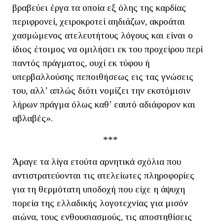
βραβεύει έργα τα οποία εξ όλης της καρδίας
περιφρονεί, χειροκροτεί αηδιάζων, ακροάται
χασμώμενος ατελευτήτους λόγους και είναι ο
ίδιος έτοιμος να ομιλήσει εκ του προχείρου περί
παντός πράγματος, ουχί εκ τύφου ή
υπερβαλλούσης πεποιθήσεως εις τας γνώσεις
του, αλλ’ απλώς διότι νομίζει την εκστόμισιν
λήρων πράγμα όλως καθ’ εαυτό αδιάφορον και
αβλαβές».
***
Άραγε τα λίγα ετούτα αρνητικά σχόλια που
αντιστρατεύονται τις ατελείωτες πληροφορίες
για τη θερμότατη υποδοχή που είχε η άψυχη
πορεία της ελλαδικής λογοτεχνίας για μισόν
αιώνα, τους ενθουσιασμούς, τις αποστηθίσεις