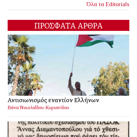
Όλα τα Editorials
ΠΡΟΣΦΑΤΑ ΑΡΘΡΑ
Αντισιωνισμός εναντίον Ελλήνων
Βάνα Νικολαΐδου-Κυριανίδου