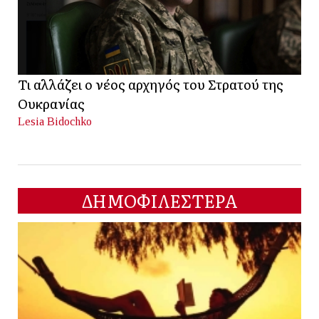
Τι αλλάζει ο νέος αρχηγός του Στρατού της
Ουκρανίας
Lesia Bidochko
ΔΗΜΟΦΙΛΕΣΤΕΡΑ