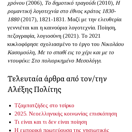
χρόνου
(2006),
Το δημοτικό τραγούδι
(2010),
Η
ρομαντική λογοτεχνία στο έθνος κράτος 1830-
1880
(2017), 1821-1831. Μαζί με την ελευθερία
γεννιέται και η καινούρια λογοτεχνία. Ποίηση,
πεζογραφία, λογιοσύνη (2021). Το 2021
κυκλοφόρησε σχολιασμένο το έργο του
Νικολάου
Κασομούλη, Με το σπαθί εις το χέρι και με το
ντουφέκι: Στο πολιορκημένο Μεσολόγγι
.
Τελευταία άρθρα από τον/την
Αλέξης Πολίτης
Τζαμπατζήδες στο τσίρκο
2025. Νεοελληνικής κοινωνίας επισκόπηση
Τι είναι και τι δεν είναι ποίηση
Η εμπορική πρωτεύουσα της νησιωτικής