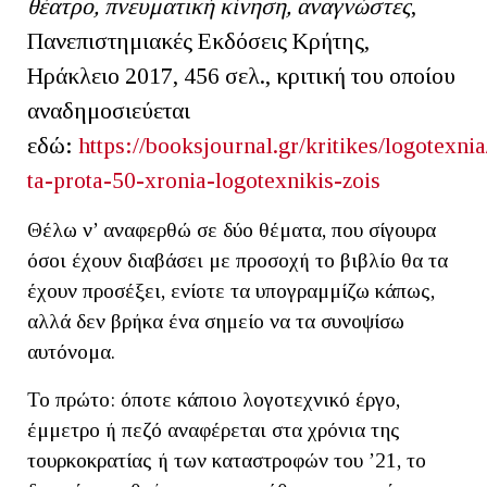
θέατρο, πνευματική κίνηση, αναγνώστες
,
Πανεπιστημιακές Εκδόσεις Κρήτης,
Ηράκλειο 2017, 456 σελ., κριτική του οποίου
αναδημοσιεύεται
εδώ:
https://booksjournal.gr/kritikes/logotexni
ta-prota-50-xronia-logotexnikis-zois
Θέλω ν’ αναφερθώ σε δύο θέματα, που σίγουρα
όσοι έχουν διαβάσει με προσοχή το βιβλίο θα τα
έχουν προσέξει, ενίοτε τα υπογραμμίζω κάπως,
αλλά δεν βρήκα ένα σημείο να τα συνοψίσω
αυτόνομα.
Το πρώτο: όποτε κάποιο λογοτεχνικό έργο,
έμμετρο ή πεζό αναφέρεται στα χρόνια της
τουρκοκρατίας ή των καταστροφών του ’21, το