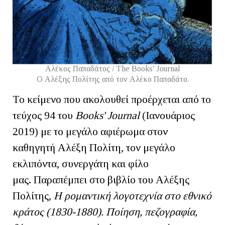
Αλέκος Παπαδάτος / The Books' Journal
Ο Αλέξης Πολίτης από τον Αλέκο Παπαδάτο.
Το κείμενο που ακολουθεί προέρχεται από το
τεύχος 94 του
Books' Journal
(Ιανουάριος
2019) με το μεγάλο αφιέρωμα στον
καθηγητή Αλέξη Πολίτη, τον μεγάλο
εκλιπόντα, συνεργάτη και φίλο
μας. Παραπέμπει στο βιβλίο του Αλέξης
Πολίτης,
Η ρομαντική λογοτεχνία στο εθνικό
κράτος (1830-1880). Ποίηση, πεζογραφία,