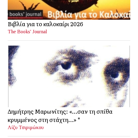
Βιβλία για το καλοκαίρι 2026
The Books' Journal
Δημήτρης Μαρωνίτης: «…σαν τη σπίθα
κρυμμένος στη στάχτη…» *
Λίζυ Τσιριμώκου