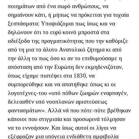
ποιημάτων από ένα σωρό ανθρώπους, να
σημαίνουν κάτι, ή μήπως να πρόκειται για τυχαία
ξεσπάσματα; Υποψιάζομαι πως ίσως και να
δηλώνουν ότι το ευρύ κοινό μπροστά στα
αδιέξοδα της πραγματικότητας που την καθόριζε
από τη μια το άλυτο Ανατολικό ζήτημα κι από
την άλλη το πως όσο κι αν το επιθυμούσαμε η
απόσταση από την Ευρώπη δεν εκμηδενιζόταν,
όπως είχαμε πιστέψει στα 1830, να
συμπορεύθηκε και να απατήθηκε όπως κι οι
λογοτέχνες-του «υπό πόθων ζωηρών εναρπαγέν,
δελεασθέν υπό νοοπλανών αριστεύσεως
φαντασμάτων». Αλλά νά που πότε-πότε βρέθηκαν
κάποιοι που στιγμιαία και προσωρινά τόλμησαν
να το εννοήσουν. Και ίσως αυτοί οι λίγοι να
εξέφραζαν μια υπόγεια ενδιάθετη αμφιβολία