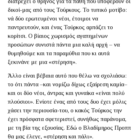
διατρέχει ο θρήνος για τα πάθη που υποφέρουν οι
δικοί-μας από τους Τούρκους. Το τυπικό μοτίβο:
νά δύο ερωτευμένοι νέοι, έτοιμοι να
παντρευτούν, και ένας Τούρκος αρπάζει το
κορίτσι. Ο βίαιος χωρισμός αγαπημένων
προσώπων συνιστά πάντα μια καλή αρχή – να
θυμηθούμε και τα παραμύθια που κι αυτά
ξεκινάνε με μια «στέρηση».
Άλλο είναι βέβαια αυτό που θέλω να σχολιάσω:
το ότι πάντα –και νομίζω δίχως εξαίρεση καμία–
και οι δύο νέοι, άντρας και γυναίκα «είναι πολύ
πλούσιοι». Ενίοτε ένας από τους δυο έχει μόλις
χάσει την περιουσία-του, ο κακός Τούρκος την
έχει πρόσφατα σφετεριστεί, συνήθως παράνομα,
με τη βία της εξουσίας. Εδώ ο Βλαδίμηρος Προππ
θα μας έλεγε, «στέρηση και πάλι».