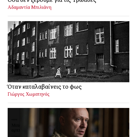
Αδαμαντία Μπιλιάνη
Όταν καταλαβαίνεις το φως
Γιώργος Χωματηνός