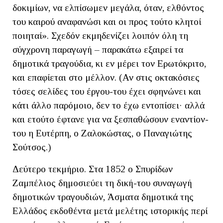
δοκιμίων, να ελπίσωμεν μεγάλα, όταν, ελθόντος
του καιρού αναφανώσι και οι προς τούτο κλητοί
ποιηταί». Σχεδόν εκμηδενίζει λοιπόν όλη τη
σύγχρονη παραγωγή – παρακάτω εξαιρεί τα
δημοτικά τραγούδια, κι εν μέρει τον Ερωτόκριτο,
και επαφίεται στο μέλλον. (Αν στις οκτακόσιες
τόσες σελίδες του έργου-του έχει σφηνώνει και
κάτι άλλο παρόμοιο, δεν το έχω εντοπίσει· αλλά
και ετούτο έφτανε για να ξεσπαθώσουν εναντίον-
του η Ευτέρπη, ο Ζαλοκώστας, ο Παναγιώτης
Σούτσος.)
Δεύτερο τεκμήριο. Στα 1852 ο Σπυρίδων
Ζαμπέλιος δημοσιεύει τη δική-του συναγωγή
δημοτικών τραγουδιών, Άσματα δημοτικά της
Ελλάδος εκδοθέντα μετά μελέτης ιστορικής περί