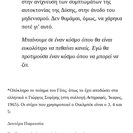
στην ανίχνευση των συμπτωμάτων της
αυτοκτονίας της Δύσης, στην άνοδο του
μηδενισμού. Δεν θυμάμαι, όμως, να χάρηκα
ποτέ γι’ αυτό.
Μπαίνουμε σε έναν κόσμο όπου θα είναι
ευκολότερο να πεθαίνει κανείς. Εγώ θα
προτιμούσα έναν κόσμο όπου να μπορεί να
ζει.
*Ολόκληρο το ποίημα του Γέιτς, όπως το έχει αποδώσει στα
ελληνικά ο Γιώργος Σεφέρης (στη συλλογή
Αντιγραφές
, Ίκαρος,
1965). Οι στίχοι που χρησιμοποιεί ο Ουελμπέκ είναι ο 3, 4 και
5:
Δευτέρα Παρουσία