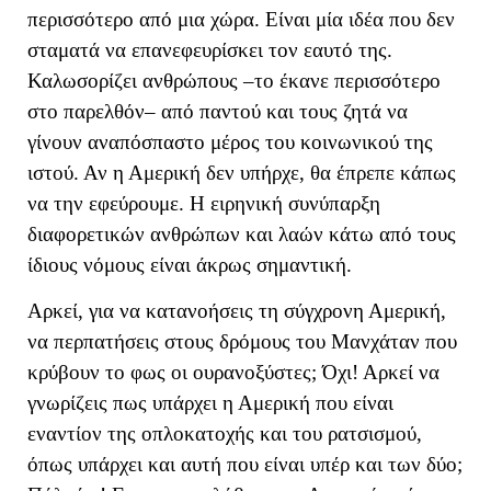
περισσότερο από μια χώρα. Είναι μία ιδέα που δεν
σταματά να επανεφευρίσκει τον εαυτό της.
Καλωσορίζει ανθρώπους –το έκανε περισσότερο
στο παρελθόν– από παντού και τους ζητά να
γίνουν αναπόσπαστο μέρος του κοινωνικού της
ιστού. Αν η Αμερική δεν υπήρχε, θα έπρεπε κάπως
να την εφεύρουμε. Η ειρηνική συνύπαρξη
διαφορετικών ανθρώπων και λαών κάτω από τους
ίδιους νόμους είναι άκρως σημαντική.
Αρκεί, για να κατανοήσεις τη σύγχρονη Αμερική,
να περπατήσεις στους δρόμους του Μανχάταν που
κρύβουν το φως οι ουρανοξύστες; Όχι! Αρκεί να
γνωρίζεις πως υπάρχει η Αμερική που είναι
εναντίον της οπλοκατοχής και του ρατσισμού,
όπως υπάρχει και αυτή που είναι υπέρ και των δύο;