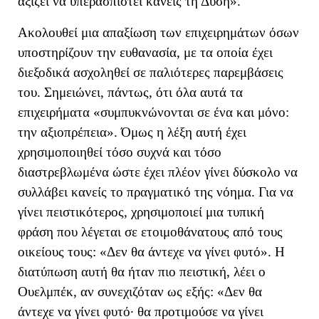
αξίζει να υπερασπιστεί κανείς τη Δύση
»
.
Ακολουθεί μια απαξίωση των επιχειρημάτων όσων
υποστηρίζουν την ευθανασία, με τα οποία έχει
διεξοδικά ασχοληθεί σε παλιότερες παρεμβάσεις
του. Σημειώνει, πάντως, ότι
όλα αυτά τα
επιχειρήματα
«
συμπυκνώνονται σε ένα και μόνο:
την αξιοπρέπεια
».
Όμως η λέξη αυτή έχει
χρησιμοποιηθεί τόσο συχνά και τόσο
διαστρεβλωμένα ώστε έχει πλέον γίνει δύσκολο να
συλλάβει κανείς το πραγματικό της νόημα.
Για να
γίνει πειστικότερος, χρησιμοποιεί μια τυπική
φράση που λέγεται σε ετοιμοθάνατους από τους
οικείους τους:
«Δεν θα άντεχε να γίνει φυτό». Η
διατύπωση αυτή θα ήταν πιο πειστική
, λέει ο
Ουελμπέκ,
αν συνεχιζόταν ως εξής: «Δεν θα
άντεχε να γίνει φυτό· θα προτιμούσε να γίνει