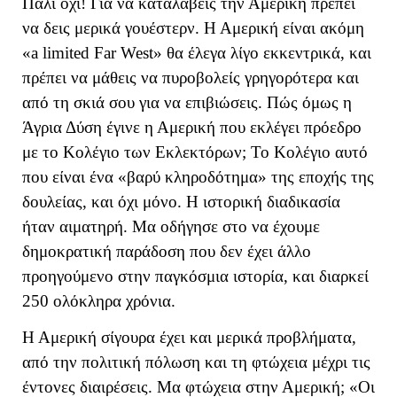
Πάλι όχι! Για να καταλάβεις την Αμερική πρέπει
να δεις μερικά γουέστερν. Η Αμερική είναι ακόμη
«a limited Far West» θα έλεγα λίγο εκκεντρικά, και
πρέπει να μάθεις να πυροβολείς γρηγορότερα και
από τη σκιά σου για να επιβιώσεις. Πώς όμως η
Άγρια Δύση έγινε η Αμερική που εκλέγει πρόεδρο
με το Κολέγιο των Εκλεκτόρων; Το Κολέγιο αυτό
που είναι ένα «βαρύ κληροδότημα» της εποχής της
δουλείας, και όχι μόνο. Η ιστορική διαδικασία
ήταν αιματηρή. Μα οδήγησε στο να έχουμε
δημοκρατική παράδοση που δεν έχει άλλο
προηγούμενο στην παγκόσμια ιστορία, και διαρκεί
250 ολόκληρα χρόνια.
Η Αμερική σίγουρα έχει και μερικά προβλήματα,
από την πολιτική πόλωση και τη φτώχεια μέχρι τις
έντονες διαιρέσεις. Μα φτώχεια στην Αμερική; «Οι