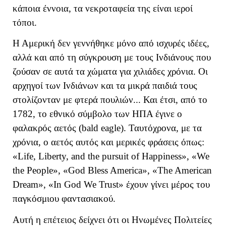
κάποια έννοια, τα νεκροταφεία της είναι ιεροί
τόποι.
Η Αμερική δεν γεννήθηκε μόνο από ισχυρές ιδέες,
αλλά και από τη σύγκρουση με τους Ινδιάνους που
ζούσαν σε αυτά τα χώματα για χιλιάδες χρόνια. Οι
αρχηγοί των Ινδιάνων και τα μικρά παιδιά τους
στολίζονταν με φτερά πουλιών... Και έτσι, από το
1782, το εθνικό σύμβολο των ΗΠΑ έγινε ο
φαλακρός αετός (bald eagle). Ταυτόχρονα, με τα
χρόνια, ο αετός αυτός και μερικές φράσεις όπως:
«Life, Liberty, and the pursuit of Happiness», «We
the People», «God Bless America», «The American
Dream», «In God We Trust» έχουν γίνει μέρος του
παγκόσμιου φαντασιακού.
Αυτή η επέτειος δείχνει ότι οι Ηνωμένες Πολιτείες