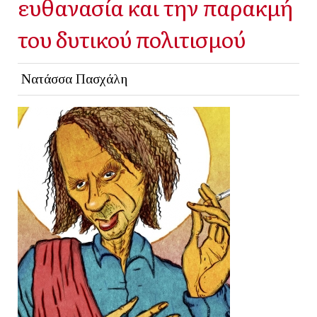
ευθανασία και την παρακμή
του δυτικού πολιτισμού
Νατάσσα Πασχάλη