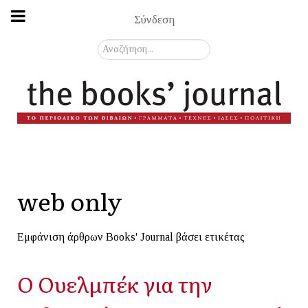
Σύνδεση
Αναζήτηση...
web only
Εμφάνιση άρθρων Books' Journal βάσει ετικέτας
Ο Ουελμπέκ για την