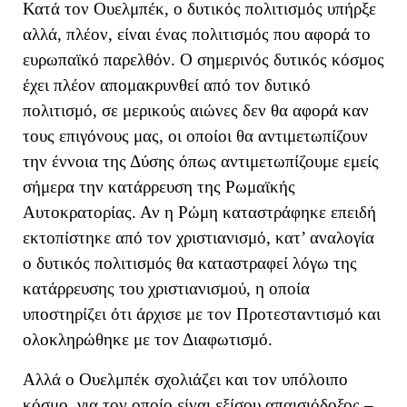
Κατά τον Ουελμπέκ, ο δυτικός πολιτισμός υπήρξε
αλλά, πλέον, είναι ένας πολιτισμός που αφορά το
ευρωπαϊκό παρελθόν. Ο σημερινός δυτικός κόσμος
έχει πλέον απομακρυνθεί από τον δυτικό
πολιτισμό, σε μερικούς αιώνες δεν θα αφορά καν
τους επιγόνους μας, οι οποίοι θα αντιμετωπίζουν
την έννοια της Δύσης όπως αντιμετωπίζουμε εμείς
σήμερα την κατάρρευση της Ρωμαϊκής
Αυτοκρατορίας. Αν η Ρώμη καταστράφηκε επειδή
εκτοπίστηκε από τον χριστιανισμό, κατ’ αναλογία
ο δυτικός πολιτισμός θα καταστραφεί λόγω της
κατάρρευσης του χριστιανισμού,
η οποία
υποστηρίζει ότι
άρχισε με τον
Π
ροτεσταντισμό και
ολοκληρώθηκε με τον Διαφωτισμό.
Αλλά ο Ουελμπέκ σχολιάζει και τον υπόλοιπο
κόσμο, για τον οποίο είναι εξίσου απαισιόδοξος –