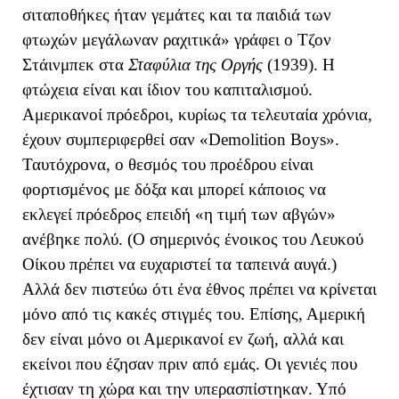
σιταποθήκες ήταν γεμάτες και τα παιδιά των
φτωχών μεγάλωναν ραχιτικά» γράφει ο Τζον
Στάινμπεκ στα
Σταφύλια της Οργής
(1939). Η
φτώχεια είναι και ίδιον του καπιταλισμού.
Αμερικανοί πρόεδροι, κυρίως τα τελευταία χρόνια,
έχουν συμπεριφερθεί σαν «Demolition Boys».
Ταυτόχρονα, ο θεσμός του προέδρου είναι
φορτισμένος με δόξα και μπορεί κάποιος να
εκλεγεί πρόεδρος επειδή «η τιμή των αβγών»
ανέβηκε πολύ. (Ο σημερινός ένοικος του Λευκού
Οίκου πρέπει να ευχαριστεί τα ταπεινά αυγά.)
Αλλά δεν πιστεύω ότι ένα έθνος πρέπει να κρίνεται
μόνο από τις κακές στιγμές του. Επίσης, Αμερική
δεν είναι μόνο οι Αμερικανοί εν ζωή, αλλά και
εκείνοι που έζησαν πριν από εμάς. Οι γενιές που
έχτισαν τη χώρα και την υπερασπίστηκαν. Υπό