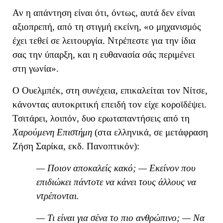
Α
ν η απάντηση είναι ότι, όντως, αυτά δεν είναι
αξιοπρεπή, α
πό τη στιγμή εκείνη,
«
ο μηχανισμός
έχει τεθεί σε λειτουργία. Ντρέπεστε για την ίδια
σας την ύπαρξη, και η ευθανασία σάς περιμένει
στη γωνία
»
.
Ο Ουελμπέκ, στη συνέχεια, επικαλείται τον Νίτσε,
κάνοντας αυτοκριτική επειδή τον είχε κοροϊδέψει.
Τσιτάρει, λοιπόν, δυο ερωταπαντήσεις από τη
Χαρούμενη Επιστήμη
(στα ελληνικά, σε μετάφραση
Ζήση Σαρίκα, εκδ. Πανοπτικόν):
— Ποιον αποκαλείς κακό; — Εκείνον που
επιδιώκει πάντοτε να κάνει τους άλλους να
ντρέπονται.
— Τι είναι για σένα το πιο ανθρώπινο; — Να