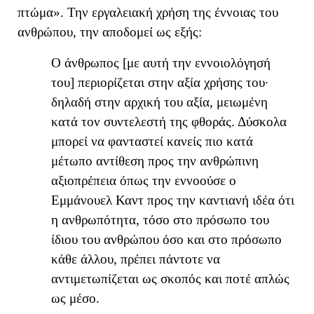
πτώμα».
Την εργαλειακή χρήση της έννοιας του
ανθρώπου, την αποδομεί ως εξής:
Ο
άνθρωπος
[με αυτή την εννοιολόγησή
του]
περιορίζεται στην αξία χρήσης του·
δηλαδή στην αρχική του αξία, μειωμένη
κατά τον συντελεστή της φθοράς. Δύσκολα
μπορεί να φανταστεί κανείς πιο κατά
μέτωπο αντίθεση προς την ανθρώπινη
αξιοπρέπεια όπως την εννοούσε ο
Εμμ
άνουελ
Καντ προς την καντιανή ιδέα ότι
η ανθρωπότητα, τόσο στο πρόσωπο του
ίδιου του ανθρώπου όσο και στο πρόσωπο
κάθε άλλου, πρέπει πάντοτε να
αντιμετωπίζεται ως σκοπός και ποτέ απλώς
ως μέσο.