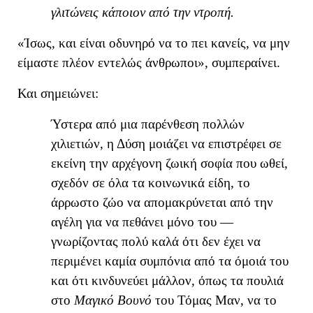
γλιτώνεις κάποιον από τη
ν
ντροπή.
«
Ίσως, και είναι οδυνηρό να το πει κανείς, να μην
είμαστε πλέον εντελώς άνθρωποι
», συμπεραίνει
.
Και σημειώνει:
Ύστερα από μια παρένθεση πολλών
χιλιετιών, η Δύση μοιάζει να επιστρέφει σε
εκείνη την αρχέγονη ζωική σοφία που ωθεί,
σχεδόν σε όλα τα κοινωνικά είδη, το
άρρωστο ζώο να απομακρύνεται από την
αγέλη για να πεθάνει μόνο του —
γνωρίζοντας πολύ καλά ότι δεν έχει να
περιμένει καμία συμπόνια από τα όμοιά του
και ότι κινδυνεύει μάλλον, όπως τα πουλιά
στο
Μαγικό Βουνό
του Τόμας Μαν, να το