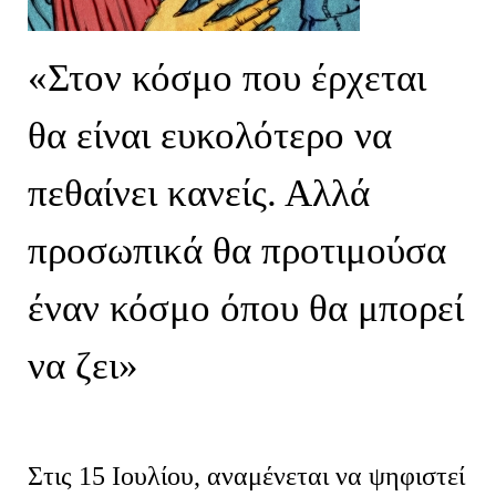
«Στον
κόσμο που
έρχεται
θα είναι ευκολότερο να
πεθαίνει κανείς.
Αλλά
προσωπικά
θα προτιμούσα
έναν κόσμο όπου
θ
α μπορεί
να ζει
»
Στις 15 Ιουλίου
,
αναμένεται να
ψηφιστεί