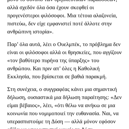
αλλά σχεδόν όλα όσα έχουν σκεφθεί οι
προγενέστεροι φιλόσοφοι. Μια τέτοια αλαζονεία,
πιστεύω, δεν είχε εμφανιστεί ποτέ άλλοτε στην
ανθρώπινη ιστορία
»
.
Παρ’ όλα αυτά, λέει ο Ουελμπέκ, το πρόβλημα δεν
είναι οι φιλόσοφοι αλλά οι θρησκείες, που αγγίζουν
«
τον βαθύτερο πυρήνα της ύπαρξ
ης» του
ανθρώπου
.
Και πριν απ’ όλες η
Καθολική
Εκκλησία,
που
βρίσκεται σε βαθιά παρακμή.
Στη συνέχεια, ο συγγραφέας κάνει μια σημαντική
δήλωση, ουσιαστικά μια δήλωση παραίτησης: «
Δεν
είμαι βέβαιος
», λέει,
«
ότι θέλω να ανήκω σε μια
κοινωνία που νομιμοποιεί την ευθανασία. Ναι, να
υπερασπιστούμε τη Δύση — αλλά μόνον εφόσον