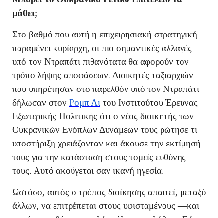
μάθει;
Στο βαθμό που αυτή η επιχειρησιακή στρατηγική
παραμένει κυρίαρχη, οι πιο σημαντικές αλλαγές
υπό τον Ντραπάτι πιθανότατα θα αφορούν τον
τρόπο λήψης αποφάσεων. Διοικητές ταξιαρχιών
που υπηρέτησαν στο παρελθόν υπό τον Ντραπάτι
δήλωσαν στον
Ρομπ Λι
του Ινστιτούτου Έρευνας
Εξωτερικής Πολιτικής ότι ο νέος διοικητής των
Ουκρανικών Ενόπλων Δυνάμεων τους ρώτησε τι
υποστήριξη χρειάζονταν και άκουσε την εκτίμησή
τους για την κατάσταση στους τομείς ευθύνης
τους. Αυτό ακούγεται σαν ικανή ηγεσία.
Ωστόσο, αυτός ο τρόπος διοίκησης απαιτεί, μεταξύ
άλλων, να επιτρέπεται στους υφισταμένους —και