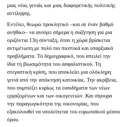
μιας νέας γενιάς και μιας διαφορετικής πολιτικής
αντίληψης.
Εντέλει, θεωρώ προκλητικό –και σε έναν βαθμό
ανήθικο– να ανοίγει σήμερα η συζήτηση για μια
οριζόντια 13η σύνταξη, όταν η χώρα βρίσκεται
αντιμέτωπη με πολύ πιο πιεστικά και υπαρξιακά
προβλήματα. Το δημογραφικό, που απειλεί την
ίδια τη βιωσιμότητα του ασφαλιστικού. Τη
στεγαστική κρίση, που αποκλείει μια ολόκληρη
γενιά από την απόκτηση κατοικίας. Την ακρίβεια,
που συμπιέζει κυρίως τα εισοδήματα των νέων
εργαζομένων και των οικογενειών. Και σίγουρα
την παραγωγικότητα της οικονομίας, που
εξακολουθεί να υπολείπεται του ευρωπαϊκού μέσου
όρου.