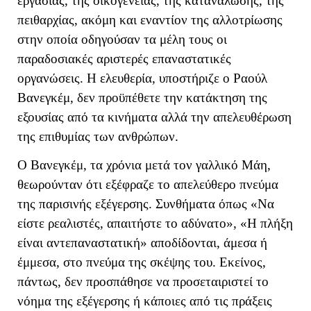
εργασίας, της οικογένειας, της κατανάλωσης, της
πειθαρχίας, ακόμη και εναντίον της αλλοτρίωσης
στην οποία οδηγούσαν τα μέλη τους οι
παραδοσιακές αριστερές επαναστατικές
οργανώσεις. Η ελευθερία, υποστήριζε ο Ραούλ
Βανεγκέμ, δεν προϋπέθετε την κατάκτηση της
εξουσίας από τα κινήματα αλλά την απελευθέρωση
της επιθυμίας των ανθρώπων.
Ο Βανεγκέμ, τα χρόνια μετά τον γαλλικό Μάη,
θεωρούνταν ότι εξέφραζε το απελεύθερο πνεύμα
της παρισινής εξέγερσης. Συνθήματα όπως «Να
είστε ρεαλιστές, απαιτήστε το αδύνατο», «Η πλήξη
είναι αντεπαναστατική» αποδίδονται, άμεσα ή
έμμεσα, στο πνεύμα της σκέψης του. Εκείνος,
πάντως, δεν προσπάθησε να προσεταιριστεί το
νόημα της εξέγερσης ή κάποιες από τις πράξεις