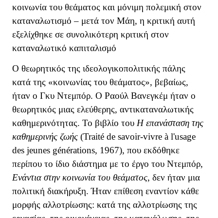
κοινωνία του θεάματος και μόνιμη πολεμική στον
καταναλωτισμό – μετά τον Μάη, η κριτική αυτή
εξελίχθηκε σε συνολικότερη κριτική στον
καταναλωτικό καπιταλισμό
Ο θεωρητικός της ιδεολογικοπολιτικής πάλης
κατά της «κοινωνίας του θεάματος», βεβαίως,
ήταν ο Γκυ Ντεμπόρ. Ο Ραούλ Βανεγκέμ ήταν ο
θεωρητικός μιας ελεύθερης, αντικαταναλωτικής
καθημερινότητας. Το βιβλίο του
Η επανάσταση της
καθημερινής ζωής
(Traité de savoir-vivre à l'usage
des jeunes générations, 1967), που εκδόθηκε
περίπου το ίδιο διάστημα με το έργο του Ντεμπόρ,
Ενάντια στην κοινωνία του θεάματος
, δεν ήταν μια
πολιτική διακήρυξη. Ήταν επίθεση εναντίον κάθε
μορφής αλλοτρίωσης: κατά της αλλοτρίωσης της