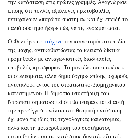
την κατάσταση στις πρώτες γραμμές. Αναγνώρισε
επίσης ότι πολλές αξιόλογες πρωτοβουλίες
πετυχαίνουν «παρά το σύστημα» και όχι επειδή το
παλιό σύστημα ήξερε πώς να τις ενσωματώσει.
Ο Φεντόροφ
επιτάχυνε
την καινοτομία στο πεδίο
της μάχης, αντικαθιστώντας τα κλειστά δίκτυα
προμηθειών με ανταγωνιστικές διαδικασίες
υποβολής προσφορών. Το μοντέλο αυτό απέφερε
αποτελέσματα, αλλά δημιούργησε επίσης ισχυρούς
αντιπάλους εντός του στρατιωτικο-βιομηχανικού
κατεστημένου. Η δημόσια υποστήριξη του
Ντραπάτι σηματοδοτεί ότι θα υπερασπιστεί αυτή
την προσέγγιση ενάντια στη θεσμική αντίσταση —
όχι μόνο τις ίδιες τις τεχνολογικές καινοτομίες,
αλλά και τη μεταρρύθμιση του συστήματος
προμηθειών που τις κατέστησε δυνατές εξαρχής.