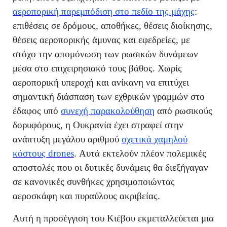
αεροπορική παρεμπόδιση στο πεδίο της μάχης
:
επιθέσεις σε δρόμους, αποθήκες, θέσεις διοίκησης,
θέσεις αεροπορικής άμυνας και εφεδρείες, με
στόχο την απομόνωση των ρωσικών δυνάμεων
μέσα στο επιχειρησιακό τους βάθος. Χωρίς
αεροπορική υπεροχή και ανίκανη να επιτύχει
σημαντική διάσπαση των εχθρικών γραμμών στο
έδαφος υπό
συνεχή παρακολούθηση
από ρωσικούς
δορυφόρους, η Ουκρανία έχει στραφεί στην
ανάπτυξη μεγάλου αριθμού
σχετικά χαμηλού
κόστους drones
. Αυτά εκτελούν πλέον πολεμικές
αποστολές που οι δυτικές δυνάμεις θα διεξήγαγαν
σε κανονικές συνθήκες χρησιμοποιώντας
αεροσκάφη και πυραύλους ακριβείας.
Αυτή η προσέγγιση του Κιέβου εκμεταλλεύεται μια