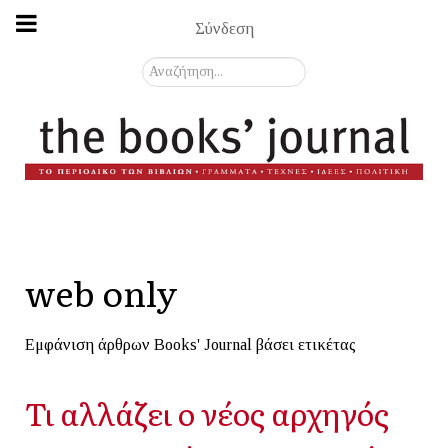
Σύνδεση
Αναζήτηση...
web only
Εμφάνιση άρθρων Books' Journal βάσει ετικέτας
Τι αλλάζει ο νέος αρχηγός