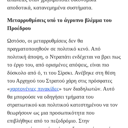
αποδοτικά, κατανεμημένα συστήματα.
Μεταρρυθμίσεις υπό το άγρυπνο βλέμμα του
Προέδρου
Ωστόσο, οι μεταρρυθμίσεις δεν θα
πραγματοποιηθούν σε πολιτικό κενό. Από
πολιτική άποψη, ο Ντραπάτι ενδέχεται να βρει πως
το έργο του, από ορισμένες απόψεις, είναι πιο
δύσκολο από ό, τι του Σίρσκι. Ανέβηκε στη θέση
του Αρχηγού του Στρατού χάρη στις πρόσφατες
«
χαρτονένιες πινακίδες
» των διαδηλωτών. Αυτό
θα μπορούσε να οδηγήσει τμήματα του
στρατιωτικού και πολιτικού κατεστημένου να τον
θεωρήσουν ως μια προσωπικότητα που
επιβλήθηκε από το πεζοδρόμιο. Στην