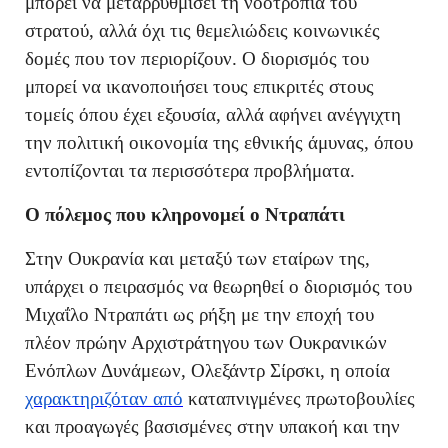
μπορεί να μεταρρυθμίσει τη νοοτροπία του
στρατού, αλλά όχι τις θεμελιώδεις κοινωνικές
δομές που τον περιορίζουν. Ο διορισμός του
μπορεί να ικανοποιήσει τους επικριτές στους
τομείς όπου έχει εξουσία, αλλά αφήνει ανέγγιχτη
την πολιτική οικονομία της εθνικής άμυνας, όπου
εντοπίζονται τα περισσότερα προβλήματα.
Ο πόλεμος που κληρονομεί ο Ντραπάτι
Στην Ουκρανία και μεταξύ των εταίρων της,
υπάρχει ο πειρασμός να θεωρηθεί ο διορισμός του
Μιχαΐλο Ντραπάτι ως ρήξη με την εποχή του
πλέον πρώην Αρχιστράτηγου των Ουκρανικών
Ενόπλων Δυνάμεων, Ολεξάντρ Σίρσκι, η οποία
χαρακτηριζόταν από
καταπνιγμένες πρωτοβουλίες
και προαγωγές βασισμένες στην υπακοή και την