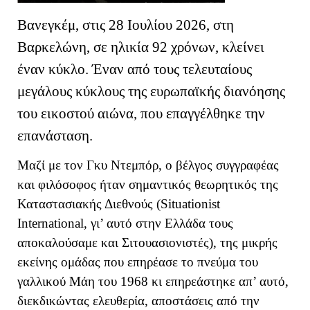
Βανεγκέμ, στις 28 Ιουλίου 2026, στη
Βαρκελώνη, σε ηλικία 92 χρόνων, κλείνει
έναν κύκλο. Έναν από τους τελευταίους
μεγάλους κύκλους της ευρωπαϊκής διανόησης
του εικοστού αιώνα, που επαγγέλθηκε την
επανάσταση.
Μαζί με τον Γκυ Ντεμπόρ, ο βέλγος συγγραφέας
και φιλόσοφος ήταν σημαντικός θεωρητικός της
Καταστασιακής Διεθνούς (Situationist
International, γι’ αυτό στην Ελλάδα τους
αποκαλούσαμε και Σιτουασιονιστές), της μικρής
εκείνης ομάδας που επηρέασε το πνεύμα του
γαλλικού Μάη του 1968 κι επηρεάστηκε απ’ αυτό,
διεκδικώντας ελευθερία, αποστάσεις από την