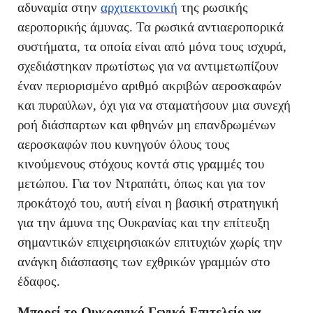
αδυναμία στην
αρχιτεκτονική
της ρωσικής
αεροπορικής άμυνας. Τα ρωσικά αντιαεροπορικά
συστήματα, τα οποία είναι από μόνα τους ισχυρά,
σχεδιάστηκαν πρωτίστως για να αντιμετωπίζουν
έναν περιορισμένο αριθμό ακριβών αεροσκαφών
και πυραύλων, όχι για να σταματήσουν μια συνεχή
ροή διάσπαρτων και φθηνών μη επανδρωμένων
αεροσκαφών που κυνηγούν όλους τους
κινούμενους στόχους κοντά στις γραμμές του
μετώπου. Για τον Ντραπάτι, όπως και για τον
προκάτοχό του, αυτή είναι η βασική στρατηγική
για την άμυνα της Ουκρανίας και την επίτευξη
σημαντικών επιχειρησιακών επιτυχιών χωρίς την
ανάγκη διάσπασης των εχθρικών γραμμών στο
έδαφος.
Μπορεί το Ουκρανικό Γενικό Επιτελείο να