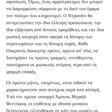
αφοσίωση. Όμως, ένας αρχιστράτηγος δεν μπορεί
να διαμορφώσει σύμφωνα με το δικό του όραμα
τον πόλεμο που κληρονομεί. Ο Ντραπάτι θα
αντιμετωπίσει την ίδια έλλειψη προσωπικού, την
ίδια εξάρτηση από δυτικές προμήθειες και την ίδια
ρωσική υπεροχή όσον αφορά τη δύναμη των
στρατευμάτων και τη δύναμη πυρός. Κάθε
Ουκρανός διοικητής πρέπει, πρώτα απ’ όλα, να
διατηρήσει τις πρώτες γραμμές, επιτιθέμενος
ταυτόχρονα σε ρωσικούς στόχους πέρα από τη
γραμμή επαφής.
Οι πρώτοι μήνες, επομένως, είναι πιθανό να
χαρακτηριστούν από συνέχεια παρά από αλλαγή.
Υπό τον πρώην υπουργό Άμυνας Μιχαήλ
Φεντόροφ, οι επιθέσεις με drones μεσαίου
βεληνεκούς εξελίχθηκαν σε κάτι που μοιάζει με