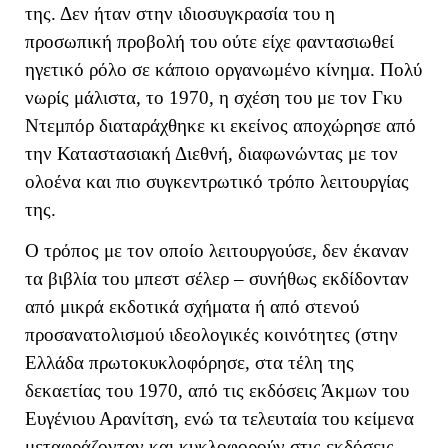
της. Δεν ήταν στην ιδιοσυγκρασία του η
προσωπική προβολή του ούτε είχε φαντασιωθεί
ηγετικό ρόλο σε κάποιο οργανωμένο κίνημα. Πολύ
νωρίς μάλιστα, το 1970, η σχέση του με τον Γκυ
Ντεμπόρ διαταράχθηκε κι εκείνος αποχώρησε από
την Καταστασιακή Διεθνή, διαφωνώντας με τον
ολοένα και πιο συγκεντρωτικό τρόπο λειτουργίας
της.
Ο τρόπος με τον οποίο λειτουργούσε, δεν έκαναν
τα βιβλία του μπεστ σέλερ – συνήθως εκδίδονταν
από μικρά εκδοτικά σχήματα ή από στενού
προσανατολισμού ιδεολογικές κοινότητες (στην
Ελλάδα πρωτοκυκλοφόρησε, στα τέλη της
δεκαετίας του 1970, από τις εκδόσεις Άκμων του
Ευγένιου Αρανίτση, ενώ τα τελευταία του κείμενα
μεταφράζονταν και κυκλοφορούν στις εκδόσεις