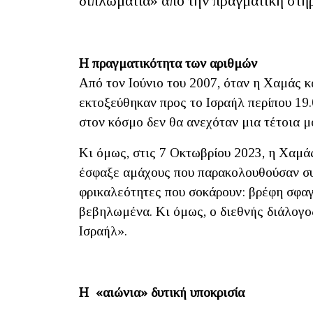
διπλωματία» από την πραγματική στήρ
Η πραγματικότητα των αριθμών
Από τον Ιούνιο του 2007, όταν η Χαμάς κ
εκτοξεύθηκαν προς το Ισραήλ περίπου 19
στον κόσμο δεν θα ανεχόταν μια τέτοια μ
Κι όμως, στις 7 Οκτωβρίου 2023, η Χαμάς
έσφαξε αμάχους που παρακολουθούσαν συν
φρικαλεότητες που σοκάρουν: βρέφη σφαγ
βεβηλωμένα. Κι όμως, ο διεθνής διάλογο
Ισραήλ».
Η «αιώνια» δυτική υποκρισία