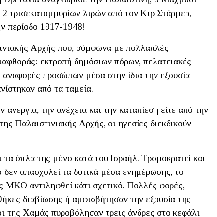
2 τρισεκατομμυρίων λιρών από τον Κιρ Στάρμερ,
ην περίοδο 1917-1948!
στινιακής Αρχής που, σύμφωνα με πολλαπλές
διαφθοράς: εκτροπή δημόσιων πόρων, πελατειακές
, αναφορές προσώπων μέσα στην ίδια την εξουσία
νίστηκαν από τα ταμεία.
ν ανεργία, την ανέχεια και την καταπίεση είτε από την
της Παλαιστινιακής Αρχής, οι ηγεσίες διεκδικούν
 τα όπλα της μόνο κατά του Ισραήλ. Τρομοκρατεί και
τό δεν απασχολεί τα δυτικά μέσα ενημέρωσης, το
ς ΜΚΟ αντιληφθεί κάτι σχετικό. Πολλές φορές,
θήκες διαβίωσης ή αμφισβήτησαν την εξουσία της
ι της Χαμάς πυροβόλησαν τρεις άνδρες στο κεφάλι