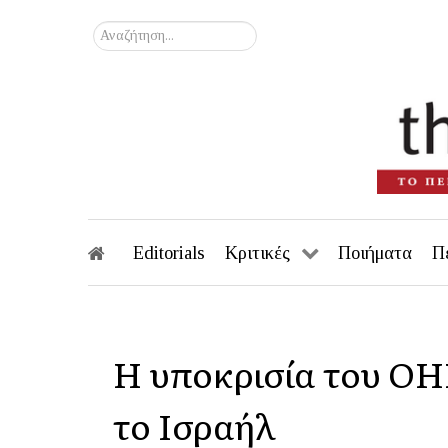
Αναζήτηση...
Editorials
Κριτικές
Ποιήματα
Π
Η υποκρισία του ΟΗΕ
το Ισραήλ