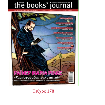
Τεύχος 178