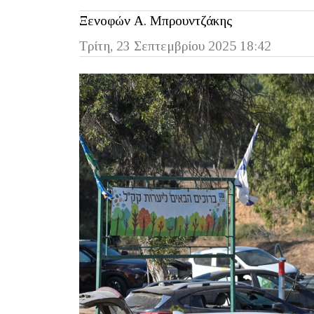
Ξενοφών Α. Μπρουντζάκης
Τρίτη, 23 Σεπτεμβρίου 2025 18:42