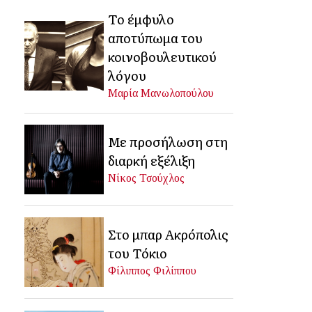
Το έμφυλο
αποτύπωμα του
κοινοβουλευτικού
λόγου
Μαρία Μανωλοπούλου
Με προσήλωση στη
διαρκή εξέλιξη
Νίκος Τσούχλος
Στο μπαρ Ακρόπολις
του Τόκιο
Φίλιππος Φιλίππου