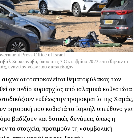
vernment Press Office of Israel
τιβάλ Σουπερνόβα, όπου στις 7 Οκτωβρίου 2023 επιτέθηκαν οι
άς, εναντίον νέων που διασκέδαζαν.
συχνά αυτοαποκαλείται θεματοφύλακας των
θεί σε πεδίο κυριαρχίας από ισλαμικά καθεστώτα
 καταδικάζουν ευθέως την τρομοκρατία της Χαμάς,
ουν ρητορική που καθιστά το Ισραήλ υπεύθυνο για
ρόμο βαδίζουν και δυτικές δυνάμεις όπως η
ουν τα στοιχεία, προτιμούν τη «συμβολική