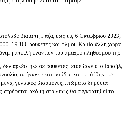
ιξη στην ασφάλεια του Ισραήλ.
ατέλαβε βίαια τη Γάζα, έως τις 6 Οκτωβρίου 2023,
.000–19.300 ρουκέτες και όλμοι. Καμία άλλη χώρα
όνιμη απειλή εναντίον του άμαχου πληθυσμού της.
 δεν αρκέστηκε σε ρουκέτες: εισέβαλε στο Ισραήλ,
αυλία, απήγαγε εκατοντάδες και επιδόθηκε σε
μένα, γυναίκες βιασμένες, πτώματα δημόσια
ς στρέφεται ακόμη στο «πώς θα συγκρατηθεί το