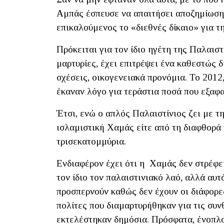
Αμπάς έσπευσε να απαιτήσει αποζημίωση 
επικαλούμενος το «διεθνές δίκαιο» για τ
Πρόκειται για τον ίδιο ηγέτη της Παλαι
μαρτυρίες, έχει επιτρέψει ένα καθεστώς 
σχέσεις, οικογενειακά προνόμια. Το 2012
έκαναν λόγο για τεράστια ποσά που εξαφα
Έτσι, ενώ ο απλός Παλαιστίνιος ζει με τη
ισλαμιστική Χαμάς είτε από τη διαφθορά 
τρισεκατομμύρια.
Ενδιαφέρον έχει ότι η Χαμάς δεν στρέφει
τον ίδιο τον παλαιστινιακό λαό, αλλά αυ
προσπερνούν καθώς δεν έχουν οι διάφορε
πολίτες που διαμαρτυρήθηκαν για τις συν
εκτελέστηκαν δημόσια. Πρόσφατα, ένοπλο