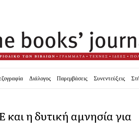
εζογραφία
Διάλογος
Παρεμβάσεις
Συνεντεύξεις
Στ
 και η δυτική αμνησία για