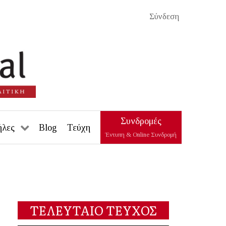
Σύνδεση
Συνδρομές
ήλες
Blog
Τεύχη
Έντυπη & Online Συνδρομή
ΤΕΛΕΥΤΑΙΟ ΤΕΥΧΟΣ