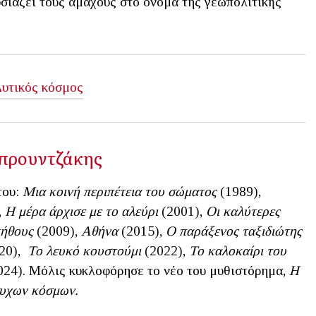
υσιάζει τους αμάχους στο όνομα της γεωπολιτικής
υτικός κόσμος
προυντζάκης
του:
Μια κοινή περιπέτεια του σώματος
(1989),
,
Η μέρα άρχισε με το αλεύρι
(2001),
Οι καλύτερες
ήθους
(2009),
Αθήνα
(2015),
Ο παράξενος ταξιδιώτης
20),
Το λευκό κουστούμι
(2022),
Το καλοκαίρι του
24). Μόλις κυκλοφόρησε το νέο του μυθιστόρημα,
Η
συχων κόσμων.