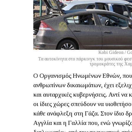
Kobi Gideon / Go
Τα αυτοκίνητα στο πάρκινγκ του μουσικού φεσ
τρομοκράτες της Χαμ
Ο Οργανισμός Ηνωμένων Εθνών, που 
ανθρωπίνων δικαιωμάτων, έχει εξελιχ
και αυταρχικές κυβερνήσεις. Αντί να
οι ίδιες χώρες σπεύδουν να υιοθετήσ
κάθε ανάφλεξη στη Γάζα. Στον ίδιο δ
Αγγλία και η Γαλλία που, ενώ γνωρίζ