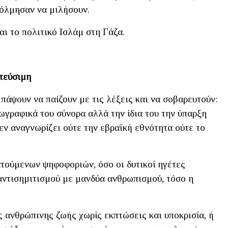
τόλμησαν να μιλήσουν.
αι το πολιτικό Ισλάμ στη Γάζα.
ατεύσιμη
 πάψουν να παίζουν με τις λέξεις και να σοβαρευτούν:
ωγραφικά του σύνορα αλλά την ίδια του την ύπαρξη
δεν αναγνωρίζει ούτε την εβραϊκή εθνότητα ούτε το
ούμενων ψηφοφοριών, όσο οι δυτικοί ηγέτες
αντισημιτισμού με μανδύα ανθρωπισμού, τόσο η
ς ανθρώπινης ζωής χωρίς εκπτώσεις και υποκρισία, ή