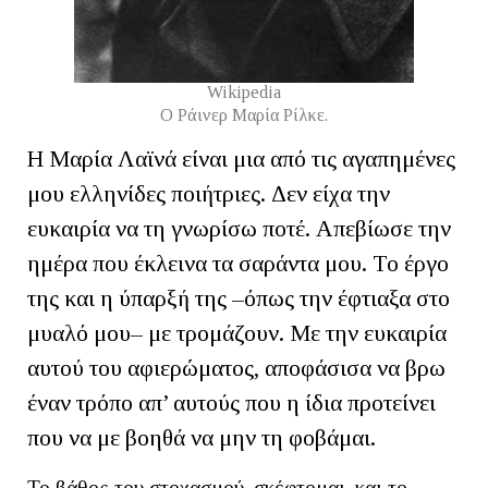
Wikipedia
Ο Ράινερ Μαρία Ρίλκε.
Η Μαρία Λαϊνά είναι μια από τις αγαπημένες
μου ελληνίδες ποιήτριες. Δεν είχα την
ευκαιρία να τη γνωρίσω ποτέ. Απεβίωσε την
ημέρα που έκλεινα τα σαράντα μου. Το έργο
της και η ύπαρξή της –όπως την έφτιαξα στο
μυαλό μου– με τρομάζουν. Με την ευκαιρία
αυτού του αφιερώματος, αποφάσισα να βρω
έναν τρόπο απ’ αυτούς που η ίδια προτείνει
που να με βοηθά να μην τη φοβάμαι.
Το βάθος του στοχασμού, σκέφτομαι, και το