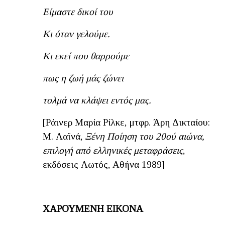
Είμαστε δικοί του
Κι όταν γελούμε.
Κι εκεί που θαρρούμε
πως η ζωή μάς ζώνει
τολμά να κλάψει εντός μας.
[Ράινερ Μαρία Ρίλκε, μτφρ. Άρη Δικταίου:
Μ. Λαϊνά,
Ξένη Ποίηση του 20ού αιώνα,
επιλογή από ελληνικές μεταφράσεις
,
εκδόσεις Λωτός, Αθήνα 1989]
ΧΑΡΟΥΜΕΝΗ ΕΙΚΟΝΑ