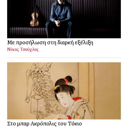
Με προσήλωση στη διαρκή εξέλιξη
Νίκος Τσούχλος
Στο μπαρ Ακρόπολις του Τόκιο