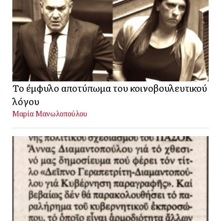
Το έμφυλο αποτύπωμα του κοινοβουλευτικού
λόγου
Μαρία Μανωλοπούλου