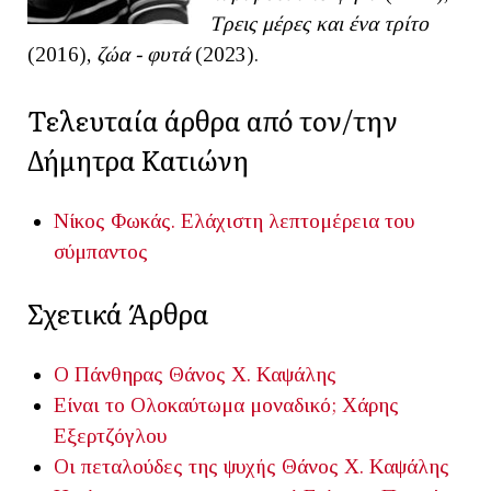
Τρεις μέρες και ένα τρίτο
(2016),
ζώα - φυτά
(2023).
Τελευταία άρθρα από τον/την
Δήμητρα Κατιώνη
Νίκος Φωκάς. Ελάχιστη λεπτομέρεια του
σύμπαντος
Σχετικά Άρθρα
Ο Πάνθηρας
Θάνος Χ. Καψάλης
Είναι το Ολοκαύτωμα μοναδικό;
Χάρης
Εξερτζόγλου
Οι πεταλούδες της ψυχής
Θάνος Χ. Καψάλης