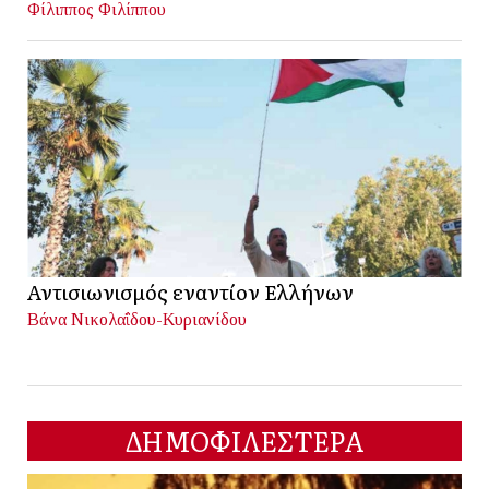
Φίλιππος Φιλίππου
Αντισιωνισμός εναντίον Ελλήνων
Βάνα Νικολαΐδου-Κυριανίδου
ΔΗΜΟΦΙΛΕΣΤΕΡΑ