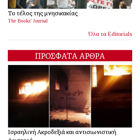
Το τέλος της μνησικακίας
The Books' Journal
Όλα τα Editorials
ΠΡΟΣΦΑΤΑ ΑΡΘΡΑ
Ισραηλινή Ακροδεξιά και αντισιωνιστική