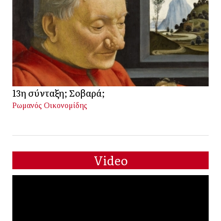
13η σύνταξη; Σοβαρά;
Ρωμανός Οικονομίδης
Video