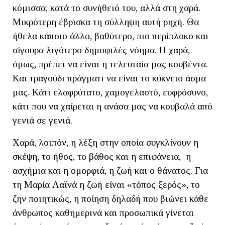
κόμισσα, κατά το συνήθειό του, αλλά στη χαρά.
Μικρότερη έβρισκα τη σύλληψη αυτή ρηχή. Θα
ήθελα κάποιο άλλο, βαθύτερο, πιο περίπλοκο και
σίγουρα λιγότερο δημοφιλές νόημα. Η χαρά,
όμως, πρέπει να είναι η τελευταία μας κουβέντα.
Και τραγούδι πράγματι να είναι το κύκνειο άσμα
μας. Κάτι ελαφρύτατο, χαμογελαστό, ευφρόσυνο,
κάτι που να χαίρεται η ανάσα μας να κουβαλά από
γενιά σε γενιά.
Χαρά, λοιπόν, η λέξη στην οποία συγκλίνουν η
σκέψη, το ήθος, το βάθος και η επιφάνεια, η
ασχήμια και η ομορφιά, η ζωή και ο θάνατος. Για
τη Μαρία Λαϊνά η ζωή είναι «τόπος ξερός», το
ζην ποιητικώς, η ποίηση δηλαδή που βιώνει κάθε
άνθρωπος καθημερινά και προσωπικά γίνεται