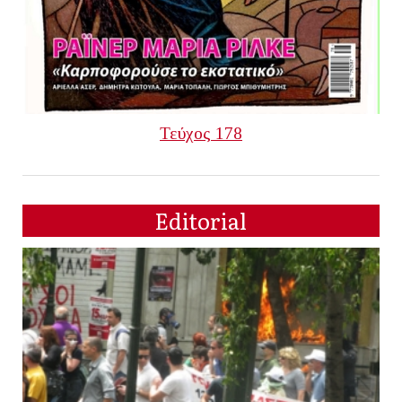
Τεύχος 178
Editorial