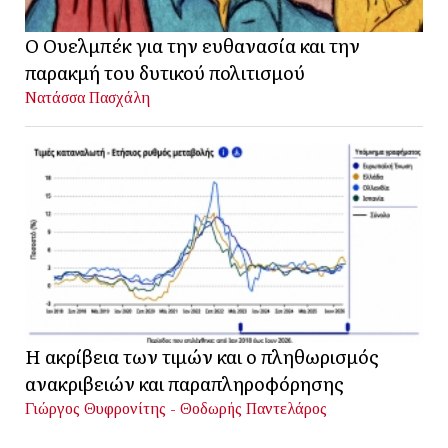
Ο Ουελμπέκ για την ευθανασία και την
παρακμή του δυτικού πολιτισμού
Νατάσσα Πασχάλη
Η ακρίβεια των τιμών και ο πληθωρισμός
ανακριβειών και παραπληροφόρησης
Γιώργος Θυφρονίτης - Θοδωρής Παντελάρος