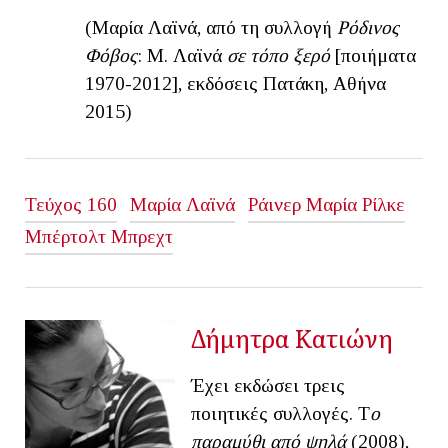
(Μαρία Λαϊνά, από τη συλλογή
Ρόδινος
Φόβος
: Μ. Λαϊνά
σε τόπο ξερό
[ποιήματα
1970-2012], εκδόσεις Πατάκη, Αθήνα
2015)
Τεύχος 160
Μαρία Λαϊνά
Ράινερ Μαρία Ρίλκε
Μπέρτολτ Μπρεχτ
Δήμητρα Κατιώνη
Έχει εκδώσει τρεις
ποιητικές συλλογές. Τ
ο
παραμύθι από ψηλά
(2008),