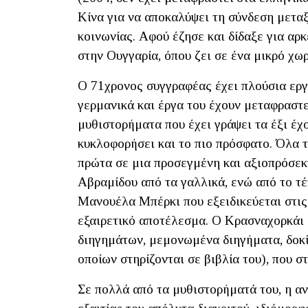
Κίνα για να αποκαλύψει τη σύνδεση μεταξ
κοινωνίας. Αφού έζησε και δίδαξε για αρ
στην Ουγγαρία, όπου ζει σε ένα μικρό χω
Ο 71χρονος συγγραφέας έχει πλούσια εργ
γερμανικά και έργα του έχουν μεταφραστε
μυθιστορήματα που έχει γράψει τα έξι έχ
κυκλοφορήσει και το πιο πρόσφατο. Όλα το
πρώτα σε μια προσεγμένη και αξιοπρόσεκ
Αβραμίδου από τα γαλλικά, ενώ από το τέ
Μανουέλα Μπέρκι που εξειδικεύεται στις 
εξαιρετικό αποτέλεσμα. Ο Κρασναχορκάι 
διηγημάτων, μεμονωμένα διηγήματα, δοκίμ
οποίων στηρίζονται σε βιβλία του), που 
Σε πολλά από τα μυθιστορήματά του, η α