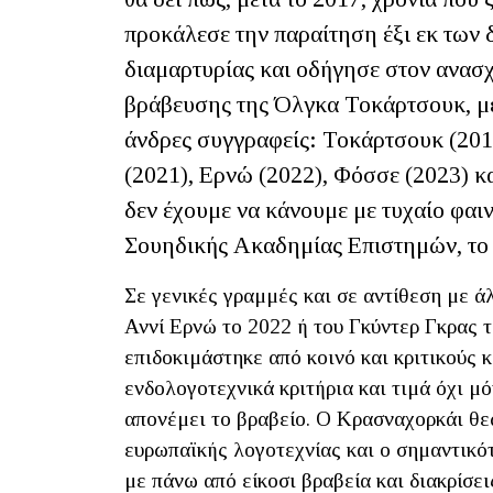
προκάλεσε την παραίτηση έξι εκ των 
διαμαρτυρίας και οδήγησε στον ανασ
βράβευσης της Όλγκα Τοκάρτσουκ, με 
άνδρες συγγραφείς: Τοκάρτσουκ (2018
(2021), Ερνώ (2022), Φόσσε (2023) κ
δεν έχουμε να κάνουμε με τυχαίο φαι
Σουηδικής Ακαδημίας Επιστημών, το 
Σε γενικές γραμμές και σε αντίθεση με ά
Αννί Ερνώ το 2022 ή του Γκύντερ Γκρας 
επιδοκιμάστηκε από κοινό και κριτικούς 
ενδολογοτεχνικά κριτήρια και τιμά όχι μ
απονέμει το βραβείο. Ο Κρασναχορκάι θε
ευρωπαϊκής λογοτεχνίας και ο σημαντικότ
με πάνω από είκοσι βραβεία και διακρίσε