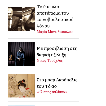
Το έμφυλο
αποτύπωμα του
κοινοβουλευτικού
λόγου
Μαρία Μανωλοπούλου
Με προσήλωση στη
διαρκή εξέλιξη
Νίκος Τσούχλος
Στο μπαρ Ακρόπολις
του Τόκιο
Φίλιππος Φιλίππου