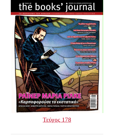
Τεύχος 178