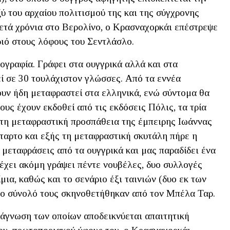
ύ του αρχαίου πολιτισμού της και της σύγχρονης
κετά χρόνια στο Βερολίνο, ο Κρασναχορκάι επέστρεψε
ριό στους λόφους του Σεντλάσλο.
ογραφία. Γράφει στα ουγγρικά αλλά και στα
ί σε 30 τουλάχιστον γλώσσες. Από τα εννέα
ουν ήδη μεταφραστεί στα ελληνικά, ενώ σύντομα θα
υς έχουν εκδοθεί από τις εκδόσεις Πόλις, τα τρία
τη μεταφραστική προσπάθεια της έμπειρης Ιωάννας
ταρτο και εξής τη μεταφραστική σκυτάλη πήρε η
μεταφράσεις από τα ουγγρικά και μας παραδίδει ένα
έχει ακόμη γράψει πέντε νουβέλες, δυο συλλογές
ια, καθώς και το σενάριο έξι ταινιών (δυο εκ των
στο σύνολό τους σκηνοθετήθηκαν από τον Μπέλα Ταρ.
νάγνωση των οποίων αποδεικνύεται απαιτητική