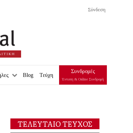
Σύνδεση
Συνδρομές
ήλες
Blog
Τεύχη
Έντυπη & Online Συνδρομή
ΤΕΛΕΥΤΑΙΟ ΤΕΥΧΟΣ