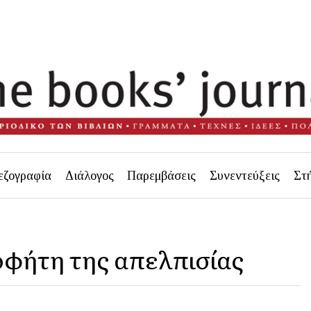
εζογραφία
Διάλογος
Παρεμβάσεις
Συνεντεύξεις
Στ
φήτη της απελπισίας