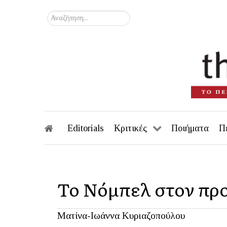
Αναζήτηση...
Editorials
Κριτικές
Ποιήματα
Π
Το Νόμπελ στον προ
Ματίνα-Ιωάννα Κυριαζοπούλου