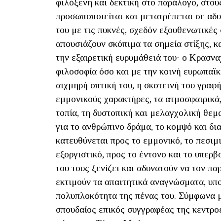
φιλόξενη και δεκτική στο παράλογο, στο
προσωποποιείται και μετατρέπεται σε αδ
του με τις πυκνές, σχεδόν εξουθενωτικές
απουσιάζουν σκόπιμα τα σημεία στίξης, 
την εξαιρετική ευρυμάθειά του· ο Κρασνα
φιλοσοφία όσο και με την κοινή ευρωπαϊκ
αιχμηρή οπτική του, η σκοτεινή του γραφ
εμμονικούς χαρακτήρες, τα ατμοσφαιρικά
τοπία, τη δυστοπική και μελαγχολική θεμ
για το ανθρώπινο δράμα, το κομψό και δι
κατευθύνεται προς το εμμονικό, το πεσιμι
εξοργιστικό, προς το έντονο και το υπερβ
του τους ξενίζει και αδυνατούν να τον π
εκτιμούν τα απαιτητικά αναγνώσματα, υπ
πολυπλοκότητα της πένας του. Σύμφωνα μ
σπουδαίος επικός συγγραφέας της κεντρο