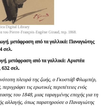
ica Digital Library
του Pierre-François-Eugène Giraud, περ. 1868.
γωγή
, μετάφραση από τα γαλλικά: Παναγιώτης
4 σελ.
ωγή
, μετάφραση από τα γαλλικά: Αριστέα
 632 σελ.
ινότοπη πλευρά της ζωής, ο Γκυστάβ Φλωμπέρ,
 περιγράφει τις ερωτικές περιπέτειες ενός
τασης του 1848, μιας ταραγμένης εποχής για τη
κής αλλαγής, όπως παρατηρούσε ο Παναγιώτης