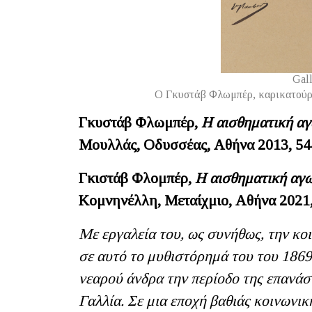
Gall
Ο Γκυστάβ Φλωμπέρ, καρικατούρα 
Γκυστάβ Φλωμπέρ,
Η αισθηματική α
Μουλλάς, Οδυσσέας, Αθήνα 2013, 54
Γκιστάβ Φλομπέρ,
Η αισθηματική αγ
Κομνηνέλλη, Μεταίχμιο, Αθήνα 2021,
Με εργαλεία του, ως συνήθως, την κο
σε αυτό το μυθιστόρημά του του 1869,
νεαρού άνδρα την περίοδο της επανάσ
Γαλλία. Σε μια εποχή βαθιάς κοινωνι