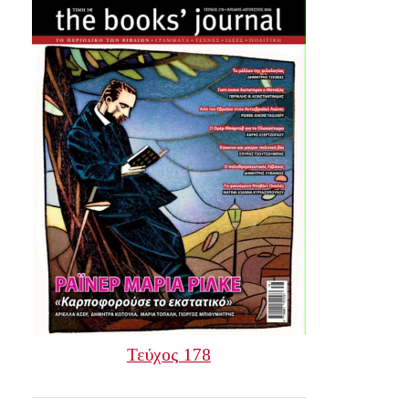
Τεύχος 178