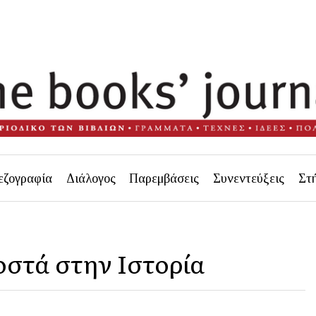
εζογραφία
Διάλογος
Παρεμβάσεις
Συνεντεύξεις
Στ
στά στην Ιστορία