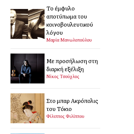
Το έμφυλο
αποτύπωμα του
κοινοβουλευτικού
λόγου
Μαρία Μανωλοπούλου
Με προσήλωση στη
διαρκή εξέλιξη
Νίκος Τσούχλος
Στο μπαρ Ακρόπολις
του Τόκιο
Φίλιππος Φιλίππου