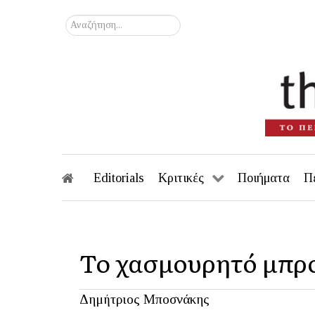
Αναζήτηση...
Editorials
Κριτικές
Ποιήματα
Π
To χασμουρητό μπρο
Δημήτριος Μποσνάκης