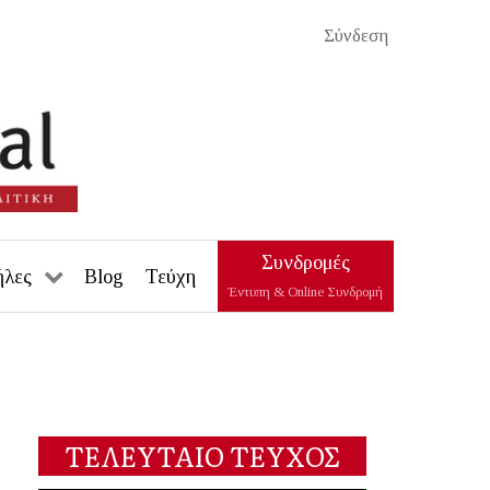
Σύνδεση
Συνδρομές
ήλες
Blog
Τεύχη
Έντυπη & Online Συνδρομή
ΤΕΛΕΥΤΑΙΟ ΤΕΥΧΟΣ