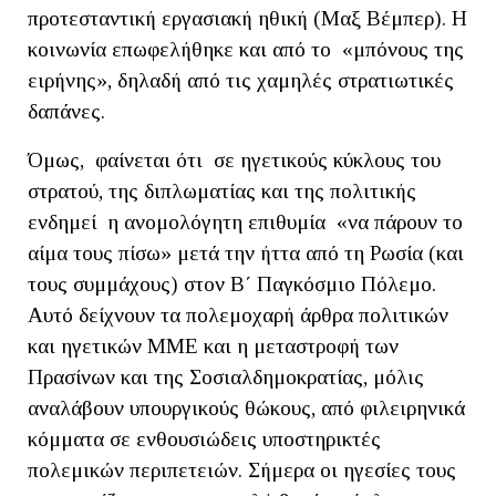
προτεσταντική εργασιακή ηθική (Μαξ Βέμπερ). Η
κοινωνία επωφελήθηκε και από το «μπόνους της
ειρήνης», δηλαδή από τις χαμηλές στρατιωτικές
δαπάνες.
Όμως, φαίνεται ότι σε ηγετικούς κύκλους του
στρατού, της διπλωματίας και της πολιτικής
ενδημεί η ανομολόγητη επιθυμία «να πάρουν το
αίμα τους πίσω» μετά την ήττα από τη Ρωσία (και
τους συμμάχους) στον Β΄ Παγκόσμιο Πόλεμο.
Αυτό δείχνουν τα πολεμοχαρή άρθρα πολιτικών
και ηγετικών ΜΜΕ και η μεταστροφή των
Πρασίνων και της Σοσιαλδημοκρατίας, μόλις
αναλάβουν υπουργικούς θώκους, από φιλειρηνικά
κόμματα σε ενθουσιώδεις υποστηρικτές
πολεμικών περιπετειών. Σήμερα οι ηγεσίες τους