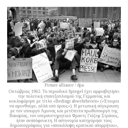
Picture alliance / dpa
Oκτώβριος 1962. Το περιοδικό Spiegel έχει αμφισβητήσει
την πολιτική επανεξοπλισμού της Γερμανίας και
κυκλοφόρησε με τίτλο «Bedingt abwehrbereit» («Έτοιμοι
να αμυνθούμε, αλλά υπό όρους»). Η μετωπική σύγκρουση
με τον υπουργό Άμυνας και μετέπειτα πρωθυπουργό της
Βαυαρίας, τον υπερσυντηρητικό Φραντς Γιόζεφ Στράους,
ήταν αναπόφευκτη. Η αστυνομία κατηγόρησε τους
δημοσιογράφους για «αποκάλυψη κρατικού απορρήτου»,