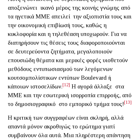
αποξενώνει ικανό μέρος της κοινής γνώμης από
τα ηγετικά ΜΜΕ απειλεί την αξιοπιστία τους και
την οικονομική επιβίωσή τους, καθώς η
κυκλοφορία και η τηλεθέαση υποχωρούν. Για να
διατηρήσουν τις θέσεις τους διαφοροποιούνται
σε δευτερεύοντα ζητήματα, μεγαλοποιούν
επουσιώδη θέματα και μερικές φορές υιοθετούν
μεθόδους εντυπωσιασμού των λεγόμενων
κουτσομπολίστικων εντύπων Boulevard ή
[12]
κάποιων ιστοσελίδων.
Η αγορά άλλαξε στα
ΜΜΕ και την εσωτερική ισορροπία επιρροής, από
[13]
το δημοσιογραφικό στο εμπορικό τμήμα τους!
Η κριτική των συγγραφέων είναι σκληρή, αλλά
απαντά μόνον ακροθιγώς το ερώτημα γιατί
συμβαίνουν όλα αυτά. Μια πληρέστερη απάντηση