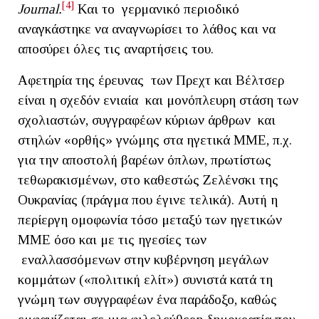
[4]
Journal.
Και το γερμανικό περιοδικό
αναγκάστηκε να αναγνωρίσει το λάθος και να
αποσύρει όλες τις αναρτήσεις του.
Αφετηρία της έρευνας των Πρεχτ και Βέλτσερ
είναι η σχεδόν ενιαία και μονόπλευρη στάση των
σχολιαστών, συγγραφέων κύριων άρθρων και
στηλών «ορθής» γνώμης στα ηγετικά ΜΜΕ, π.χ.
για την αποστολή βαρέων όπλων, πρωτίστως
τεθωρακισμένων, στο καθεστώς Ζελένσκι της
Ουκρανίας (πράγμα που έγινε τελικά). Αυτή η
περίεργη ομοφωνία τόσο μεταξύ των ηγετικών
ΜΜΕ όσο και με τις ηγεσίες των
εναλλασσόμενων στην κυβέρνηση μεγάλων
κομμάτων («πολιτική ελίτ») συνιστά κατά τη
γνώμη των συγγραφέων ένα παράδοξο, καθώς