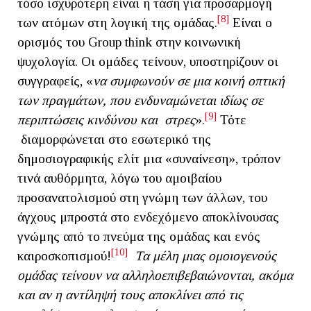
τόσο ισχυρότερη είναι η τάση για προσαρμογή
[8]
των ατόμων στη λογική της ομάδας.
Είναι ο
ορισμός του Group think στην κοινωνική
ψυχολογία. Οι ομάδες τείνουν, υποστηρίζουν οι
συγγραφείς, «
να συμφωνούν σε μια κοινή οπτική
των πραγμάτων, που ενδυναμώνεται ιδίως σε
[9]
περιπτώσεις κινδύνου και στρες
».
Τότε
διαμορφώνεται στο εσωτερικό της
δημοσιογραφικής ελίτ μια «συναίνεση», τρόπον
τινά αυθόρμητα, λόγω του αμοιβαίου
προσανατολισμού στη γνώμη των άλλων, του
άγχους μπροστά στο ενδεχόμενο αποκλίνουσας
γνώμης από το πνεύμα της ομάδας και ενός
[10]
καιροσκοπισμού!
Τα μέλη μιας ομοιογενούς
ομάδας τείνουν να αλληλοεπιβεβαιώνονται, ακόμα
και αν η αντίληψή τους αποκλίνει από τις