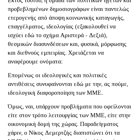
Εκτός τούτου, η ομάδα των πολιτικών ηγετών και
προβεβλημένων δημοσιογράφων είναι παντελώς
ετερογενής από άποψη κοινωνικής καταγωγής,
επαγγέλματος, ιδεολογίας (εξακολουθεί να
ισχύει εδώ το σχήμα Αριστερά - Δεξιά),
θεσμικών διασυνδέσεων και, φυσικά, μόρφωσης
και διεθνούς εμπειρίας. Χρειάζεται να
αναφέρουμε ονόματα;
Επομένως οι ιδεολογικές και πολιτικές
αντιθέσεις συνυφαίνονται εδώ με την, ας πούμε,
ιδεολογική διαφοροποίηση των ΜΜΕ
.
Όμως, ναι, υπάρχουν προβλήματα που οφείλονται
είτε στον τρόπο λειτουργίας των ΜΜΕ, είτε στην
οικονομική δομή της χώρας. Παραδείγματος
χάριν, ο Νίκος Δεμερτζής διαπιστώνει ότι τα