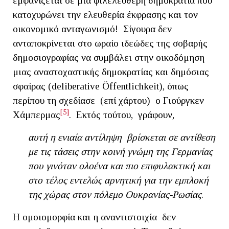
εμφανίζεται σε μια φιλελεύθερη δημοκρατία που
κατοχυρώνει την ελευθερία έκφρασης και τον
οικονομικό ανταγωνισμό! Σίγουρα δεν
ανταποκρίνεται στο ωραίο ιδεώδες της σοβαρής
δημοσιογραφίας να συμβάλει στην οικοδόμηση
μιας αναστοχαστικής δημοκρατίας και δημόσιας
σφαίρας (deliberative Öffentlichkeit), όπως
περίπου τη σχεδίασε (επί χάρτου) ο Γιούργκεν
[5]
Χάμπερμας
. Εκτός τούτου, γράφουν,
αυτή η ενιαία αντίληψη βρίσκεται σε αντίθεση
με τις τάσεις στην κοινή γνώμη της Γερμανίας
που γινόταν ολοένα και πιο επιφυλακτική και
στο τέλος εντελώς αρνητική για την εμπλοκή
της χώρας στον πόλεμο Ουκρανίας-Ρωσίας
.
Η ομοιομορφία και η αναντιστοιχία δεν