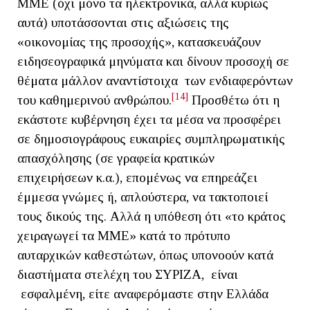
ΜΜΕ (όχι μόνο τα ηλεκτρονικά, αλλά κυρίως
αυτά) υποτάσσονται στις αξιώσεις της
«οικονομίας της προσοχής», κατασκευάζουν
ειδησεογραφικά μηνύματα και δίνουν προσοχή σε
θέματα μάλλον αναντίστοιχα των ενδιαφερόντων
[14]
του καθημερινού ανθρώπου.
Προσθέτω ότι η
εκάστοτε κυβέρνηση έχει τα μέσα να προσφέρει
σε δημοσιογράφους ευκαιρίες συμπληρωματικής
απασχόλησης (σε γραφεία κρατικών
επιχειρήσεων κ.α.), επομένως να επηρεάζει
έμμεσα γνώμες ή, απλούστερα, να τακτοποιεί
τους δικούς της. Αλλά η υπόθεση ότι «το κράτος
χειραγωγεί τα ΜΜΕ» κατά το πρότυπο
αυταρχικών καθεστώτων, όπως υπονοούν κατά
διαστήματα στελέχη του ΣΥΡΙΖΑ, είναι
εσφαλμένη, είτε αναφερόμαστε στην Ελλάδα