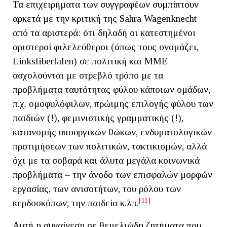
Τα επιχειρήματα των συγγραφέων συμπίπτουν
αρκετά με την κριτική της Sahra Wagenknecht
από τα αριστερά: ότι δηλαδή οι κατεστημένoι
αριστεροί φιλελεύθεροι (όπως τους ονομάζει,
Linksliberlalen) σε πολιτική και ΜΜΕ
ασχολούνται με στρεβλό τρόπο με τα
προβλήματα ταυτότητας φύλου κάποιων ομάδων,
π.χ. ομοφυλόφιλων, πρώιμης επιλογής φύλου των
παιδιών (!), φεμινιστικής γραμματικής (!),
κατανομής υπουργικών θώκων, ενδυματολογικών
προτιμήσεων των πολιτικών, τακτικισμών, αλλά
όχι με τα σοβαρά και άλυτα μεγάλα κοινωνικά
προβλήματα – την άνοδο των επισφαλών μορφών
εργασίας, των ανισοτήτων, του ρόλου των
[11]
κερδοσκόπων, την παιδεία κ.λπ.
Αυτή η συναίνεση σε θεμελιώδη ζητήματα που