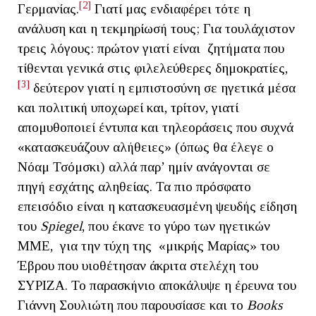
[2]
Γερμανίας.
Γιατί μας ενδιαφέρει τότε η
ανάλυση και η τεκμηρίωσή τους; Για τουλάχιστον
τρεις λόγους: πρώτον γιατί είναι ζητήματα που
τίθενται γενικά στις φιλελεύθερες δημοκρατίες,
[3]
δεύτερον γιατί η εμπιστοσύνη σε ηγετικά μέσα
και πολιτική υποχωρεί και, τρίτον, γιατί
απομυθοποιεί έντυπα και τηλεοράσεις που συχνά
«κατασκευάζουν αλήθειες» (όπως θα έλεγε ο
Νόαμ Τσόμσκι) αλλά παρ’ ημίν ανάγονται σε
πηγή εσχάτης αληθείας. Τα πιο πρόσφατο
επεισόδιο είναι η κατασκευασμένη ψευδής είδηση
του
Spiegel
, που έκανε το γύρο των ηγετικών
ΜΜΕ, για την τύχη της «μικρής Μαρίας» του
Έβρου που υιοθέτησαν άκριτα στελέχη του
ΣΥΡΙΖΑ. Το παρασκήνιο αποκάλυψε η έρευνα του
Γιάννη Σουλιώτη που παρουσίασε και το
Books