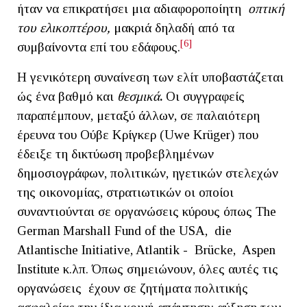
ήταν να επικρατήσει μια αδιαφοροποίητη
οπτική
του ελικοπτέρου,
μακριά δηλαδή από τα
[6]
συμβαίνοντα επί του εδάφους.
Η γενικότερη συναίνεση των ελίτ υποβαστάζεται
ώς ένα βαθμό και
θεσμικά
.
Οι συγγραφείς
παραπέμπουν, μεταξύ άλλων, σε παλαιότερη
έρευνα του Ούβε Κρίγκερ (Uwe Krüger) που
έδειξε τη δικτύωση προβεβλημένων
δημοσιογράφων, πολιτικών, ηγετικών στελεχών
της οικονομίας, στρατιωτικών οι οποίοι
συναντιούνται σε οργανώσεις κύρους όπως The
German Marshall Fund of the USA, die
Atlantische Initiative, Atlantik - Brücke, Aspen
Institute κ.λπ. Όπως σημειώνουν, όλες αυτές τις
οργανώσεις έχουν σε ζητήματα πολιτικής