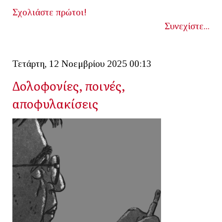
Σχολιάστε πρώτοι!
Συνεχίστε...
Τετάρτη, 12 Νοεμβρίου 2025 00:13
Δολοφονίες, ποινές,
αποφυλακίσεις