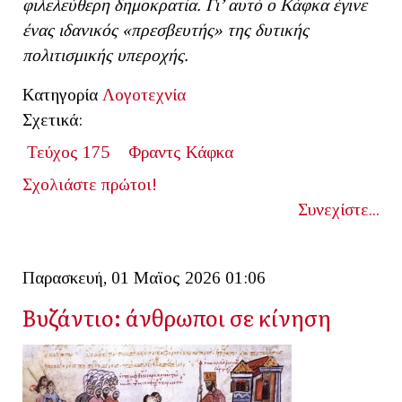
φιλελεύθερη δημοκρατία. Γι’ αυτό ο Κάφκα έγινε
ένας ιδανικός «πρεσβευτής» της δυτικής
πολιτισμικής υπεροχής.
Κατηγορία
Λογοτεχνία
Σχετικά:
Τεύχος 175
Φραντς Κάφκα
Σχολιάστε πρώτοι!
Συνεχίστε...
Παρασκευή, 01 Μαϊος 2026 01:06
Βυζάντιο: άνθρωποι σε κίνηση