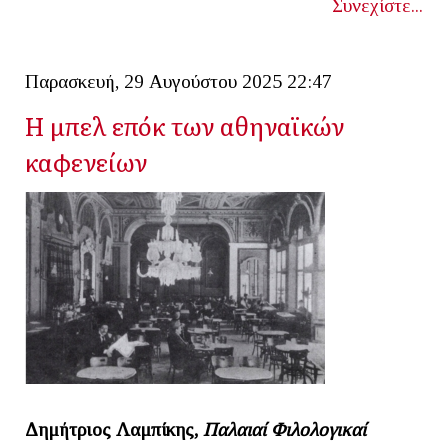
Συνεχίστε...
Παρασκευή, 29 Αυγούστου 2025 22:47
Η μπελ επόκ των αθηναϊκών
καφενείων
Δημήτριος Λαμπίκης,
Παλαιαί Φιλολογικαί