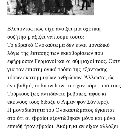
Βλέποντας πως είχε ανοίξει μία σχετική
συζήτηση, αξίζει να πούμε τούτο:
Το εβραϊκό Ολοκαύτωμα δεν είναι μοναδικό
λόγω της έκτασης των εκκαθαρίσεων που
εφήρμοσαν Γερμανοί και οι σύμμαχοί τους. Ούτε
για τον επιστημονικό τρόπο της εξόντωσης
τόσων εκατομμυρίων ανθρώπων. Άλλωστε, ώς
ένα βαθμό, το know how το είχαν πάρει από τους
Τούρκους (ως αντιδάνειο βεβαίως, αφού κι
εκείνους τους δίδαξε ο Λίμαν φον Σάντερς).
Η μοναδικότητα του Ολοκαυτώματος έγκειται
στο ότι οι εβραίοι εξοντώθηκαν μόνο και μόνο
επειδή ήταν εβραίοι. Ακόμη κι αν είχαν αλλάξει