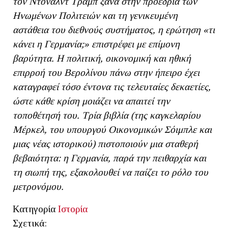
τον Ντόναλντ Τραμπ ξανά στην προεδρία των
Ηνωμένων Πολιτειών και τη γενικευμένη
αστάθεια του διεθνούς συστήματος, η ερώτηση «τι
κάνει η Γερμανία;» επιστρέφει με επίμονη
βαρύτητα. Η πολιτική, οικονομική και ηθική
επιρροή του Βερολίνου πάνω στην ήπειρο έχει
καταγραφεί τόσο έντονα τις τελευταίες δεκαετίες,
ώστε κάθε κρίση μοιάζει να απαιτεί την
τοποθέτησή του. Τρία βιβλία (της καγκελαρίου
Μέρκελ, του υπουργού Οικονομικών Σόιμπλε και
μιας νέας ιστορικού) πιστοποιούν μια σταθερή
βεβαιότητα: η Γερμανία, παρά την πειθαρχία και
τη σιωπή της, εξακολουθεί να παίζει το ρόλο του
μετρονόμου.
Κατηγορία
Ιστορία
Σχετικά: