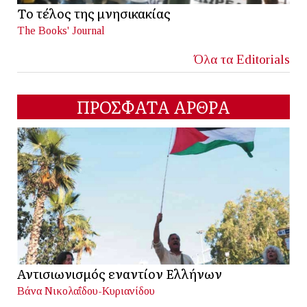
Το τέλος της μνησικακίας
The Books' Journal
Όλα τα Editorials
ΠΡΟΣΦΑΤΑ ΑΡΘΡΑ
Αντισιωνισμός εναντίον Ελλήνων
Βάνα Νικολαΐδου-Κυριανίδου