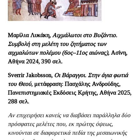
Μαρίλια Λυκάκη,
Αιχμάλωτοι στο Βυζάντιο.
Συμβολή στη μελέτη του ζητήματος των
αιχμαλώτων πολέμου (6ος–11ος αιώνας),
Ασίνη,
Αθήνα 2024,
390 σελ.
Sverrir Jakobsson,
Οι Βάραγγοι. Στην άγια φωτιά
του Θεού
, μετάφραση: Πασχάλης Ανδρούδης,
Πανεπιστημιακές Εκδόσεις Κρήτης, Αθήνα 2025,
288 σελ.
Αν επιχειρήσει κανείς να διαβάσει παράλληλα δύο
πρόσφατες μελέτες που, εκ πρώτης όψεως,
κινούνται σε διαφορετικά πεδία της μεσαιωνικής