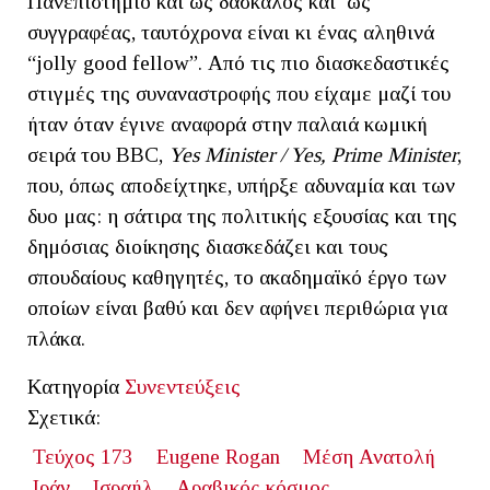
Πανεπιστήμιο και ως δάσκαλος και ως
συγγραφέας, ταυτόχρονα είναι κι ένας αληθινά
“jolly good fellow”. Από τις πιο διασκεδαστικές
στιγμές της συναναστροφής που είχαμε μαζί του
ήταν όταν έγινε αναφορά στην παλαιά κωμική
σειρά του BBC,
Yes Minister / Yes, Prime Minister
,
που, όπως αποδείχτηκε, υπήρξε αδυναμία και των
δυο μας: η σάτιρα της πολιτικής εξουσίας και της
δημόσιας διοίκησης διασκεδάζει και τους
σπουδαίους καθηγητές, το ακαδημαϊκό έργο των
οποίων είναι βαθύ και δεν αφήνει περιθώρια για
πλάκα.
Κατηγορία
Συνεντεύξεις
Σχετικά:
Τεύχος 173
Eugene Rogan
Μέση Ανατολή
Ιράν
Ισραήλ
Αραβικός κόσμος