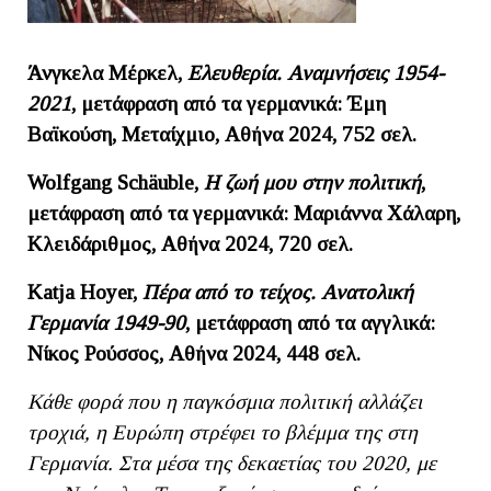
Άνγκελα Μέρκελ,
Ελευθερία. Αναμνήσεις 1954-
2021
,
μετάφραση από τα γερμανικά: Έμη
Βαϊκούση, Μεταίχμιο, Αθήνα 2024, 752 σελ.
Wolfgang
Schä
uble,
Η ζωή μου στην πολιτική
,
μετάφραση από τα γερμανικά: Μαριάννα Χάλαρη,
Κλειδάριθμος, Αθήνα 2024, 720 σελ.
Katja Hoyer,
Πέρα από το τείχος. Ανατολική
Γερμανία 1949-90
, μετάφραση από τα αγγλικά:
Νίκος Ρούσσος, Αθήνα 2024, 448 σελ.
Κάθε φορά που η παγκόσμια πολιτική αλλάζει
τροχιά, η Ευρώπη στρέφει το βλέμμα της στη
Γερμανία. Στα μέσα της δεκαετίας του 2020, με