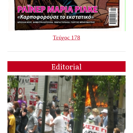
Τεύχος 178
Editorial