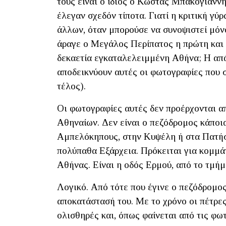
τους είναι ο ίδιος ο Κώστας Μπακογιάνν
έλεγαν σχεδόν τίποτα. Γιατί η κριτική γ
άλλων, όταν μπορούσε να συνοψιστεί μόν
άραγε ο Μεγάλος Περίπατος η πρώτη και 
δεκαετία εγκαταλελειμμένη Αθήνα; Η απά
αποδεικνύουν αυτές οι φωτογραφίες που 
τέλος).
Οι φωτογραφίες αυτές δεν προέρχονται α
Αθηναίων. Δεν είναι ο πεζόδρομος κάποια
Αμπελόκηπους, στην Κυψέλη ή στα Πατήσ
πολύπαθα Εξάρχεια. Πρόκειται για κομμά
Αθήνας. Είναι η οδός Ερμού, από το τμήμ
Λογικό. Από τότε που έγινε ο πεζόδρομος
αποκατάστασή του. Με το χρόνο οι πέτρες 
ολισθηρές και, όπως φαίνεται από τις φω