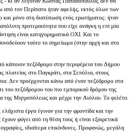
ης - κι αν λεγόταν Κώστας Παπαδόπουλος δεν θα
ύρω από τον Περίπατο ήταν αφελής, εκτός όλων των
ο και μόνο στη διατύπωση ενός ερωτήματος: ήταν
απόλυτη προτεραιότητα που είχε ανάγκη η επί μία
ντηση είναι κατηγορηματικά ΟΧΙ. Και το
συνοδεύουν τούτο το σημείωμα (στην αρχή και στο
πό κάποιον πεζόδρομο στην περιφέρεια του Δήμου
ς πλατείας στο Παγκράτι, στα Σεπόλια, στους
ια. Δεν προέρχονται κάνω από έναν πεζόδρομο στα
τι του πεζόδρομου του πιο εμπορικού δρόμου της
α της Μητροπόλεως και μέχρι την Αιόλου. Το φιλέτο.
 ελάχιστα έργα έγιναν για την φροντίδα και την
έχουν φύγει από τη θέση τους ή είναι εξαιρετικά
τογραφίες, ιδιαίτερα επικίνδυνες. Προφανώς, μεγάλη