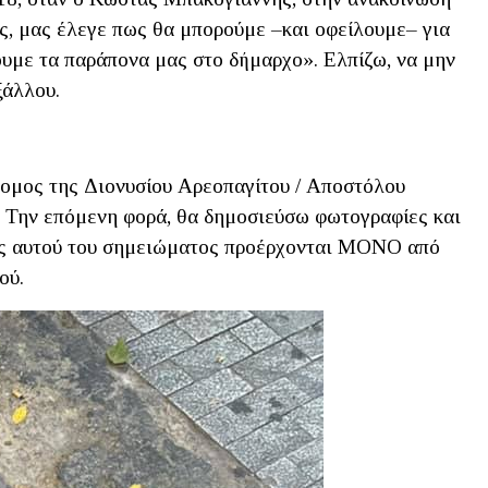
ς, μας έλεγε πως θα μπορούμε –και οφείλουμε– για
ουμε τα παράπονα μας στο δήμαρχο». Ελπίζω, να μην
ξάλλου.
δρομος της Διονυσίου Αρεοπαγίτου / Αποστόλου
ύ. Την επόμενη φορά, θα δημοσιεύσω φωτογραφίες και
ες αυτού του σημειώματος προέρχονται ΜΟΝΟ από
ού.