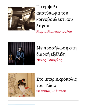
Το έμφυλο
αποτύπωμα του
κοινοβουλευτικού
λόγου
Μαρία Μανωλοπούλου
Με προσήλωση στη
διαρκή εξέλιξη
Νίκος Τσούχλος
Στο μπαρ Ακρόπολις
του Τόκιο
Φίλιππος Φιλίππου