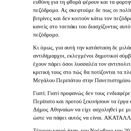
ευθύνη για τη φθορά φέρουν και τα φορτ
πεζόδρομο. Ας σκεφτούμε δε πως οι πολί
βιτρίνες και δεν κοιτούν κάτω τον πεζόδρ
κανείς στο τσεπάκι του διασχίζοντας
πεζόδρομο.
Κι όμως, για αυτή την κατάσταση δε μιλάε
αντιδήμαρχοι, εκλεγμένοι δημοτικοί σύμβ
έχουν πάρει όσοι λυσσαλέα τον αντιπολιτ
κριτική τους στο πώς θα ποτίζονται τα π
Μεγάλου Περιπάτου στην Πανεπιστημίου.
Γιατί; Γιατί προφανώς δεν τους ενδιαφέρ
Περίπατο και προτού ξεκινήσουν τα έργα 
Δήμος Αθηναίων να είχε ασχοληθεί με μι
ώστε να πάψει αυτός να είναι. ΑΚΑΤ
Τέτοιον καιρό ήταν, τον Νοέμβριο του 2