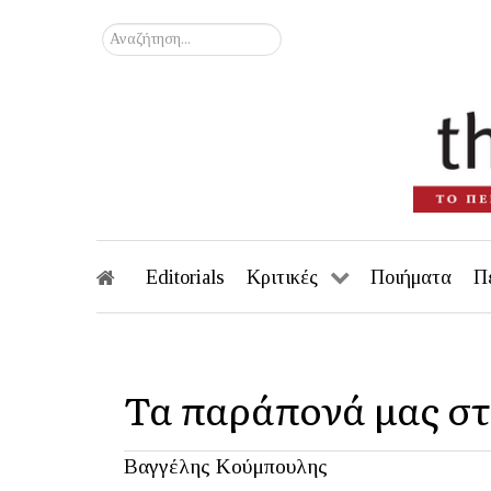
Αναζήτηση...
Editorials
Κριτικές
Ποιήματα
Π
Τα παράπονά μας σ
Βαγγέλης Κούμπουλης