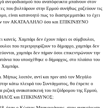
ηγά ανεφοδιασμού που αναπόφευκτα μπαίνουν στον
τες που βολτάρουν στην Ερμού συνήθως χαζεύουν τις
ομο, είναι κατανοητό πως το διαστρεμματάκι το έχει
 αυτόν τον ΑΚΑΤΑΛΛΗΛΟ όσο και ΕΠΙΚΙΝΔΥΝΟ
ι κανείς. Χαμπάρι δεν έχουν πάρει οι σύμβουλοι,
ουλοι που περιτριγυρίζουν το δήμαρχο, χαμπάρι δεν
εύονται, χαμπάρι δεν πήραν όσοι επικεντρώνουν την
λατάνια που υποσχέθηκε ο δήμαρχος, στο πλαίσιο του
 Χαμπάρι.
ει. Μήπως λοιπόν, αντί και πριν από τον Μεγάλο
στην κάτω πλευρά του Συντάγματος, θα έπρεπε ο
α ριζική ανακατασκευή του πεζόδρομου της Ερμού,
ΑΛΛΗΛΟΣ και ΕΠΙΚΙΝΔΥΝΟΣ;
018, όταν ο Κώστας Μπακογιάννης, στην ανακοίνωση