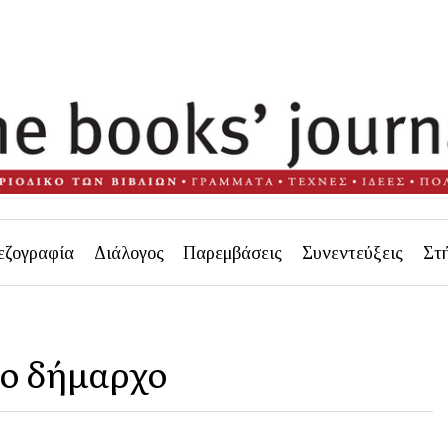
εζογραφία
Διάλογος
Παρεμβάσεις
Συνεντεύξεις
Στ
το δήμαρχο