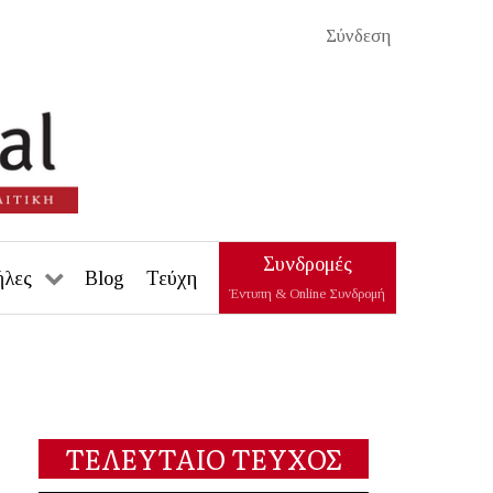
Σύνδεση
Συνδρομές
ήλες
Blog
Τεύχη
Έντυπη & Online Συνδρομή
ΤΕΛΕΥΤΑΙΟ ΤΕΥΧΟΣ