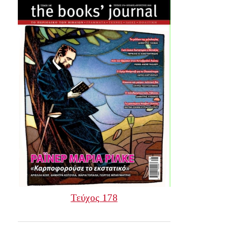
Τεύχος 178