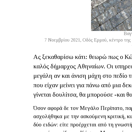
Βαγ
7 Νοεμβρίου 2021, Οδός Ερμού, κέντρο της
Ας ξεκαθαρίσω κάτι: θεωρώ πως ο Κώ
καλός δήμαρχος Αθηναίων. Οι υπηρεσ
μεγάλη αν και άνιση μάχη στο πεδίο 
που είχαν μείνει για πάνω από μια δε
γίνεται δουλίτσα, θα μπορούσε -και θα
Όσον αφορά δε τον Μεγάλο Περίπατο, παρ
ασχολήθηκα με την ασκούμενη κριτική, κυ
δύο ειδών: είτε προέρχεται από τη γνωστ