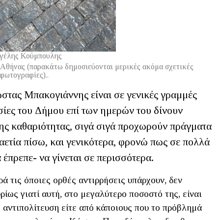
γέλης Κούμπουλης
 Αθήνας (παρακάτω δημοσιεύονται μερικές ακόμα σχετικές
φωτογραφίες)..
στας Μπακογιάννης είναι σε γενικές γραμμές
ίες του Δήμου επί των ημερών του δίνουν
της καθαριότητας, σιγά σιγά προχωρούν πράγματα
καετία πίσω, και γενικότερα, φρονώ πως σε πολλά
 έπρεπε- να γίνεται σε περισσότερα.
ά τις όποιες ορθές αντιρρήσεις υπάρχουν, δεν
ρίως γιατί αυτή, στο μεγαλύτερο ποσοστό της, είναι
ή αντιπολίτευση είτε από κάποιους που το πρόβλημά