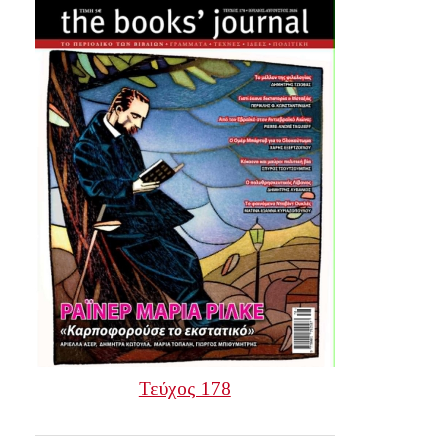
Τεύχος 178