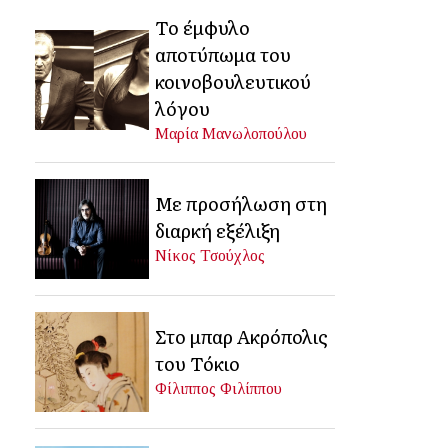
Το έμφυλο
αποτύπωμα του
κοινοβουλευτικού
λόγου
Μαρία Μανωλοπούλου
Με προσήλωση στη
διαρκή εξέλιξη
Νίκος Τσούχλος
Στο μπαρ Ακρόπολις
του Τόκιο
Φίλιππος Φιλίππου