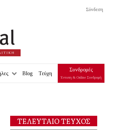
Σύνδεση
Συνδρομές
ήλες
Blog
Τεύχη
Έντυπη & Online Συνδρομή
ΤΕΛΕΥΤΑΙΟ ΤΕΥΧΟΣ