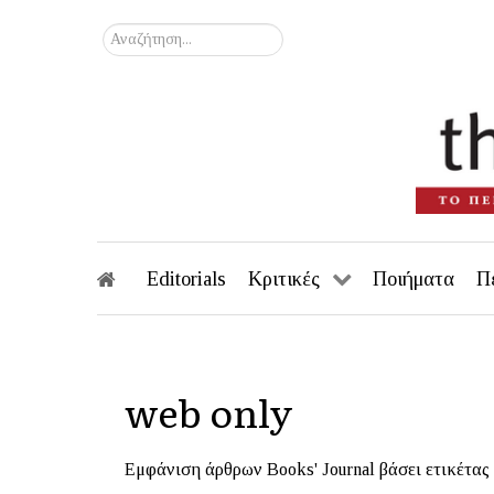
Αναζήτηση...
Editorials
Κριτικές
Ποιήματα
Π
web only
Εμφάνιση άρθρων Books' Journal βάσει ετικέτας