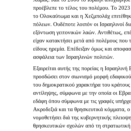
προέβλεπε το τέλος του πολέμου. Το 202
το Ολοκαύτωμα και η Χεζμπολάχ επιτέθηκ
πόλεων. Ουδέποτε λοιπόν οι Ισραηλινοί δι
εξόντωση γειτονικών λαών. Αντιθέτως, επ
είχαν κατακτήσει μετά από πολέμους που τ
είδους ηρεμία. Επέδειξαν όμως και αποφασ
ασφάλεια των Ισραηλινών πολιτών.
Εξαιρείται αυτής της πορείας η Ισραηλινή 
προσδώσει στον σιωνισμό μορφή εδαφικού
του δημοκρατικού χαρακτήρα του κράτους 
αντίληψης, σύμφωνα με την οποία οι Εβραί
εδάφη όπου σύμφωνα με τις γραφές υπήρχε
Ακροδεξιά και τα θρησκευτικά κόμματα, ο
νομοθετήσει διά της κυβερνητικής πλειοψη
θρησκευτικών σχολών από τη στρατιωτική 