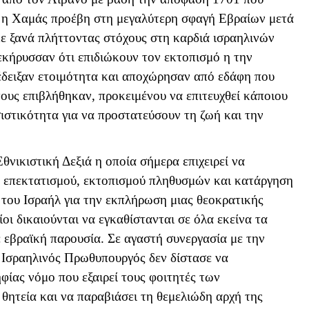
3 η Χαμάς προέβη στη μεγαλύτερη σφαγή Εβραίων μετά
ε ξανά πλήττοντας στόχους στη καρδιά ισραηλινών
εκήρυσσαν ότι επιδιώκουν τον εκτοπισμό η την
έδειξαν ετοιμότητα και αποχώρησαν από εδάφη που
ους επιβλήθηκαν, προκειμένου να επιτευχθεί κάποιου
ιστικότητα για να προστατεύσουν τη ζωή και την
Εθνικιστική Δεξιά η οποία σήμερα επιχειρεί να
 επεκτατισμού, εκτοπισμού πληθυσμών και κατάργηση
του Ισραήλ για την εκπλήρωση μιας θεοκρατικής
οι δικαιούνται να εγκαθίστανται σε όλα εκείνα τα
 εβραϊκή παρουσία. Σε αγαστή συνεργασία με την
 Ισραηλινός Πρωθυπουργός δεν δίστασε να
φίας νόμο που εξαιρεί τους φοιτητές των
θητεία και να παραβιάσει τη θεμελιώδη αρχή της