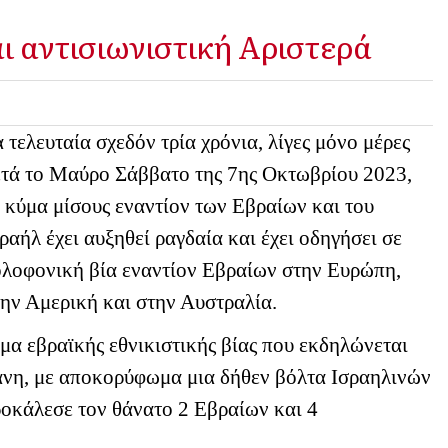
ι αντισιωνιστική Αριστερά
 τελευταία σχεδόν τρία χρόνια, λίγες μόνο μέρες
ετά το Μαύρο Σάββατο της 7ης Οκτωβρίου 2023,
 κύμα μίσους εναντίον των Εβραίων και του
ραήλ έχει αυξηθεί ραγδαία και έχει οδηγήσει σε
ολοφονική βία εναντίον Εβραίων στην Ευρώπη,
την Αμερική και στην Αυστραλία.
α εβραϊκής εθνικιστικής βίας που εκδηλώνεται
δάνη, με αποκορύφωμα μια δήθεν βόλτα Ισραηλινών
ροκάλεσε τον θάνατο 2 Εβραίων και 4