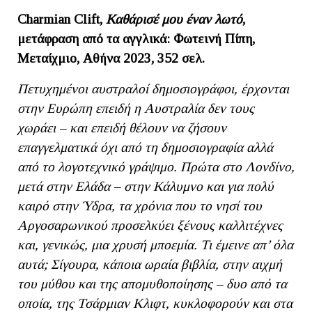
Charmian
Clift,
Καθάρισέ μου έναν λωτό
,
μετάφραση από τα αγγλικά: Φωτεινή Πίπη,
Μεταίχμιο, Αθήνα 2023, 352 σελ.
Πετυχημένοι αυστραλοί δημοσιογράφοι, έρχονται
στην Ευρώπη επειδή η Αυστραλία δεν τους
χωράει – και επειδή θέλουν να ζήσουν
επαγγελματικά όχι από τη δημοσιογραφία αλλά
από το λογοτεχνικό γράψιμο. Πρώτα στο Λονδίνο,
μετά στην Ελάδα – στην Κάλυμνο και για πολύ
καιρό στην Ύδρα, τα χρόνια που το νησί του
Αργοσαρωνικού προσελκύει ξένους καλλιτέχνες
και, γενικώς, μια χρυσή μποεμία. Τι έμεινε απ’ όλα
αυτά; Σίγουρα, κάποια ωραία βιβλία, στην αιχμή
του μύθου και της απομυθοποίησης – δυο από τα
οποία, της Τσάρμιαν Κλιφτ, κυκλοφορούν και στα