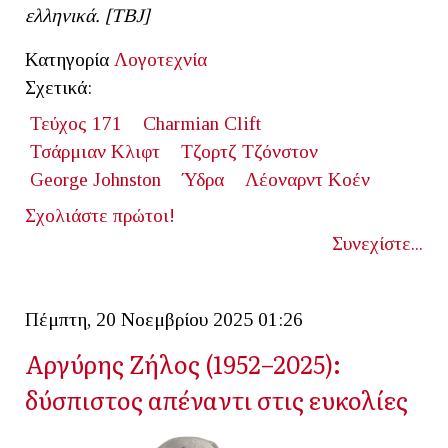
ελληνικά. [ΤΒJ]
Κατηγορία
Λογοτεχνία
Σχετικά:
Τεύχος 171
Charmian Clift
Τσάρμιαν Κλιφτ
Τζορτζ Τζόνστον
George Johnston
Ύδρα
Λέοναρντ Κοέν
Σχολιάστε πρώτοι!
Συνεχίστε...
Πέμπτη, 20 Νοεμβρίου 2025 01:26
Αργύρης Ζήλος (1952–2025):
δύσπιστος απέναντι στις ευκολίες