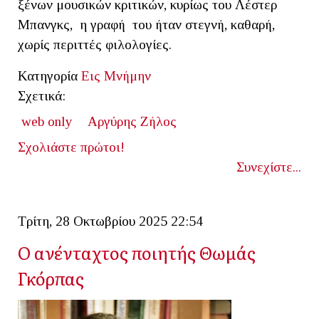
ξένων μουσικών κριτικών, κυρίως του Λέστερ
Μπανγκς, η γραφή του ήταν στεγνή, καθαρή,
χωρίς περιττές φιλολογίες.
Κατηγορία
Εις Μνήμην
Σχετικά:
web only
Αργύρης Ζήλος
Σχολιάστε πρώτοι!
Συνεχίστε...
Τρίτη, 28 Οκτωβρίου 2025 22:54
Ο ανένταχτος ποιητής Θωμάς
Γκόρπας