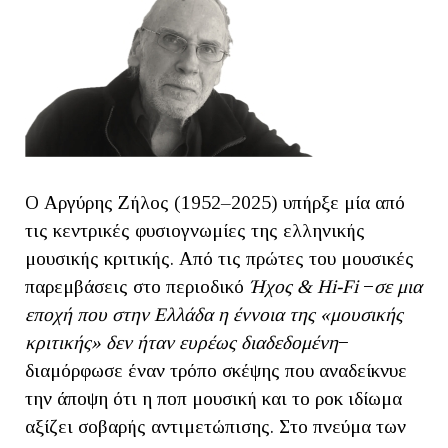
Ο Αργύρης Ζήλος (1952–2025) υπήρξε μία από
τις κεντρικές φυσιογνωμίες της ελληνικής
μουσικής κριτικής. Από τις πρώτες του μουσικές
παρεμβάσεις στο περιοδικό
Ήχος &
Hi
-
Fi
−
σε μια
εποχή που στην
Ελλάδα η έννοια της «μουσικής
κριτικής» δεν ήταν ευρέως διαδεδομένη
−
διαμόρφωσε έναν τρόπο σκέψης που αναδείκνυε
την άποψη ότι η ποπ μουσική και το ροκ ιδίωμα
αξίζει σοβαρής αντιμετώπισης. Στο πνεύμα των