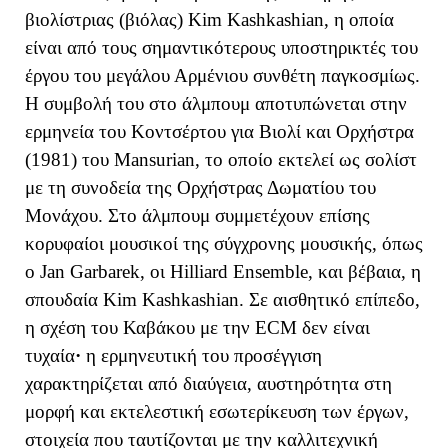
βιολίστριας (βιόλας) Kim Kashkashian, η οποία
είναι από τους σημαντικότερους υποστηρικτές του
έργου του μεγάλου Αρμένιου συνθέτη παγκοσμίως.
Η συμβολή του στο άλμπουμ αποτυπώνεται στην
ερμηνεία του Κοντσέρτου για Βιολί και Ορχήστρα
(1981) του Mansurian, το οποίο εκτελεί ως σολίστ
με τη συνοδεία της Ορχήστρας Δωματίου του
Μονάχου. Στο άλμπουμ συμμετέχουν επίσης
κορυφαίοι μουσικοί της σύγχρονης μουσικής, όπως
ο
Jan Garbarek
, οι Hilliard Ensemble, και βέβαια, η
σπουδαία Kim Kashkashian. Σε αισθητικό επίπεδο,
η σχέση του Καβάκου με την ECM δεν είναι
τυχαία
·
η ερμηνευτική του προσέγγιση
χαρακτηρίζεται από διαύγεια, αυστηρότητα στη
μορφή και εκτελεστική εσωτερίκευση των έργων,
στοιχεία που ταυτίζονται με την καλλιτεχνική