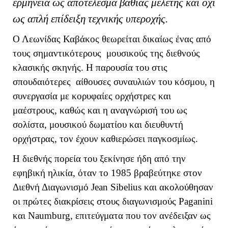
ερμηνεία ως αποτέλεσμα βαθιάς μελέτης και όχι
ως απλή επίδειξη τεχνικής υπεροχής.
Ο Λεωνίδας Καβάκος θεωρείται δικαίως ένας από
τους σημαντικότερους μουσικούς της διεθνούς
κλασικής σκηνής. Η παρουσία του στις
σπουδαιότερες αίθουσες συναυλιών του κόσμου, η
συνεργασία με κορυφαίες ορχήστρες και
μαέστρους, καθώς και η αναγνώρισή του ως
σολίστα, μουσικού δωματίου και διευθυντή
ορχήστρας, τον έχουν καθιερώσει παγκοσμίως.
Η διεθνής πορεία του ξεκίνησε ήδη από την
εφηβική ηλικία, όταν το 1985 βραβεύτηκε στον
Διεθνή Διαγωνισμό
Jean
Sibelius και ακολούθησαν
οι πρώτες διακρίσεις στους διαγωνισμούς Paganini
και Naumburg, επιτεύγματα που τον ανέδειξαν ως