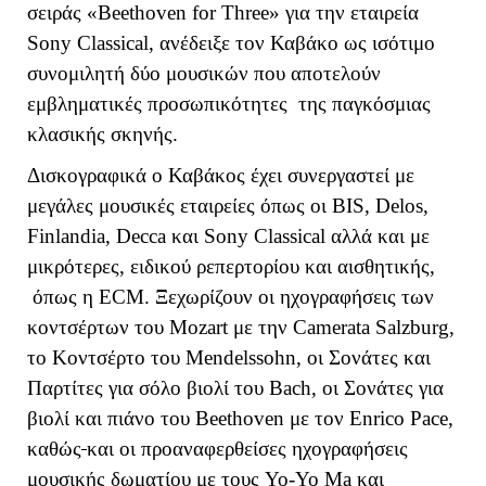
σειράς «Beethoven for Three» για την εταιρεία
Sony Classical, ανέδειξε τον Καβάκο ως ισότιμο
συνομιλητή δύο μουσικών που αποτελούν
εμβληματικές προσωπικότητες της παγκόσμιας
κλασικής σκηνής.
Δισκογραφικά ο Καβάκος έχει συνεργαστεί με
μεγάλες μουσικές εταιρείες όπως οι BIS, Delos,
Finlandia, Decca και Sony Classical αλλά και με
μικρότερες, ειδικού ρεπερτορίου και αισθητικής,
όπως η
ECM
. Ξεχωρίζουν οι ηχογραφήσεις των
κοντσέρτων του Mozart με την Camerata Salzburg,
το Κοντσέρτο του Mendelssohn, οι Σονάτες και
Παρτίτες για σόλο βιολί του Bach, οι Σονάτες για
βιολί και πιάνο του Beethoven με τον Enrico Pace,
καθώς
και οι προαναφερθείσες ηχογραφήσεις
μουσικής δωματίου με τους Yo-Yo Ma και