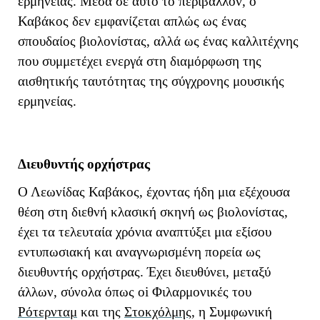
ερμηνείας. Μέσα σε αυτό το περιβάλλον, ο
Καβάκος δεν εμφανίζεται απλώς ως ένας
σπουδαίος βιολονίστας, αλλά ως ένας καλλιτέχνης
που συμμετέχει ενεργά στη διαμόρφωση της
αισθητικής ταυτότητας της σύγχρονης μουσικής
ερμηνείας.
Διευθυντής ορχήστρας
Ο Λεωνίδας Καβάκος, έχοντας ήδη μια εξέχουσα
θέση στη διεθνή κλασική σκηνή ως βιολονίστας,
έχει τα τελευταία χρόνια αναπτύξει μια εξίσου
εντυπωσιακή και αναγνωρισμένη πορεία ως
διευθυντής ορχήστρας. Έχει διευθύνει, μεταξύ
άλλων, σύνολα όπως
oi
Φιλαρμονικές του
Ρότερνταμ
και της
Στοκχόλμης
, η Συμφωνική