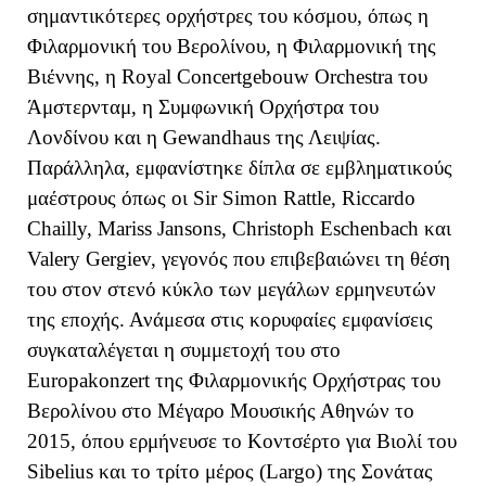
σημαντικότερες ορχήστρες του κόσμου, όπως η
Φιλαρμονική του Βερολίνου, η Φιλαρμονική της
Βιέννης, η Royal Concertgebouw Orchestra του
Άμστερνταμ, η Συμφωνική Ορχήστρα του
Λονδίνου και η Gewandhaus της Λειψίας.
Παράλληλα, εμφανίστηκε δίπλα σε εμβληματικούς
μαέστρους όπως οι Sir Simon Rattle, Riccardo
Chailly, Mariss Jansons, Christoph Eschenbach και
Valery Gergiev, γεγονός που επιβεβαιώνει τη θέση
του στον στενό κύκλο των μεγάλων ερμηνευτών
της εποχής. Ανάμεσα στις κορυφαίες εμφανίσεις
συγκαταλέγεται η συμμετοχή του στο
Europakonzert της Φιλαρμονικής Ορχήστρας του
Βερολίνου στο Μέγαρο Μουσικής Αθηνών το
2015, όπου ερμήνευσε το Κοντσέρτο για Βιολί του
Sibelius και το τρίτο μέρος (
Largo
) της Σονάτας