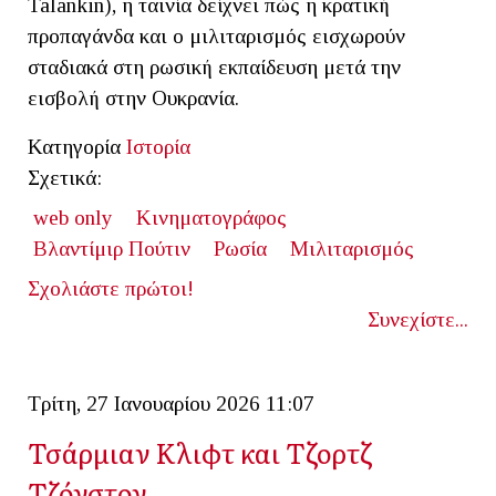
Talankin), η ταινία δείχνει πώς η κρατική
προπαγάνδα και ο μιλιταρισμός εισχωρούν
σταδιακά στη ρωσική εκπαίδευση μετά την
εισβολή στην Ουκρανία.
Κατηγορία
Ιστορία
Σχετικά:
web only
Κινηματογράφος
Βλαντίμιρ Πούτιν
Ρωσία
Μιλιταρισμός
Σχολιάστε πρώτοι!
Συνεχίστε...
Τρίτη, 27 Ιανουαρίου 2026 11:07
Τσάρμιαν Κλιφτ και Τζορτζ
Τζόνστον