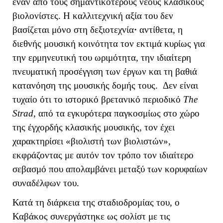
έναν από τους σημαντικότερους νέους κλασικούς
βιολονίστες. Η καλλιτεχνική αξία του δεν
βασίζεται μόνο στη δεξιοτεχνία
·
αντίθετα, η
διεθνής μουσική κοινότητα τον εκτιμά κυρίως για
την ερμηνευτική του ωριμότητα, την ιδιαίτερη
πνευματική προσέγγιση των έργων και τη βαθιά
κατανόηση της μουσικής δομής τους. Δεν είναι
τυχαίο ότι το ιστορικό βρετανικό περιοδικό
The
Strad
, από τα εγκυρότερα παγκοσμίως στο χώρο
της έγχορδής κλασικής μουσικής, τον έχει
χαρακτηρίσει «βιολιστή των βιολιστών»,
εκφράζοντας με αυτόν τον τρόπο τον ιδιαίτερο
σεβασμό που απολαμβάνει μεταξύ των κορυφαίων
συναδέλφων του.
Κατά τη διάρκεια της σταδιοδρομίας του, ο
Καβάκος συνεργάστηκε ως σολίστ με τις