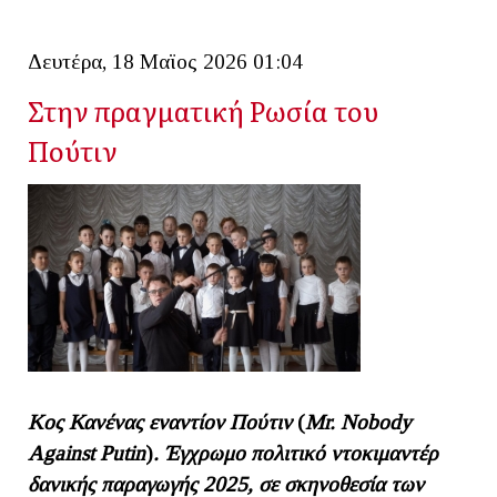
Δευτέρα, 18 Μαϊος 2026 01:04
Στην πραγματική Ρωσία του
Πούτιν
Κος Κανένας εναντίον Πούτιν
(
Mr
.
Nobody
Against
Putin
)
. Έγχρωμο πολιτικό ντοκιμαντέρ
δανικής παραγωγής 2025, σε σκηνοθεσία των