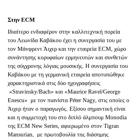
Στην
ECM
Ιδιαίτερο ενδιαφέρον στην καλλιτεχνική πορεία
του Λεωνίδα Καβάκου έχει η συνεργασία του με
τον Μάνφρεντ Άιχερ και την εταιρεία ECM, χώρο
συνάντησης κορυφαίων ερμηνευτών και συνθετών
της σύγχρονης λόγιας μουσικής. Η συνεργασία του
Καβάκου με τη γερμανική εταιρεία αποτυπώθηκε
χαρακτηριστικά στις δύο ηχογραφήσεις
«Stravinsky/Bach» και «
Maurice
Ravel
/
George
Enescu
»
με τον πιανίστα Péter Nagy, στις οποίες ο
Άιχερ ήταν ο παραγωγός. Εξίσου σημαντική είναι
και η συμμετοχή του στο διπλό άλμπουμ
Monodia
της
ECM
New
Series
, αφιερωμένο στον Tigran
Mansurian, με πρωτοβουλία της διάσημης