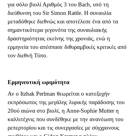
για σόλο βιολί Αριθμός 3 του
Bach
, υπό τη
διεύθυνση του Sir Simon Rattle. Η συναυλία
μεταδόθηκε διεθνώς και αποτέλεσε ένα από τα
σημαντικότερα γεγονότα της συναυλιακής
δραστηριότητας εκείνης της χρονιάς, ενώ η
ερμηνεία του απέσπασε διθυραμβικές κριτικές από
τον διεθνή Τύπο.
Ερμηνευτική ωριμότητα
Αν ο Itzhak Perlman θεωρείται ο κατεξοχήν
εκπρόσωπος της μεγάλης λυρικής παράδοσης του
20ού αιώνα στο βιολί, η Anne-Sophie Mutter η
καλλιτέχνις που συνδέθηκε με την ανανέωση του
ρεπερτορίου και τις συνεργασίες με σύγχρονους