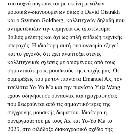
του συχνά συγκρίνεται με εκείνη μεγάλων
μουσικών-διανοουμένων όπως ο David Oistrakh
και ο Szymon Goldberg, καλλιτεχνών δηλαδή που
αντιμετώπιζαν την ερμηνεία ως αποτέλεσμα
βαθιάς μελέτης και όχι ως απλή επίδειξη τεχνικής
υπεροχής. Η ιδιαίτερη αυτή φυσιογνωμία εξηγεί
και το γεγονός ότι έχει αναπτύξει στενές
καλλιτεχνικές σχέσεις με ορισμένους από τους
σημαντικότερους μουσικούς της εποχής μας. Οι
συμπράξεις του με τον πιανίστα Emanuel Ax, τον
τσελίστα Yo-Yo Ma και την πιανίστα Yuja Wang
έχουν οδηγήσει σε συναυλίες και ηχογραφήσεις
που θεωρούνται από τις σημαντικότερες της
σύγχρονης μουσικής δωματίου. Ιδιαίτερα η
συνεργασία του με τους Ax και Yo-Yo Ma το
2025, στο φιλόδοξο δισκογραφικό σχέδιο της