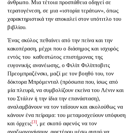
άνθρωπο. Μια τέτοια προσπάθεια οδηγεί σε
τερατογένεση, σε μια «ιστορία τεράτων», όπως
χαρακτηριστικά την αποκαλεί στον υπότιτλο του
βιβλίου.
Ένας σκύλος πεθαίνει από την πείνα και την
κακοπέραση, μέχρι που ο διάσημος και ισχυρός
εντός του καθεστώτος επιστήμονας της
ευγονικής ανανέωσης, ο Φιλίπ Φιλίπποβιτς
Πρεομπραζένσκι, μαζί με τον βοηθό του, τον
δόκτορα Μπρόμενταλ (πρόσωπα που, ίσως από
μία πλευρά, να συμβολίζουν εκείνα του Λένιν και
του Στάλιν ή την ίδια την επανάσταση),
αναλαμβάνουν να τον ταΐσουν και ακολούθως να
κάνουν ένα πείραμα: του μεταμοσχεύουν υπόφυση
[3]
και όρχεις
, με σκοπό αφενός να τον
αναζωογονήσουν, αφετέρου μέσω αυτού να