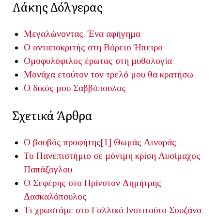
Λάκης Δόλγερας
Μεγαλώνοντας. Ένα αφήγημα
Ο ανταποκριτής στη Βόρειο Ήπειρο
Ομοφυλόφιλος έρωτας στη μυθολογία
Μονάχα ετούτον τον τρελό μου θα κρατήσω
Ο δικός μου Σαββόπουλος
Σχετικά Άρθρα
O βουβός προφήτης[1]
Θωμάς Λιναράς
Το Πανεπιστήμιο σε μόνιμη κρίση
Λυσίμαχος
Παπάζογλου
Ο Σεφέρης στο Πρίνστον
Δημήτρης
Δασκαλόπουλος
Tι χρωστάμε στο Γαλλικό Ινστιτούτο
Σουζάνα