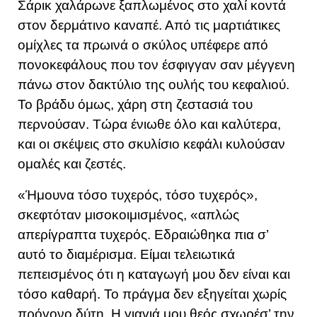
Σάρικ χαλάρωνε ξαπλωμένος στο χαλί κοντά
στον δερμάτινο καναπέ. Από τις μαρτιάτικες
ομίχλες τα πρωινά ο σκύλος υπέφερε από
πονοκεφάλους που τον έσφιγγαν σαν μέγγενη
πάνω στον δακτύλιο της ουλής του κεφαλιού.
Το βράδυ όμως, χάρη στη ζεστασιά του
περνούσαν. Τώρα ένιωθε όλο και καλύτερα,
και οι σκέψεις στο σκυλίσιο κεφάλι κυλούσαν
ομαλές και ζεστές.
«Ήμουνα τόσο τυχερός, τόσο τυχερός»,
σκεφτόταν μισοκοιμισμένος, «απλώς
απερίγραπτα τυχερός. Εδραιώθηκα πια σ’
αυτό το διαμέρισμα. Είμαι τελειωτικά
πεπεισμένος ότι η καταγωγή μου δεν είναι και
τόσο καθαρή. Το πράγμα δεν εξηγείται χωρίς
πρόγονο δύτη. Η γιαγιά μου θεός σχωρέσ’ την