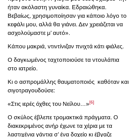
ήταν ακόλαστη γυναίκα. Εδραιώθηκα.
Βεβαίως, χρησιμοποίησαν για κάποιο λόγο το
κεφάλι μου, αλλά θα γιάνει. Δεν χρειάζεται να
ασχολούμαστε μ’ αυτό».
Κάπου μακριά, ντιντίνιζαν πνιχτά κάτι φιάλες.
Ο δαγκωμένος ταχτοποιούσε τα ντουλάπια
στο ιατρείο.
Κι ο ασπρομάλλης θαυματοποιός καθόταν και
σιγοτραγουδούσε:
[6]
«Στις ιερές όχθες του Νείλου…»
Ο σκύλος έβλεπε τρομακτικά πράγματα. Ο
διακεκριμένος ανήρ έχωνε τα χέρια με τα
λαστιχένια γάντια σ’ ένα δοχείο κι έβγαζε