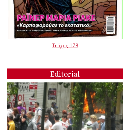
Τεύχος 178
Editorial