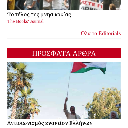
Το τέλος της μνησικακίας
The Books' Journal
Όλα τα Editorials
ΠΡΟΣΦΑΤΑ ΑΡΘΡΑ
Αντισιωνισμός εναντίον Ελλήνων