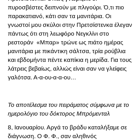
πυροσβέστες δειπνούν με πλιγούρι. Ό,τι πιο
παρακατιανό, κάτι σαν τα μανιτάρια. Οι
γνωστοί μου σκύλοι στην Πρετσίστενκα έλεγαν
πάντως ότι στη λεωφόρο Νεγκλίνι στο
ρεστοράν «Μπαρ» τρώνε ως πιάτο ημέρας
μανιτάρια με πικάντικη σάλτσα, τρία ρούβλια
και εβδομήντα πέντε καπίκια η μερίδα. Για τους
λάτρεις βεβαίως, αλλιώς είναι σαν να γλείφεις
γαλότσα. Α-α-ου-α-α-ου…
Το αποτέλεσμα του πειράματος σύμφωνα με το
ημερολόγιο του δόκτορος Μπρόμενταλ
8, Ιανουαρίου. Αργά το βράδυ καταλήξαμε σε
διάγνωση. Ο Φ. Φ., σαν αληθινός