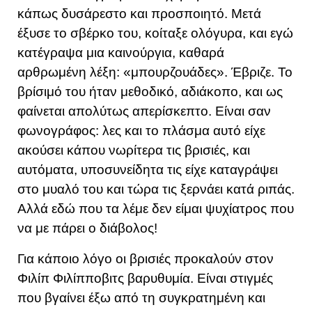
κάπως δυσάρεστο και προσποιητό. Μετά
έξυσε το σβέρκο του, κοίταξε ολόγυρα, και εγώ
κατέγραψα μια καινούργια, καθαρά
αρθρωμένη λέξη: «μπουρζουάδες». Έβριζε. Το
βρίσιμό του ήταν μεθοδικό, αδιάκοπο, και ως
φαίνεται απολύτως απερίσκεπτο. Είναι σαν
φωνογράφος: λες και το πλάσμα αυτό είχε
ακούσει κάπου νωρίτερα τις βρισιές, και
αυτόματα, υποσυνείδητα τις είχε καταγράψει
στο μυαλό του και τώρα τις ξερνάει κατά ριπάς.
Αλλά εδώ που τα λέμε δεν είμαι ψυχίατρος που
να με πάρει ο διάβολος!
Για κάποιο λόγο οι βρισιές προκαλούν στον
Φιλίπ Φιλίπποβιτς βαρυθυμία. Είναι στιγμές
που βγαίνει έξω από τη συγκρατημένη και