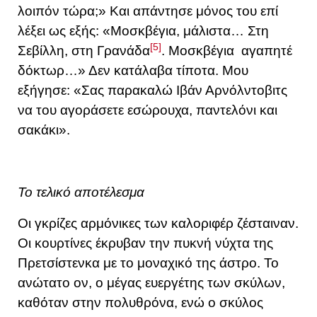
λοιπόν τώρα;» Και απάντησε μόνος του επί
λέξει ως εξής: «Μοσκβέγια, μάλιστα… Στη
[5]
Σεβίλλη, στη Γρανάδα
. Μοσκβέγια αγαπητέ
δόκτωρ…» Δεν κατάλαβα τίποτα. Μου
εξήγησε: «Σας παρακαλώ Ιβάν Αρνόλντοβιτς
να του αγοράσετε εσώρουχα, παντελόνι και
σακάκι».
Το τελικό αποτέλεσμα
Οι γκρίζες αρμόνικες των καλοριφέρ ζέσταιναν.
Οι κουρτίνες έκρυβαν την πυκνή νύχτα της
Πρετσίστενκα με το μοναχικό της άστρο. Το
ανώτατο ον, ο μέγας ευεργέτης των σκύλων,
καθόταν στην πολυθρόνα, ενώ ο σκύλος