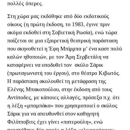
πολλές όπερες.
Στη χώρα μας εκδόθηκε από δύο εκδοτικούς
οίκους (η πρώτη έκδοση, το 1983, έγινε πριν
ακόμα εκδοθεί στη Σοβιετική Ρωσία), ενώ τώρα
παίζεται σε μια εξαιρετική θεατρική παράσταση
που σκηνοθετεί η Έφη Μπίρμπα μ’ ένα καστ πολύ
καλών ηθοποιών, με τον Άρη Σερβετάλη να
καταφέρνει να υποδυθεί τον σκύλο Σάρικ
(πρωταγωνιστή του έργου), στο θέατρο Κιβωτός.
Η παράσταση ακολουθεί τη μετάφραση της
Ελένης Μπακοπούλου, στην έκδοση από τους
Αντίποδες, με κάποιες αλλαγές, πρόσεξα π.χ. ότι
η λέξη «μπαμπάκα» που χρησιμοποιεί ο σκύλος
Σάρικ για να απευθυνθεί στον καθηγητή
Φιλίπποβιτς έχει γίνει «πατερούλη», ενώ
προστέθηκε δύο φορές η λέξη «χλωροφόρμιο».