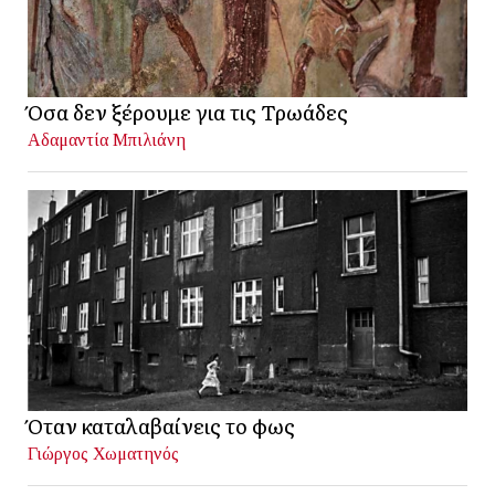
Όσα δεν ξέρουμε για τις Τρωάδες
Αδαμαντία Μπιλιάνη
Όταν καταλαβαίνεις το φως
Γιώργος Χωματηνός