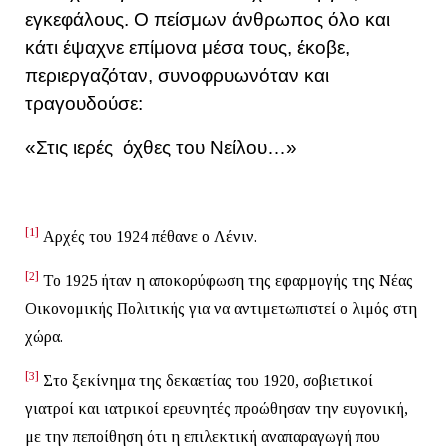
εγκεφάλους. Ο πείσμων άνθρωπος όλο και
κάτι έψαχνε επίμονα μέσα τους, έκοβε,
περιεργαζόταν, συνοφρυωνόταν και
τραγουδούσε:
«Στις ιερές όχθες του Νείλου…»
[1]
Αρχές του 1924 πέθανε ο Λένιν.
[2]
Το 1925 ήταν η αποκορύφωση της εφαρμογής της Νέας
Οικονομικής Πολιτικής για να αντιμετωπιστεί ο λιμός στη
χώρα.
[3]
Στο ξεκίνημα της δεκαετίας του 1920, σοβιετικοί
γιατροί και ιατρικοί ερευνητές προώθησαν την ευγονική,
με την πεποίθηση ότι η επιλεκτική αναπαραγωγή που