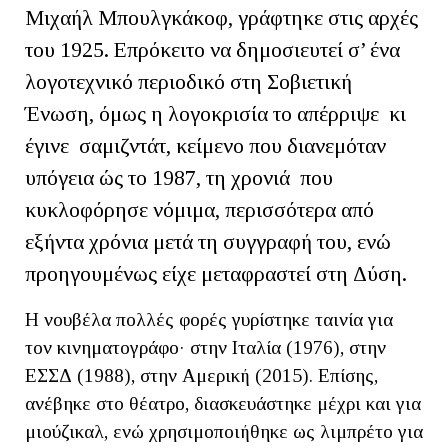
Μιχαήλ Μπουλγκάκοφ, γράφτηκε στις αρχές
του 1925. Επρόκειτο να δημοσιευτεί σ’ ένα
λογοτεχνικό περιοδικό στη Σοβιετική
Ένωση, όμως η λογοκρισία το απέρριψε κι
έγινε σαμιζντάτ, κείμενο που διανεμόταν
υπόγεια ώς το 1987, τη χρονιά που
κυκλοφόρησε νόμιμα, περισσότερα από
εξήντα χρόνια μετά τη συγγραφή του, ενώ
προηγουμένως είχε μεταφραστεί στη Δύση.
Η νουβέλα πολλές φορές γυρίστηκε ταινία για
τον κινηματογράφο· στην Ιταλία (1976), στην
ΕΣΣΔ (1988), στην Αμερική (2015). Επίσης,
ανέβηκε στο θέατρο, διασκευάστηκε μέχρι και για
μιούζικαλ, ενώ χρησιμοποιήθηκε ως λιμπρέτο για