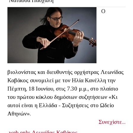
Νατάσσα Πασχάλη
Ο
βιολονίστας και διευθυντής ορχήστρας Λεωνίδας
Καβάκος συνομιλεί με τον Ηλία Κανέλλη την
Πέμπτη, 18 Ιουνίου, στις 7.30 μ.μ., στο πλαίσιο
του πρώτου κύκλου δημόσιων συζητήσεων «Κι
αυτοί είναι η Ελλάδα - Συζητήσεις στο Ωδείο
Αθηνών».
Συνεχίστε...
web only
Λεωνίδας Καβάκος