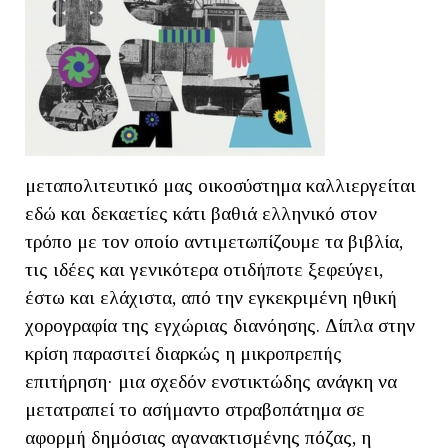
μεταπολιτευτικό μας οικοσύστημα καλλιεργείται
εδώ και δεκαετίες κάτι βαθιά ελληνικό στον
τρόπο με τον οποίο αντιμετωπίζουμε τα βιβλία,
τις ιδέες και γενικότερα οτιδήποτε ξεφεύγει,
έστω και ελάχιστα, από την εγκεκριμένη ηθική
χορογραφία της εγχώριας διανόησης. Δίπλα στην
κρίση παρασιτεί διαρκώς η μικροπρεπής
επιτήρηση· μια σχεδόν ενστικτώδης ανάγκη να
μετατραπεί το ασήμαντο στραβοπάτημα σε
αφορμή δημόσιας αγανακτισμένης πόζας, η