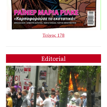
Τεύχος 178
Editorial