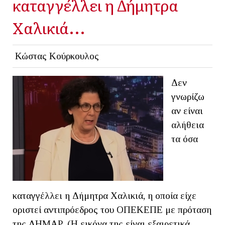
καταγγέλλει η Δήμητρα
Χαλικιά...
Κώστας Κούρκουλος
Δεν
γνωρίζω
αν είναι
αλήθεια
τα όσα
καταγγέλλει η Δήμητρα Χαλικιά, η οποία είχε
οριστεί αντιπρόεδρος του ΟΠΕΚΕΠΕ με πρόταση
της ΔΗΜΑΡ. (Η εικόνα της είναι εξαιρετικά