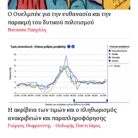
Ο Ουελμπέκ για την ευθανασία και την
παρακμή του δυτικού πολιτισμού
Νατάσσα Πασχάλη
Η ακρίβεια των τιμών και ο πληθωρισμός
ανακριβειών και παραπληροφόρησης
Γιώργος Θυφρονίτης - Θοδωρής Παντελάρος