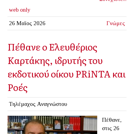
web only
26 Μαϊος 2026
Γνώμες
Πέθανε ο Ελευθέριος
Καρτάκης, ιδρυτής του
εκδοτικού οίκου PRiNTA και
Ροές
Τηλέμαχος Αναγνώστου
Πέθανε,
στις 26