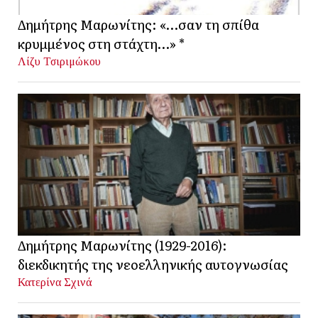
Δημήτρης Μαρωνίτης: «…σαν τη σπίθα
κρυμμένος στη στάχτη…» *
Λίζυ Τσιριμώκου
Δημήτρης Μαρωνίτης (1929-2016):
διεκδικητής της νεοελληνικής αυτογνωσίας
Κατερίνα Σχινά