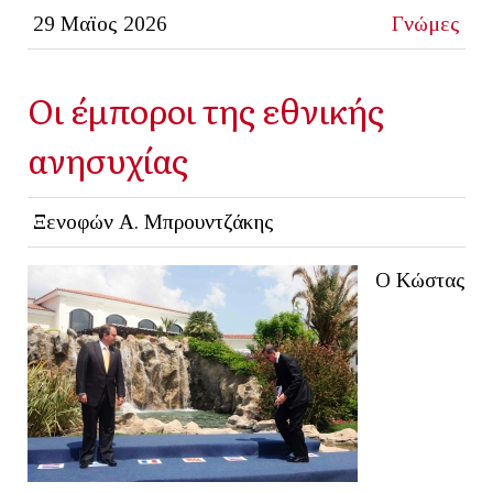
29 Μαϊος 2026
Γνώμες
Οι έμποροι της εθνικής
ανησυχίας
Ξενοφών Α. Μπρουντζάκης
Ο Κώστας