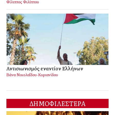
Φίλιππος Φιλίππου
Αντισιωνισμός εναντίον Ελλήνων
Βάνα Νικολαΐδου-Κυριανίδου
ΔΗΜΟΦΙΛΕΣΤΕΡΑ