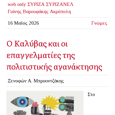
web only
ΣΥΡΙΖΑ
ΣΥΡΙΖΑΝΕΛ
Γιάνης Βαρουφάκης
Ακρόπολη
16 Μαϊος 2026
Γνώμες
Ο Καλύβας και οι
επαγγελματίες της
πολιτιστικής αγανάκτησης
Ξενοφών Α. Μπρουντζάκης
Στο