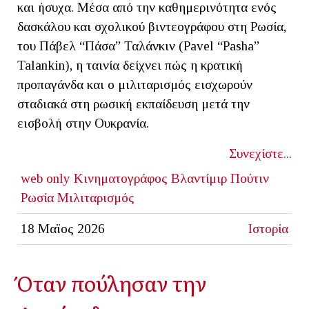
και ήσυχα. Μέσα από την καθημερινότητα ενός
δασκάλου και σχολικού βιντεογράφου στη Ρωσία,
του Πάβελ “Πάσα” Ταλάνκιν (Pavel “Pasha”
Talankin), η ταινία δείχνει πώς η κρατική
προπαγάνδα και ο μιλιταρισμός εισχωρούν
σταδιακά στη ρωσική εκπαίδευση μετά την
εισβολή στην Ουκρανία.
Συνεχίστε...
web only
Κινηματογράφος
Βλαντίμιρ Πούτιν
Ρωσία
Μιλιταρισμός
18 Μαϊος 2026
Ιστορία
Όταν πούλησαν την