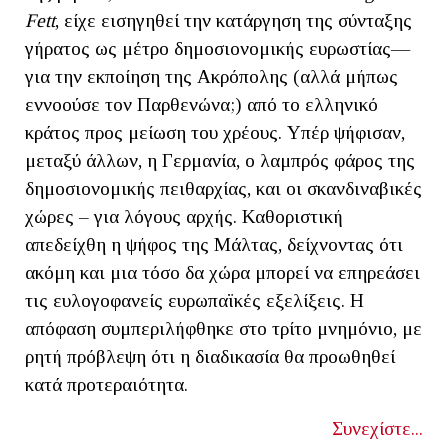
Fett
, είχε εισηγηθεί την κατάργηση της σύνταξης
γήρατος ως μέτρο δημοσιονομικής ευρωστίας—
για την εκποίηση της Ακρόπολης (αλλά μήπως
εννοούσε τον Παρθενώνα;) από το ελληνικό
κράτος προς μείωση του χρέους. Υπέρ ψήφισαν,
μεταξύ άλλων, η Γερμανία, ο λαμπρός φάρος της
δημοσιονομικής πειθαρχίας, και οι σκανδιναβικές
χώρες – για λόγους αρχής. Καθοριστική
απεδείχθη η ψήφος της Μάλτας, δείχνοντας ότι
ακόμη και μια τόσο δα χώρα μπορεί να επηρεάσει
τις ευλογοφανείς ευρωπαϊκές εξελίξεις. Η
απόφαση συμπεριλήφθηκε στο τρίτο μνημόνιο, με
ρητή πρόβλεψη ότι η διαδικασία θα προωθηθεί
κατά προτεραιότητα.
Συνεχίστε...