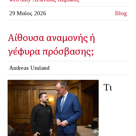
29 Μαϊος 2026
Blog
Αίθουσα αναμονής ή
γέφυρα πρόσβασης;
Andreas Umland
Τι