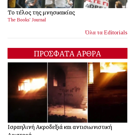
Το τέλος της μνησικακίας
The Books' Journal
Όλα τα Editorials
ΠΡΟΣΦΑΤΑ ΑΡΘΡΑ
Ισραηλινή Ακροδεξιά και αντισιωνιστική
Αριστερά