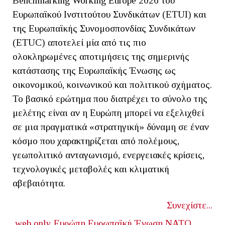
Benchmarking Working Europe 2026 του
Ευρωπαϊκού Ινστιτούτου Συνδικάτων (ETUI) και
της Ευρωπαϊκής Συνομοσπονδίας Συνδικάτων
(ETUC) αποτελεί μία από τις πιο
ολοκληρωμένες αποτιμήσεις της σημερινής
κατάστασης της Ευρωπαϊκής Ένωσης ως
οικονομικού, κοινωνικού και πολιτικού σχήματος.
Το βασικό ερώτημα που διατρέχει το σύνολο της
μελέτης είναι αν η Ευρώπη μπορεί να εξελιχθεί
σε μια πραγματικά «στρατηγική» δύναμη σε έναν
κόσμο που χαρακτηρίζεται από πολέμους,
γεωπολιτικό ανταγωνισμό, ενεργειακές κρίσεις,
τεχνολογικές μεταβολές και κλιματική
αβεβαιότητα.
Συνεχίστε...
web only
Ευρώπη
Ευρωπαϊκή Ένωση
ΝΑΤΟ