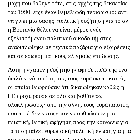
μάχη που δόθηκε τότε, στις αρχές της δεκαετίας
του 1990, είχε έναν θεμελιώδη περιορισμό: αντί
να γίνει μια σαφής πολιτική συζήτηση για το αν
η Βρετανία θέλει να είναι μέρος ενός
εξελισσόμενου πολιτικού οικοδομήματος,
αναδιπλώθηκε σε τεχνικά παζάρια για εξαιρέσεις
και σε εσωκομματικούς ελιγμούς επιβίωσης.
Αυτή η «χαμένη συζήτηση» άφησε πίσω της ένα
διπλό κενό: από τη μια, τους ευρωσκεπτικιστές,
οι οποίοι θεωρούσαν ότι δικαιώθηκαν καθώς η
ΕΕ προχωρούσε σε όλο και βαθύτερες
ολοκληρώσεις· από την άλλη, τους ευρωπαϊστές,
που ποτέ δεν κατάφεραν να αρθρώσουν μια
πειστική, θετική αφήγηση προς την κοινωνία για
το τι σημαίνει ευρωπαϊκή πολιτική ένωση για μια
χώρα όπως η Βρετανία. Στο ενδιάμεσο, η