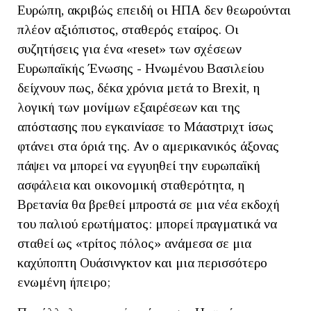
Ευρώπη, ακριβώς επειδή οι ΗΠΑ δεν θεωρούνται
πλέον αξιόπιστος, σταθερός εταίρος. Οι
συζητήσεις για ένα «reset» των σχέσεων
Ευρωπαϊκής Ένωσης - Ηνωμένου Βασιλείου
δείχνουν πως, δέκα χρόνια μετά το Brexit, η
λογική των μονίμων εξαιρέσεων και της
απόστασης που εγκαινίασε το Μάαστριχτ ίσως
φτάνει στα όριά της. Αν ο αμερικανικός άξονας
πάψει να μπορεί να εγγυηθεί την ευρωπαϊκή
ασφάλεια και οικονομική σταθερότητα, η
Βρετανία θα βρεθεί μπροστά σε μια νέα εκδοχή
του παλιού ερωτήματος: μπορεί πραγματικά να
σταθεί ως «τρίτος πόλος» ανάμεσα σε μια
καχύποπτη Ουάσινγκτον και μια περισσότερο
ενωμένη ήπειρο;