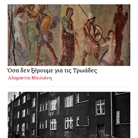
Όσα δεν ξέρουμε για τις Τρωάδες
Αδαμαντία Μπιλιάνη