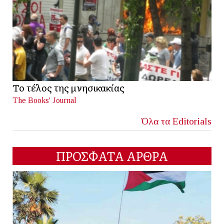
Το τέλος της μνησικακίας
The Books' Journal
Όλα τα Editorials
ΠΡΟΣΦΑΤΑ ΑΡΘΡΑ