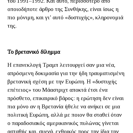
του 1991–1992. Και αυτό, περισσότερο από
οποιοδήποτε άρθρο της Συνθήκης, είναι ίσως η
πιο μόνιμη, και γι’ αυτό «δυστυχής», κληρονομιά
της.
Το βρετανικό δίλημμα
Η επανεκλογή Τραμπ λειτουργεί σαν μια νέα,
απρόσμενη δοκιμασία για την ήδη τραυματισμένη
βρετανική σχέση με την Ευρώπη. Η «δυστυχής
επέτειος» του Μάαστριχτ αποκτά έτσι ένα
πρόσθετο, επικαιρικό βάρος: η ερώτηση δεν είναι
πια μόνο αν η Βρετανία ήθελε να ανήκει σε μια
πολιτική Ευρώπη, αλλά με ποιον θα σταθεί όταν
ο παραδοσιακός αμερικανικός πυλώνας γίνεται
ασταθής και, συχνά, εχθρικός προς την ίδια την