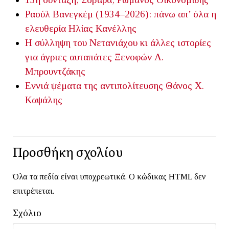
Ραούλ Βανεγκέμ (1934–2026): πάνω απ’ όλα η
ελευθερία
Ηλίας Κανέλλης
Η σύλληψη του Νετανιάχου κι άλλες ιστορίες
για άγριες αυταπάτες
Ξενοφών Α.
Μπρουντζάκης
Εννιά ψέματα της αντιπολίτευσης
Θάνος Χ.
Καψάλης
Προσθήκη σχολίου
Όλα τα πεδία είναι υποχρεωτικά. Ο κώδικας HTML δεν
επιτρέπεται.
Σχόλιο