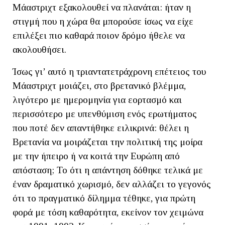
Μάαστριχτ εξακολουθεί να πλανάται: ήταν η
στιγμή που η χώρα θα μπορούσε ίσως να είχε
επιλέξει πιο καθαρά ποιον δρόμο ήθελε να
ακολουθήσει.
Ίσως γι’ αυτό η τριαντατετράχρονη επέτειος του
Μάαστριχτ μοιάζει, στο βρετανικό βλέμμα,
λιγότερο με ημερομηνία για εορτασμό και
περισσότερο με υπενθύμιση ενός ερωτήματος
που ποτέ δεν απαντήθηκε ειλικρινά: θέλει η
Βρετανία να μοιράζεται την πολιτική της μοίρα
με την ήπειρο ή να κοιτά την Ευρώπη από
απόσταση; Το ότι η απάντηση δόθηκε τελικά με
έναν δραματικό χωρισμό, δεν αλλάζει το γεγονός
ότι το πραγματικό δίλημμα τέθηκε, για πρώτη
φορά με τόση καθαρότητα, εκείνον τον χειμώνα