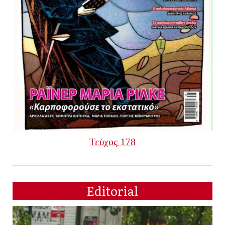
Τεύχος 178
Editorial