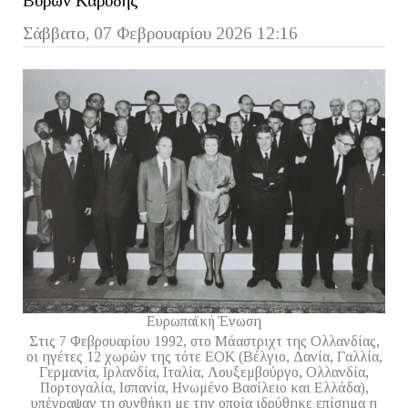
Βύρων Καρύδης
Σάββατο, 07 Φεβρουαρίου 2026 12:16
Ευρωπαϊκή Ένωση
Στις 7 Φεβρουαρίου 1992, στο Μάαστριχτ της Ολλανδίας,
οι ηγέτες 12 χωρών της τότε ΕΟΚ (Βέλγιο, Δανία, Γαλλία,
Γερμανία, Ιρλανδία, Ιταλία, Λουξεμβούργο, Ολλανδία,
Πορτογαλία, Ισπανία, Ηνωμένο Βασίλειο και Ελλάδα),
υπέγραψαν τη συνθήκη με την οποία ιδρύθηκε επίσημα η