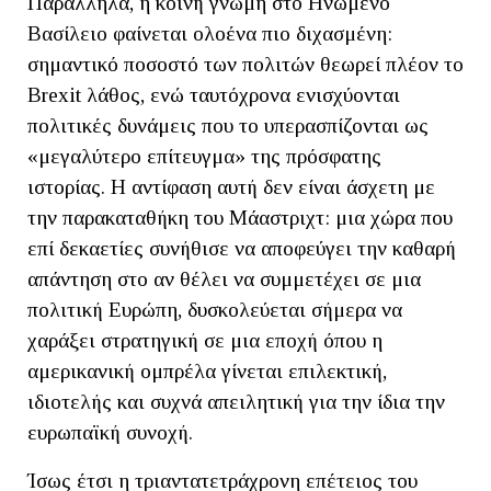
Παράλληλα, η κοινή γνώμη στο Ηνωμένο
Βασίλειο φαίνεται ολοένα πιο διχασμένη:
σημαντικό ποσοστό των πολιτών θεωρεί πλέον το
Brexit λάθος, ενώ ταυτόχρονα ενισχύονται
πολιτικές δυνάμεις που το υπερασπίζονται ως
«μεγαλύτερο επίτευγμα» της πρόσφατης
ιστορίας. Η αντίφαση αυτή δεν είναι άσχετη με
την παρακαταθήκη του Μάαστριχτ: μια χώρα που
επί δεκαετίες συνήθισε να αποφεύγει την καθαρή
απάντηση στο αν θέλει να συμμετέχει σε μια
πολιτική Ευρώπη, δυσκολεύεται σήμερα να
χαράξει στρατηγική σε μια εποχή όπου η
αμερικανική ομπρέλα γίνεται επιλεκτική,
ιδιοτελής και συχνά απειλητική για την ίδια την
ευρωπαϊκή συνοχή.
Ίσως έτσι η τριαντατετράχρονη επέτειος του