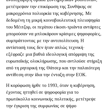
μετέτρεψαν την επικύρωση της Συνθήκης σε
μακροχρόνια πολιορκία της κυβέρνησης. Με
δεδομένη τη μικρή κοινοβουλευτική πλειοψηφία
του Μέιτζορ, οι περίπου είκοσι-τριάντα αντάρτες
μπορούσαν να μπλοκάρουν κρίσιμες ψηφοφορίες,
συμπράττοντας με την αντιπολίτευση. Η
αντίστασή τους δεν ήταν απλώς τεχνική·
εξέφραζε μια βαθιά ιδεολογική απόρριψη της
ευρωπαϊκής ολοκλήρωσης, που αντλούσε στήριξη
από τη ρητορική της Θάτσερ και την παλαιότερη
αντίθεση στην ίδια την ένταξη στην ΕΟΚ.
Η κορύφωση ήρθε το 1993, όταν η κυβέρνηση,
έχοντας ηττηθεί σε ψηφοφορία για το
πρωτόκολλο κοινωνικής πολιτικής, μετέτρεψε
την έγκριση της συμφωνίας σε ψήφο