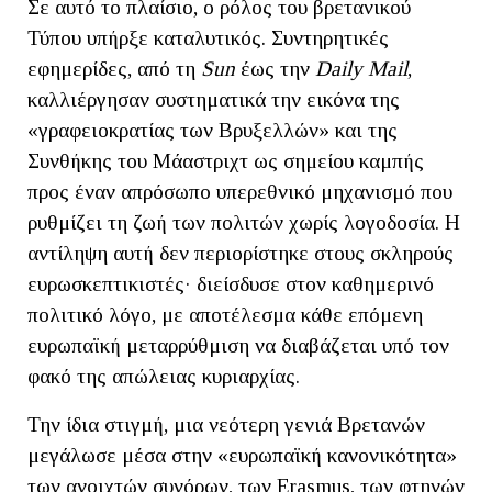
Σε αυτό το πλαίσιο, ο ρόλος του βρετανικού
Τύπου υπήρξε καταλυτικός. Συντηρητικές
εφημερίδες, από τη
Sun
έως την
Daily Mail
,
καλλιέργησαν συστηματικά την εικόνα της
«γραφειοκρατίας των Βρυξελλών» και της
Συνθήκης του Μάαστριχτ ως σημείου καμπής
προς έναν απρόσωπο υπερεθνικό μηχανισμό που
ρυθμίζει τη ζωή των πολιτών χωρίς λογοδοσία. Η
αντίληψη αυτή δεν περιορίστηκε στους σκληρούς
ευρωσκεπτικιστές· διείσδυσε στον καθημερινό
πολιτικό λόγο, με αποτέλεσμα κάθε επόμενη
ευρωπαϊκή μεταρρύθμιση να διαβάζεται υπό τον
φακό της απώλειας κυριαρχίας.
Την ίδια στιγμή, μια νεότερη γενιά Βρετανών
μεγάλωσε μέσα στην «ευρωπαϊκή κανονικότητα»
των ανοιχτών συνόρων, των Erasmus, των φτηνών