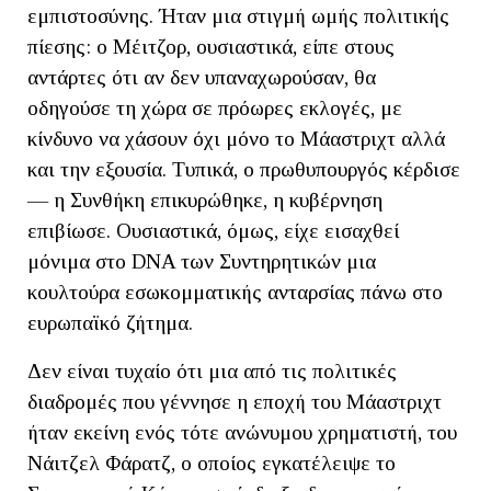
εμπιστοσύνης. Ήταν μια στιγμή ωμής πολιτικής
πίεσης: ο Μέιτζορ, ουσιαστικά, είπε στους
αντάρτες ότι αν δεν υπαναχωρούσαν, θα
οδηγούσε τη χώρα σε πρόωρες εκλογές, με
κίνδυνο να χάσουν όχι μόνο το Μάαστριχτ αλλά
και την εξουσία. Τυπικά, ο πρωθυπουργός κέρδισε
— η Συνθήκη επικυρώθηκε, η κυβέρνηση
επιβίωσε. Ουσιαστικά, όμως, είχε εισαχθεί
μόνιμα στο DNA των Συντηρητικών μια
κουλτούρα εσωκομματικής ανταρσίας πάνω στο
ευρωπαϊκό ζήτημα.
Δεν είναι τυχαίο ότι μια από τις πολιτικές
διαδρομές που γέννησε η εποχή του Μάαστριχτ
ήταν εκείνη ενός τότε ανώνυμου χρηματιστή, του
Νάιτζελ Φάρατζ, ο οποίος εγκατέλειψε το