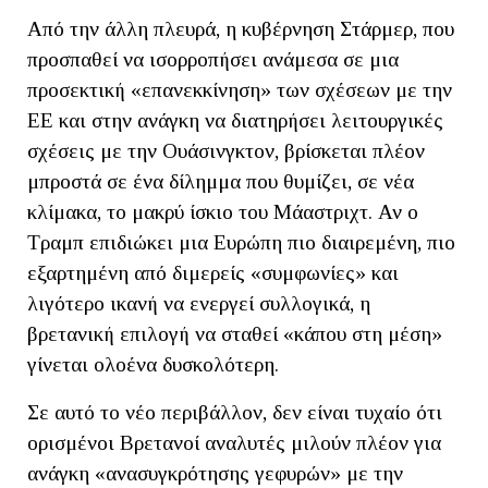
Από την άλλη πλευρά, η κυβέρνηση Στάρμερ, που
προσπαθεί να ισορροπήσει ανάμεσα σε μια
προσεκτική «επανεκκίνηση» των σχέσεων με την
ΕΕ και στην ανάγκη να διατηρήσει λειτουργικές
σχέσεις με την Ουάσινγκτον, βρίσκεται πλέον
μπροστά σε ένα δίλημμα που θυμίζει, σε νέα
κλίμακα, το μακρύ ίσκιο του Μάαστριχτ. Αν ο
Τραμπ επιδιώκει μια Ευρώπη πιο διαιρεμένη, πιο
εξαρτημένη από διμερείς «συμφωνίες» και
λιγότερο ικανή να ενεργεί συλλογικά, η
βρετανική επιλογή να σταθεί «κάπου στη μέση»
γίνεται ολοένα δυσκολότερη.
Σε αυτό το νέο περιβάλλον, δεν είναι τυχαίο ότι
ορισμένοι Βρετανοί αναλυτές μιλούν πλέον για
ανάγκη «ανασυγκρότησης γεφυρών» με την