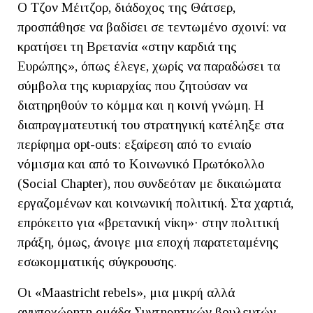
Ο Τζον Μέιτζορ, διάδοχος της Θάτσερ,
προσπάθησε να βαδίσει σε τεντωμένο σχοινί: να
κρατήσει τη Βρετανία «στην καρδιά της
Ευρώπης», όπως έλεγε, χωρίς να παραδώσει τα
σύμβολα της κυριαρχίας που ζητούσαν να
διατηρηθούν το κόμμα και η κοινή γνώμη. Η
διαπραγματευτική του στρατηγική κατέληξε στα
περίφημα opt-outs: εξαίρεση από το ενιαίο
νόμισμα και από το Κοινωνικό Πρωτόκολλο
(Social Chapter), που συνδεόταν με δικαιώματα
εργαζομένων και κοινωνική πολιτική. Στα χαρτιά,
επρόκειτο για «βρετανική νίκη»· στην πολιτική
πράξη, όμως, άνοιγε μια εποχή παρατεταμένης
εσωκομματικής σύγκρουσης.
Οι «Maastricht rebels», μια μικρή αλλά
ανυποχώρητη ομάδα Συντηρητικών βουλευτών,