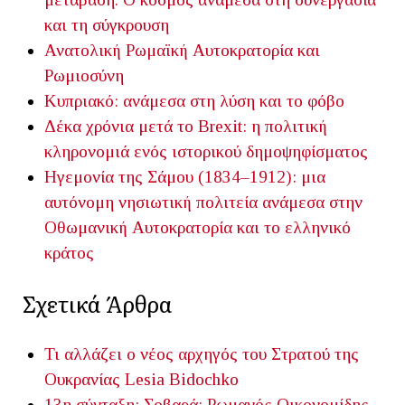
και τη σύγκρουση
Ανατολική Ρωμαϊκή Αυτοκρατορία και
Ρωμιοσύνη
Κυπριακό: ανάμεσα στη λύση και το φόβο
Δέκα χρόνια μετά το Brexit: η πολιτική
κληρονομιά ενός ιστορικού δημοψηφίσματος
Ηγεμονία της Σάμου (1834–1912): μια
αυτόνομη νησιωτική πολιτεία ανάμεσα στην
Οθωμανική Αυτοκρατορία και το ελληνικό
κράτος
Σχετικά Άρθρα
Τι αλλάζει ο νέος αρχηγός του Στρατού της
Ουκρανίας
Lesia Bidochko
13η σύνταξη; Σοβαρά;
Ρωμανός Οικονομίδης