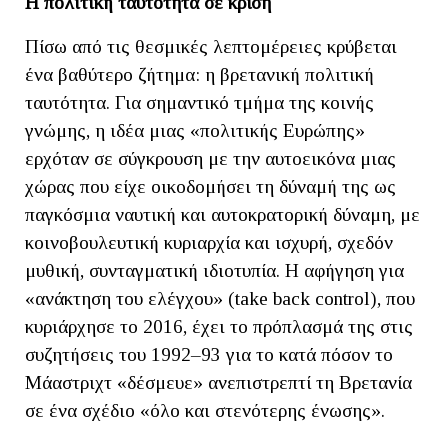
Η πολιτική ταυτότητα σε κρίση
Πίσω από τις θεσμικές λεπτομέρειες κρύβεται
ένα βαθύτερο ζήτημα: η βρετανική πολιτική
ταυτότητα. Για σημαντικό τμήμα της κοινής
γνώμης, η ιδέα μιας «πολιτικής Ευρώπης»
ερχόταν σε σύγκρουση με την αυτοεικόνα μιας
χώρας που είχε οικοδομήσει τη δύναμή της ως
παγκόσμια ναυτική και αυτοκρατορική δύναμη, με
κοινοβουλευτική κυριαρχία και ισχυρή, σχεδόν
μυθική, συνταγματική ιδιοτυπία. Η αφήγηση για
«ανάκτηση του ελέγχου» (take back control), που
κυριάρχησε το 2016, έχει το πρόπλασμά της στις
συζητήσεις του 1992–93 για το κατά πόσον το
Μάαστριχτ «δέσμευε» ανεπιστρεπτί τη Βρετανία
σε ένα σχέδιο «όλο και στενότερης ένωσης».