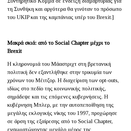
Συντηρητικό Κόμμα σε ένδειξη διαμαρτυρίας για
τη Συνθήκη και αργότερα θα γινόταν το πρόσωπο
του UKIP και της καμπάνιας υπέρ του Brexit.]​
Μακρά σκιά: από το
Social
Chapter
μέχρι το
Brexit
Η κληρονομιά του Μάαστριχτ στη βρετανική
πολιτική δεν εξαντλήθηκε στην τρικυμία των
χρόνων του Μέιτζορ. Η διαχείριση των opt-outs,
ιδίως στο πεδίο της κοινωνικής πολιτικής,
σημάδεψε και τις επόμενες κυβερνήσεις. Η
κυβέρνηση Μπλερ, με την αυτοπεποίθηση της
μεγάλης εκλογικής νίκης του 1997, προχώρησε
σε άρση της εξαίρεσης από το Social Chapter,
ενσωματώνοντας μεγάλο μέρος της