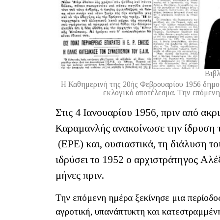
Βιβλ
Η Καθημερινή της 20ής Φεβρουαρίου 1956 δημο
εκλογικό αποτέλεσμα. Την επόμενη 
Στις 4 Ιανουαρίου 1956, πριν από ακ
Καραμανλής ανακοίνωσε την ίδρυση 
(ΕΡΕ) και, ουσιαστικά, τη διάλυση τ
ιδρύσει το 1952 ο αρχιστράτηγος Αλέ
μήνες πριν.
Την επόμενη ημέρα ξεκίνησε μια περίοδος
αγροτική, υπανάπτυκτη και κατεστραμμέν