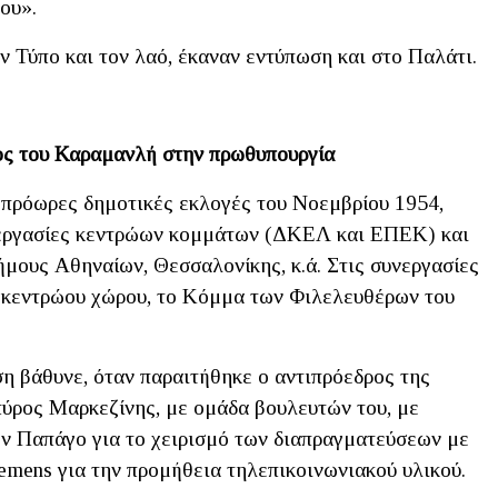
ου».
 Τύπο και τον λαό, έκαναν εντύπωση και στο Παλάτι.
δος του Καραμανλή στην πρωθυπουργία
ς πρόωρες δημοτικές εκλογές του Νοεμβρίου 1954,
νεργασίες κεντρώων κομμάτων (ΔΚΕΛ και ΕΠΕΚ) και
ήμους Αθηναίων, Θεσσαλονίκης, κ.ά. Στις συνεργασίες
υ κεντρώου χώρου, το Κόμμα των Φιλελευθέρων του
ση βάθυνε, όταν παραιτήθηκε ο αντιπρόεδρος της
ύρος Μαρκεζίνης, με ομάδα βουλευτών του, με
τον Παπάγο για το χειρισμό των διαπραγματεύσεων με
Siemens για την προμήθεια τηλεπικοινωνιακού υλικού.