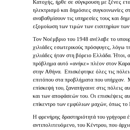
Κατοχής, ήρθε σε σύγκρουση με ξένες ετα
ηλεκτρισμό και δημόσιες συγκοινωνίες σ
αναβαθμίσουν τις υπηρεσίες τους και δη
εξομοίωση των τιμών των εισιτηρίων των
Τον Νοέμβριο του 1948 ανέλαβε το υπουρ
χιλιάδες εσωτερικούς πρόσφυγες, λόγω τη
χιλιάδες ήταν στη βόρειο Ελλάδα. Ήτοι, 
πρόβλημα αυτό «ανήκε» πλέον στον Καρα
στην Αθήνα. Επισκέφτηκε όλες τις πόλει
επιτόπου στα προβλήματα που υπήρχαν. 
επίσκεψή του, ξαναπήγαινε στις πόλεις α
και των αποφάσεών του. Οι επισκέψεις αυ
επίκεντρο των εμφύλιων μαχών, όπως το 
Η φρενήρης δραστηριότητά του γρήγορα έγ
αντιπολιτευόμενο, του Κέντρου, που άρχι