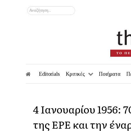
Αναζήτηση...
Editorials
Κριτικές
Ποιήματα
Π
4 Ιανουαρίου 1956: 7
της ΕΡΕ και την ένα