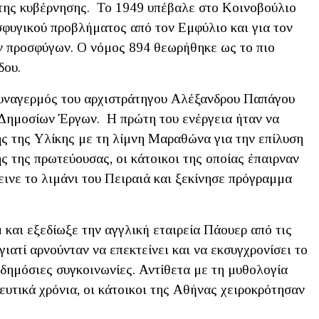
 της κυβέρνησης. Το 1949 υπέβαλε στο Κοινοβούλιο
σφυγικού προβλήματος από τον Εμφύλιο και για τον
ν προσφύγων. Ο νόμος 894 θεωρήθηκε ως το πιο
δου.
Συναγερμός του αρχιστράτηγου Αλέξανδρου Παπάγου
 Δημοσίων Έργων. Η πρώτη του ενέργεια ήταν να
ης της Υλίκης με τη λίμνη Μαραθώνα για την επίλυση
 της πρωτεύουσας, οι κάτοικοι της οποίας έπαιρναν
ινε το λιμάνι του Πειραιά και ξεκίνησε πρόγραμμα
και εξεδίωξε την αγγλική εταιρεία Πάουερ από τις
ιατί αρνούνταν να επεκτείνει και να εκσυγχρονίσει το
 δημόσιες συγκοινωνίες. Αντίθετα με τη μυθολογία
τευτικά χρόνια, οι κάτοικοι της Αθήνας χειροκρότησαν