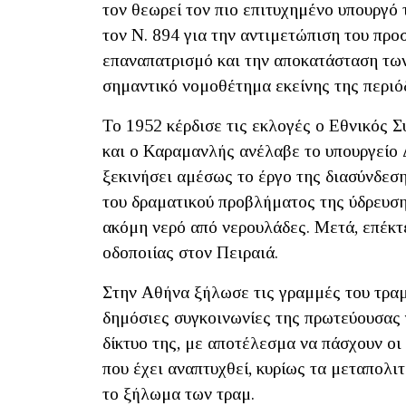
τον θεωρεί τον πιο επιτυχημένο υπουργό
τον Ν. 894 για την αντιμετώπιση του προ
επαναπατρισμό και την αποκατάσταση τω
σημαντικό νομοθέτημα εκείνης της περιό
Το 1952 κέρδισε τις εκλογές ο Εθνικός 
και ο Καραμανλής ανέλαβε το υπουργείο
ξεκινήσει αμέσως το έργο της διασύνδεσ
του δραματικού προβλήματος της ύδρευσης
ακόμη νερό από νερουλάδες. Μετά, επέκτε
οδοποιίας στον Πειραιά.
Στην Αθήνα ξήλωσε τις γραμμές του τραμ 
δημόσιες συγκοινωνίες της πρωτεύουσας γ
δίκτυο της, με αποτέλεσμα να πάσχουν οι
που έχει αναπτυχθεί, κυρίως τα μεταπολι
το ξήλωμα των τραμ.