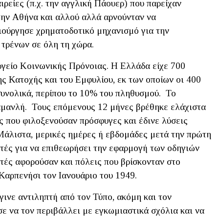
ιρείες (π.χ. την αγγλική Πάουερ) που παρείχαν
την Αθήνα και αλλού αλλά αρνούνταν να
μιούργησε χρηματοδοτικό μηχανισμό για την
 τρένων σε όλη τη χώρα.
γείο Κοινωνικής Πρόνοιας. Η Ελλάδα είχε 700
ς Κατοχής και του Εμφυλίου, εκ των οποίων οι 400
συνολικά, περίπου το 10% του πληθυσμού. Το
μανλή. Τους επόμενους 12 μήνες βρέθηκε ελάχιστα
ς που φιλοξενούσαν πρόσφυγες και έδινε λύσεις
Μάλιστα, μερικές ημέρες ή εβδομάδες μετά την πρώτη
υτές για να επιθεωρήσει την εφαρμογή των οδηγιών
τές αφορούσαν και πόλεις που βρίσκονταν στο
Καρπενήσι τον Ιανουάριο του 1949.
ινε αντιληπτή από τον Τύπο, ακόμη και τον
σε να τον περιβάλλει με εγκωμιαστικά σχόλια και να