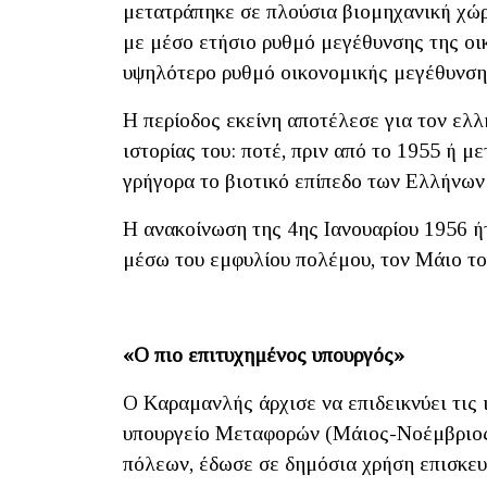
μετατράπηκε σε πλούσια βιομηχανική χώ
με μέσο ετήσιο ρυθμό μεγέθυνσης της οικ
υψηλότερο ρυθμό οικονομικής μεγέθυνση
Η περίοδος εκείνη αποτέλεσε για τον ελλ
ιστορίας του: ποτέ, πριν από το 1955 ή μ
γρήγορα το βιοτικό επίπεδο των Ελλήνων 
Η ανακοίνωση της 4ης Ιανουαρίου 1956 ήτ
μέσω του εμφυλίου πολέμου, τον Μάιο το
«Ο πιο επιτυχημένος υπουργός»
Ο Καραμανλής άρχισε να επιδεικνύει τις 
υπουργείο Μεταφορών (Μάιος-Νοέμβριος 
πόλεων, έδωσε σε δημόσια χρήση επισκευ