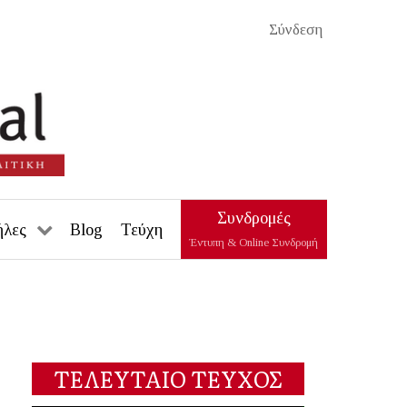
Σύνδεση
Συνδρομές
ήλες
Blog
Τεύχη
Έντυπη & Online Συνδρομή
ΤΕΛΕΥΤΑΙΟ ΤΕΥΧΟΣ