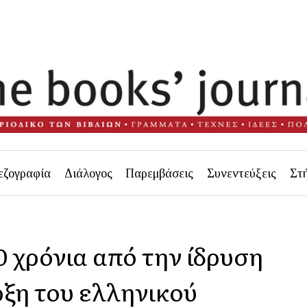
εζογραφία
Διάλογος
Παρεμβάσεις
Συνεντεύξεις
Στ
0 χρόνια από την ίδρυση
ρξη του ελληνικού