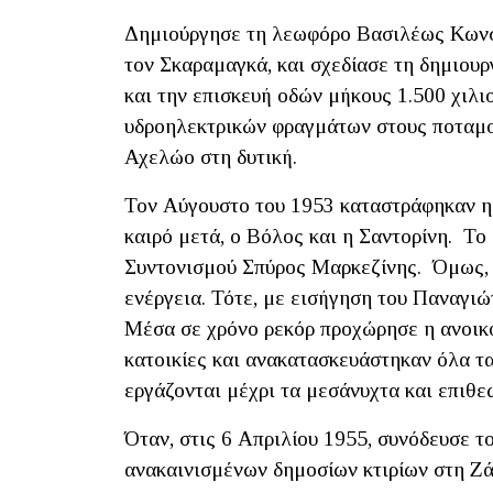
Δημιούργησε τη λεωφόρο Βασιλέως Κωνσ
τον Σκαραμαγκά, και σχεδίασε τη δημιουρ
και την επισκευή οδών μήκους 1.500 χιλι
υδροηλεκτρικών φραγμάτων στους ποταμο
Αχελώο στη δυτική.
Τον Αύγουστο του 1953 καταστράφηκαν η 
καιρό μετά, ο Βόλος και η Σαντορίνη. Τ
Συντονισμού Σπύρος Μαρκεζίνης. Όμως, 
ενέργεια. Τότε, με εισήγηση του Παναγι
Μέσα σε χρόνο ρεκόρ προχώρησε η ανοικο
κατοικίες και ανακατασκευάστηκαν όλα τα
εργάζονται μέχρι τα μεσάνυχτα και επιθε
Όταν, στις 6 Απριλίου 1955, συνόδευσε τ
ανακαινισμένων δημοσίων κτιρίων στη Ζά