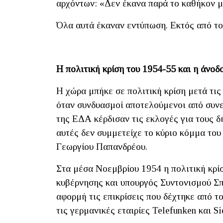
αρχόντων: «Δεν έκανα παρά το καθήκον μ
Όλα αυτά έκαναν εντύπωση. Εκτός από τον
Η πολιτική κρίση του 1954-55 και η άνο
Η χώρα μπήκε σε πολιτική κρίση μετά τι
όταν συνδυασμοί αποτελούμενοι από συ
της ΕΔΑ κέρδισαν τις εκλογές για τους δ
αυτές δεν συμμετείχε το κύριο κόμμα το
Γεωργίου Παπανδρέου.
Στα μέσα Νοεμβρίου 1954 η πολιτική κρί
κυβέρνησης και υπουργός Συντονισμού Σπ
αφορμή τις επικρίσεις που δέχτηκε από 
τις γερμανικές εταιρίες Telefunken και 