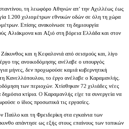
ταντίνου, τη λεωφόρο Αθηνών απ’ την Αχιλλέως έως
γία 1.200 χιλιομέτρων εθνικών οδών σε όλη τη χώρα
ομέτρων. Επίσης ανακοίνωσε τη δημιουργία
ύς Αλιάκμονα και Αξιό στη βόρεια Ελλάδα και στον
Ζάκυνθος και η Κεφαλονιά από σεισμούς και, λίγο
ο έργο της ανοικοδόμησης ανέλαβε ο υπουργός
για μήνες, δεν προχωρούσε καμιά κυβερνητική
ώτη Κανελλόπουλου, το έργο ανέλαβε ο Καραμανλής.
δόμηση των περιοχών. Χτίσθηκαν 72 χιλιάδες νέες
 δημόσια κτίρια. Ο Καραμανλής είχε τα συνεργεία να
ωρούσε ο ίδιος προσωπικά τις εργασίες.
ον Παύλο και τη Φρειδερίκη στα εγκαίνια των
κυνθο απάντησε ως εξής στους επαίνους των τοπικών