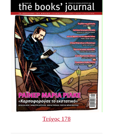
Τεύχος 178