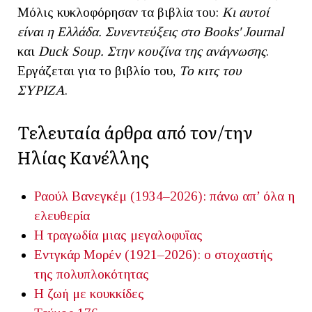
Μόλις κυκλοφόρησαν τα βιβλία του:
Κι αυτοί
είναι η Ελλάδα. Συνεντεύξεις στο Books' Journal
και
Duck Soup. Στην κουζίνα της ανάγνωσης
.
Εργάζεται για το βιβλίο του,
Το κιτς του
ΣΥΡΙΖΑ
.
Τελευταία άρθρα από τον/την
Ηλίας Κανέλλης
Ραούλ Βανεγκέμ (1934–2026): πάνω απ’ όλα η
ελευθερία
Η τραγωδία μιας μεγαλοφυΐας
Εντγκάρ Μορέν (1921–2026): ο στοχαστής
της πολυπλοκότητας
Η ζωή με κουκκίδες