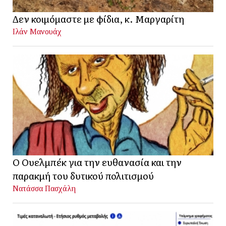
Δεν κοιμόμαστε με φίδια, κ. Μαργαρίτη
Ιλάν Μανουάχ
Ο Ουελμπέκ για την ευθανασία και την
παρακμή του δυτικού πολιτισμού
Νατάσσα Πασχάλη