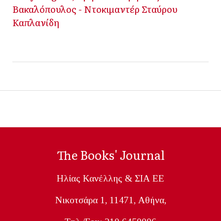
Βακαλόπουλος - Ντοκιμαντέρ Σταύρου
Καπλανίδη
The Books' Journal
Ηλίας Κανέλλης & ΣΙΑ ΕΕ
Nικοτσάρα 1, 11471, Aθήνα,