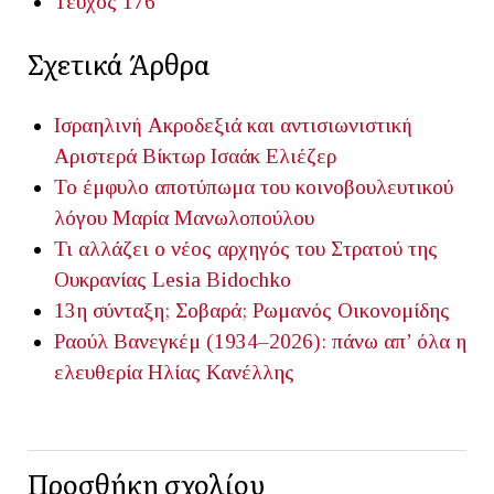
Τεύχος 176
Σχετικά Άρθρα
Ισραηλινή Ακροδεξιά και αντισιωνιστική
Αριστερά
Βίκτωρ Ισαάκ Ελιέζερ
Το έμφυλο αποτύπωμα του κοινοβουλευτικού
λόγου
Μαρία Μανωλοπούλου
Τι αλλάζει ο νέος αρχηγός του Στρατού της
Ουκρανίας
Lesia Bidochko
13η σύνταξη; Σοβαρά;
Ρωμανός Οικονομίδης
Ραούλ Βανεγκέμ (1934–2026): πάνω απ’ όλα η
ελευθερία
Ηλίας Κανέλλης
Προσθήκη σχολίου