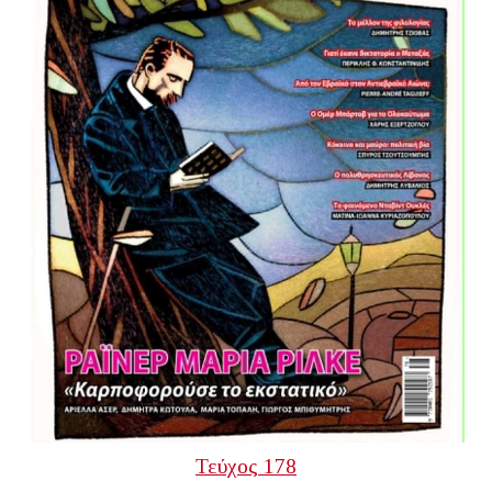
Τεύχος 178