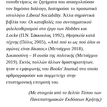
τοποθετήσεις σε ζητήµατα που απασχολούσαν
τον δηµόσιο διάλογο, διατηρούσε το προσωπικό
ιστολόγιο
Liberal Sociability
. Άλλα σηµαντικά
βιβλία του:
Οι καταβολές του συνταγµατικού
φιλελευθερισµού στο έργο των Hobbes και
Locke
(Π.Ν. Σάκκουλας 1992),
Θρησκεία κατά
τέχνης
(Πόλις 2005),
«Από πού κι ως πού όλοι οι
αγώνες είναι δίκαιοι;»
(Μεταίχµιο 2018),
∆
ικαιοσύνη – Η ουσία της πολιτικής
(Μεταίχµιο
2019). Εκτός πολλών άλλων δραστηριοτήτων,
ήταν ο εμψυχωτής του
Books' Journal
, στο οποίο
αρθρογραφούσε και συμμετείχε στην
επιστημονική επιτροπή του.
(Με στοιχεία από το δελτίο Τύπου των
Πανεπιστημιακών Εκδόσεων Κρήτης)