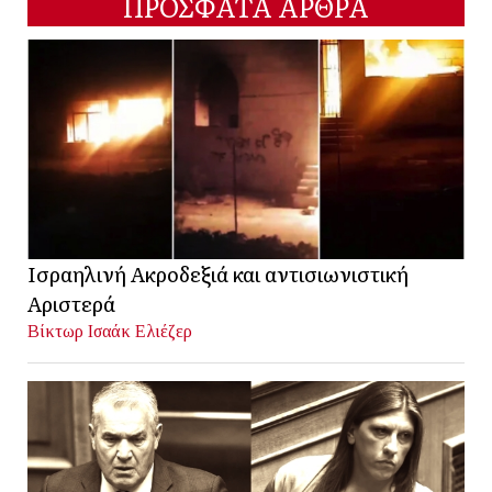
ΠΡΟΣΦΑΤΑ ΑΡΘΡΑ
Ισραηλινή Ακροδεξιά και αντισιωνιστική
Αριστερά
Βίκτωρ Ισαάκ Ελιέζερ