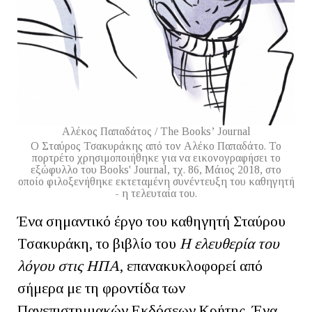
Αλέκος Παπαδάτος / The Books’ Journal
O Σταύρος Τσακυράκης από τον Αλέκο Παπαδάτο. Το
πορτρέτο χρησιμοποιήθηκε για να εικονογραφήσει το
εξώφυλλο του Books' Journal, τχ. 86, Μάιος 2018, στο
οποίο φιλοξενήθηκε εκτεταμένη συνέντευξη του καθηγητή
- η τελευταία του.
Ένα σημαντικό έργο του καθηγητή Σταύρου
Τσακυράκη, το βιβλίο του
Η ελευθερία του
λόγου στις ΗΠΑ
, επανακυκλοφορεί από
σήμερα με τη φροντίδα των
Πανεπιστημιακών Εκδόσεων Κρήτης. Ένα