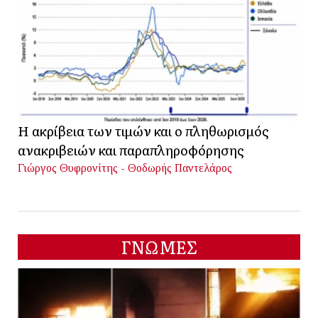
Η ακρίβεια των τιμών και ο πληθωρισμός
ανακριβειών και παραπληροφόρησης
Γιώργος Θυφρονίτης - Θοδωρής Παντελάρος
ΓΝΩΜΕΣ