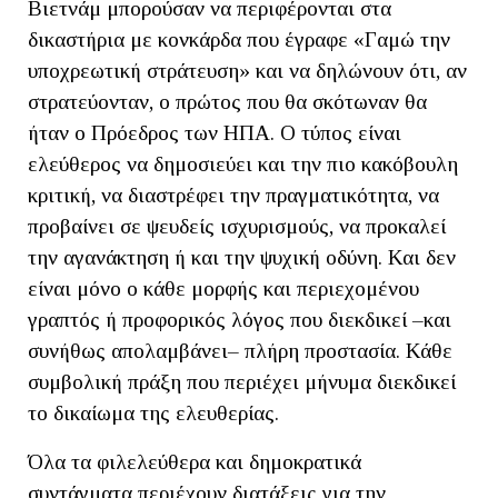
Βιετνάμ μπορούσαν να περιφέρονται στα
δικαστήρια με κονκάρδα που έγραφε «Γαμώ την
υποχρεωτική στράτευση» και να δηλώνουν ότι, αν
στρατεύονταν, ο πρώτος που θα σκότωναν θα
ήταν ο Πρόεδρος των ΗΠΑ. Ο τύπος είναι
ελεύθερος να δημοσιεύει και την πιο κακόβουλη
κριτική, να διαστρέφει την πραγματικότητα, να
προβαίνει σε ψευδείς ισχυρισμούς, να προκαλεί
την αγανάκτηση ή και την ψυχική οδύνη. Και δεν
είναι μόνο ο κάθε μορφής και περιεχομένου
γραπτός ή προφορικός λόγος που διεκδικεί –και
συνήθως απολαμβάνει– πλήρη προστασία. Κάθε
συμβολική πράξη που περιέχει μήνυμα διεκδικεί
το δικαίωμα της ελευθερίας.
Όλα τα φιλελεύθερα και δημοκρατικά
συντάγματα περιέχουν διατάξεις για την