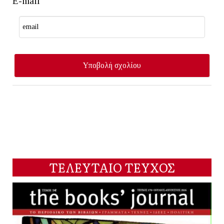
E-mail
ΤΕΛΕΥΤΑΙΟ ΤΕΥΧΟΣ