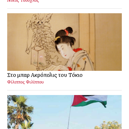
Νίκος Τσούχλος
Στο μπαρ Ακρόπολις του Τόκιο
Φίλιππος Φιλίππου