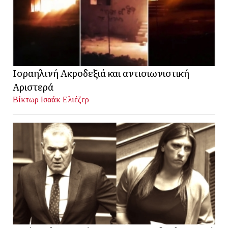
Ισραηλινή Ακροδεξιά και αντισιωνιστική
Αριστερά
Βίκτωρ Ισαάκ Ελιέζερ