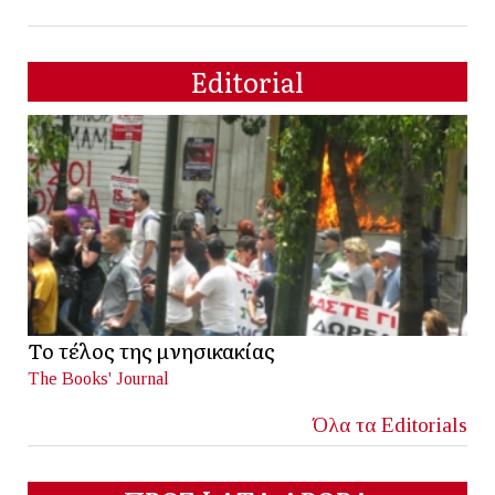
Editorial
Το τέλος της μνησικακίας
The Books' Journal
Όλα τα Editorials