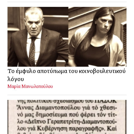
Το έμφυλο αποτύπωμα του κοινοβουλευτικού
λόγου
Μαρία Μανωλοπούλου