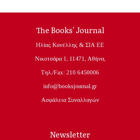
The Books' Journal
Ηλίας Κανέλλης & ΣΙΑ ΕΕ
Nικοτσάρα 1, 11471, Aθήνα,
Tηλ./Fax: 210 6450006
info@booksjournal.gr
Ασφάλεια Συναλλαγών
Newsletter