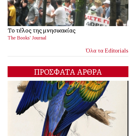
Το τέλος της μνησικακίας
The Books' Journal
Όλα τα Editorials
ΠΡΟΣΦΑΤΑ ΑΡΘΡΑ