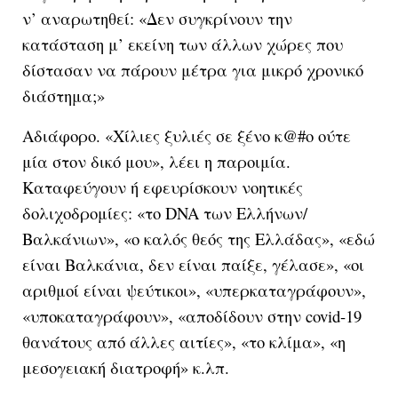
ν’ αναρωτηθεί: «Δεν συγκρίνουν την
κατάσταση μ’ εκείνη των άλλων χώρες που
δίστασαν να πάρουν μέτρα για μικρό χρονικό
διάστημα;»
Αδιάφορο. «Χίλιες ξυλιές σε ξένο κ@#ο ούτε
μία στον δικό μου», λέει η παροιμία.
Καταφεύγουν ή εφευρίσκουν νοητικές
δολιχοδρομίες: «το DNA των Ελλήνων/
Βαλκάνιων», «ο καλός θεός της Ελλάδας», «εδώ
είναι Βαλκάνια, δεν είναι παίξε, γέλασε», «οι
αριθμοί είναι ψεύτικοι», «υπερκαταγράφουν»,
«υποκαταγράφουν», «αποδίδουν στην covid-19
θανάτους από άλλες αιτίες», «το κλίμα», «η
μεσογειακή διατροφή» κ.λπ.