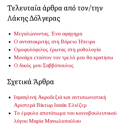
Τελευταία άρθρα από τον/την
Λάκης Δόλγερας
Μεγαλώνοντας. Ένα αφήγημα
Ο ανταποκριτής στη Βόρειο Ήπειρο
Ομοφυλόφιλος έρωτας στη μυθολογία
Μονάχα ετούτον τον τρελό μου θα κρατήσω
Ο δικός μου Σαββόπουλος
Σχετικά Άρθρα
Ισραηλινή Ακροδεξιά και αντισιωνιστική
Αριστερά
Βίκτωρ Ισαάκ Ελιέζερ
Το έμφυλο αποτύπωμα του κοινοβουλευτικού
λόγου
Μαρία Μανωλοπούλου