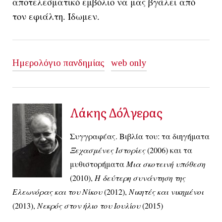
αποτελεσματικό εμβόλιο να μας βγάλει από
τον εφιάλτη. Ίδωμεν.
Ημερολόγιο πανδημίας
web only
Λάκης Δόλγερας
Συγγραφέας. Βιβλία του: τα διηγήματα
Ξεχασμένες Ιστορίες
(2006) και τα
μυθιστορήματα
Μια σκοτεινή υπόθεση
(2010),
Η δεύτερη συνάντηση της
Ελεωνόρας και του Νίκου
(2012),
Νικητές και νικημένοι
(2013),
Νεκρός στον ήλιο του Ιουλίου
(2015)