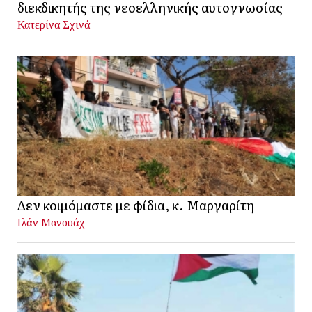
διεκδικητής της νεοελληνικής αυτογνωσίας
Κατερίνα Σχινά
Δεν κοιμόμαστε με φίδια, κ. Μαργαρίτη
Ιλάν Μανουάχ