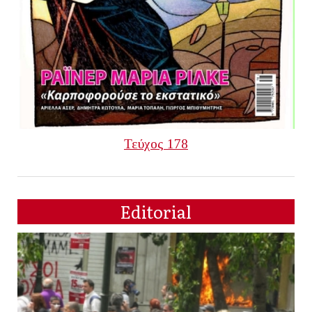
Τεύχος 178
Editorial