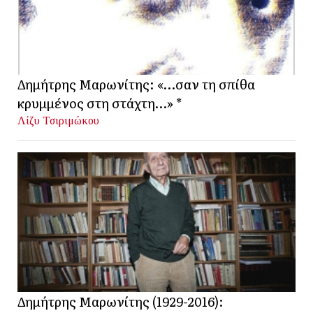
Δημήτρης Μαρωνίτης: «…σαν τη σπίθα
κρυμμένος στη στάχτη…» *
Λίζυ Τσιριμώκου
Δημήτρης Μαρωνίτης (1929-2016):