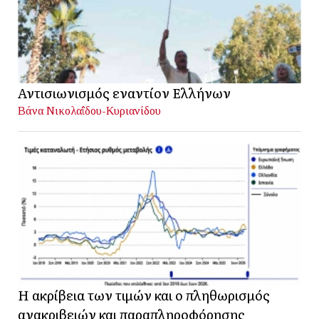
Αντισιωνισμός εναντίον Ελλήνων
Βάνα Νικολαΐδου-Κυριανίδου
Η ακρίβεια των τιμών και ο πληθωρισμός
ανακριβειών και παραπληροφόρησης