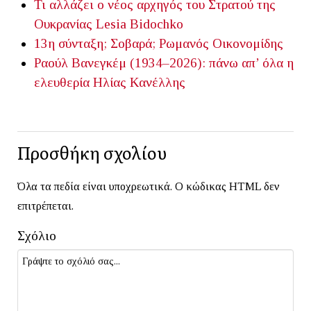
Τι αλλάζει ο νέος αρχηγός του Στρατού της
Ουκρανίας
Lesia Bidochko
13η σύνταξη; Σοβαρά;
Ρωμανός Οικονομίδης
Ραούλ Βανεγκέμ (1934–2026): πάνω απ’ όλα η
ελευθερία
Ηλίας Κανέλλης
Προσθήκη σχολίου
Όλα τα πεδία είναι υποχρεωτικά. Ο κώδικας HTML δεν
επιτρέπεται.
Σχόλιο