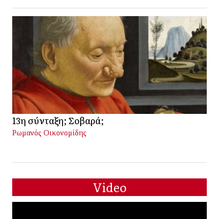
13η σύνταξη; Σοβαρά;
Ρωμανός Οικονομίδης
Video