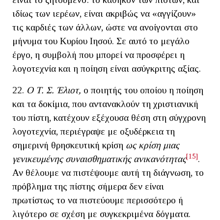
ιδίως των ιερέων, είναι ακριβώς να «αγγίζουν»
τις καρδιές των άλλων, ώστε να ανοίγονται στο
μήνυμα του Κυρίου Ιησού. Σε αυτό το μεγάλο
έργο, η συμβολή που μπορεί να προσφέρει η
λογοτεχνία και η ποίηση είναι ασύγκριτης αξίας.
22.
Ο T. Σ. Έλιοτ,
ο ποιητής του οποίου η ποίηση
και τα δοκίμια, που αντανακλούν τη χριστιανική
του πίστη, κατέχουν εξέχουσα θέση στη σύγχρονη
λογοτεχνία, περιέγραψε με οξυδέρκεια τη
σημερινή θρησκευτική κρίση
ως κρίση μιας
[15]
γενικευμένης συναισθηματικής ανικανότητας
.
Αν θέλουμε να πιστέψουμε αυτή τη διάγνωση, το
πρόβλημα της πίστης σήμερα δεν είναι
πρωτίστως το να πιστεύουμε περισσότερο ή
λιγότερο σε σχέση με συγκεκριμένα δόγματα.