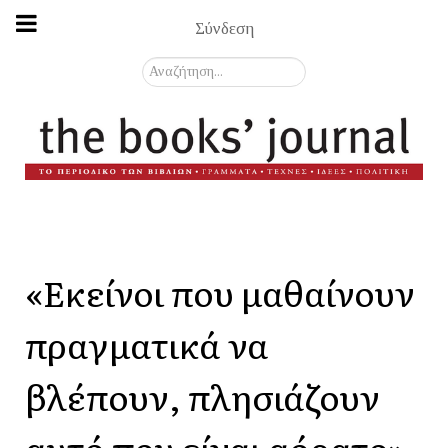
Σύνδεση
Αναζήτηση...
«Εκείνοι που μαθαίνουν
πραγματικά να
βλέπουν, πλησιάζουν
αυτό που είναι αόρατο».