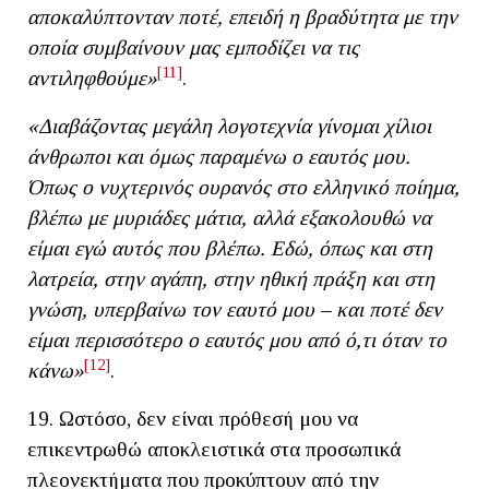
αποκαλύπτονταν ποτέ, επειδή η βραδύτητα με την
οποία συμβαίνουν μας εμποδίζει να τις
[11]
αντιληφθούμε»
.
«Διαβάζοντας μεγάλη λογοτεχνία γίνομαι χίλιοι
άνθρωποι και όμως παραμένω ο εαυτός μου.
Όπως ο νυχτερινός ουρανός στο ελληνικό ποίημα,
βλέπω με μυριάδες μάτια, αλλά εξακολουθώ να
είμαι εγώ αυτός που βλέπω. Εδώ, όπως και στη
λατρεία, στην αγάπη, στην ηθική πράξη και στη
γνώση, υπερβαίνω τον εαυτό μου – και ποτέ δεν
είμαι περισσότερο ο εαυτός μου από ό,τι όταν το
[12]
κάνω»
.
19. Ωστόσο, δεν είναι πρόθεσή μου να
επικεντρωθώ αποκλειστικά στα προσωπικά
πλεονεκτήματα που προκύπτουν από την