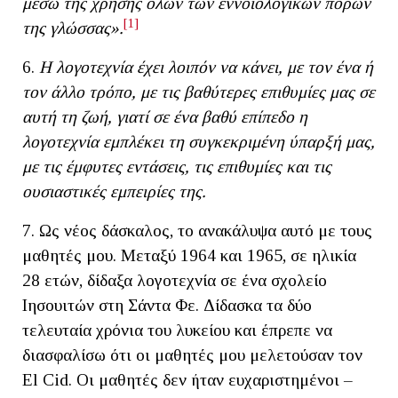
μέσω της χρήσης όλων των εννοιολογικών πόρων
[1]
της γλώσσας».
6.
Η λογοτεχνία έχει λοιπόν να κάνει, με τον ένα ή
τον άλλο τρόπο, με τις βαθύτερες επιθυμίες μας σε
αυτή τη ζωή, γιατί σε ένα βαθύ επίπεδο η
λογοτεχνία εμπλέκει τη συγκεκριμένη ύπαρξή μας,
με τις έμφυτες εντάσεις, τις επιθυμίες και τις
ουσιαστικές εμπειρίες της.
7. Ως νέος δάσκαλος, το ανακάλυψα αυτό με τους
μαθητές μου. Μεταξύ 1964 και 1965, σε ηλικία
28 ετών, δίδαξα λογοτεχνία σε ένα σχολείο
Ιησουιτών στη Σάντα Φε. Δίδασκα τα δύο
τελευταία χρόνια του λυκείου και έπρεπε να
διασφαλίσω ότι οι μαθητές μου μελετούσαν τον
El Cid. Οι μαθητές δεν ήταν ευχαριστημένοι –