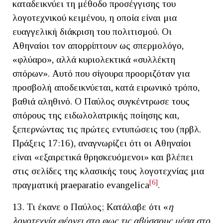
καταδεικνύει τη μέθοδο προσέγγισης του
λογοτεχνικού κειμένου, η οποία είναι μια
ευαγγελική διάκριση του πολιτισμού. Οι
Αθηναίοι τον απορρίπτουν ως σπερμολόγο,
«φλύαρο», αλλά κυριολεκτικά «συλλέκτη
σπόρων». Αυτό που σίγουρα προοριζόταν για
προσβολή αποδεικνύεται, κατά ειρωνικό τρόπο,
βαθιά αληθινό. Ο Παύλος συγκέντρωσε τους
σπόρους της ειδωλολατρικής ποίησης και,
ξεπερνώντας τις πρώτες εντυπώσεις του (πρβλ.
Πράξεις 17:16), αναγνωρίζει ότι οι Αθηναίοι
είναι «εξαιρετικά θρησκευόμενοι» και βλέπει
στις σελίδες της κλασικής τους λογοτεχνίας μια
[6]
πραγματική praeparatio evangelica
.
13. Τι έκανε ο Παύλος; Κατάλαβε ότι «
η
λογοτεχνία φέρνει στο φως τις αβύσσους μέσα στο