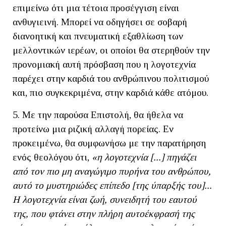
επιμείνω ότι μια τέτοια προσέγγιση είναι
ανθυγιεινή. Μπορεί να οδηγήσει σε σοβαρή
διανοητική και πνευματική εξαθλίωση των
μελλοντικών ιερέων, οι οποίοι θα στερηθούν την
προνομιακή αυτή πρόσβαση που η λογοτεχνία
παρέχει στην καρδιά του ανθρώπινου πολιτισμού
και, πιο συγκεκριμένα, στην καρδιά κάθε ατόμου.
5. Με την παρούσα Επιστολή, θα ήθελα να
προτείνω μια ριζική αλλαγή πορείας. Εν
προκειμένω, θα συμφωνήσω με την παρατήρηση
ενός θεολόγου ότι,
«η λογοτεχνία [...] πηγάζει
από τον πιο μη αναγώγιμο πυρήνα του ανθρώπου,
αυτό το μυστηριώδες επίπεδο [της ύπαρξής του]...
Η λογοτεχνία είναι ζωή, συνειδητή του εαυτού
της, που φτάνει στην πλήρη αυτοέκφρασή της