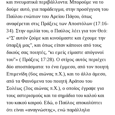
και πνευματικά περιβάλλοντα. Μπορούμε να το
δούμε αυτό, για παράδειγμα, στην προσέγγιση του
Παύλου ενώπιον του Αρείου Πάγου, όπως
αναφέρεται στις Πράξεις των Αποστόλων (17:16-
34). Στην ομιλία του, ο Παύλος λέει για τον Θεό:
«“Σ' αυτόν ζούμε και κινούμαστε και έχουμε την
ύπαρξή μας”, και όπως είπαν κάποιοι από τους
δικούς σας ποιητές, “κι εμείς είμαστε απόγονοί
του”» ( Πράξεις 17:28). Ο στίχος αυτός περιέχει
δύο αποσπάσματα: το ένα έμμεσο, από τον ποιητή
Επιμενίδη (6ος αιώνας π.Χ.), και το άλλο άμεσο,
από τα Φαινόμενα του ποιητή Αράτου του
Σολέως (3ος αιώνας π.Χ.), ο οποίος έγραψε για
τους αστερισμούς και τα σημάδια του καλού και
του κακού καιρού. Εδώ, ο Παύλος αποκαλύπτει
ότι είναι «αναγνώστης», ενώ παράλληλα