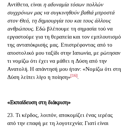
Αντίθετα, είναι
η αδυναμία τόσων πολλών
συγχρόνων μας να συγκινηθούν βαθιά μπροστά
στον Θεό, τη δημιουργία του και τους άλλους
ανθρώπους.
Εδώ βλέπουμε τη σημασία τού να
εργαστούμε για τη θεραπεία και τον εμπλουτισμό
της ανταπόκρισής μας. Επιστρέφοντας από το
αποστολικό μου ταξίδι στην Ιαπωνία, με ρώτησαν
τι νομίζω ότι έχει να μάθει η Δύση από την
Ανατολή. Η απάντησή μου ήταν: «Νομίζω ότι στη
[16]
Δύση λείπει λίγο η ποίηση»
.
«Εκπαίδευση στη διάκριση»
23. Τι κέρδος, λοιπόν, αποκομίζει ένας ιερέας
από την επαφή με τη λογοτεχνία; Γιατί είναι