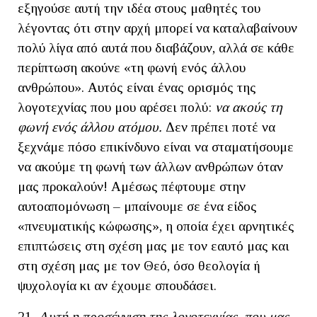
εξηγούσε αυτή την ιδέα στους μαθητές του
λέγοντας ότι στην αρχή μπορεί να καταλαβαίνουν
πολύ λίγα από αυτά που διαβάζουν, αλλά σε κάθε
περίπτωση ακούνε «τη φωνή ενός άλλου
ανθρώπου». Αυτός είναι ένας ορισμός της
λογοτεχνίας που μου αρέσει πολύ:
να ακούς τη
φωνή ενός άλλου ατόμου.
Δεν πρέπει ποτέ να
ξεχνάμε πόσο επικίνδυνο είναι να σταματήσουμε
να ακούμε τη φωνή των άλλων ανθρώπων όταν
μας προκαλούν! Αμέσως πέφτουμε στην
αυτοαπομόνωση – μπαίνουμε σε ένα είδος
«πνευματικής κώφωσης», η οποία έχει αρνητικές
επιπτώσεις στη σχέση μας με τον εαυτό μας και
στη σχέση μας με τον Θεό, όσο θεολογία ή
ψυχολογία κι αν έχουμε σπουδάσει.
21.
Αυτή η προσέγγιση της λογοτεχνίας, που μας