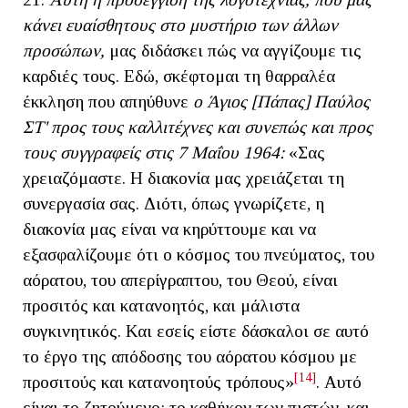
κάνει ευαίσθητους στο μυστήριο των άλλων
προσώπων,
μας διδάσκει πώς να αγγίζουμε τις
καρδιές τους. Εδώ, σκέφτομαι τη θαρραλέα
έκκληση που απηύθυνε
ο Άγιος [Πάπας] Παύλος
ΣΤ' προς τους καλλιτέχνες και συνεπώς
και
προς
τους συγγραφείς στις 7 Μαΐου 1964:
«Σας
χρειαζόμαστε. Η διακονία μας χρειάζεται τη
συνεργασία σας. Διότι, όπως γνωρίζετε, η
διακονία μας είναι να κηρύττουμε και να
εξασφαλίζουμε ότι ο κόσμος του πνεύματος, του
αόρατου, του απερίγραπτου, του Θεού, είναι
προσιτός και κατανοητός, και μάλιστα
συγκινητικός. Και εσείς είστε δάσκαλοι σε αυτό
το έργο της απόδοσης του αόρατου κόσμου με
[14]
προσιτούς και κατανοητούς τρόπους»
. Αυτό
είναι το ζητούμενο: το καθήκον των πιστών, και