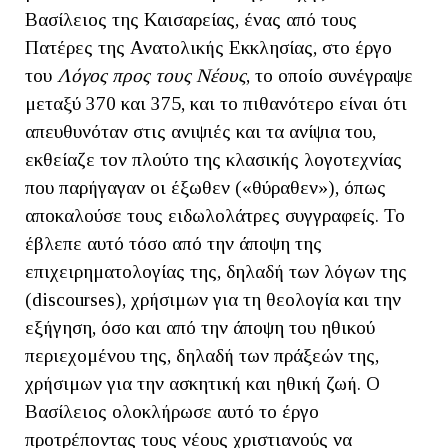
Βασίλειος της Καισαρείας, ένας από τους
Πατέρες της Ανατολικής Εκκλησίας, στο έργο
του
Λόγος προς τους Νέους
, το οποίο συνέγραψε
μεταξύ 370 και 375, και το πιθανότερο είναι ότι
απευθυνόταν στις ανιψιές και τα ανίψια του,
εκθείαζε τον πλούτο της κλασικής λογοτεχνίας
που παρήγαγαν οι έξωθεν («θύραθεν»), όπως
αποκαλούσε τους ειδωλολάτρες συγγραφείς. Το
έβλεπε αυτό τόσο από την άποψη της
επιχειρηματολογίας της, δηλαδή των λόγων της
(discourses), χρήσιμων για τη θεολογία και την
εξήγηση, όσο και από την άποψη του ηθικού
περιεχομένου της, δηλαδή των πράξεών της,
χρήσιμων για την ασκητική και ηθική ζωή. Ο
Βασίλειος ολοκλήρωσε αυτό το έργο
προτρέποντας τους νέους χριστιανούς να