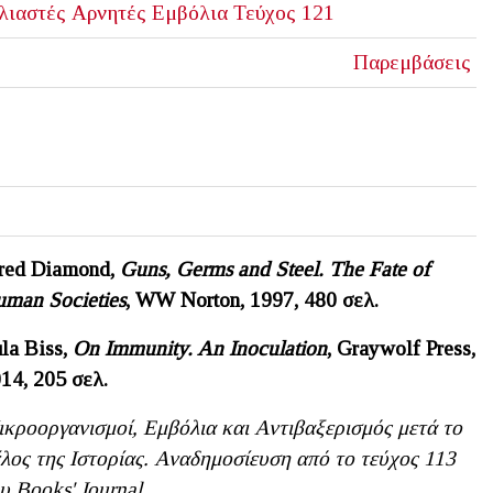
λιαστές
Αρνητές
Εμβόλια
Τεύχος 121
Παρεμβάσεις
red Diamond,
Guns, Germs and Steel. The Fate of
man Societies
, WW Norton, 1997, 480
σελ
.
la Biss,
On Immunity. An Inoculation
, Graywolf Press,
14, 205
σελ
.
κροοργανισμοί, Εμβόλια και Αντιβαξερισμός μετά το
λος της Ιστορίας. Αναδημοσίευση από το τεύχος 113
υ Books' Journal.