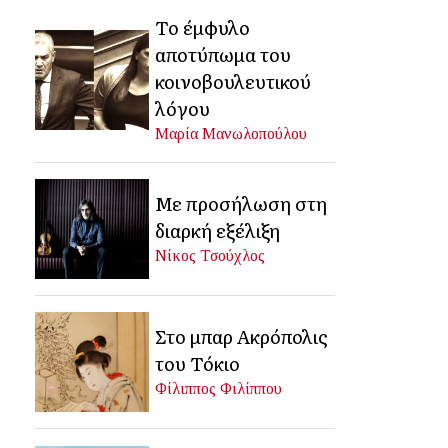
Το έμφυλο
αποτύπωμα του
κοινοβουλευτικού
λόγου
Μαρία Μανωλοπούλου
Με προσήλωση στη
διαρκή εξέλιξη
Νίκος Τσούχλος
Στο μπαρ Ακρόπολις
του Τόκιο
Φίλιππος Φιλίππου