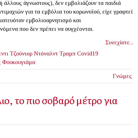
 ή άλλους άγνωστους), δεν εμβολιάζουν τα παιδιά
τιμαχιών για τα εμβόλια του κορωνοϊού, είχε γραφτεί
γματευόταν εμβολιοαρνητισμό και
νόμενα που δεν πρέπει να συγχέονται.
Συνεχίστε...
ντι Τζούνιορ
Ντόναλντ Τραμπ
Covid19
ς Φουκουγιάμα
Γνώμες
ο, το πιο σοβαρό μέτρο για