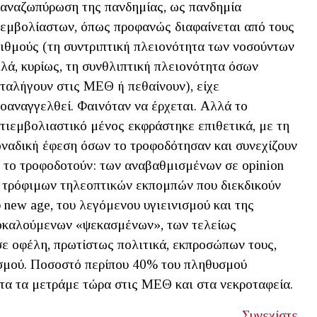
αναζωπύρωση της πανδημίας, ως πανδημία
εμβολίαστων, όπως προφανώς διαφαίνεται από τους
ιθμούς (τη συντριπτική πλειονότητα των νοσούντων
λά, κυρίως, τη συνθλιπτική πλειονότητα όσων
ταλήγουν στις ΜΕΘ ή πεθαίνουν), είχε
οαναγγελθεί. Φαινόταν να έρχεται. Αλλά το
τιεμβολιαστικό μένος εκφράστηκε επιθετικά, με τη
ναδική έφεση όσων το τροφοδότησαν και συνεχίζουν
 το τροφοδοτούν: των αναβαθμισμένων σε opinion
ων τρόφιμων τηλεοπτικών εκπομπών που διεκδικούν
new age, του λεγόμενου υγιεινισμού και της
ποκαλούμενων «ψεκασμένων», των τελείως
ε οφέλη, πρωτίστως πολιτικά, εκπροσώπων τους,
σμού. Ποσοστό περίπου 40% του πληθυσμού
τα τα μετράμε τώρα στις ΜΕΘ και στα νεκροταφεία.
Συνεχίστε...