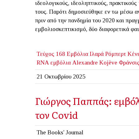
ιδεολογικούς, ιδεοληπτικούς, πρακτικούς
τους. Παρότι δημοσιεύθηκε εν τω μέσω αν
πριν από την πανδημία του 2020 και πρα
εμβολιοσκεπτικισμό, δύο διαφορετικά φαι
Τεύχος 168
Εμβόλια
Ιλαρά
Ρόμπερτ Κένε
RNA εμβόλια
Alexandre Kojève
Φράνσι
21 Οκτωβρίου 2025
Γιώργος Παππάς: εμβόλι
τον Covid
The Books' Journal