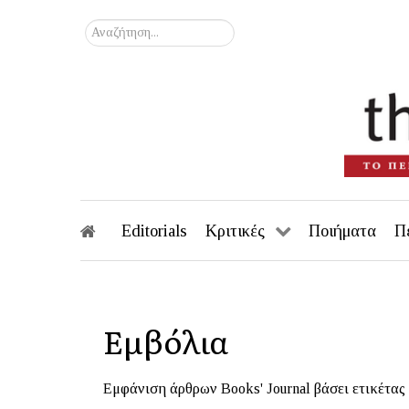
Αναζήτηση...
Editorials
Κριτικές
Ποιήματα
Π
Εμβόλια
Εμφάνιση άρθρων Books' Journal βάσει ετικέτας