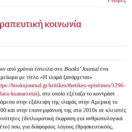
Γνώμες
εραπευτική κοινωνία
ιν από χρόνια έστειλα στο
Books
’
Journal
ένα
μείωμα με τίτλο «Η ιλαρά ξανάρχεται»
ttps://booksjournal.gr/kritikes/thetikes-epistimes/3296-
ilara-ksanarxetai
), στο οποίο εξέταζα το κοντράστ
άμεσα στην εξάλειψη της ιλαράς στην Αμερική το
00 και στην επανεμφάνισή της στα 2010s σε κλειστές
ινότητες (διπλωματική έκφραση για ανθρωπολογικά
έτο) που, για διάφορους λόγους (θρησκευτικούς,