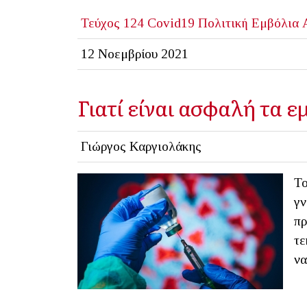
Τεύχος 124
Covid19
Πολιτική
Εμβόλια
12 Νοεμβρίου 2021
Γιατί είναι ασφαλή τα ε
Γιώργος Καργιολάκης
Το
γν
πρ
τε
να