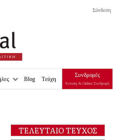
Σύνδεση
Συνδρομές
ήλες
Blog
Τεύχη
Έντυπη & Online Συνδρομή
ΤΕΛΕΥΤΑΙΟ ΤΕΥΧΟΣ