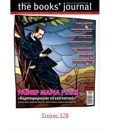
Τεύχος 178