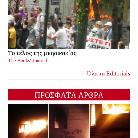
Το τέλος της μνησικακίας
The Books' Journal
Όλα τα Editorials
ΠΡΟΣΦΑΤΑ ΑΡΘΡΑ