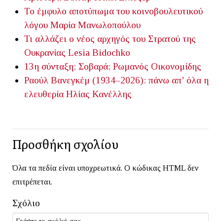
Το έμφυλο αποτύπωμα του κοινοβουλευτικού
λόγου
Μαρία Μανωλοπούλου
Τι αλλάζει ο νέος αρχηγός του Στρατού της
Ουκρανίας
Lesia Bidochko
13η σύνταξη; Σοβαρά;
Ρωμανός Οικονομίδης
Ραούλ Βανεγκέμ (1934–2026): πάνω απ’ όλα η
ελευθερία
Ηλίας Κανέλλης
Προσθήκη σχολίου
Όλα τα πεδία είναι υποχρεωτικά. Ο κώδικας HTML δεν
επιτρέπεται.
Σχόλιο