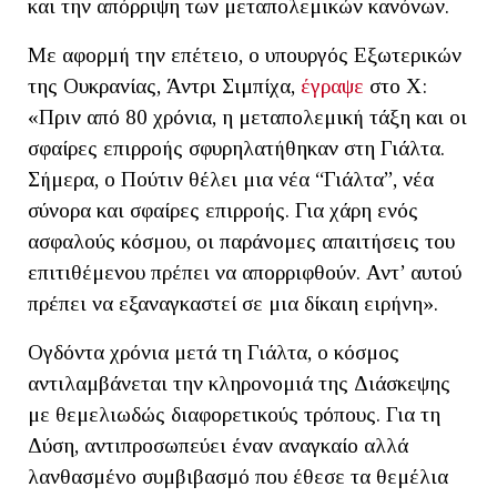
και την απόρριψη των μεταπολεμικών κανόνων.
Με αφορμή την επέτειο, ο υπουργός Εξωτερικών
της Ουκρανίας, Άντρι Σιμπίχα,
έγραψε
στο Χ:
«Πριν από 80 χρόνια, η μεταπολεμική τάξη και οι
σφαίρες επιρροής σφυρηλατήθηκαν στη Γιάλτα.
Σήμερα, ο Πούτιν θέλει μια νέα “Γιάλτα”, νέα
σύνορα και σφαίρες επιρροής. Για χάρη ενός
ασφαλούς κόσμου, οι παράνομες απαιτήσεις του
επιτιθέμενου πρέπει να απορριφθούν. Αντ’ αυτού
πρέπει να εξαναγκαστεί σε μια δίκαιη ειρήνη».
Ογδόντα χρόνια μετά τη Γιάλτα, ο κόσμος
αντιλαμβάνεται την κληρονομιά της Διάσκεψης
με θεμελιωδώς διαφορετικούς τρόπους. Για τη
Δύση, αντιπροσωπεύει έναν αναγκαίο αλλά
λανθασμένο συμβιβασμό που έθεσε τα θεμέλια