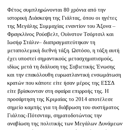
Φέτος συμπληρώνονται 80 χρόνια από την
ιστορική Διάσκεψη της Γιάλτας, όπου οι ηγέτες
της Μεγάλης Συμμαχίας εναντίον του Άξονα –
Φραγκλίνος Ρούσβελτ, Ουίνστον Τσόρτσιλ και
Ιωσήφ Στάλιν– διαπραγματεύτηκαν τη
μεταπολεμική διεθνή τάξη. Ωστόσο, η τάξη αυτή
έχει υποστεί σημαντικούς μετασχηματισμούς,
ιδίως μετά τη διάλυση της Σοβιετικής Ένωσης
και την επακόλουθη ευρωατλαντική ενσωμάτωση
κρατών που κάποτε είτε ήσαν μέρος της ΕΣΣΔ
είτε βρίσκονταν στη σφαίρα επιρροής της. Η
προσάρτηση της Κριμαίας το 2014 αποτέλεσε
σημείο καμπής για τη διάβρωση του συστήματος
Γιάλτας-Πότσνταμ, σηματοδοτώντας την
αναβίωση της πολιτικής των Μεγάλων Δυνάμεων