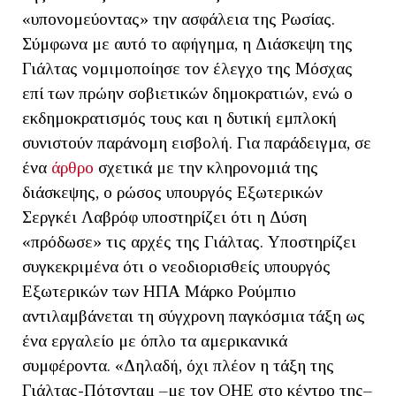
«υπονομεύοντας» την ασφάλεια της Ρωσίας.
Σύμφωνα με αυτό το αφήγημα, η Διάσκεψη της
Γιάλτας νομιμοποίησε τον έλεγχο της Μόσχας
επί των πρώην σοβιετικών δημοκρατιών, ενώ ο
εκδημοκρατισμός τους και η δυτική εμπλοκή
συνιστούν παράνομη εισβολή. Για παράδειγμα, σε
ένα
άρθρο
σχετικά με την κληρονομιά της
διάσκεψης, ο ρώσος υπουργός Εξωτερικών
Σεργκέι Λαβρόφ υποστηρίζει ότι η Δύση
«πρόδωσε» τις αρχές της Γιάλτας. Υποστηρίζει
συγκεκριμένα ότι ο νεοδιορισθείς υπουργός
Εξωτερικών των ΗΠΑ Μάρκο Ρούμπιο
αντιλαμβάνεται τη σύγχρονη παγκόσμια τάξη ως
ένα εργαλείο με όπλο τα αμερικανικά
συμφέροντα. «Δηλαδή, όχι πλέον η τάξη της
Γιάλτας-Πότσνταμ –με τον ΟΗΕ στο κέντρο της–