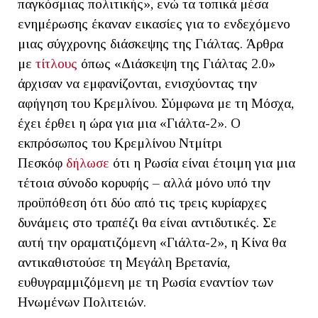
παγκόσμιας πολιτικής», ενώ τα τοπικά μέσα
ενημέρωσης έκαναν εικασίες για το ενδεχόμενο
μιας σύγχρονης διάσκεψης της Γιάλτας. Άρθρα
με
τίτλους
όπως «Διάσκεψη της Γιάλτας 2.0»
άρχισαν να εμφανίζονται, ενισχύοντας την
αφήγηση του Κρεμλίνου. Σύμφωνα με τη Μόσχα,
έχει έρθει η ώρα για μια «Γιάλτα-2». Ο
εκπρόσωπος του Κρεμλίνου Ντμίτρι
Πεσκόφ
δήλωσε
ότι η Ρωσία είναι έτοιμη για μια
τέτοια σύνοδο κορυφής – αλλά μόνο υπό την
προϋπόθεση ότι δύο από τις τρεις κυρίαρχες
δυνάμεις στο τραπέζι θα είναι αντιδυτικές. Σε
αυτή την οραματιζόμενη «Γιάλτα-2», η Κίνα θα
αντικαθιστούσε τη Μεγάλη Βρετανία,
ευθυγραμμιζόμενη με τη Ρωσία εναντίον των
Ηνωμένων Πολιτειών.