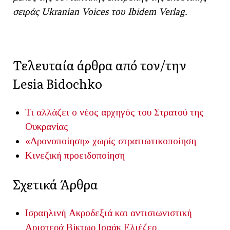
σειράς Ukranian Voices του Ibidem Verlag.
Τελευταία άρθρα από τον/την
Lesia Bidochko
Τι αλλάζει ο νέος αρχηγός του Στρατού της
Ουκρανίας
«Δρονοποίηση» χωρίς στρατιωτικοποίηση
Κινεζική προειδοποίηση
Σχετικά Άρθρα
Ισραηλινή Ακροδεξιά και αντισιωνιστική
Αριστερά
Βίκτωρ Ισαάκ Ελιέζερ