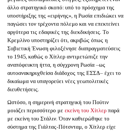
άλλο στρατηγικό σκοπό: υπό το πρόσχημα της
υποστήριξης της «ειρήνης», η Ρωσία επιδιώκει να
παγώσει τον τρέχοντα πόλεμο και να επεκτείνει
αργότερα τις εδαφικές της διεκδικήσεις. Το
Κρεμλίνο υποστηρίζει ότι, ακριβώς όπως η
Σοβιετική Ένωση φιλοξένησε διαπραγματεύσεις
το 1945, καθώς ο Χίτλερ αντιμετώπιζε την
αναπόφευκτη ήττα, η σύγχρονη Ρωσία –ως
αυτοανακηρυχθείσα διάδοχος της ΕΣΣΔ– έχει το
δικαίωμα να υπαγορεύει νέες γεωπολιτικές
διευθετήσεις.
Ωστόσο, η σημερινή στρατηγική του Πούτιν
μοιάζει περισσότερο με
εκείνη του Χίτλερ
παρά
με εκείνη του Στάλιν. Όταν καθιερώθηκε το
σύστημα της Γιάλτας-Πότσνταμ, ο Χίτλερ είχε