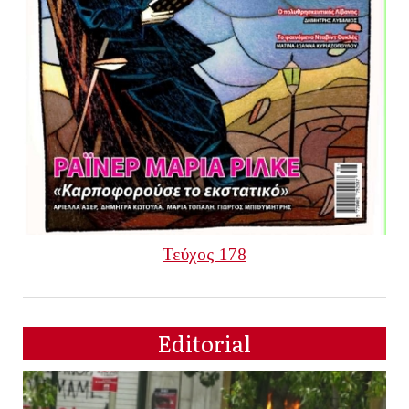
Τεύχος 178
Editorial