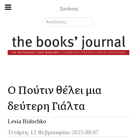
Σύνδεση
Αναζήτηση...
Ο Πούτιν θέλει μια
δεύτερη Γιάλτα
Lesia Bidochko
Τετάρτη, 12 Φεβρουαρίου 2025 08:07