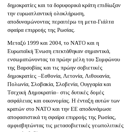
δημοκρατίες και τα δορυφορικά κράτη επιδίωξαν
την ευρωατλαντική ολοκλήρωση,
αποδυναμώνοντας περαιτέρω τη μετα-Γιάλτα
σφαίρα επιρροής της Ρωσίας.
Μεταξύ 1999 και 2004, το ΝΑΤΟ και η
Ευρωπαϊκή Ένωση επεκτάθηκαν σημαντικά,
ενσωματώνοντας τα πρώην μέλη του Συμφώνου
της Βαρσοβίας και τις πρώην σοβιετικές
δημοκρατίες –Εσθονία, Λετονία, Λιθουανία,
Πολωνία, Σλοβακία, Σλοβενία, Ουγγαρία και
Τσεχική Δημοκρατία– στις δυτικές δομές
ασφάλειας και οικονομίας. Η ένταξη αυτών των
κρατών στο ΝΑΤΟ και την ΕΕ αποδυνάμωσε
αποφασιστικά τη σφαίρα επιρροής της Ρωσίας,
αμφισβητώντας τις μετασοβιετικές γεωπολιτικές