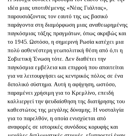
ιδέα μιας υποτιθέμενης «Νέας Γιάλτας»,
παρουσιάζοντας τον εαυτό της ως βασικό
παράγοντα στη διαμόρφωση μιας αναθεωρημένης
παγκόσμιας τάξης πραγμάτων, όπως ακριβώς και
το 1945. Ωστόσο, η σημερινή Ρωσία κατέχει μια
πολύ ασθενέστερη γεωπολιτική θέση από ό,τι η
Σοβιετική Ένωση τότε. Δεν διαθέτει την
παγκόσμια εμβέλεια και επιρροή που απαιτείται
για να λειτουργήσει ως κεντρικός πόλος σε ένα
διπολικό σύστημα. Αυτή η αφήγηση, ωστόσο,
παραμένει χρήσιμη για το Κρεμλίνο, επειδή
καλλιεργεί την ψευδαίσθηση της διατήρησης του
καθεστώτος της μεγάλης δύναμης. Η νοσταλγία
για το παρελθόν, η οποία ενισχύεται από
αναφορές σε ιστορικές συνόδους κορυφής και
μεγάλες διπλωματικές στιγμές, εξυπηρετεί έναν