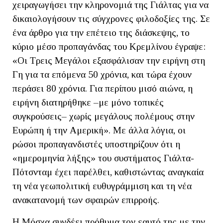
χειραγωγήσει την κληρονομιά της Γιάλτας για να
δικαιολογήσουν τις σύγχρονες φιλοδοξίες της. Σε
ένα άρθρο για την επέτειο της διάσκεψης, το
κύριο μέσο προπαγάνδας του Κρεμλίνου έγραψε:
«Οι Τρεις Μεγάλοι εξασφάλισαν την ειρήνη στη
Γη για τα επόμενα 50 χρόνια, και τώρα έχουν
περάσει 80 χρόνια. Για περίπου μισό αιώνα, η
ειρήνη διατηρήθηκε –με μόνο τοπικές
συγκρούσεις– χωρίς μεγάλους πολέμους στην
Ευρώπη ή την Αμερική». Με άλλα λόγια, οι
ρώσοι προπαγανδιστές υποστηρίζουν ότι η
«ημερομηνία λήξης» του συστήματος Γιάλτα-
Πότσνταμ έχει παρέλθει, καθιστώντας αναγκαία
τη νέα γεωπολιτική ευθυγράμμιση και τη νέα
ανακατανομή των σφαιρών επιρροής.
Η Μόσχα συνδέει πρόθυμα τον εαυτό της με την