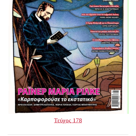
Τεύχος 178