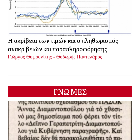
Η ακρίβεια των τιμών και ο πληθωρισμός
ανακριβειών και παραπληροφόρησης
Γιώργος Θυφρονίτης - Θοδωρής Παντελάρος
ΓΝΩΜΕΣ