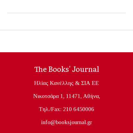
The Books' Journal
Ηλίας Κανέλλης & ΣΙΑ ΕΕ
Nικοτσάρα 1, 11471, Aθήνα,
Tηλ./Fax: 210 6450006
info@booksjournal.gr