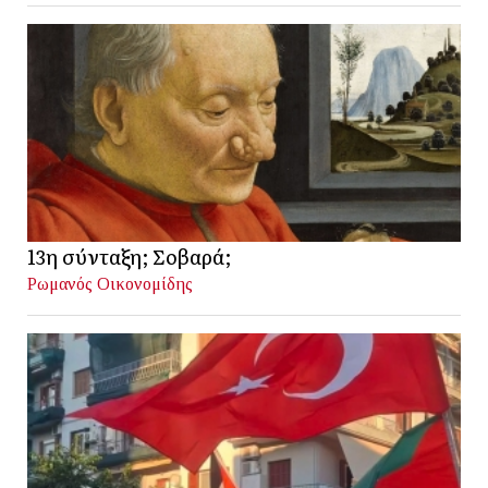
13η σύνταξη; Σοβαρά;
Ρωμανός Οικονομίδης