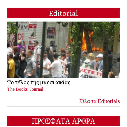
Editorial
Το τέλος της μνησικακίας
The Books' Journal
Όλα τα Editorials
ΠΡΟΣΦΑΤΑ ΑΡΘΡΑ