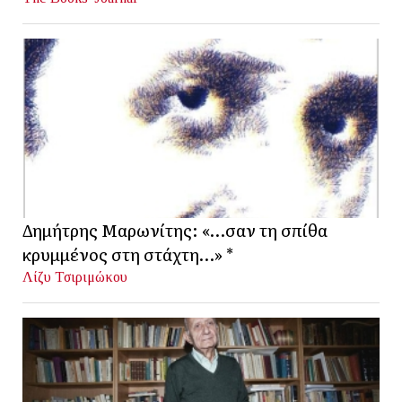
Δημήτρης Μαρωνίτης: «…σαν τη σπίθα
κρυμμένος στη στάχτη…» *
Λίζυ Τσιριμώκου