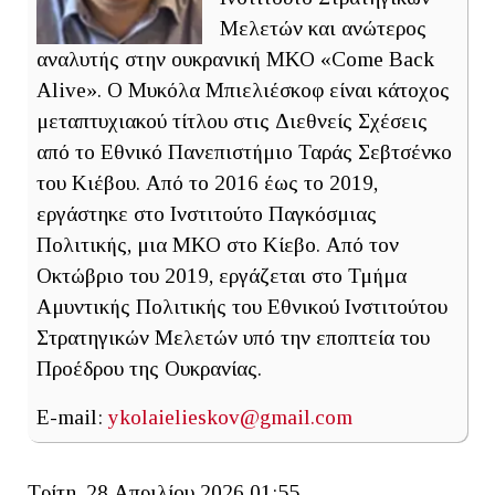
Μελετών και ανώτερος
αναλυτής στην ουκρανική ΜΚΟ «Come Back
Alive». Ο Μυκόλα Μπιελιέσκοφ είναι κάτοχος
μεταπτυχιακού τίτλου στις Διεθνείς Σχέσεις
από το Εθνικό Πανεπιστήμιο Ταράς Σεβτσένκο
του Κιέβου. Από το 2016 έως το 2019,
εργάστηκε στο Ινστιτούτο Παγκόσμιας
Πολιτικής, μια ΜΚΟ στο Κίεβο. Από τον
Οκτώβριο του 2019, εργάζεται στο Τμήμα
Αμυντικής Πολιτικής του Εθνικού Ινστιτούτου
Στρατηγικών Μελετών υπό την εποπτεία του
Προέδρου της Ουκρανίας.
E-mail:
ykolaielieskov@gmail.com
Τρίτη, 28 Απριλίου 2026 01:55