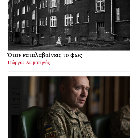
Όταν καταλαβαίνεις το φως
Γιώργος Χωματηνός