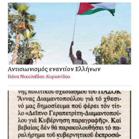
Αντισιωνισμός εναντίον Ελλήνων
Βάνα Νικολαΐδου-Κυριανίδου