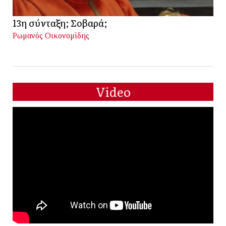
13η σύνταξη; Σοβαρά;
Ρωμανός Οικονομίδης
Video