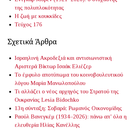
της πολυπλοκότητας
Η ζωή με κουκκίδες
Τεύχος 176
Σχετικά Άρθρα
Ισραηλινή Ακροδεξιά και αντισιωνιστική
Αριστερά
Βίκτωρ Ισαάκ Ελιέζερ
Το έμφυλο αποτύπωμα του κοινοβουλευτικού
λόγου
Μαρία Μανωλοπούλου
Τι αλλάζει ο νέος αρχηγός του Στρατού της
Ουκρανίας
Lesia Bidochko
13η σύνταξη; Σοβαρά;
Ρωμανός Οικονομίδης
Ραούλ Βανεγκέμ (1934–2026): πάνω απ’ όλα η
ελευθερία
Ηλίας Κανέλλης