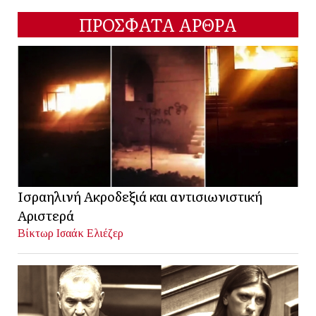
ΠΡΟΣΦΑΤΑ ΑΡΘΡΑ
Ισραηλινή Ακροδεξιά και αντισιωνιστική
Αριστερά
Βίκτωρ Ισαάκ Ελιέζερ