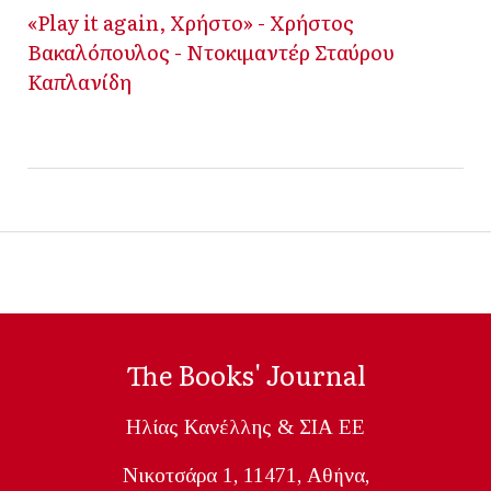
«Play it again, Χρήστο» - Χρήστος
Βακαλόπουλος - Ντοκιμαντέρ Σταύρου
Καπλανίδη
The Books' Journal
Ηλίας Κανέλλης & ΣΙΑ ΕΕ
Nικοτσάρα 1, 11471, Aθήνα,