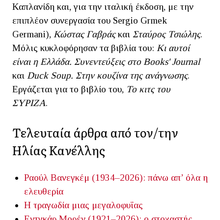
Καπλανίδη και, για την ιταλική έκδοση, με την
επιπλέον συνεργασία του Sergio Grmek
Germani),
Κώστας Γαβράς
και
Σταύρος Τσιώλης
.
Μόλις κυκλοφόρησαν τα βιβλία του:
Κι αυτοί
είναι η Ελλάδα. Συνεντεύξεις στο Books' Journal
και
Duck Soup. Στην κουζίνα της ανάγνωσης
.
Εργάζεται για το βιβλίο του,
Το κιτς του
ΣΥΡΙΖΑ
.
Τελευταία άρθρα από τον/την
Ηλίας Κανέλλης
Ραούλ Βανεγκέμ (1934–2026): πάνω απ’ όλα η
ελευθερία
Η τραγωδία μιας μεγαλοφυΐας
Εντγκάρ Μορέν (1921–2026): ο στοχαστής