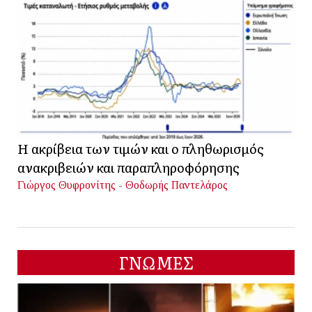
Η ακρίβεια των τιμών και ο πληθωρισμός
ανακριβειών και παραπληροφόρησης
Γιώργος Θυφρονίτης - Θοδωρής Παντελάρος
ΓΝΩΜΕΣ