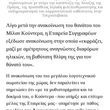
στρατευμάτων με στόχο την κατάπνιξη της Άνοιξης της
Πράγας, της προσπάθειας δηλαδή φιλελευθεροποίησης και
εκδημοκρατισμού του κομμουνιστικού καθεστώτος στην
Τσεχοσλοβακία.
Λίγο μετά την ανακοίνωση του θανάτου του
Μίλαν Κούντερα, η Εταιρεία Συγγραφέων
εξέδωσε ανακοίνωση στην οποία «εκφράζει,
μαζί με αμέτρητους αναγνώστες διαφόρων
ηλικιών, τη βαθύτατη θλίψη της για τον
θάνατό του».
Η ανακοίνωση του πιο μεγάλου λογοτεχνικού
σωματείου της χώρας δεν παραλείπει να
σημειώσει ότι «με τα μυθιστορήματα και τα
δοκίμιά του, ο Κούντερα –που υπήρξε και επίτιμο
μέλος της Εταιρείας μας– υπηρέτησε με πάθος