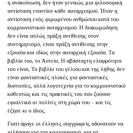
η ανακοίνωση, δεν ήταν γενικώς μια φιλοσοφική
αντίσταση εναντίον κάθε αυταρχισμού. Ήταν η
αντίσταση ενός φιμωμένου ανθρώπου κατά του
κομμουνιστικού αυταρχισμού. Η διακωμώδηση
δεν είναι απλώς πράξη αντίθεσης στον
συντηρητισμό, είναι πράξη αντίθεσης στην
εξουσία και ιδίως στην αυταρχική εξουσία. Τα
βιβλία του, το Αστείο, Η αβάσταχτη ελαφρότητα
του είναι, Το βιβλίο του γέλιου και της λήθης δεν
είναι φανταστικές πλοκές για φανταστικές
δυστοπίες, αλλά λογοτεχνία για το κομμουνιστικό
καθεστώς και τις πρακτικές του που ζούσαν
εφιαλτικά οι πολίτες στη χώρα του – και τις
έζησε κι ο ίδιος.
Γιατί άραγε οι έλληνες συγγραφείς αδυνατούν να
μιλήσουν για τον κομμουνισμό, για τα