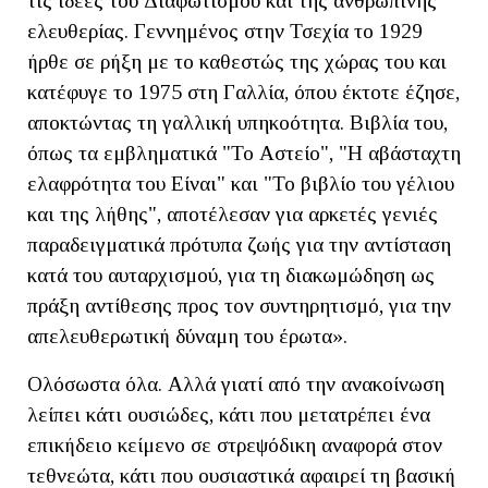
τις ιδέες του Διαφωτισμού και της ανθρώπινης
ελευθερίας. Γεννημένος στην Τσεχία το 1929
ήρθε σε ρήξη με το καθεστώς της χώρας του και
κατέφυγε το 1975 στη Γαλλία, όπου έκτοτε έζησε,
αποκτώντας τη γαλλική υπηκοότητα. Βιβλία του,
όπως τα εμβληματικά "Το Αστείο", "Η αβάσταχτη
ελαφρότητα του Είναι" και "Το βιβλίο του γέλιου
και της λήθης", αποτέλεσαν για αρκετές γενιές
παραδειγματικά πρότυπα ζωής για την αντίσταση
κατά του αυταρχισμού, για τη διακωμώδηση ως
πράξη αντίθεσης προς τον συντηρητισμό, για την
απελευθερωτική δύναμη του έρωτα».
Ολόσωστα όλα. Αλλά γιατί από την ανακοίνωση
λείπει κάτι ουσιώδες, κάτι που μετατρέπει ένα
επικήδειο κείμενο σε στρεψόδικη αναφορά στον
τεθνεώτα, κάτι που ουσιαστικά αφαιρεί τη βασική