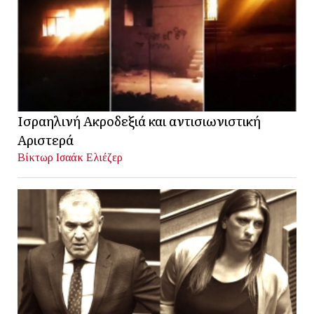
Ισραηλινή Ακροδεξιά και αντισιωνιστική
Αριστερά
Βίκτωρ Ισαάκ Ελιέζερ