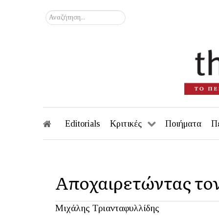
Αναζήτηση...
Editorials
Κριτικές
Ποιήματα
Π
Αποχαιρετώντας το
Μιχάλης Τριανταφυλλίδης