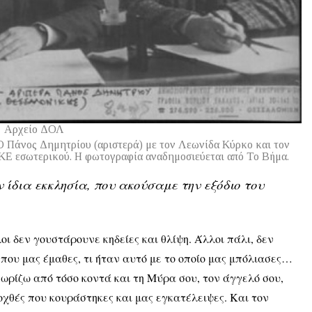
Αρχείο ΔΟΛ
Ο Πάνος Δημητρίου (αριστερά) με τον Λεωνίδα Κύρκο και τον
ΚΚΕ εσωτερικού. Η φωτογραφία αναδημοσιεύεται από Το Βήμα.
 ίδια εκκλησία, που ακούσαμε την εξόδιο του
οι δεν γουστάρουνε κηδείες και θλίψη. Άλλοι πάλι, δεν
ου μας έμαθες, τι ήταν αυτό με το οποίο μας μπόλιασες…
νωρίζω από τόσο κοντά και τη Μύρα σου, τον άγγελό σου,
οχθές που κουράστηκες και μας εγκατέλειψες. Και τον