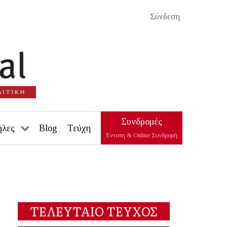
Σύνδεση
Συνδρομές
ήλες
Blog
Τεύχη
Έντυπη & Online Συνδρομή
ΤΕΛΕΥΤΑΙΟ ΤΕΥΧΟΣ