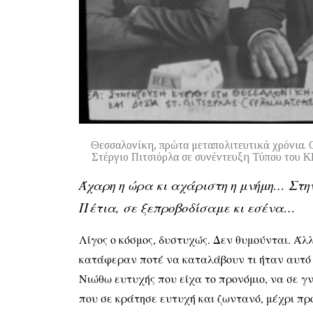
Θεσσαλονίκη, πρώτα μεταπολιτευτικά χρόνια. 
Στέργιο Πιτσιόρλα σε συνέντευξη Τύπου του 
Άχαρη η ώρα κι αχάριστη η μνήμη… Στην
Πέτια, σε ξεπροβοδίσαμε κι εσένα…
Λίγος ο κόσμος, δυστυχώς. Δεν θυμούνται. Άλλ
κατάφεραν ποτέ να καταλάβουν τι ήταν αυτό π
Νιώθω ευτυχής που είχα το προνόμιο, να σε γ
που σε κράτησε ευτυχή και ζωντανό, μέχρι πρ