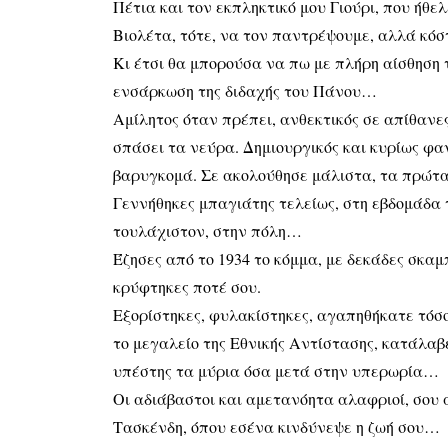
Πέτια και τον εκπληκτικό μου Γιούρι, που ήθε
Βιολέτα, τότε, να τον παντρέψουμε, αλλά κόσ
Κι έτσι θα μπορούσα να πω με πλήρη αίσθηση τ
ενσάρκωση της διδαχής του Πάνου…
Αμίλητος όταν πρέπει, ανθεκτικός σε απίθανες
σπάσει τα νεύρα. Δημιουργικός και κυρίως φα
βαρυγκομά. Σε ακολούθησε μάλιστα, τα πρώτα
Γεννήθηκες μπαγιάτης τελείως, στη εβδομάδα 
τουλάχιστον, στην πόλη…
Έζησες από το 1934 το κόμμα, με δεκάδες σκα
κρύφτηκες ποτέ σου.
Εξορίστηκες, φυλακίστηκες, αγαπηθήκατε τόσ
το μεγαλείο της Εθνικής Αντίστασης, κατάλαβε
υπέστης τα μύρια όσα μετά στην υπερωρία…
Οι αδιάβαστοι και αμετανόητα αλαφριοί, σου 
Τασκένδη, όπου εσένα κινδύνεψε η ζωή σου…