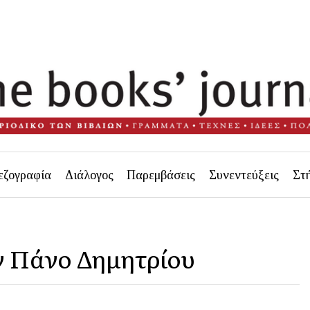
εζογραφία
Διάλογος
Παρεμβάσεις
Συνεντεύξεις
Στ
ν Πάνο Δημητρίου