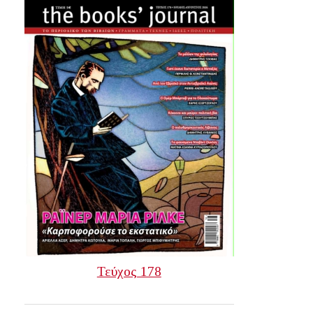
Τεύχος 178