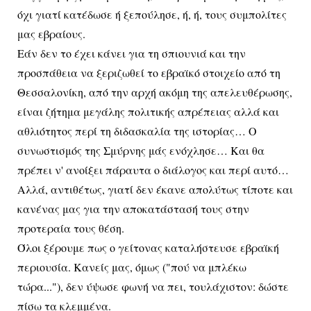
όχι γιατί κατέδωσε ή ξεπούλησε, ή, ή, τους συμπολίτες
μας εβραίους.
Εάν δεν το έχει κάνει για τη σπιουνιά και την
προσπάθεια να ξεριζωθεί το εβραϊκό στοιχείο από τη
Θεσσαλονίκη, από την αρχή ακόμη της απελευθέρωσης,
είναι ζήτημα μεγάλης πολιτικής απρέπειας αλλά και
αθλιότητος περί τη διδασκαλία της ιστορίας… Ο
συνωστισμός της Σμύρνης μάς ενόχλησε… Και θα
πρέπει ν' ανοίξει πάραυτα ο διάλογος και περί αυτό…
Αλλά, αντιθέτως, γιατί δεν έκανε απολύτως τίποτε και
κανένας μας για την αποκατάστασή τους στην
προτεραία τους θέση.
Όλοι ξέρουμε πως ο γείτονας καταλήστευσε εβραϊκή
περιουσία. Κανείς μας, όμως ("πού να μπλέκω
τώρα..."), δεν ύψωσε φωνή να πει, τουλάχιστον: δώστε
πίσω τα κλεμμένα.