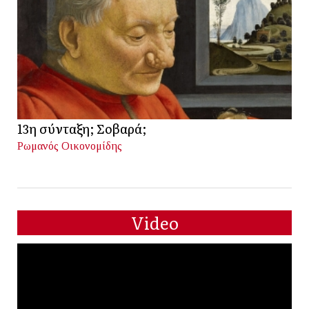
13η σύνταξη; Σοβαρά;
Ρωμανός Οικονομίδης
Video