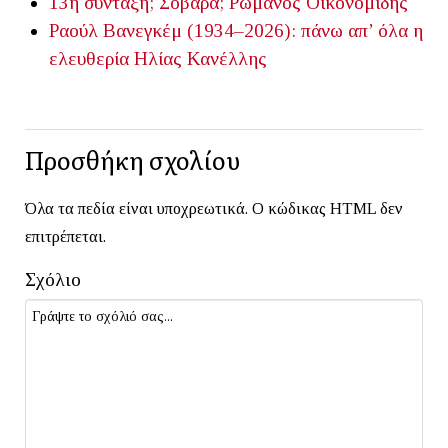
13η σύνταξη; Σοβαρά;
Ρωμανός Οικονομίδης
Ραούλ Βανεγκέμ (1934–2026): πάνω απ’ όλα η
ελευθερία
Ηλίας Κανέλλης
Προσθήκη σχολίου
Όλα τα πεδία είναι υποχρεωτικά. Ο κώδικας HTML δεν
επιτρέπεται.
Σχόλιο