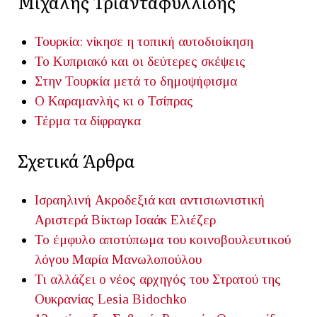
Μιχάλης Τριανταφυλλίδης
Τουρκία: νίκησε η τοπική αυτοδιοίκηση
Το Κυπριακό και οι δεύτερες σκέψεις
Στην Τουρκία μετά το δημοψήφισμα
Ο Καραμανλής κι ο Τσίπρας
Τέρμα τα δίφραγκα
Σχετικά Άρθρα
Ισραηλινή Ακροδεξιά και αντισιωνιστική
Αριστερά
Βίκτωρ Ισαάκ Ελιέζερ
Το έμφυλο αποτύπωμα του κοινοβουλευτικού
λόγου
Μαρία Μανωλοπούλου
Τι αλλάζει ο νέος αρχηγός του Στρατού της
Ουκρανίας
Lesia Bidochko