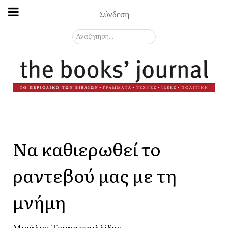
Σύνδεση
Αναζήτηση...
Να καθιερωθεί το
ραντεβού μας με τη
μνήμη