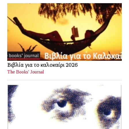
Βιβλία για το καλοκαίρι 2026
The Books' Journal