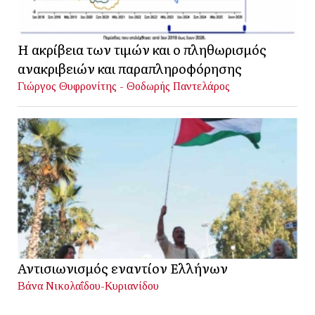
Η ακρίβεια των τιμών και ο πληθωρισμός
ανακριβειών και παραπληροφόρησης
Γιώργος Θυφρονίτης - Θοδωρής Παντελάρος
Αντισιωνισμός εναντίον Ελλήνων
Βάνα Νικολαΐδου-Κυριανίδου