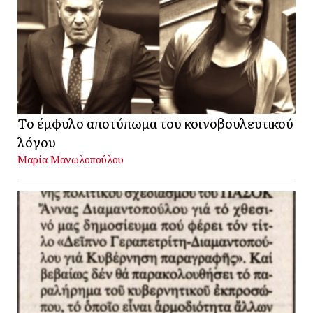
Το έμφυλο αποτύπωμα του κοινοβουλευτικού
λόγου
Μαρία Μανωλοπούλου