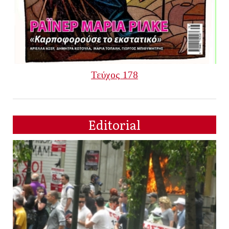
Τεύχος 178
Editorial