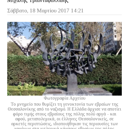
Μιχάλης Τριανταφυλλίδης
Σάββατο, 18 Μαρτίου 2017 14:21
Φωτογραφία Αρχείου
Το μνημείο που θυμίζει τη γενοκτονία των εβραίων της
Θεσσαλονίκης από το ναζισμό. Η Ελλάδα άρχισε να αποτίει
φόρο τιμής στους εβραίους της πόλης πολύ αργά - και
αφού, μεταπολεμικά, οι έλληνες Θεσσαλονικείς, σε
αρκετές περιπτώσεις, ιδιοποιήθηκαν τις περιουσίες των
χαμένων στα χιτλερικά κάμπους εβραίων της πόλης.