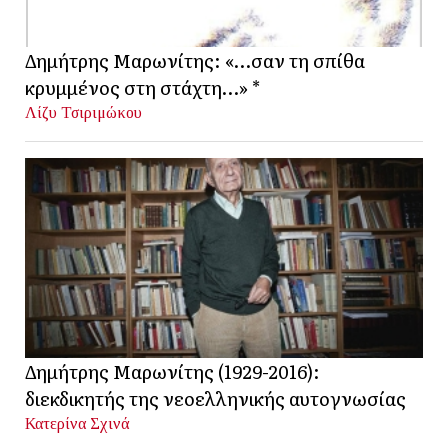
Δημήτρης Μαρωνίτης: «…σαν τη σπίθα
κρυμμένος στη στάχτη…» *
Λίζυ Τσιριμώκου
Δημήτρης Μαρωνίτης (1929-2016):
διεκδικητής της νεοελληνικής αυτογνωσίας
Κατερίνα Σχινά