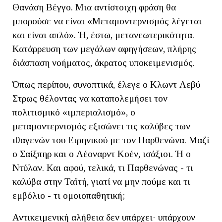
Θανάση Βέγγο. Μια αντίστοιχη φράση θα
μπορούσε να είναι «Μεταμοντερνισμός λέγεται
και είναι απλό». Ή, έστω, μετανεωτερικότητα.
Κατάρρευση των μεγάλων αφηγήσεων, πλήρης
διάσπαση νοήματος, άκρατος υποκειμενισμός.
Όπως περίπου, συνοπτικά, έλεγε ο Κλωντ Λεβύ
Στρως θέλοντας να καταπολεμήσει τον
πολιτισμικό «ιμπεριαλισμό», ο
μεταμοντερνισμός εξισώνει τις καλύβες των
ιθαγενών του Ειρηνικού με τον Παρθενώνα. Μαζί
ο Σαίξπηρ και ο Λέοναρντ Κοέν, ισάξιοι. Ή ο
Ντύλαν. Και αφού, τελικά, τι Παρθενώνας - τι
καλύβα στην Ταϊτή, γιατί να μην πούμε και τι
εμβόλιο - τι ομοιοπαθητική;
Αντικειμενική αλήθεια δεν υπάρχει· υπάρχουν