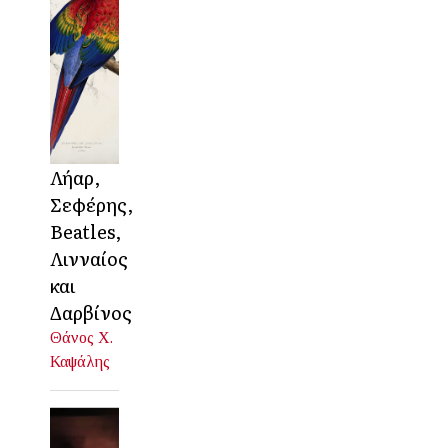
Λήαρ,
Σεφέρης,
Beatles,
Λινναίος
και
Δαρβίνος
Θάνος Χ.
Καψάλης