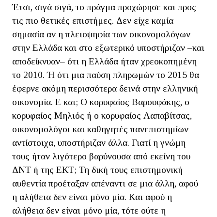
Έτσι, σιγά σιγά, το πράγμα προχώρησε και προς
τις πιο θετικές επιστήμες. Δεν είχε καμία
σημασία αν η πλειοψηφία των οικονομολόγων
στην Ελλάδα και στο εξωτερικό υποστήριζαν –και
αποδείκνυαν– ότι η Ελλάδα ήταν χρεοκοπημένη
το 2010. Ή ότι μια παύση πληρωμών το 2015 θα
έφερνε ακόμη περισσότερα δεινά στην ελληνική
οικονομία. Ε και; Ο κορυφαίος Βαρουφάκης, ο
κορυφαίος Μηλιός ή ο κορυφαίος Λαπαβίτσας,
οικονομολόγοι και καθηγητές πανεπιστημίων
αντίστοιχα, υποστήριζαν άλλα. Γιατί η γνώμη
τους ήταν λιγότερο βαρύνουσα από εκείνη του
ΔΝΤ ή της ΕΚΤ; Τη δική τους επιστημονική
αυθεντία προέταξαν απέναντι σε μια άλλη, αφού
η αλήθεια δεν είναι μόνο μία. Και αφού η
αλήθεια δεν είναι μόνο μία, τότε ούτε η