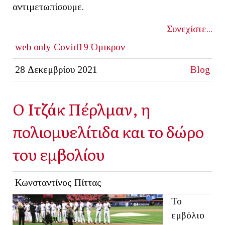
αντιμετωπίσουμε.
Συνεχίστε...
web only
Covid19
Όμικρον
28 Δεκεμβρίου 2021
Blog
Ο Ιτζάκ Πέρλμαν, η
πολιομυελίτιδα και το δώρο
του εμβολίου
Κωνσταντίνος Πίττας
Το
εμβόλιο