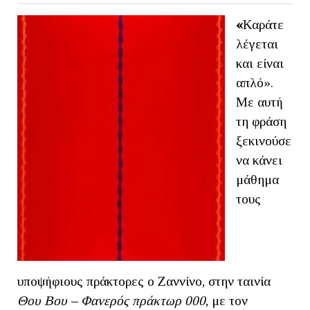
«
Καράτε
λέγεται
και είναι
απλό».
Με αυτή
τη φράση
ξεκινούσε
να κάνει
μάθημα
τους
υποψήφιους πράκτορες ο Ζαννίνο, στην ταινία
Θου Βου – Φανερός πράκτωρ 000
, με τον