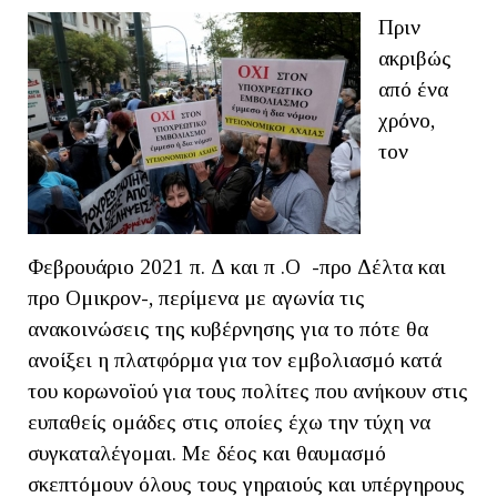
Πριν
ακριβώς
από ένα
χρόνο,
τον
Φεβρουάριο 2021 π. Δ και π .Ο -προ Δέλτα και
προ Ομικρον-, περίμενα με αγωνία τις
ανακοινώσεις της κυβέρνησης για το πότε θα
ανοίξει η πλατφόρμα για τον εμβολιασμό κατά
του κορωνοϊού για τους πολίτες που ανήκουν στις
ευπαθείς ομάδες στις οποίες έχω την τύχη να
συγκαταλέγομαι. Με δέος και θαυμασμό
σκεπτόμουν όλους τους γηραιούς και υπέργηρους