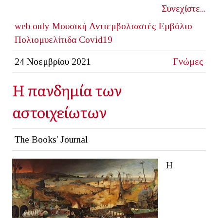
Συνεχίστε...
web only
Μουσική
Αντιεμβολιαστές
Εμβόλιο
Πολιομυελίτιδα
Covid19
24 Νοεμβρίου 2021
Γνώμες
Η πανδημία των
αστοιχείωτων
The Books' Journal
Η