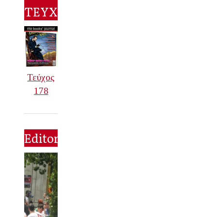
ΤΕΥΧΟΣ
Τεύχος
178
Editorial