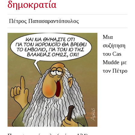
δημοκρατία
Πέτρος Παπασαραντόπουλος
Μια
συζήτηση
του Cas
Mudde με
τον Πέτρο