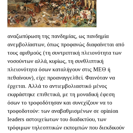
αναζωπύρωση της πανδημίας, ως πανδημία
ανεμβολίαστων, όπως προφανώς διαφαίνεται από
τους αριθμούς (τη συντριπτική πλειονότητα των
νοσούντων αλλά, κυρίως, τη συνθλιπτική
πλειονότητα όσων καταλήγουν στις ΜΕΘ ή
πεθαίνουν), είχε προαναγγελθεί. Φαινόταν να
έρχεται. Αλλά το αντιεμβολιαστικό μένος
εκφράστηκε επιθετικά, με τη μοναδική έφεση
όσων το τροφοδότησαν και συνεχίζουν να το
τροφοδοτούν: των αναβαθμισμένων σε opinion
leaders αστοιχείωτων του διαδικτύου, των
τρόφιμων τηλεοπτικών εκπομπών που διεκδικούν