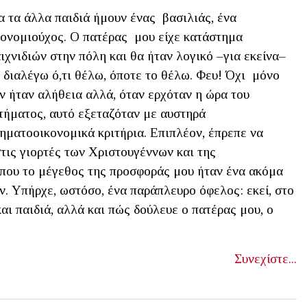
α τα άλλα παιδιά ήμουν ένας βασιλιάς, ένα
ονομιούχος. Ο πατέρας μου είχε κατάστημα
ιχνιδιών στην πόλη και θα ήταν λογικό –για εκείνα–
 διαλέγω ό,τι θέλω, όποτε το θέλω. Φευ! Όχι μόνο
ν ήταν αλήθεια αλλά, όταν ερχόταν η ώρα του
τήματος, αυτό εξεταζόταν με αυστηρά
ηματοοικονομικά κριτήρια. Επιπλέον, έπρεπε να
στις γιορτές των Χριστουγέννων και της
όπου το μέγεθος της προσφοράς μου ήταν ένα ακόμα
υν. Υπήρχε, ωστόσο, ένα παράπλευρο όφελος: εκεί, στο
αι παιδιά, αλλά και πώς δούλευε ο πατέρας μου, ο
Συνεχίστε...