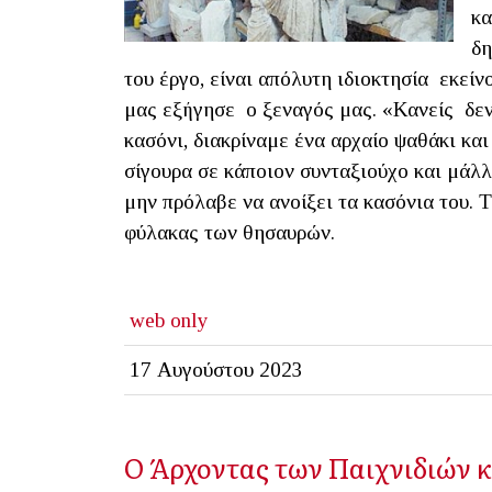
κα
δη
του έργο, είναι απόλυτη ιδιοκτησία εκείν
μας εξήγησε ο ξεναγός μας. «Κανείς δεν 
κασόνι, διακρίναμε ένα αρχαίο ψαθάκι κα
σίγουρα σε κάποιον συνταξιούχο και μάλ
μην πρόλαβε να ανοίξει τα κασόνια του. 
φύλακας των θησαυρών.
web only
17 Αυγούστου 2023
Ο Άρχοντας των Παιχνιδιών κ