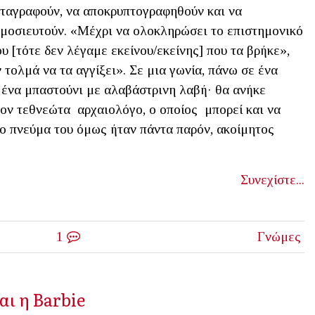
ταγραφούν, να αποκρυπτογραφηθούν και να
μοσιευτούν. «Μέχρι να ολοκληρώσει το επιστημονικό
ου [τότε δεν λέγαμε εκείνου/εκείνης] που τα βρήκε»,
τολμά να τα αγγίξει». Σε μια γωνία, πάνω σε ένα
ι ένα μπαστούνι με αλαβάστρινη λαβή· θα ανήκε
λον τεθνεώτα αρχαιολόγο, ο οποίος μπορεί και να
Το πνεύμα του όμως ήταν πάντα παρόν, ακοίμητος
Συνεχίστε...
1
Γνώμες
αι η Barbie