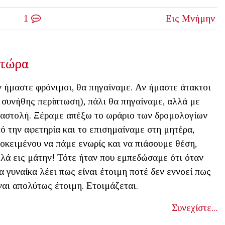
1
Εις Μνήμην
 τώρα
 ήμαστε φρόνιμοι, θα πηγαίναμε. Αν ήμαστε άτακτοι
 συνήθης περίπτωση), πάλι θα πηγαίναμε, αλλά με
αστολή. Ξέραμε απέξω το ωράριο των δρομολογίων
ό την αφετηρία και το επισημαίναμε στη μητέρα,
οκειμένου να πάμε ενωρίς και να πιάσουμε θέση,
λά εις μάτην! Τότε ήταν που εμπεδώσαμε ότι όταν
α γυναίκα λέει πως είναι έτοιμη ποτέ δεν εννοεί πως
ναι απολύτως έτοιμη. Ετοιμάζεται.
Συνεχίστε...