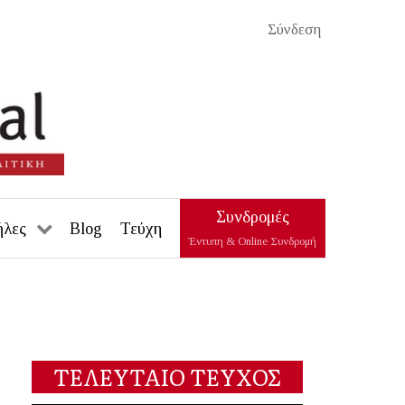
Σύνδεση
Συνδρομές
ήλες
Blog
Τεύχη
Έντυπη & Online Συνδρομή
ΤΕΛΕΥΤΑΙΟ ΤΕΥΧΟΣ