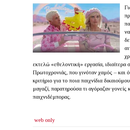
Γι
πρ
πα
να
δε
αι
χρ
εκτελώ «εθελοντική» εργασία, ιδιαίτερα 
Πρωτοχρονιάς, που γινόταν χαμός – και 
κριτήριο για το ποια παιχνίδια δικαιούμο
μαγαζί, παρατηρούσα τι αγόραζαν γονείς κ
παιχνιδέμπορας.
web only