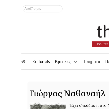
Αναζήτηση...
Editorials
Κριτικές
Ποιήματα
Π
Γιώργος Ναθαναήλ
Έχει σπουδάσει στο Y