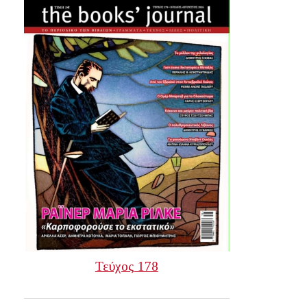
Τεύχος 178