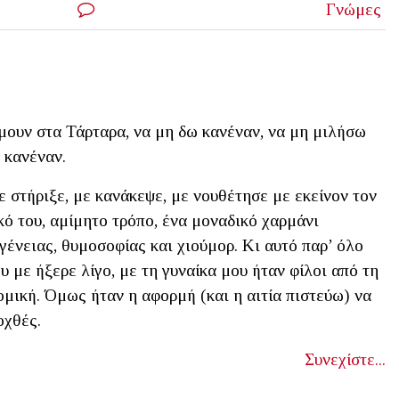
Γνώμες
ουν στα Τάρταρα, να μη δω κανέναν, να μη μιλήσω
 κανέναν.
 στήριξε, με κανάκεψε, με νουθέτησε με εκείνον τον
κό του, αμίμητο τρόπο, ένα μοναδικό χαρμάνι
γένειας, θυμοσοφίας και χιούμορ. Κι αυτό παρ’ όλο
υ με ήξερε λίγο, με τη γυναίκα μου ήταν φίλοι από τη
μική. Όμως ήταν η αφορμή (και η αιτία πιστεύω) να
οχθές.
Συνεχίστε...