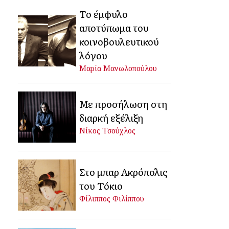
Το έμφυλο
αποτύπωμα του
κοινοβουλευτικού
λόγου
Μαρία Μανωλοπούλου
Με προσήλωση στη
διαρκή εξέλιξη
Νίκος Τσούχλος
Στο μπαρ Ακρόπολις
του Τόκιο
Φίλιππος Φιλίππου