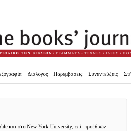
εζογραφία
Διάλογος
Παρεμβάσεις
Συνεντεύξεις
Στ
ale και στο New York University, επί προέδρων