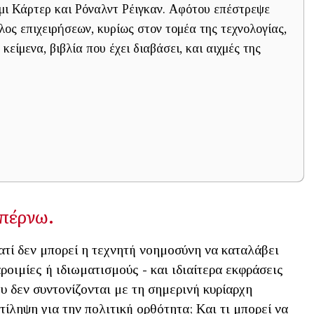
μι Κάρτερ και Ρόναλντ Ρέιγκαν. Αφότου επέστρεψε
ος επιχειρήσεων, κυρίως στον τομέα της τεχνολογίας,
κείμενα, βιβλία που έχει διαβάσει, και αιχμές της
 σπέρνω.
ατί δεν μπορεί η τεχνητή νοημοσύνη να καταλάβει
ροιμίες ή ιδιωματισμούς - και ιδιαίτερα εκφράσεις
υ δεν συντονίζονται με τη σημερινή κυρίαρχη
τίληψη για την πολιτική ορθότητα; Και τι μπορεί να