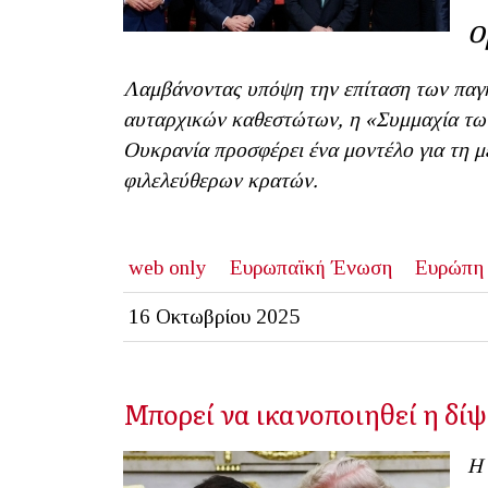
ο
Λαμβάνοντας υπόψη την επίταση των παγ
αυταρχικών καθεστώτων, η «Συμμαχία τω
Ουκρανία προσφέρει ένα μοντέλο για τη μ
φιλελεύθερων κρατών.
web only
Ευρωπαϊκή Ένωση
Ευρώπη
16 Οκτωβρίου 2025
Μπορεί να ικανοποιηθεί η δίψ
Η 