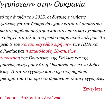
γγυήσεων» στην Ουκρανία
ό την άνοιξη του 2025, οι δυτικές εγγυήσεις
φάλειας για την Ουκρανία έχουν καταστεί σημαντικό
μα στη δημόσια συζήτηση και στον πολιτικό σχεδιασμό
υ οδηγεί στο τέλος του ρωσο-ουκρανικού πολέμου. Το
μείο 5 του
κοινού «σχεδίου ειρήνης»
των ΗΠΑ και
ς Ρωσίας
και
η επακόλουθη 28-σημείων
τιπρόταση
της Βρετανίας, της Γαλλίας και της
ρμανίας αναφέρουν ότι η Ουκρανία πρέπει να λάβει
ειας. Αυτά τα έγγραφα και η σχετική δημόσια
ρώτημα του τι μπορεί να σημαίνουν τέτοιες εγγυήσεις.
Συνεχίστε...
τ Τραμπ
Βολοντίμιρ Ζελένσκι