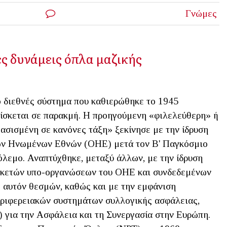
Γνώμες
ς δυνάμεις όπλα μαζικής
 διεθνές σύστημα που καθιερώθηκε το 1945
ίσκεται σε παρακμή. Η προηγούμενη «φιλελεύθερη» ή
ασισμένη σε κανόνες τάξη» ξεκίνησε με την ίδρυση
ν Ηνωμένων Εθνών (ΟΗΕ) μετά τον Β' Παγκόσμιο
λεμο. Αναπτύχθηκε, μεταξύ άλλων, με την ίδρυση
κετών υπο-οργανώσεων του ΟΗΕ και συνδεδεμένων
 αυτόν θεσμών, καθώς και με την εμφάνιση
ριφερειακών συστημάτων συλλογικής ασφάλειας,
 για την Ασφάλεια και τη Συνεργασία στην Ευρώπη.