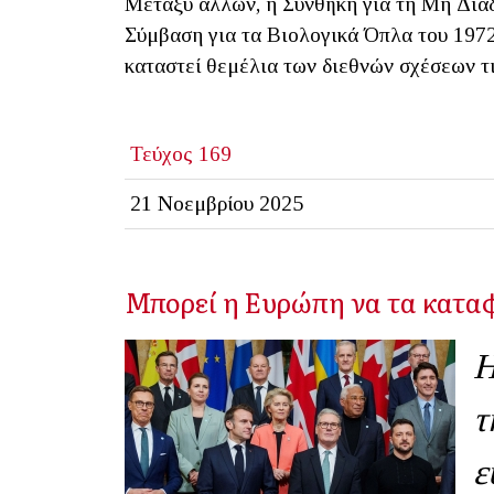
Μεταξύ άλλων, η Συνθήκη για τη Μη Διά
Σύμβαση για τα Βιολογικά Όπλα του 1972
καταστεί θεμέλια των διεθνών σχέσεων τι
Τεύχος 169
21 Νοεμβρίου 2025
Μπορεί η Ευρώπη να τα καταφ
Η
τ
ε