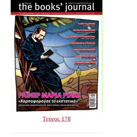
Τεύχος 178