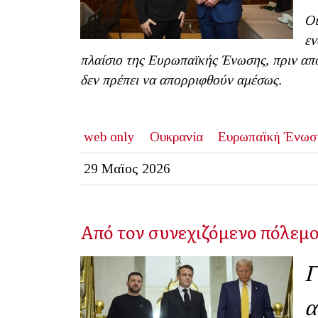
Οι
εν
πλαίσιο της Ευρωπαϊκής Ένωσης, πριν από
δεν πρέπει να απορριφθούν αμέσως.
web only
Ουκρανία
Ευρωπαϊκή Ένωσ
29 Μαϊος 2026
Από τον συνεχιζόμενο πόλεμο
Γ
α