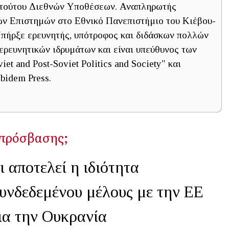
τιτούτου Διεθνών Υποθέσεων. Αναπληρωτής
ών Επιστημών στο Εθνικό Πανεπιστήμιο του Κιέβου-
πήρξε ερευνητής, υπότροφος και διδάσκων πολλών
ερευνητικών ιδρυμάτων και είναι υπεύθυνος των
et and Post-Soviet Politics and Society" και
Ibidem Press.
 πρόσβασης;
ι αποτελεί η ιδιότητα
υνδεδεμένου μέλους με την ΕΕ
ια την Ουκρανία