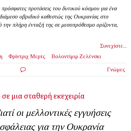
 πρόσφατες προτάσεις του δυτικού κόσμου για ένα
διάμεσο υβριδικό καθεστώς της Ουκρανίας στο
 την πλήρη ένταξή της σε μεσοπρόθεσμο ορίζοντα,
Συνεχίστε...
η
Φρίντριχ Μερτς
Βολοντίμιρ Ζελένσκι
Γνώμες
 σε μια σταθερή εκεχειρία
ιατί οι μελλοντικές εγγυήσεις
σφάλειας για την Ουκρανία