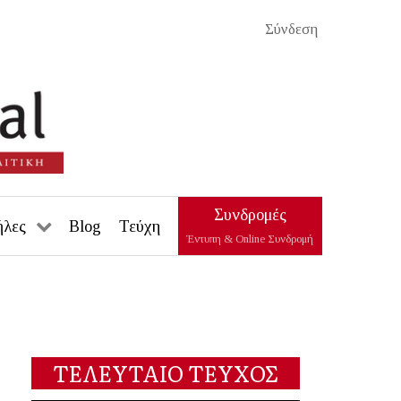
Σύνδεση
Συνδρομές
ήλες
Blog
Τεύχη
Έντυπη & Online Συνδρομή
ΤΕΛΕΥΤΑΙΟ ΤΕΥΧΟΣ