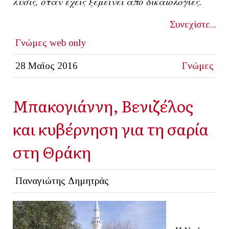
λύσις, όταν έχεις ξεμείνει από δικαιολογίες.
Συνεχίστε...
Γνώμες
web only
28 Μαϊος 2016
Γνώμες
Μπακογιάννη, Βενιζέλος
και κυβέρνηση για τη σαρία
στη Θράκη
Παναγιώτης Δημητράς