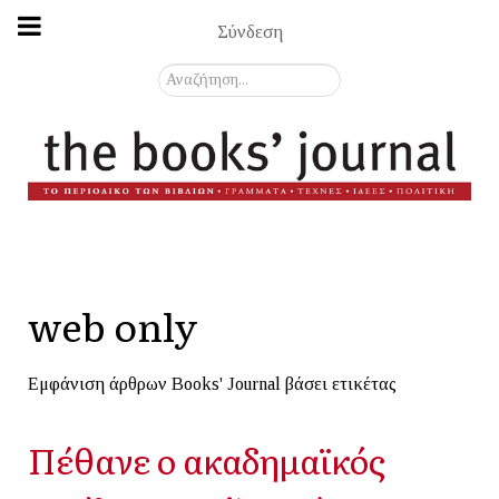
Σύνδεση
Αναζήτηση...
web only
Εμφάνιση άρθρων Books' Journal βάσει ετικέτας
Πέθανε ο ακαδημαϊκός