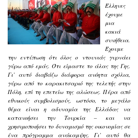
Έλληνες
έχουμε
μια
κακιά
συνήθεια.
Έχουμε
την εντύπωση ότι όλος ο ντουνιάς γυρνάει
γύρω από εμάς. Ότι είμαστε το άλας της Γης.
Γι’ αυτό διαβάζω διάφορα ανόητα σχόλια,
γύρω από το καρακιτσαριό της τελετής στην
Πόλη, επί τη επετείω της αλώσεως. Πέρα από
εθνικούς συμβολισμούς, ωστόσο, το μεγάλο
θέμα είναι η αδυναμία της Ελλάδας να
κατανοήσει την Τουρκία – και να
χρησιμοποιήσει το δυναμισμό της οικονομίας σε
ένα πρόγραμμα ανάκαμψης. Γι’ αυτό θα