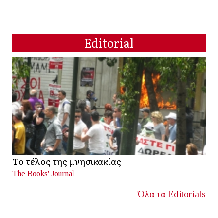
Editorial
Το τέλος της μνησικακίας
The Books' Journal
Όλα τα Editorials