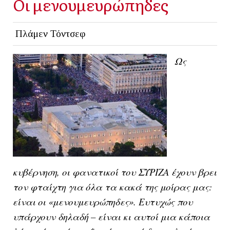
Οι μενουμευρώπηδες
Πλάμεν Τόντσεφ
Ως
κυβέρνηση, οι φανατικοί του ΣΥΡΙΖΑ έχουν βρει
τον φταίχτη για όλα τα κακά της μοίρας μας:
είναι οι «μενουμευρώπηδες». Ευτυχώς που
υπάρχουν δηλαδή – είναι κι αυτοί μια κάποια