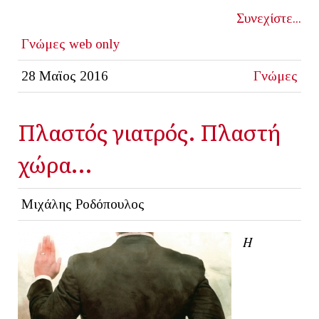
Συνεχίστε...
Γνώμες
web only
28 Μαϊος 2016
Γνώμες
Πλαστός γιατρός. Πλαστή
χώρα…
Μιχάλης Ροδόπουλος
Η