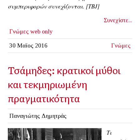
συμπεριφορών συνεχίζονται. [ΤΒJ]
Συνεχίστε...
Γνώμες
web only
30 Μαϊος 2016
Γνώμες
Τσάμηδες: κρατικοί μύθοι
και τεκμηριωμένη
πραγματικότητα
Παναγιώτης Δημητράς
Τι