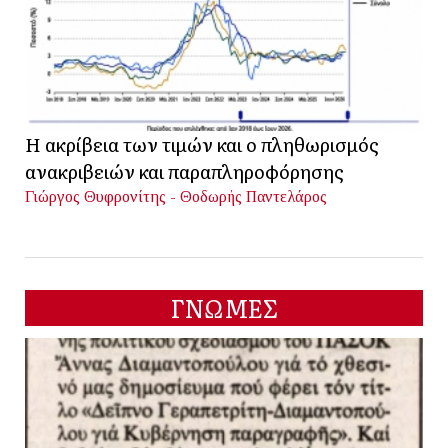
Η ακρίβεια των τιμών και ο πληθωρισμός
ανακριβειών και παραπληροφόρησης
Γιώργος Θυφρονίτης - Θοδωρής Παντελάρος
ΓΝΩΜΕΣ