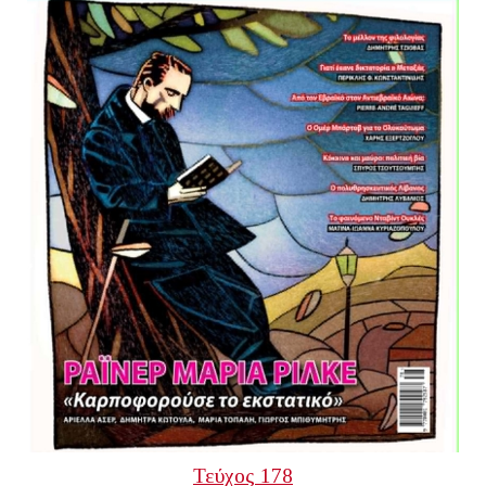
Τεύχος 178