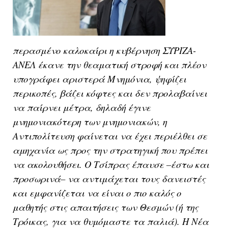
περασμένο καλοκαίρι η κυβέρνηση ΣΥΡΙΖΑ-
ΑΝΕΛ έκανε την θεαματική στροφή και πλέον
υπογράφει αριστερά Μνημόνια, ψηφίζει
περικοπές, βάζει κόφτες και δεν προλαβαίνει
να παίρνει μέτρα, δηλαδή έγινε
μνημονιακότερη των μνημονιακών, η
Αντιπολίτευση φαίνεται να έχει περιέλθει σε
αμηχανία ως προς την στρατηγική που πρέπει
να ακολουθήσει. Ο Τσίπρας έπαυσε –έστω και
προσωρινά– να αντιμάχεται τους δανειστές
και εμφανίζεται να είναι ο πιο καλός ο
μαθητής στις απαιτήσεις των Θεσμών (ή της
Τρόικας, για να θυμόμαστε τα παλιά). Η Νέα