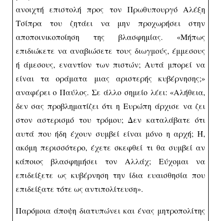
ανοιχτή επιστολή προς τον Πρωθυπουργό Αλέξη
Τσίπρα του ζητάει να μην προχωρήσει στην
αποποινικοποίηση της βλασφημίας. «Μήπως
επιδιώκετε να αναβιώσετε τους διωγμούς, έμμεσους
ή άμεσους, εναντίον των πιστών; Αυτά μπορεί να
είναι τα οράματα μιας αριστερής κυβέρνησης;»
αναφέρει ο Παύλος. Σε άλλο σημείο λέει: «Αλήθεια,
δεν σας προβληματίζει ότι η Ευρώπη άρχισε να ζει
στον αστερισμό του τρόμου; Δεν καταλάβατε ότι
αυτά που ήδη έχουν συμβεί είναι μόνο η αρχή; Ή,
ακόμη περισσότερο, έχετε σκεφθεί τι θα συμβεί αν
κάποιος βλασφημήσει τον Αλλάχ; Εύχομαι να
επιδείξετε ως κυβέρνηση την ίδια ευαισθησία που
επιδείξατε τότε ως αντιπολίτευση».
Παρόμοια άποψη διατυπώνει και ένας μητροπολίτης