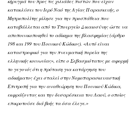
κήρυγμά του προς τις χιλιάδες πιστών που είχαν
κατακλύσει τον Ιερό Ναό της Αγίας Παρασκευής, ο
Μητροπολίτης μίλησε για την προσπάθεια που
καταβάλλεται από το Υπουργείο Δικαιοσύνης ώστε να
αποποινικοποιηθεί το αδίκημα της βλασφημίας (άρθρο
198 και 199 του Ποινικού Κώδικος). «Αυτό είναι
καταστροφικό για την πνευματική πορεία της
ελληνικής κοινωνίας», είπε ο Σεβασμιότατος με αφορμή
το γεγονός ότι η πρόταση για κατάργηση του
αδικήματος έχει σταλεί στην Νομοπαρασκευαστική
Επιτροπή για την αναθεώρηση του Ποινικού Κώδικα,
εκφράζοντας και την δυσαρέσκεια του Λαού, ο οποίος
επικροτούσε διά βοής τα όσα έλεγε.»