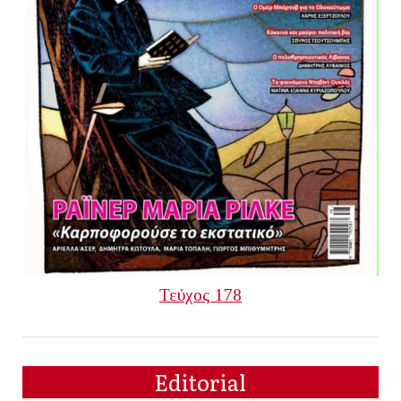
Τεύχος 178
Editorial