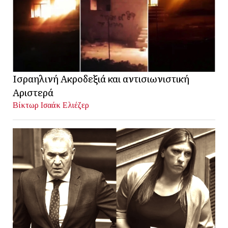
Ισραηλινή Ακροδεξιά και αντισιωνιστική
Αριστερά
Βίκτωρ Ισαάκ Ελιέζερ