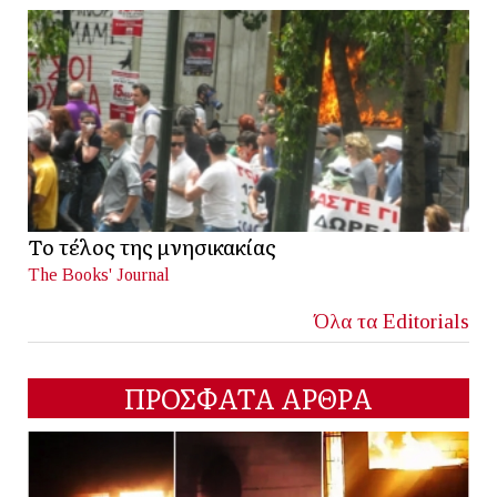
Το τέλος της μνησικακίας
The Books' Journal
Όλα τα Editorials
ΠΡΟΣΦΑΤΑ ΑΡΘΡΑ