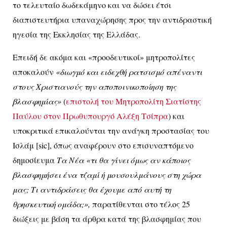
το τελευταίο δωδεκάμηνο και να δώσει έτσι
διαπιστευτήρια υπαναχώρησης προς την αντιδραστική
ηγεσία της Εκκλησίας της Ελλάδας.
Επειδή δε ακόμα και «προοδευτικοί» μητροπολίτες
αποκαλούν
«διωγμό και ειδεχθή ρατσισμό απέναντι
στους Χριστιανούς την αποποινικοποίηση της
βλασφημίας»
(
επιστολή του Μητροπολίτη Σιατίστης
Παύλου στον Πρωθυπουργό Αλέξη Τσίπρα
) και
υποκριτικά επικαλούνται την ανάγκη προστασίας του
Ισλάμ [
sic
], όπως αναφέρουν στο επισυναπτόμενο
δημοσίευμα
Τα Νέα
«τι θα γίνει όμως αν κάποιος
βλασφημήσει ένα τζαμί ή μουσουλμάνους στη χώρα
μας; Τι αντιδράσεις θα έχουμε από αυτή τη
θρησκευτική ομάδα;»,
παρατίθενται στο τέλος 25
διώξεις με βάση τα άρθρα κατά της βλασφημίας που