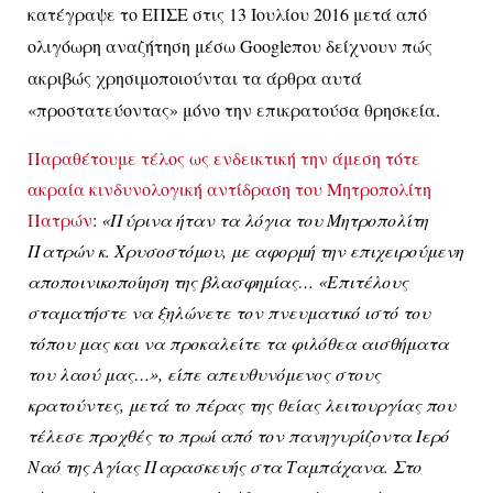
κατέγραψε το ΕΠΣΕ στις 13 Ιουλίου 2016 μετά από
ολιγόωρη αναζήτηση μέσω
Google
που δείχνουν πώς
ακριβώς χρησιμοποιούνται τα άρθρα αυτά
«προστατεύοντας» μόνο την επικρατούσα θρησκεία.
Παραθέτουμε τέλος ως ενδεικτική την άμεση τότε
ακραία κινδυνολογική αντίδραση του Μητροπολίτη
Πατρών
:
«Πύρινα ήταν τα λόγια του Μητροπολίτη
Πατρών κ. Χρυσοστόμου, με αφορμή την επιχειρούμενη
αποποινικοποίηση της βλασφημίας… «Επιτέλους
σταματήστε να ξηλώνετε τον πνευματικό ιστό του
τόπου μας και να προκαλείτε τα φιλόθεα αισθήματα
του λαού μας…», είπε απευθυνόμενος στους
κρατούντες, μετά το πέρας της θείας λειτουργίας που
τέλεσε προχθές το πρωί από τον πανηγυρίζοντα Ιερό
Ναό της Αγίας Παρασκευής στα Ταμπάχανα. Στο