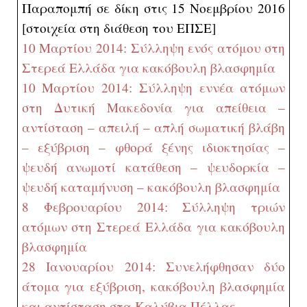
Παραπομπή σε δίκη στις 15 Νοεμβρίου 2016
[στοιχεία στη διάθεση του ΕΠΣΕ]
10 Μαρτίου 2014: Σύλληψη ενός ατόμου στη
Στερεά Ελλάδα για κακόβουλη βλασφημία
10 Μαρτίου 2014: Σύλληψη εννέα ατόμων
στη Δυτική Μακεδονία για απείθεια –
αντίσταση – απειλή – απλή σωματική βλάβη
– εξύβριση – φθορά ξένης ιδιοκτησίας –
ψευδή ανωμοτί κατάθεση – ψευδορκία –
ψευδή καταμήνυση – κακόβουλη βλασφημία
8 Φεβρουαρίου 2014: Σύλληψη τριών
ατόμων στη Στερεά Ελλάδα για κακόβουλη
βλασφημία
28 Ιανουαρίου 2014: Συνελήφθησαν δύο
άτομα για εξύβριση, κακόβουλη βλασφημία
και αντίσταση στα Καλύβια Πέλλας