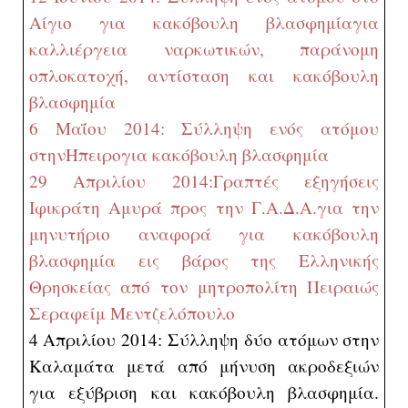
Αίγιο για κακόβουλη βλασφημία
για
καλλιέργεια ναρκωτικών, παράνομη
οπλοκατοχή, αντίσταση και κακόβουλη
βλασφημία
6 Μαΐου 2014: Σύλληψη ενός ατόμου
στην
Ήπειρο
για κακόβουλη βλασφημία
29 Απριλίου 2014:
Γραπτές εξηγήσεις
Ιφικράτη Αμυρά προς την Γ.Α.Δ.Α.για την
μηνυτήριο αναφορά για κακόβουλη
βλασφημία εις βάρος της Ελληνικής
Θρησκείας από τον μητροπολίτη Πειραιώς
Σεραφείμ Μεντζελόπουλο
4 Απριλίου 2014: Σύλληψη δύο ατόμων στην
Καλαμάτα μετά από μήνυση ακροδεξιών
για εξύβριση και κακόβουλη βλασφημία.