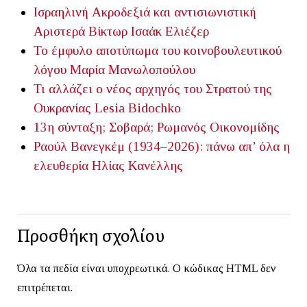
Ισραηλινή Ακροδεξιά και αντισιωνιστική
Αριστερά
Βίκτωρ Ισαάκ Ελιέζερ
Το έμφυλο αποτύπωμα του κοινοβουλευτικού
λόγου
Μαρία Μανωλοπούλου
Τι αλλάζει ο νέος αρχηγός του Στρατού της
Ουκρανίας
Lesia Bidochko
13η σύνταξη; Σοβαρά;
Ρωμανός Οικονομίδης
Ραούλ Βανεγκέμ (1934–2026): πάνω απ’ όλα η
ελευθερία
Ηλίας Κανέλλης
Προσθήκη σχολίου
Όλα τα πεδία είναι υποχρεωτικά. Ο κώδικας HTML δεν
επιτρέπεται.