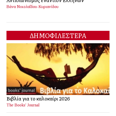
Αντισιωνισμός εναντίον Ελλήνων
Βάνα Νικολαΐδου-Κυριανίδου
ΔΗΜΟΦΙΛΕΣΤΕΡΑ
Βιβλία για το καλοκαίρι 2026
The Books' Journal