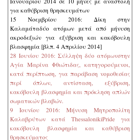
Ιανουαρίου 2014 σε 10 μήνες με αναστολή
για καθύβριση θρησκευμάτων
15 Νοεμβρίου 2016: Δίκη στην
Καλαμάταδύο ατόμων μετά από μήνυση
ακροδεξιών για εξύβριση και κακόβουλη
βλασφημία [βλπ. 4 Απριλίου 2014]
28 Ιουνίου 2016: Σύλληψη δύο ατόμων
στην
Αγία Μαρίνα Φθιώτιδας, κατηγορούμενοι,
κατά περίπτωση, για παράβαση νομοθεσίας
περί όπλων, αντίσταση, εξύβριση,
κακόβουλη βλασφημία και πρόκληση απλών
σωματικών βλαβών.
9 Ιουνίου 2016: Μήνυση Μητροπολίτη
Καλαβρύτων κατά
Thessaloniki
Pride
για
κακόβουλη βλασφημία και καθύβριση
θρησκεύματος