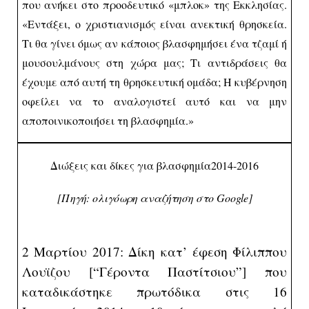
που ανήκει στο προοδευτικό «μπλοκ» της Εκκλησίας.
«Εντάξει, ο χριστιανισμός είναι ανεκτική θρησκεία.
Τι θα γίνει όμως αν κάποιος βλασφημήσει ένα τζαμί ή
μουσουλμάνους στη χώρα μας; Τι αντιδράσεις θα
έχουμε από αυτή τη θρησκευτική ομάδα; Η κυβέρνηση
οφείλει να το αναλογιστεί αυτό και να μην
αποποινικοποιήσει τη βλασφημία.»
Διώξεις και δίκες για βλασφημία
2014-2016
[Πηγή: ολιγόωρη αναζήτηση στο
Google
]
2 Μαρτίου 2017: Δίκη κατ’ έφεση Φίλιππου
Λουϊζου [“Γέροντα Παστίτσιου”] που
καταδικάστηκε πρωτόδικα στις 16