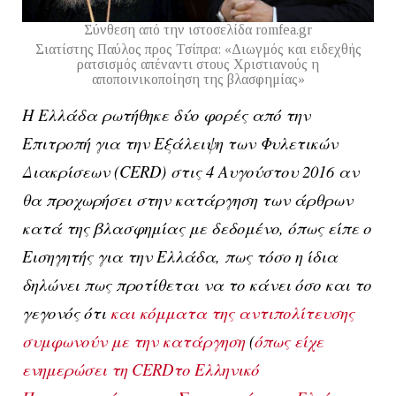
Σύνθεση από την ιστοσελίδα romfea.gr
Σιατίστης Παύλος προς Τσίπρα: «Διωγμός και ειδεχθής
ρατσισμός απέναντι στους Χριστιανούς η
αποποινικοποίηση της βλασφημίας»
Η Ελλάδα ρωτήθηκε δύο φορές από την
Επιτροπή για την Εξάλειψη των Φυλετικών
Διακρίσεων (CERD) στις 4 Αυγούστου 2016 αν
θα προχωρήσει στην κατάργηση των άρθρων
κατά της βλασφημίας με δεδομένο, όπως είπε ο
Εισηγητής για την Ελλάδα, πως τόσο η ίδια
δηλώνει πως προτίθεται να το κάνει όσο και το
γεγονός ότι
και κόμματα της αντιπολίτευσης
συμφωνούν με την κατάργηση
(
όπως είχε
ενημερώσει τη CERDτο Ελληνικό