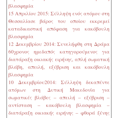
βλασφημία
15 Απριλίου 2015: Σύλληψη ενός ατόμου στη
Θεσσαλία
σε βάρος του οποίου εκκρεμεί
καταδικαστική απόφαση για κακόβουλη
βλασφημία
12 Δεκεμβρίου 2014: Συνελήφθη στη Δράμα
60χρονος ημεδαπός κατηγορούμενος για
διατάραξη οικιακής ειρήνης, απλή σωματική
βλάβη, απειλή, εξύβριση και κακόβουλη
βλασφημία
10 Δεκεμβρίου
2014: Σύλληψη δεκαπέντε
ατόμων στη Δυτική Μακεδονία για
σωματικές βλάβες – απειλή – εξύβριση –
αντίσταση – κακόβουλη βλασφημία –
διατάραξη οικιακής ειρήνης – φθορά ξένης