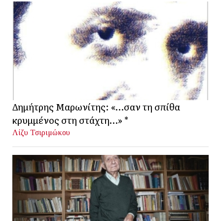
Δημήτρης Μαρωνίτης: «…σαν τη σπίθα
κρυμμένος στη στάχτη…» *
Λίζυ Τσιριμώκου