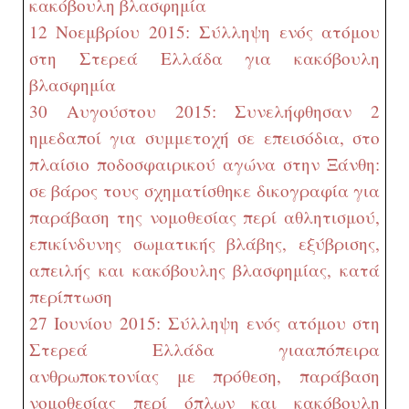
κακόβουλη βλασφημία
12 Νοεμβρίου 2015: Σύλληψη ενός ατόμου
στη Στερεά Ελλάδα για κακόβουλη
βλασφημία
30 Αυγούστου 2015: Συνελήφθησαν 2
ημεδαποί για συμμετοχή σε επεισόδια, στο
πλαίσιο ποδοσφαιρικού αγώνα στην Ξάνθη:
σε βάρος τους σχηματίσθηκε δικογραφία για
παράβαση της νομοθεσίας περί αθλητισμού,
επικίνδυνης σωματικής βλάβης, εξύβρισης,
απειλής και κακόβουλης βλασφημίας, κατά
περίπτωση
27 Ιουνίου 2015: Σύλληψη ενός ατόμου στη
Στερεά Ελλάδα για
απόπειρα
ανθρωποκτονίας με πρόθεση, παράβαση
νομοθεσίας περί όπλων και κακόβουλη