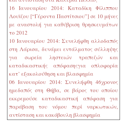
16 Ιανουαρίου 2014: Καταδίκη Φίλιππου
Λουϊζου [“Γέροντα Παστίτσιου”]
σε 10 μήνες
με αναστολή για καθύβριση θρησκευμάτων
το 2012
10 Ιανουαρίου 2014: Συνελήφθη αλλοδαπός
στη Λάρισα, δυνάμει εντάλματος σύλληψης
για σωρεία ληστειών τραπεζών και
καταδικαστικής απόφασης
για οπλοφορία
κατ’ εξακολούθηση και βλασφημία
06 Ιανουαρίου 2014: Συνελήφθη 46χρονος
ημεδαπός στη Θήβα, σε βάρος του οποίου
εκκρεμούσε καταδικαστική απόφαση για
παράβαση του νόμου περί ναρκωτικών,
αντίσταση και κακόβουλη βλασφημία