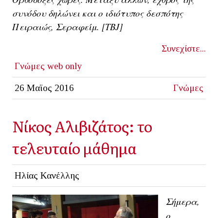
συνόδου δηλώνει και ο ιδιότυπος δεσπότης
Πειραιώς, Σεραφείμ. [TBJ]
Συνεχίστε...
Γνώμες
web only
26 Μαϊος 2016
Γνώμες
Νίκος Αλιβιζάτος: το
τελευταίο μάθημα
Ηλίας Κανέλλης
Σήμερα,
ο