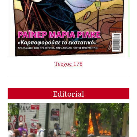
Τεύχος 178
Editorial