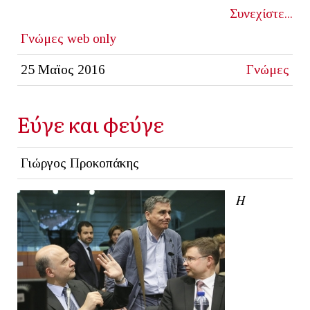
Συνεχίστε...
Γνώμες
web only
25 Μαϊος 2016
Γνώμες
Εύγε και φεύγε
Γιώργος Προκοπάκης
Η