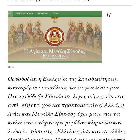
Η
Ορθοδοξία, η Εκκλησία της Συνοδικότητας,
καταφέρνει επιτέλους να συγκαλέσει μια
Πανορθόδοξη Σύνοδο σε λίγες μέρες, έπειτα
από εξήντα χρόνια προετοιμασίας! Αλλά
, η
Αγία και Μεγάλη Σύνοδος έχει μπει για τα
καλά στο στόχαστρο μερίδας κληρικών και
λαϊκών, τόσο στην Ελλάδα, όσο και σε άλλες
Ορθόδοξες χώρες. Μεταξύ άλλων, εχθρός της