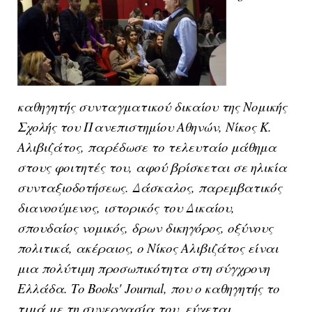
καθηγητής συνταγματικού δικαίου της Νομικής
Σχολής του Πανεπιστημίου Αθηνών, Νίκος Κ.
Αλιβιζάτος, παρέδωσε το τελευταίο μάθημα
στους φοιτητές του, αφού βρίσκεται σε ηλικία
συνταξιοδοτήσεως. Δάσκαλος, παρεμβατικός
διανοούμενος, ιστορικός του Δικαίου,
σπουδαίος νομικός, δρων δικηγόρος, οξύνους
πολιτικά, ακέραιος, ο Νίκος Αλιβιζάτος είναι
μια πολύτιμη προσωπικότητα στη σύγχρονη
Ελλάδα. Το Books' Journal, που ο καθηγητής το
τιμά με τη συνεργασία του, εύχεται