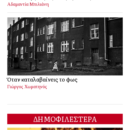
Αδαμαντία Μπιλιάνη
Όταν καταλαβαίνεις το φως
Γιώργος Χωματηνός
ΔΗΜΟΦΙΛΕΣΤΕΡΑ