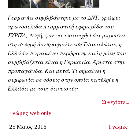
Γερμανία συμβιβάστηκε με το ΔΝΤ, γράφει
πρωτοσέλιδα η κομματική εφημερίδα του
ΣΥΡΙΖΑ,
Αυγή
, για να υπαινιχθεί ότι μπροστά
στη σκληρή διαπραγμάτευση Τσακαλώτου, η
Ελλάδα παραμένει περήφανη, ενώ η μόνη που
συμβιβάζεται είναι η Γερμανία. Άριστα στην
προπαγάνδα. Και μετά; Τι σημαίνει η
συμφωνία σε δόσεις στην οποία κατέληξε η
Ελλάδα με τους δανειστές;
Συνεχίστε...
Γνώμες
web only
25 Μαϊος 2016
Γνώμες