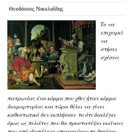
Θεοδόσιος Νικολαΐδης
Το να
επιχειρεί
να
στήσει
σχέσεις
πατρωνίας ένα κόμμα που χθες ήταν κόμμα
διαμαρτυρίας και τώρα θέλει να γίνει
καθεστωτικό δεν εκπλήσσει· το ότι διαλέγει
όμως ως πελάτες που θα προστατέψει εκείνους
που από ιδιοτέλεια υπονομεύουν το δημόσιο