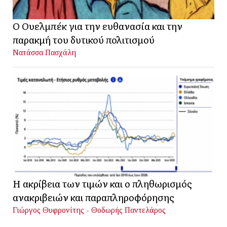
Ο Ουελμπέκ για την ευθανασία και την
παρακμή του δυτικού πολιτισμού
Νατάσσα Πασχάλη
Η ακρίβεια των τιμών και ο πληθωρισμός
ανακριβειών και παραπληροφόρησης
Γιώργος Θυφρονίτης - Θοδωρής Παντελάρος