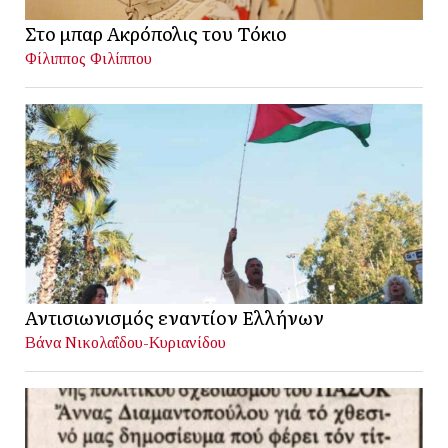
Στο μπαρ Ακρόπολις του Τόκιο
Φίλιππος Φιλίππου
Αντισιωνισμός εναντίον Ελλήνων
Βάνα Νικολαΐδου-Κυριανίδου