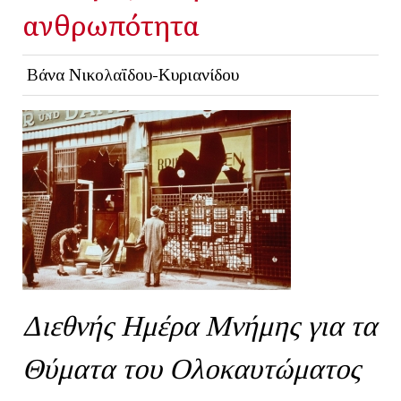
ανθρωπότητα
Βάνα Νικολαΐδου-Κυριανίδου
Διεθνής Ημέρα Μνήμης για τα
Θύματα του Ολοκαυτώματος