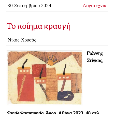
30 Σεπτεμβρίου 2024
Λογοτεχνία
Το ποίημα κραυγή
Νίκος Χρυσός
Γιάννης
Στίγκας,
Sonderkommando
, Άγρα, Αθήνα 2023, 48 σελ.