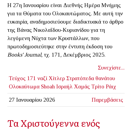
Η 27η Ιανουαρίου είναι Διεθνής Ημέρα Μνήμης
για τα Θύματα του Ολοκαυτώματος. Με αυτή την
ευκαιρία, αναδημοσιεύουμε διαδικτυακά το άρθρο
της Βάνας Νικολαΐδου-Kυριανίδου για τη
λεγόμενη Νύχτα των Κρυστάλλων, που
πρωτοδημοσιεύτηκε στην έντυπη έκδοση του
Books' Journal
, τχ. 171, Δεκέμβριος 2025.
Συνεχίστε...
Τεύχος 171
ναζί
Χίτλερ
Στρατόπεδα θανάτου
Ολοκαύτωμα
Shoah
Ισραήλ
Χαμάς
Τρίτο Ράιχ
27 Ιανουαρίου 2026
Παρεμβάσεις
Τα Χριστούγεννα ενός