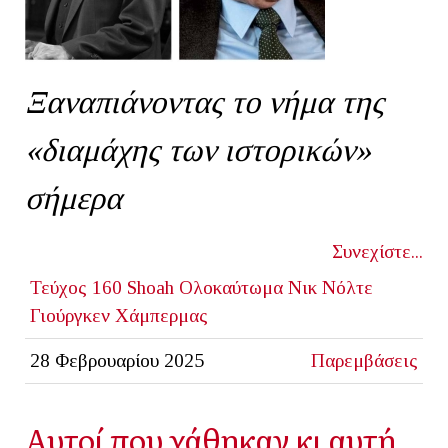
Ξαναπιάνοντας το νήμα της
«διαμάχης των ιστορικών»
σήμερα
Συνεχίστε...
Τεύχος 160
Shoah
Ολοκαύτωμα
Νικ Νόλτε
Γιούργκεν Χάμπερμας
28 Φεβρουαρίου 2025
Παρεμβάσεις
Αυτοί που χάθηκαν κι αυτή