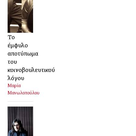
Το
έμφυλο
αποτύπωμα
του
κοινοβουλευτικού
λόγου
Μαρία
Μανωλοπούλου