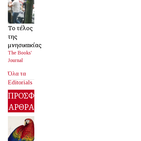
Το τέλος
της
μνησικακίας
The Books'
Journal
Όλα τα
Editorials
ΠΡΟΣΦΑΤΑ
ΑΡΘΡΑ