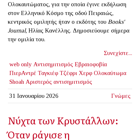
Ολοκαυτώματος, για την οποία έγινε εκδήλωση
στον Ελληνικό Κόσμο της οδού Πειραιώς,
κεντρικός ομιλητής ήταν ο εκδότης του
Books'
Journal
, Ηλίας Κανέλλης. Δημοσιεύουμε σήμερα
την ομιλία του.
Συνεχίστε...
web only
Αντισημιτισμός
Εβραιοφοβία
ΠιερΑντρέ Ταγκιέφ
Τζέφρι Χερφ
Ολοκαύτωμα
Shoah
Αριστερός αντισημιτισμός
31 Ιανουαρίου 2026
Γνώμες
Νύχτα των Κρυστάλλων:
Όταν ράγισε η