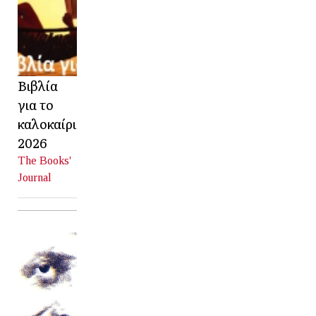
Βιβλία
για το
καλοκαίρι
2026
The Books'
Journal