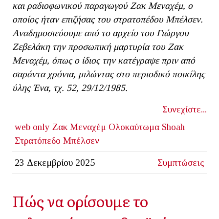
και ραδιοφωνικού παραγωγού Ζακ Μεναχέμ, ο
οποίος ήταν επιζήσας του στρατοπέδου Μπέλσεν.
Αναδημοσιεύουμε από το αρχείο του Γιώργου
Ζεβελάκη την προσωπική μαρτυρία του Ζακ
Μεναχέμ, όπως ο ίδιος την κατέγραψε πριν από
σαράντα χρόνια, μιλώντας στο περιοδικό ποικίλης
ύλης Ένα, τχ. 52, 29/12/1985.
Συνεχίστε...
web only
Ζακ Μεναχέμ
Ολοκαύτωμα
Shoah
Στρατόπεδο Μπέλσεν
23 Δεκεμβρίου 2025
Συμπτώσεις
Πώς να ορίσουμε το