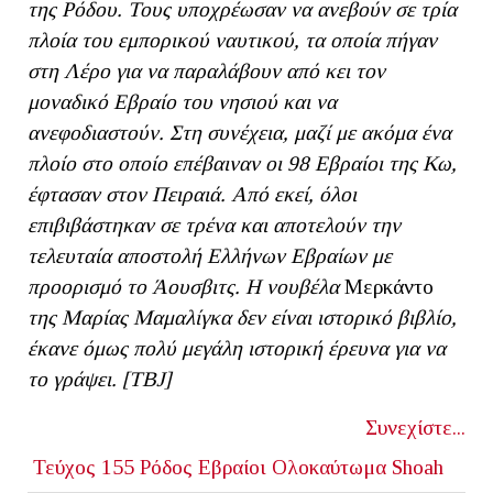
της Ρόδου. Τους υποχρέωσαν να ανεβούν σε τρία
πλοία του εμπορικού ναυτικού, τα οποία πήγαν
στη Λέρο για να παραλάβουν από κει τον
μοναδικό Εβραίο του νησιού και να
ανεφοδιαστούν. Στη συνέχεια, μαζί με ακόμα ένα
πλοίο στο οποίο επέβαιναν οι 98 Εβραίοι της Κω,
έφτασαν στον Πειραιά. Από εκεί, όλοι
επιβιβάστηκαν σε τρένα και αποτελούν την
τελευταία αποστολή Ελλήνων Εβραίων με
προορισμό το Άουσβιτς. Η νουβέλα
Μερκάντο
της Μαρίας Μαμαλίγκα δεν είναι ιστορικό βιβλίο,
έκανε όμως πολύ μεγάλη ιστορική έρευνα για να
το γράψει. [ΤΒ
J]
Συνεχίστε...
Τεύχος 155
Ρόδος
Εβραίοι
Ολοκαύτωμα
Shoah