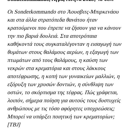
Οι
Sonderkommando
στο Άουσβιτς-Μπιρκενάου
και στα άλλα στρατόπεδα θανάτου ήταν
κρατούμενοι που έπρεπε να ζήσουν για να κάνουν
την πιο βαριά δουλειά. Στα αποτρόπαια
καθήκοντά τους συγκαταλέγονταν η εισαγωγή των
θυμάτων στους θαλάμους αερίων, η εξαγωγή των
πτωμάτων από τους θαλάμους, η καύση των
νεκρών στα κρεματόρια και στους λάκκους
αποτέφρωσης, η κοπή των γυναικείων μαλλιών, η
εξόρυξη των χρυσών δοντιών, η σύνθλιψη των
οστών, το σκόρπισμα της τέφρας. Πώς γράφεται,
λοιπόν, σήμερα ποίηση για αυτούς τους δυστυχείς
ανθρώπους με τις τόσο αφόρητες υποχρεώσεις;
Μπορεί να υπάρξει ποιητική των κρεματορίων;
[ΤΒ
J]