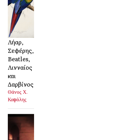
Λήαρ,
Σεφέρης,
Beatles,
Λινναίος
και
Δαρβίνος
Θάνος Χ.
Καψάλης