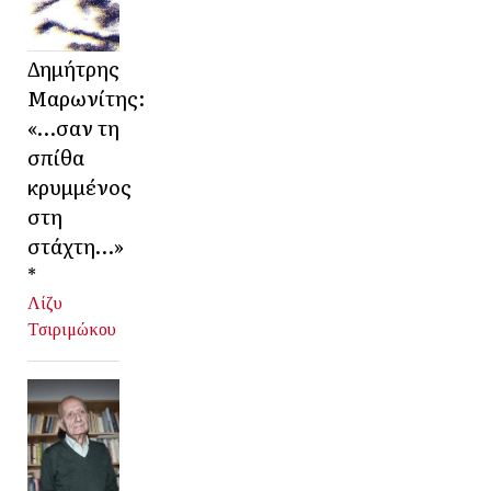
Δημήτρης
Μαρωνίτης:
«…σαν τη
σπίθα
κρυμμένος
στη
στάχτη…»
*
Λίζυ
Τσιριμώκου