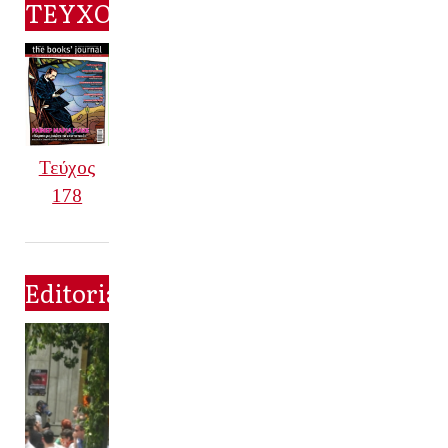
ΤΕΥΧΟΣ
Τεύχος
178
Editorial