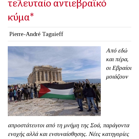
τελευταίο αντιεβραϊκό
κύμα*
Pierre-André Taguieff
Από εδώ
και πέρα,
οι Εβραίοι
μοιάζουν
απροστάτευτοι από τη μνήμη της Σοά, παράγοντα
ενοχής αλλά και ενσυναίσθησης. Νέες κατηγορίες