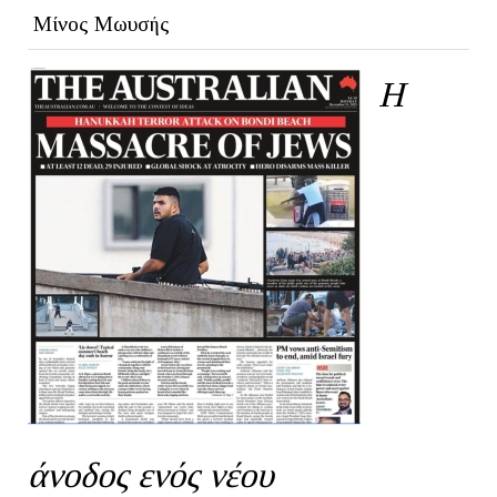
Μίνος Μωυσής
Η
άνοδος ενός νέου