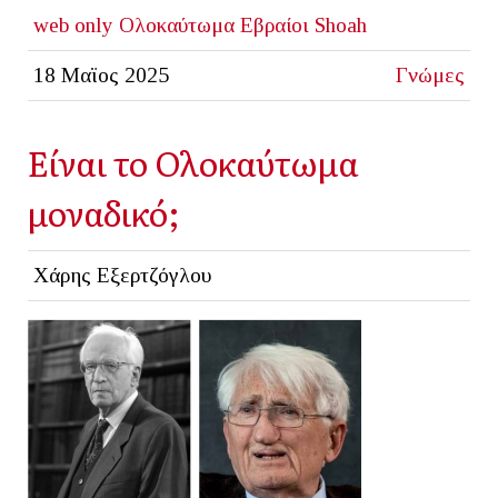
web only
Ολοκαύτωμα
Εβραίοι
Shoah
18 Μαϊος 2025
Γνώμες
Είναι το Ολοκαύτωμα
μοναδικό;
Χάρης Εξερτζόγλου