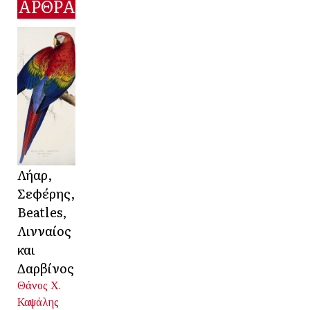
ΑΡΘΡΑ
Λήαρ,
Σεφέρης,
Beatles,
Λινναίος
και
Δαρβίνος
Θάνος Χ.
Καψάλης