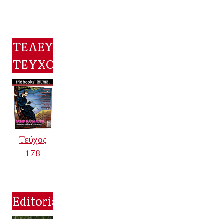
ΤΕΛΕΥΤΑΙΟ
ΤΕΥΧΟΣ
Τεύχος
178
Editorial