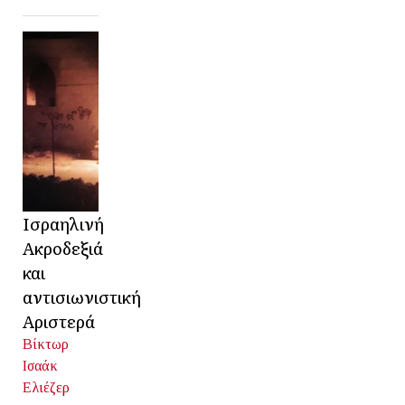
Ισραηλινή
Ακροδεξιά
και
αντισιωνιστική
Αριστερά
Βίκτωρ
Ισαάκ
Ελιέζερ