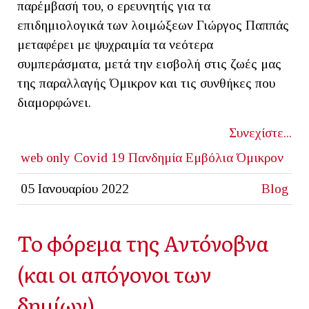
παρέμβασή του, ο ερευνητής για τα
επιδημιολογικά των λοιμώξεων Γιώργος Παππάς
μεταφέρει με ψυχραιμία τα νεότερα
συμπεράσματα, μετά την εισβολή στις ζωές μας
της παραλλαγής Όμικρον και τις συνθήκες που
διαμορφώνει.
Συνεχίστε...
web only
Covid 19
Πανδημία
Εμβόλια
Όμικρον
05 Ιανουαρίου 2022
Blog
Το φόρεμα της Αντόνοβνα
(και οι απόγονοι των
δημίων)