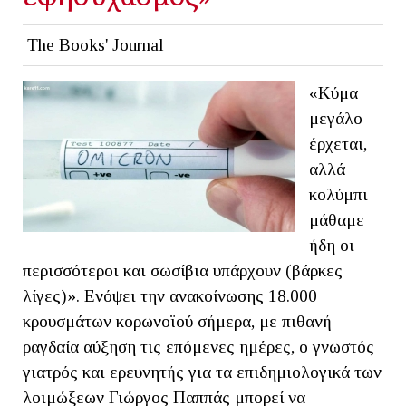
The Books' Journal
«Κύμα
μεγάλο
έρχεται,
αλλά
κολύμπι
μάθαμε
ήδη οι
περισσότεροι και σωσίβια υπάρχουν (βάρκες
λίγες)». Ενόψει την ανακοίνωσης 18.000
κρουσμάτων κορωνοϊού σήμερα, με πιθανή
ραγδαία αύξηση τις επόμενες ημέρες, ο γνωστός
γιατρός και ερευνητής για τα επιδημιολογικά των
λοιμώξεων Γιώργος Παππάς μπορεί να