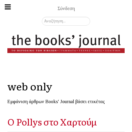
Σύνδεση
Αναζήτηση...
web only
Εμφάνιση άρθρων Books' Journal βάσει ετικέτας
Ο Pollys στο Χαρτούμ