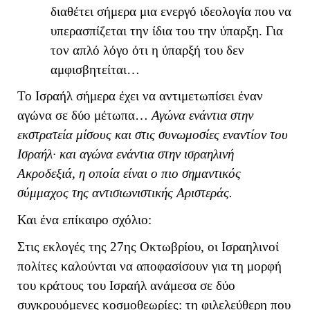
διαθέτει σήμερα μια ενεργό ιδεολογία που να
υπερασπίζεται την ίδια του την ύπαρξη. Για
τον απλό λόγο ότι η ύπαρξή του δεν
αμφισβητείται…
Το Ισραήλ σήμερα έχει να αντιμετωπίσει έναν
αγώνα σε δύο μέτωπα…
Αγώνα ενάντια στην
εκστρατεία μίσους και στις συνωμοσίες εναντίον του
Ισραήλ· και αγώνα ενάντια στην ισραηλινή
Ακροδεξιά, η οποία είναι ο πιο σημαντικός
σύμμαχος της αντισιωνιστικής Αριστεράς.
Και ένα επίκαιρο σχόλιο:
Στις εκλογές της 27ης Οκτωβρίου, οι Ισραηλινοί
πολίτες καλούνται να αποφασίσουν για τη μορφή
του κράτους του Ισραήλ ανάμεσα σε δύο
συγκρουόμενες κοσμοθεωρίες: τη φιλελεύθερη που