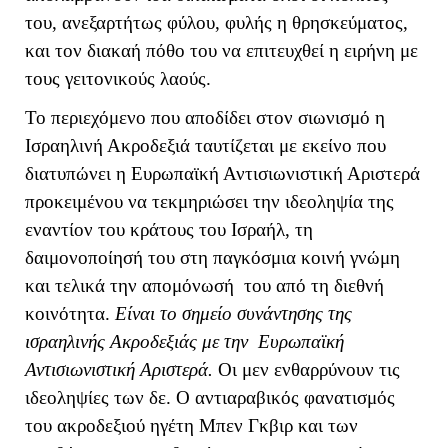
του, ανεξαρτήτως φύλου, φυλής η θρησκεύματος,
και τον διακαή πόθο του να επιτευχθεί η ειρήνη με
τους γειτονικούς λαούς.
Το περιεχόμενο που αποδίδει στον σιωνισμό η
Ισραηλινή Ακροδεξιά ταυτίζεται με εκείνο που
διατυπώνει η Ευρωπαϊκή Αντισιωνιστική Αριστερά
προκειμένου να τεκμηριώσει την ιδεοληψία της
εναντίον του κράτους του Ισραήλ, τη
δαιμονοποίησή του στη παγκόσμια κοινή γνώμη
και τελικά την απομόνωσή του από τη διεθνή
κοινότητα.
Είναι το σημείο συνάντησης της
ισραηλινής Ακροδεξιάς με την Ευρωπαϊκή
Αντισιωνιστική Αριστερά.
Οι μεν ενθαρρύνουν τις
ιδεοληψίες των δε. Ο αντιαραβικός φανατισμός
του ακροδεξιού ηγέτη Μπεν Γκβιρ και των