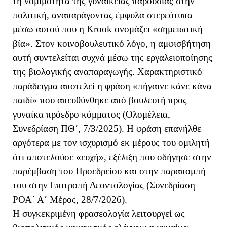
τη νομιμότητα της γυναικείας παρουσίας στην
πολιτική, αναπαράγοντας έμφυλα στερεότυπα
μέσω αυτού που η Krook ονομάζει «σημειωτική
βία». Στον κοινοβουλευτικό λόγο, η αμφισβήτηση
αυτή συντελείται συχνά μέσω της εργαλειοποίησης
της βιολογικής αναπαραγωγής. Χαρακτηριστικό
παράδειγμα αποτελεί η φράση «πήγαινε κάνε κάνα
παιδί» που απευθύνθηκε από βουλευτή προς
γυναίκα πρόεδρο κόμματος (Ολομέλεια,
Συνεδρίαση ΠΘ΄, 7/3/2025). Η φράση επανήλθε
αργότερα με τον ισχυρισμό εκ μέρους του ομιλητή
ότι αποτελούσε «ευχή», εξέλιξη που οδήγησε στην
παρέμβαση του Προεδρείου και στην παραπομπή
του στην Επιτροπή Δεοντολογίας (Συνεδρίαση
ΡΟΑ΄ Α΄ Μέρος, 28/7/2026).
Η συγκεκριμένη φρασεολογία λειτουργεί ως