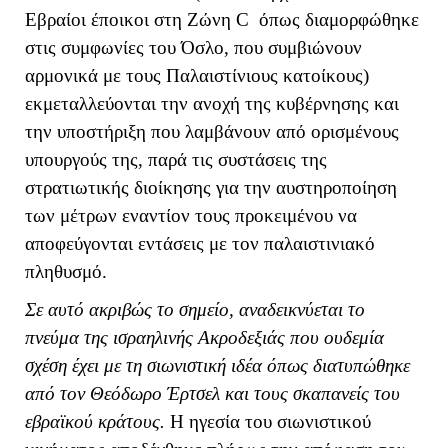
Εβραίοι έποικοι στη Ζώνη
C
όπως διαμορφώθηκε
στις συμφωνίες του Όσλο,
που συμβιώνουν
αρμονικά με τους Παλαιστίνιους κατοίκους)
εκμεταλλεύονται την ανοχή της κυβέρνησης και
την υποστήριξη που λαμβάνουν από ορισμένους
υπουργούς της, παρά τις συστάσεις της
στρατιωτικής διοίκησης για την αυστηροποίηση
των μέτρων εναντίον τους προκειμένου να
αποφεύγονται εντάσεις με τον παλαιστινιακό
πληθυσμό.
Σε αυτό ακριβώς το σημείο, αναδεικνύεται το
πνεύμα της ισραηλινής Ακροδεξιάς που ουδεμία
σχέση έχει με τη σιωνιστική ιδέα όπως διατυπώθηκε
από τον Θεόδωρο Έρτσελ και τους σκαπανείς του
εβραϊκού κράτους.
Η ηγεσία του σιωνιστικού