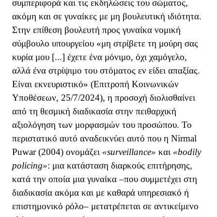
συμπεριφορά και τις εκδηλώσεις του σώματος,
ακόμη και σε γυναίκες με μη βουλευτική ιδιότητα.
Στην επίθεση βουλευτή προς γυναίκα νομική
σύμβουλο υπουργείου «μη στρίβετε τη μούρη σας
κυρία μου [...] έχετε ένα μόνιμο, όχι χαμόγελο,
αλλά ένα στρίψιμο του στόματος εν είδει απαξίας.
Είναι εκνευριστικό» (Επιτροπή Κοινωνικών
Υποθέσεων, 25/7/2024), η προσοχή διολισθαίνει
από τη θεσμική διαδικασία στην πειθαρχική
αξιολόγηση των μορφασμών του προσώπου. Το
περιστατικό αυτό αναδεικνύει
αυτό που η Nirmal
Puwar (2004) ονομάζει
«surveillance»
και
«bodily
policing»
:
μια κατάσταση διαρκούς επιτήρησης,
κατά την οποία μια γυναίκα –που συμμετέχει στη
διαδικασία ακόμα και με καθαρά υπηρεσιακό ή
επιστημονικό ρόλο– μετατρέπεται σε αντικείμενο