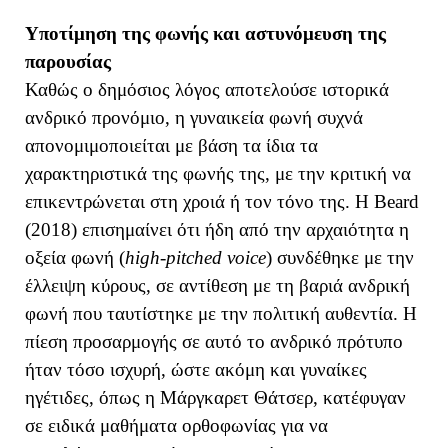
Υποτίμηση της φωνής και αστυνόμευση της
παρουσίας
Καθώς ο δημόσιος λόγος αποτελούσε ιστορικά
ανδρικό προνόμιο, η γυναικεία φωνή συχνά
απονομιμοποιείται με βάση τα ίδια τα
χαρακτηριστικά της φωνής της, με την κριτική να
επικεντρώνεται στη χροιά ή τον τόνο της. Η Beard
(2018) επισημαίνει ότι ήδη από την αρχαιότητα η
οξεία φωνή (
high-pitched voice
) συνδέθηκε με την
έλλειψη κύρους, σε αντίθεση με τη βαριά ανδρική
φωνή που ταυτίστηκε με την πολιτική αυθεντία. Η
πίεση προσαρμογής σε αυτό το ανδρικό πρότυπο
ήταν τόσο ισχυρή, ώστε ακόμη και γυναίκες
ηγέτιδες, όπως η Μάργκαρετ Θάτσερ, κατέφυγαν
σε ειδικά μαθήματα ορθοφωνίας για να