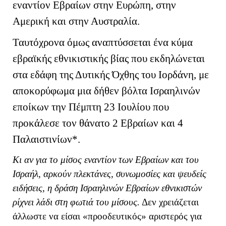
εναντίον Εβραίων στην Ευρώπη, στην
Αμερική και στην Αυστραλία.
Ταυτόχρονα όμως αναπτύσσεται ένα κύμα
εβραϊκής εθνικιστικής βίας που εκδηλώνεται
στα εδάφη της Δυτικής Όχθης του Ιορδάνη, με
αποκορύφωμα μια δήθεν βόλτα Ισραηλινών
εποίκων την Πέμπτη 23 Ιουλίου που
προκάλεσε τον θάνατο 2 Εβραίων και 4
Παλαιστινίων*.
Κι αν για το μίσος εναντίον των Εβραίων και του
Ισραήλ, αρκούν πλεκτάνες, συνωμοσίες και ψευδείς
ειδήσεις, η δράση Ισραηλινών Εβραίων εθνικιστών
ρίχνει λάδι στη φωτιά του μίσους.
Δεν χρειάζεται
άλλωστε να είσαι «προοδευτικός» αριστερός για