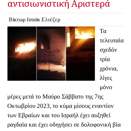
αντισιωνιστική Αριστερά
Βίκτωρ Ισαάκ Ελιέζερ
Τα
τελευταία
σχεδόν
τρία
χρόνια,
λίγες
μόνο
μέρες μετά το Μαύρο Σάββατο της 7ης
Οκτωβρίου 2023, το κύμα μίσους εναντίον
των Εβραίων και του Ισραήλ έχει αυξηθεί
ραγδαία και έχει οδηγήσει σε δολοφονική βία