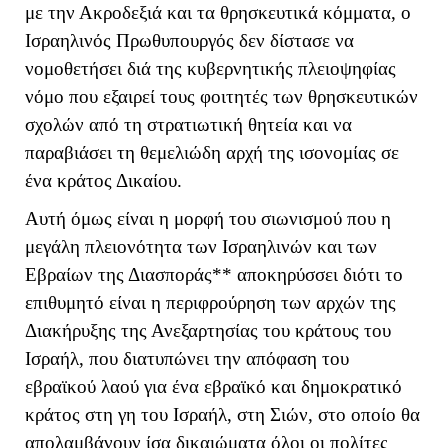
με την Ακροδεξιά και τα θρησκευτικά κόμματα, ο
Ισραηλινός Πρωθυπουργός δεν δίστασε να
νομοθετήσει διά της κυβερνητικής πλειοψηφίας
νόμο που εξαιρεί τους φοιτητές των θρησκευτικών
σχολών από τη στρατιωτική θητεία και να
παραβιάσει τη θεμελιώδη αρχή της ισονομίας σε
ένα κράτος Δικαίου.
Αυτή όμως είναι η μορφή του σιωνισμού που η
μεγάλη πλειονότητα των Ισραηλινών και των
Εβραίων της Διασποράς** αποκηρύσσει διότι το
επιθυμητό είναι η περιφρούρηση των αρχών της
Διακήρυξης της Ανεξαρτησίας του κράτους του
Ισραήλ, που διατυπώνει την απόφαση του
εβραϊκού λαού για ένα εβραϊκό και δημοκρατικό
κράτος στη γη του Ισραήλ, στη Σιών, στο οποίο θα
απολαμβάνουν ίσα δικαιώματα όλοι οι πολίτες