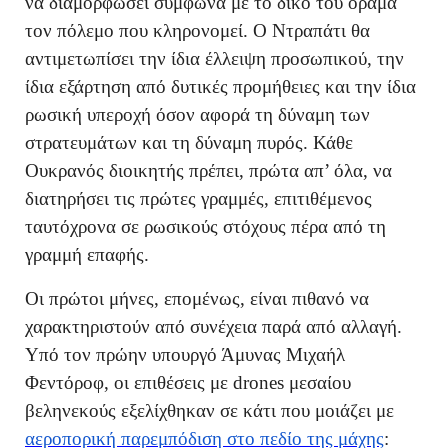
να διαμορφώσει σύμφωνα με το δικό του όραμα
τον πόλεμο που κληρονομεί. Ο Ντραπάτι θα
αντιμετωπίσει την ίδια έλλειψη προσωπικού, την
ίδια εξάρτηση από δυτικές προμήθειες και την ίδια
ρωσική υπεροχή όσον αφορά τη δύναμη των
στρατευμάτων και τη δύναμη πυρός. Κάθε
Ουκρανός διοικητής πρέπει, πρώτα απ’ όλα, να
διατηρήσει τις πρώτες γραμμές, επιτιθέμενος
ταυτόχρονα σε ρωσικούς στόχους πέρα από τη
γραμμή επαφής.
Οι πρώτοι μήνες, επομένως, είναι πιθανό να
χαρακτηριστούν από συνέχεια παρά από αλλαγή.
Υπό τον πρώην υπουργό Άμυνας Μιχαήλ
Φεντόροφ, οι επιθέσεις με drones μεσαίου
βεληνεκούς εξελίχθηκαν σε κάτι που μοιάζει με
αεροπορική παρεμπόδιση στο πεδίο της μάχης
: