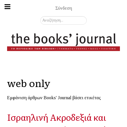
Σύνδεση
Αναζήτηση...
web only
Εμφάνιση άρθρων Books' Journal βάσει ετικέτας
Ισραηλινή Ακροδεξιά και