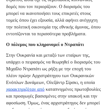
δομές που τον περιορίζουν. Ο διορισμός του
μπορεί να ικανοποιήσει τους επικριτές στους
τομείς όπου έχει εξουσία, αλλά αφήνει ανέγγιχτη
την πολιτική οικονομία της εθνικής άμυνας, όπου
εντοπίζονται τα περισσότερα προβλήματα.
Ο πόλεμος που κληρονομεί ο Ντραπάτι
Στην Ουκρανία και μεταξύ των εταίρων της,
υπάρχει ο πειρασμός να θεωρηθεί ο διορισμός του
Μιχαΐλο Ντραπάτι ως ρήξη με την εποχή του
πλέον πρώην Αρχιστράτηγου των Ουκρανικών
Ενόπλων Δυνάμεων, Ολεξάντρ Σίρσκι, η οποία
χαρακτηριζόταν από
καταπνιγμένες πρωτοβουλίες
και προαγωγές βασισμένες στην υπακοή και την
αφοσίωση. Όμως, ένας αρχιστράτηγος δεν μπορεί