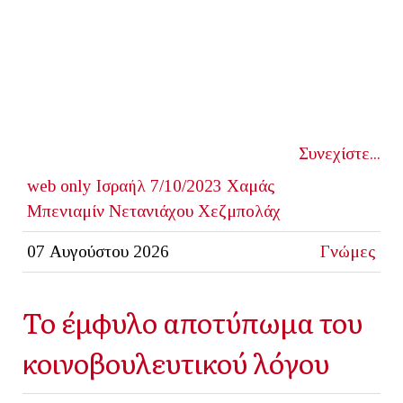
Συνεχίστε...
web only
Ισραήλ
7/10/2023
Χαμάς
Μπενιαμίν Νετανιάχου
Χεζμπολάχ
07 Αυγούστου 2026
Γνώμες
Το έμφυλο αποτύπωμα του
κοινοβουλευτικού λόγου