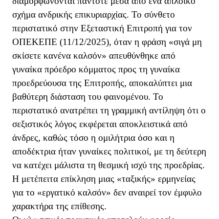
διαμορφώνονται πάντοτε μέσα από ένα απλοϊκό
σχήμα ανδρικής επικυριαρχίας. Το σύνθετο
περιστατικό στην Εξεταστική Επιτροπή για τον
ΟΠΕΚΕΠΕ (11/12/2025), όταν η φράση «σιγά μη
σκίσετε κανένα καλσόν» απευθύνθηκε από
γυναίκα πρόεδρο κόμματος προς τη γυναίκα
προεδρεύουσα της Επιτροπής, αποκαλύπτει μια
βαθύτερη διάσταση του φαινομένου.
Το
περιστατικό ανατρέπει τη γραμμική αντίληψη ότι ο
σεξιστικός λόγος εκφέρεται αποκλειστικά από
άνδρες, καθώς τόσο η ομιλήτρια όσο και η
αποδέκτρια ήταν γυναίκες πολιτικοί, με τη δεύτερη
να κατέχει μάλιστα τη θεσμική ισχύ της προεδρίας.
Η μετέπειτα επίκληση μιας «ταξικής» ερμηνείας
για το «εργατικό καλσόν» δεν αναιρεί τον έμφυλο
χαρακτήρα της επίθεσης.