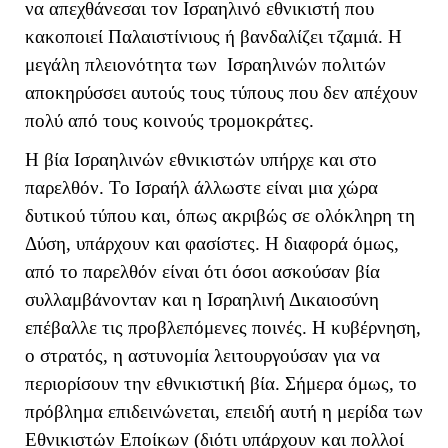
να απεχθάνεσαι τον Ισραηλινό εθνικιστή που
κακοποιεί Παλαιστίνιους ή βανδαλίζει τζαμιά. Η
μεγάλη πλειονότητα των Ισραηλινών πολιτών
αποκηρύσσει αυτούς τους τύπους που δεν απέχουν
πολύ από τους κοινούς τρομοκράτες.
Η βία Ισραηλινών εθνικιστών υπήρχε και στο
παρελθόν. Το Ισραήλ άλλωστε είναι μια χώρα
δυτικού τύπου και, όπως ακριβώς σε ολόκληρη τη
Δύση, υπάρχουν και φασίστες. Η διαφορά όμως,
από το παρελθόν είναι ότι όσοι ασκούσαν βία
συλλαμβάνονταν και η Ισραηλινή Δικαιοσύνη
επέβαλλε τις προβλεπόμενες ποινές. Η κυβέρνηση,
ο στρατός, η αστυνομία λειτουργούσαν για να
περιορίσουν την εθνικιστική βία. Σήμερα όμως, το
πρόβλημα επιδεινώνεται, επειδή αυτή η μερίδα των
Εθνικιστών Εποίκων (διότι υπάρχουν και πολλοί