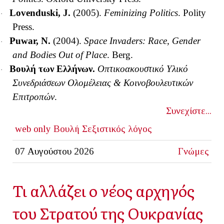
Lovenduski, J.
(2005).
Feminizing Politics
. Polity
·
Press.
Puwar, N.
(2004).
Space Invaders: Race, Gender
·
and Bodies Out of Place
.
Berg.
Βουλή των Ελλήνων.
Οπτικοακουστικό Υλικό
·
Συνεδριάσεων Ολομέλειας & Κοινοβουλευτικών
Επιτροπών
.
Συνεχίστε...
web only
Βουλή
Σεξιστικός λόγος
07 Αυγούστου 2026
Γνώμες
Τι αλλάζει ο νέος αρχηγός
του Στρατού της Ουκρανίας