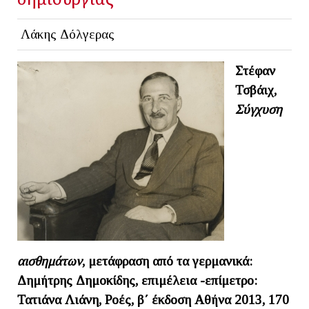
Λάκης Δόλγερας
Στέφαν
Τσβάιχ,
Σύγχυση
αισθημάτων
, μετάφραση από τα γερμανικά:
Δημήτρης Δημοκίδης, επιμέλεια -επίμετρο:
Τατιάνα Λιάνη, Ροές, β΄ έκδοση Αθήνα 2013, 170