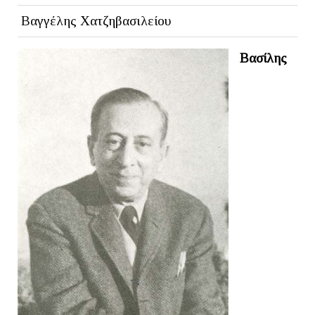
Βαγγέλης Χατζηβασιλείου
Βασίλης