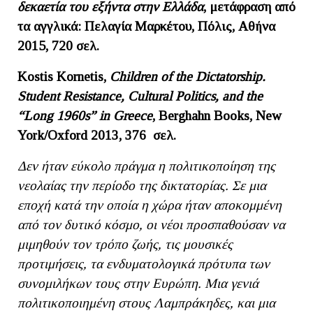
δεκαετία του εξήντα στην Ελλάδα
, μετάφραση από
τα αγγλικά: Πελαγία Μαρκέτου, Πόλις, Αθήνα
2015, 720 σελ.
Kostis Kornetis,
Children of the Dictatorship.
Student Resistance, Cultural Politics, and the
“Long 1960s” in Greece
, Berghahn Books, New
York/Oxford 2013, 376
σελ
.
Δεν ήταν εύκολο πράγμα η πολιτικοποίηση της
νεολαίας την περίοδο της δικτατορίας. Σε μια
εποχή κατά την οποία η χώρα ήταν αποκομμένη
από τον δυτικό κόσμο, οι νέοι προσπαθούσαν να
μιμηθούν τον τρόπο ζωής, τις μουσικές
προτιμήσεις, τα ενδυματολογικά πρότυπα των
συνομιλήκων τους στην Ευρώπη. Μια γενιά
πολιτικοποιημένη στους Λαμπράκηδες, και μια