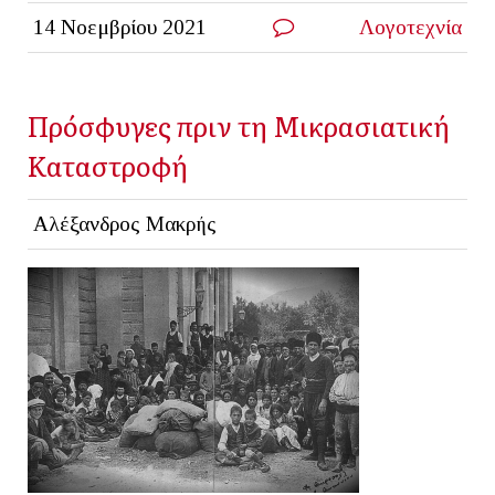
14 Νοεμβρίου 2021
Λογοτεχνία
Πρόσφυγες πριν τη Μικρασιατική
Καταστροφή
Αλέξανδρος Μακρής