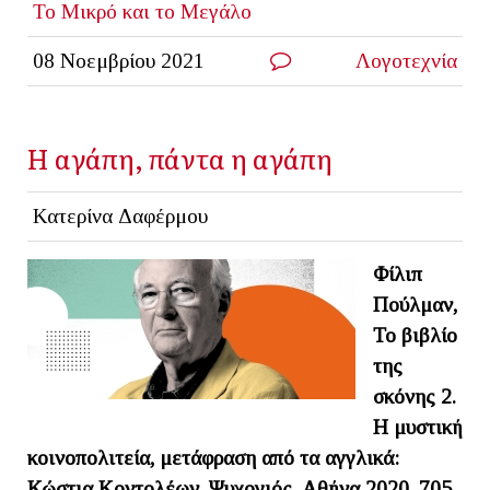
Το Μικρό και το Μεγάλο
08 Νοεμβρίου 2021
Λογοτεχνία
Η αγάπη, πάντα η αγάπη
Κατερίνα Δαφέρμου
Φίλιπ
Πούλμαν,
Το βιβλίο
της
σκόνης 2.
Η μυστική
κοινοπολιτεία, μετάφραση από τα αγγλικά:
Κώστια Κοντολέων, Ψυχογιός, Αθήνα 2020, 705