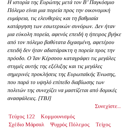
Η ιστορία της Ευρώπης μετά τον Β’ Παγκόσμιο
Πόλεμο είναι μια πορεία προς την οικονομική
ευμάρεια, τις ελευθερίες και τη βαθμιαία
κατάργηση των εσωτερικών συνόρων. Δεν ήταν
μια εύκολη πορεία, αφενός επειδή η ήπειρος βγήκε
από τον πόλεμο βαθύτατα διχασμένη, αφετέρου
επειδή δεν ήταν αδιατάρακτη η πορεία προς την
πρόοδο. Ο Ίαν Κέρσοου καταγράφει τις μεγάλες
στιγμές αυτής της εξέλιξης και τις μεγάλες
σημερινές προκλήσεις της Ευρωπαϊκής Ένωσης,
που παρά το υψηλό επίπεδο διαβίωσης των
πολιτών της συνεχίζει να μαστίζεται από δομικές
ανασφάλειες. [ΤΒ
J
]
Συνεχίστε...
Τεύχος 122
Κομμουνισμός
Σχέδιο Μάρσαλ
Ψυχρός Πόλεμος
Τείχος