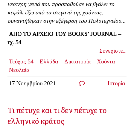
νεότερη γενιά που προσπαθούσε να βγάλει το
κεφάλι έξω από τα στεγανά της χούντας,
συναντήθηκαν στην εξέγερση του Πολυτεχνείου...
ΑΠΟ ΤΟ ΑΡΧΕΙΟ ΤΟΥ
BOOKS
’
JOURNAL
–
τχ. 54
Συνεχίστε...
Τεύχος 54
Ελλάδα
Δικτατορία
Χούντα
Νεολαία
17 Νοεμβρίου 2021
Ιστορία
Τι πέτυχε και τι δεν πέτυχε το
ελληνικό κράτος