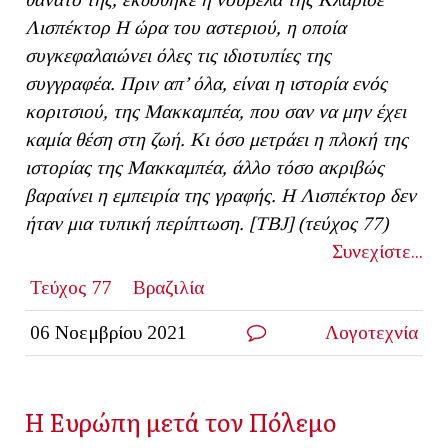
Λισπέκτορ Η ώρα του αστεριού, η οποία
συγκεφαλαιώνει όλες τις ιδιοτυπίες της
συγγραφέα. Πριν απ’ όλα, είναι η ιστορία ενός
κοριτσιού, της Μακκαμπέα, που σαν να μην έχει
καμία θέση στη ζωή. Κι όσο μετράει η πλοκή της
ιστορίας της Μακκαμπέα, άλλο τόσο ακριβώς
βαραίνει η εμπειρία της γραφής. Η Λισπέκτορ δεν
ήταν μια τυπική περίπτωση. [
TBJ
] (τεύχος 77)
Συνεχίστε...
Τεύχος 77
Βραζιλία
06 Νοεμβρίου 2021
Λογοτεχνία
Η Ευρώπη μετά τον Πόλεμο