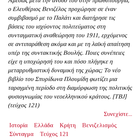
Αμέσως μετά την άνοδό του στην πρωθυπουργία,
ο Ελευθέριος Βενιζέλος προχώρησε σε έναν
συμβιβασμό με το Παλάτι και διατήρησε τις
βάσεις του ισχύοντος πολιτεύματος στη
συνταγματική αναθεώρηση του 1911, ερχόμενος
σε αντιπαράθεση ακόμα και με τη λαϊκή απαίτηση
υπέρ της συντακτικής Βουλής. Ποιες συνέπειες
είχε η υποχώρησή του και πόσο πλήγηκε η
μεταρρυθμιστική δυναμική της χώρας; Το νέο
βιβλίο του Σπυρίδωνα Πλουμίδη φωτίζει μια
ταραγμένη περίοδο στη διαμόρφωση της πολιτικής
φυσιογνωμίας του νεοελληνικού κράτους. [ΤΒ
J
]
(τεύχος 121)
Συνεχίστε...
Ιστορία
Ελλάδα
Κρήτη
Βενιζελισμός
Σύνταγμα
Τεύχος 121