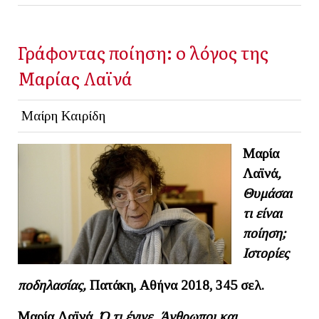
Γράφοντας ποίηση: o λόγος της
Μαρίας Λαϊνά
Μαίρη Καιρίδη
Μαρία
Λαϊνά
,
Θυμάσαι
τι είναι
ποίηση;
Ιστορίες
ποδηλασίας,
Πατάκη, Αθήνα 2018, 345 σελ.
Μαρία Λαϊνά,
Ό,τι έγινε. Άνθρωποι και