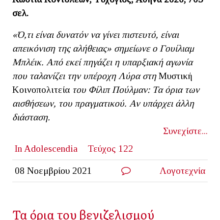
σελ.
«
Ό,τι είναι δυνατόν να γίνει πιστευτό, είναι
απεικόνιση της αλήθειας» σημείωνε ο Γουίλιαμ
Μπλέικ. Από εκεί πηγάζει η υπαρξιακή αγωνία
που ταλανίζει την υπέροχη Λύρα στη
Μυστική
Κοινοπολιτεία
του Φίλιπ Πούλμαν: Τα όρια των
αισθήσεων, του πραγματικού. Αν υπάρχει άλλη
διάσταση.
Συνεχίστε...
In Adolescendia
Τεύχος 122
08 Νοεμβρίου 2021
Λογοτεχνία
Τα όρια του βενιζελισμού