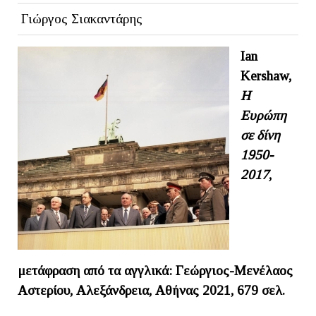
Γιώργος Σιακαντάρης
I
an
Kershaw
,
Η
Ευρώπη
σε δίνη
1950-
2017
,
μετάφραση από τα αγγλικά: Γεώργιος-Μενέλαος
Αστερίου, Αλεξάνδρεια, Αθήνας 2021, 679 σελ.