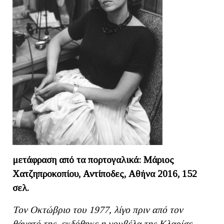
μετάφραση από τα πορτογαλικά: Μάριος
Χατζηπροκοπίου, Αντίποδες, Αθήνα 2016, 152
σελ.
Τον Οκτώβριο του 1977, λίγο πριν από τον
θάνατό της, εκδόθηκε η νουβέλα της Κλαρίσε