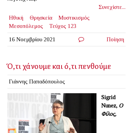
Συνεχίστε...
Ηθική
Θρησκεία
Μυστικισμός
Μεσοπόλεμος
Τεύχος 123
16 Νοεμβρίου 2021
Ποίηση
Ό,τι χάνουμε και ό,τι πενθούμε
Γιάννης Παπαδόπουλος
Sigrid
Nunez,
Ο
Φίλος,