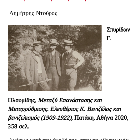
Δημήτρης Ντούρος
Σπυρίδων
Γ.
Πλουμίδης,
Μεταξύ Επανάστασης και
Μεταρρύθμισης. Ελευθέριος Κ. Βενιζέλος και
βενιζελισμός (1909-1922),
Πατάκη, Αθήνα 2020,
358 σελ.