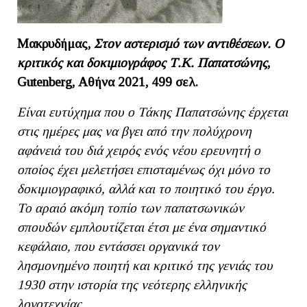
Μακρυδήμας,
Στον αστερισμό των αντιθέσεων. Ο
κριτικός και δοκιμιογράφος Τ.Κ. Παπατσώνης
,
Gutenberg, Αθήνα 2021, 499 σελ.
Είναι ευτύχημα που ο Τάκης Παπατσώνης έρχεται
στις ημέρες μας να βγει από την πολύχρονη
αφάνειά του διά χειρός ενός νέου ερευνητή ο
οποίος έχει μελετήσει επισταμένως όχι μόνο το
δοκιμιογραφικό, αλλά και το ποιητικό του έργο.
Το αραιό ακόμη τοπίο των παπατσωνικών
σπουδών εμπλουτίζεται έτσι με ένα σημαντικό
κεφάλαιο, που εντάσσει οργανικά τον
λησμονημένο ποιητή και κριτικό της γενιάς του
1930 στην ιστορία της νεότερης ελληνικής
λογοτεχνίας.